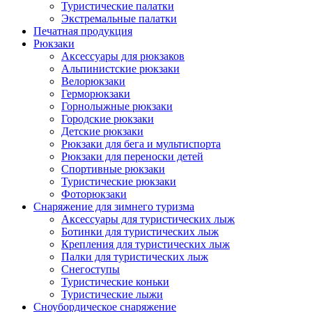
Туристические палатки
Экстремальные палатки
Печатная продукция
Рюкзаки
Аксессуары для рюкзаков
Альпинистские рюкзаки
Велорюкзаки
Герморюкзаки
Горнолыжные рюкзаки
Городские рюкзаки
Детские рюкзаки
Рюкзаки для бега и мультиспорта
Рюкзаки для переноски детей
Спортивные рюкзаки
Туристические рюкзаки
Фоторюкзаки
Снаряжение для зимнего туризма
Аксессуары для туристических лыж
Ботинки для туристических лыж
Крепления для туристических лыж
Палки для туристических лыж
Снегоступы
Туристические коньки
Туристические лыжи
Сноубордическое снаряжение