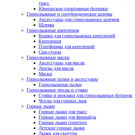
трасс
Юниорские спортивные ботинки
Горнолыжные и сноубордические шлемы
Аксессуары для горнолыжных шлемов
Шлемы
Горнолыжные крепления
Кошки для горнолыжных креплений
Крепления
Платформы для креплений
Ски-стопы
Горнолыжные маски
Аксессуары для масок
Линзы для масок
Маски
Горнолыжные палки и аксессуары
Горнолыжные палки
Горнолыжные чехлы и сумки
Сумки и рюкзаки для горнолыжных ботинок
Чехлы для горных лыж
Горные лыжи
Горные лыжи для трасс
Горные лыжи для фрирайда
Горные лыжи спортцех
Детские горные лыжи
Лыжи для скитура