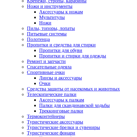
Крепежи, стропы, карабины
Ножи и инструменты
Аксессуары к ножам
Мультитулы
Ножи
Пилы, топоры, лопаты
Питьевые системы
Полотенца
Пропитки и средства для стирки
Пропитки для обуви
Пропитки и стирки для одежды
Ремонт и запчасти
Спасательные одеяла
Спортивные очки
Линзы и аксессуары
Очки
Средства защиты от насекомых и животных
Телескопические палки
Аксессуары к палкам
Палки для скандинавской ходьбы
Треккинговые палки
Термоконтейнеры
Туристические аксессуары
Туристические брелки и сувениры
Туристические фонари