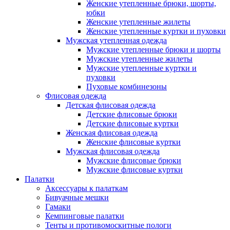
Женские утепленные брюки, шорты,
юбки
Женские утепленные жилеты
Женские утепленные куртки и пуховки
Мужская утепленная одежда
Мужские утепленные брюки и шорты
Мужские утепленные жилеты
Мужские утепленные куртки и
пуховки
Пуховые комбинезоны
Флисовая одежда
Детская флисовая одежда
Детские флисовые брюки
Детские флисовые куртки
Женская флисовая одежда
Женские флисовые куртки
Мужская флисовая одежда
Мужские флисовые брюки
Мужские флисовые куртки
Палатки
Аксессуары к палаткам
Бивуачные мешки
Гамаки
Кемпинговые палатки
Тенты и противомоскитные пологи