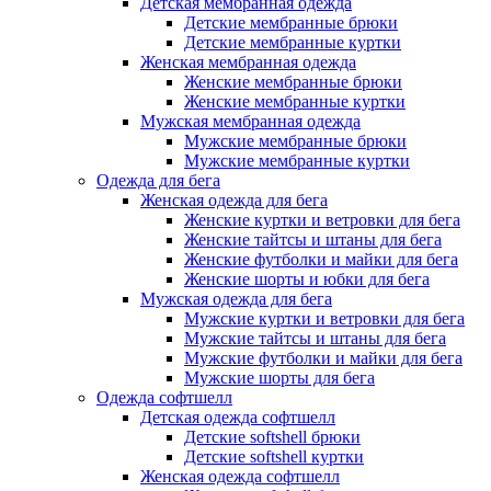
Детская мембранная одежда
Детские мембранные брюки
Детские мембранные куртки
Женская мембранная одежда
Женские мембранные брюки
Женские мембранные куртки
Мужская мембранная одежда
Мужские мембранные брюки
Мужские мембранные куртки
Одежда для бега
Женская одежда для бега
Женские куртки и ветровки для бега
Женские тайтсы и штаны для бега
Женские футболки и майки для бега
Женские шорты и юбки для бега
Мужская одежда для бега
Мужские куртки и ветровки для бега
Мужские тайтсы и штаны для бега
Мужские футболки и майки для бега
Мужские шорты для бега
Одежда софтшелл
Детская одежда софтшелл
Детские softshell брюки
Детские softshell куртки
Женская одежда софтшелл