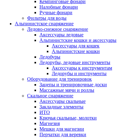
Кемпинговые фонари
Налобные фонари
Ручные фонари
Фильтры для воды
Альпинистское снаряжение
Ледово-снежное снаряжение
Аксессуары ледовые
Альпинистские кошки и аксессуары
Аксессуары для кошек
Альпинистские кошки
Ледобуры
Ледорубы, ледовые инструменты
Аксессуары к инструментам
Ледорубы и инструменты
Оборудование для тренировок
Зацепы и тренировочные доски
Массажные мячи и роллы
Скальное снаряжение
Аксессуары скальные
Закладные элементы
ИТО
Крючья скальные, молотки
Магнезия
Мешки для магнезии
Перчатки для веревки