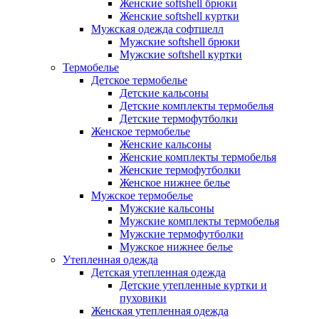
Женские softshell брюки
Женские softshell куртки
Мужская одежда софтшелл
Мужские softshell брюки
Мужские softshell куртки
Термобелье
Детское термобелье
Детские кальсоны
Детские комплекты термобелья
Детские термофутболки
Женское термобелье
Женские кальсоны
Женские комплекты термобелья
Женские термофутболки
Женское нижнее белье
Мужское термобелье
Мужские кальсоны
Мужские комплекты термобелья
Мужские термофутболки
Мужское нижнее белье
Утепленная одежда
Детская утепленная одежда
Детские утепленные куртки и
пуховики
Женская утепленная одежда