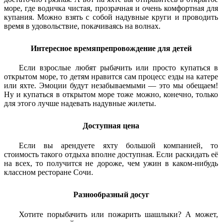
море, где водичка чистая, прозрачная и очень комфортная для
купания. Можно взять с собой надувные круги и проводить
время в удовольствие, покачиваясь на волнах.
Интересное времяпрепровождение для детей
Если взрослые любят рыбачить или просто купаться в
открытом море, то детям нравится сам процесс езды на катере
или яхте. Эмоции будут незабываемыми — это мы обещаем!
Ну и купаться в открытом море тоже можно, конечно, только
для этого лучше надевать надувные жилеты.
Доступная цена
Если вы арендуете яхту большой компанией, то
стоимость такого отдыха вполне доступная. Если раскидать её
на всех, то получится не дороже, чем ужин в каком-нибудь
классном ресторане Сочи.
Разнообразный досуг
Хотите порыбачить или пожарить шашлыки? А может,