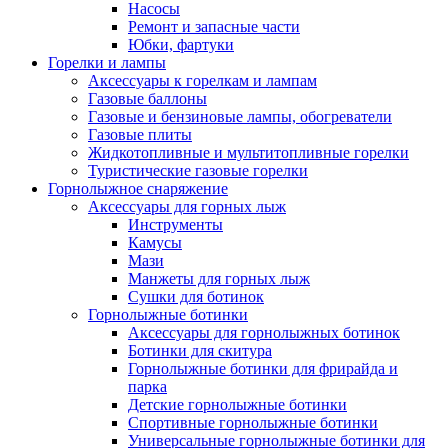
Насосы
Ремонт и запасные части
Юбки, фартуки
Горелки и лампы
Аксессуары к горелкам и лампам
Газовые баллоны
Газовые и бензиновые лампы, обогреватели
Газовые плиты
Жидкотопливные и мультитопливные горелки
Туристические газовые горелки
Горнолыжное снаряжение
Аксессуары для горных лыж
Инструменты
Камусы
Мази
Манжеты для горных лыж
Сушки для ботинок
Горнолыжные ботинки
Аксессуары для горнолыжных ботинок
Ботинки для скитура
Горнолыжные ботинки для фрирайда и
парка
Детские горнолыжные ботинки
Спортивные горнолыжные ботинки
Универсальные горнолыжные ботинки для