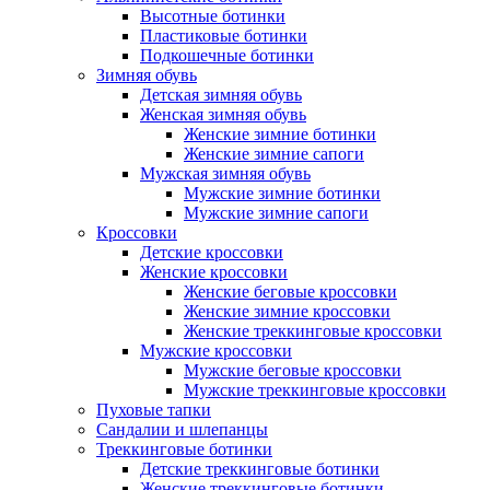
Высотные ботинки
Пластиковые ботинки
Подкошечные ботинки
Зимняя обувь
Детская зимняя обувь
Женская зимняя обувь
Женские зимние ботинки
Женские зимние сапоги
Мужская зимняя обувь
Мужские зимние ботинки
Мужские зимние сапоги
Кроссовки
Детские кроссовки
Женские кроссовки
Женские беговые кроссовки
Женские зимние кроссовки
Женские треккинговые кроссовки
Мужские кроссовки
Мужские беговые кроссовки
Мужские треккинговые кроссовки
Пуховые тапки
Сандалии и шлепанцы
Треккинговые ботинки
Детские треккинговые ботинки
Женские треккинговые ботинки