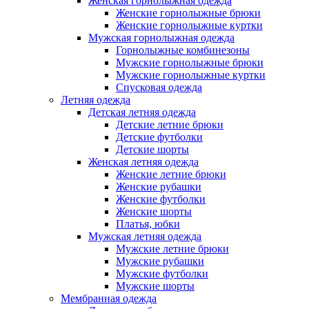
Женская горнолыжная одежда
Женские горнолыжные брюки
Женские горнолыжные куртки
Мужская горнолыжная одежда
Горнолыжные комбинезоны
Мужские горнолыжные брюки
Мужские горнолыжные куртки
Спусковая одежда
Летняя одежда
Детская летняя одежда
Детские летние брюки
Детские футболки
Детские шорты
Женская летняя одежда
Женские летние брюки
Женские рубашки
Женские футболки
Женские шорты
Платья, юбки
Мужская летняя одежда
Мужские летние брюки
Мужские рубашки
Мужские футболки
Мужские шорты
Мембранная одежда