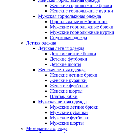
Женская горнолыжная одежда
Женские горнолыжные брюки
Женские горнолыжные куртки
Мужская горнолыжная одежда
Горнолыжные комбинезоны
Мужские горнолыжные брюки
Мужские горнолыжные куртки
Спусковая одежда
Летняя одежда
Детская летняя одежда
Детские летние брюки
Детские футболки
Детские шорты
Женская летняя одежда
Женские летние брюки
Женские рубашки
Женские футболки
Женские шорты
Платья, юбки
Мужская летняя одежда
Мужские летние брюки
Мужские рубашки
Мужские футболки
Мужские шорты
Мембранная одежда