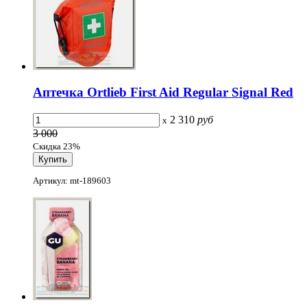
Аптечка Ortlieb First Aid Regular Signal Red
2 310
руб
x
3 000
Скидка 23%
Артикул: mt-189603