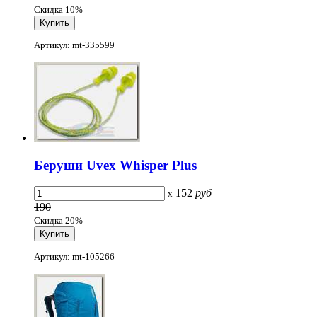
Скидка 10%
Артикул: mt-335599
Беруши Uvex Whisper Plus
152
руб
x
190
Скидка 20%
Артикул: mt-105266