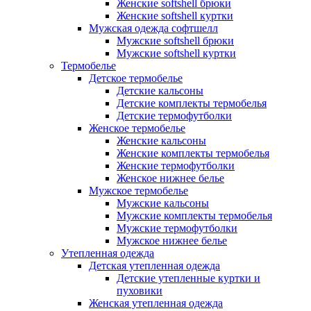
Женские softshell брюки
Женские softshell куртки
Мужская одежда софтшелл
Мужские softshell брюки
Мужские softshell куртки
Термобелье
Детское термобелье
Детские кальсоны
Детские комплекты термобелья
Детские термофутболки
Женское термобелье
Женские кальсоны
Женские комплекты термобелья
Женские термофутболки
Женское нижнее белье
Мужское термобелье
Мужские кальсоны
Мужские комплекты термобелья
Мужские термофутболки
Мужское нижнее белье
Утепленная одежда
Детская утепленная одежда
Детские утепленные куртки и
пуховики
Женская утепленная одежда