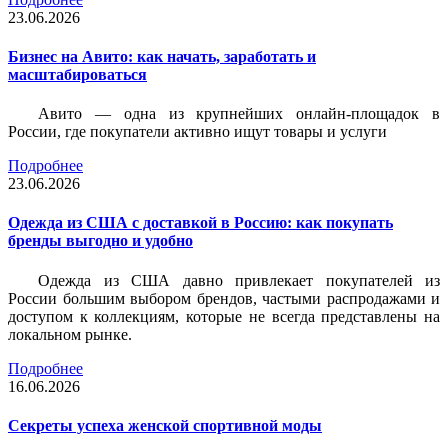
23.06.2026
Бизнес на Авито: как начать, заработать и
масштабироваться
Авито — одна из крупнейших онлайн-площадок в
России, где покупатели активно ищут товары и услуги
Подробнее
23.06.2026
Одежда из США с доставкой в Россию: как покупать
бренды выгодно и удобно
Одежда из США давно привлекает покупателей из
России большим выбором брендов, частыми распродажами и
доступом к коллекциям, которые не всегда представлены на
локальном рынке.
Подробнее
16.06.2026
Секреты успеха женской спортивной моды