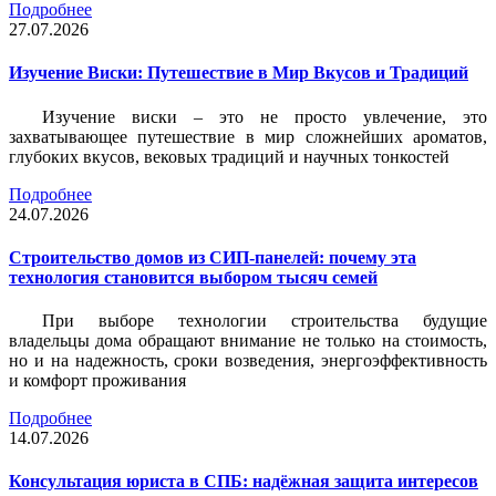
Подробнее
27.07.2026
Изучение Виски: Путешествие в Мир Вкусов и Традиций
Изучение виски – это не просто увлечение, это
захватывающее путешествие в мир сложнейших ароматов,
глубоких вкусов, вековых традиций и научных тонкостей
Подробнее
24.07.2026
Строительство домов из СИП-панелей: почему эта
технология становится выбором тысяч семей
При выборе технологии строительства будущие
владельцы дома обращают внимание не только на стоимость,
но и на надежность, сроки возведения, энергоэффективность
и комфорт проживания
Подробнее
14.07.2026
Консультация юриста в СПБ: надёжная защита интересов