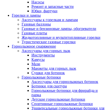
Насосы
Ремонт и запасные части
Юбки, фартуки
Горелки и лампы
Аксессуары к горелкам и лампам
Газовые баллоны
Газовые и бензиновые лампы, обогреватели
Газовые плиты
Жидкотопливные и мультитопливные горелки
Туристические газовые горелки
Горнолыжное снаряжение
Аксессуары для горных лыж
Инструменты
Камусы
Мази
Манжеты для горных лыж
Сушки для ботинок
Горнолыжные ботинки
Аксессуары для горнолыжных ботинок
Ботинки для скитура
Горнолыжные ботинки для фрирайда и
парка
Детские горнолыжные ботинки
Спортивные горнолыжные ботинки
Универсальные горнолыжные ботинки для