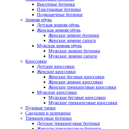
Высотные ботинки
Пластиковые ботинки
Подкошечные ботинки
Зимняя обувь
Детская зимняя обувь
Женская зимняя обувь
Женские зимние ботинки
Женские зимние сапоги
Мужская зимняя обувь
Мужские зимние ботинки
Мужские зимние сапоги
Кроссовки
Детские кроссовки
Женские кроссовки
Женские беговые кроссовки
Женские зимние кроссовки
Женские треккинговые кроссовки
Мужские кроссовки
Мужские беговые кроссовки
Мужские треккинговые кроссовки
Пуховые тапки
Сандалии и шлепанцы
Треккинговые ботинки
Детские треккинговые ботинки
Женские треккинговые ботинки