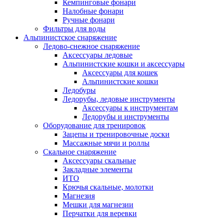
Кемпинговые фонари
Налобные фонари
Ручные фонари
Фильтры для воды
Альпинистское снаряжение
Ледово-снежное снаряжение
Аксессуары ледовые
Альпинистские кошки и аксессуары
Аксессуары для кошек
Альпинистские кошки
Ледобуры
Ледорубы, ледовые инструменты
Аксессуары к инструментам
Ледорубы и инструменты
Оборудование для тренировок
Зацепы и тренировочные доски
Массажные мячи и роллы
Скальное снаряжение
Аксессуары скальные
Закладные элементы
ИТО
Крючья скальные, молотки
Магнезия
Мешки для магнезии
Перчатки для веревки