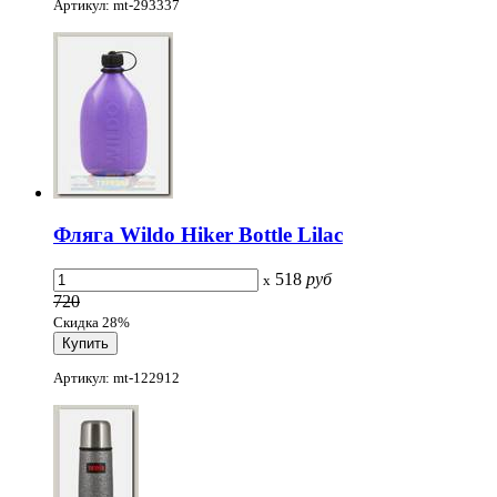
Артикул: mt-293337
Фляга Wildo Hiker Bottle Lilac
518
руб
x
720
Скидка 28%
Артикул: mt-122912