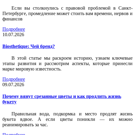
Если вы столкнулись с правовой проблемой в Санкт-
Петербурге, промедление может стоить вам времени, нервов и
финансов
Подробнее
10.07.2026
Biosthetique: Чей бренд?
В этой статье мы раскроем историю, узнаем ключевые
этапы развития и рассмотрим аспекты, которые принесли
марке мировую известность.
Подробнее
09.07.2026
Почему вянут срезанные цветы и как продлить жизнь
букету
Правильная вода, подкормка и место продлят жизнь
букета вдвое. А если цветы поникли — их можно
реанимировать за час.
Подробнее