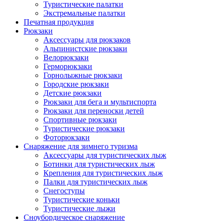
Туристические палатки
Экстремальные палатки
Печатная продукция
Рюкзаки
Аксессуары для рюкзаков
Альпинистские рюкзаки
Велорюкзаки
Герморюкзаки
Горнолыжные рюкзаки
Городские рюкзаки
Детские рюкзаки
Рюкзаки для бега и мультиспорта
Рюкзаки для переноски детей
Спортивные рюкзаки
Туристические рюкзаки
Фоторюкзаки
Снаряжение для зимнего туризма
Аксессуары для туристических лыж
Ботинки для туристических лыж
Крепления для туристических лыж
Палки для туристических лыж
Снегоступы
Туристические коньки
Туристические лыжи
Сноубордическое снаряжение