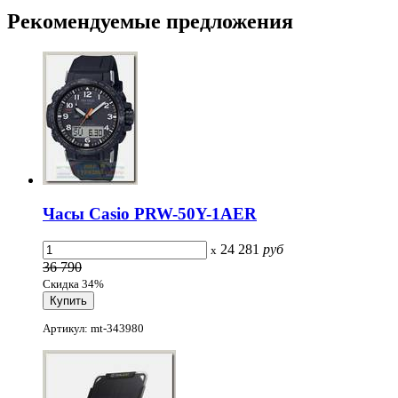
Рекомендуемые
предложения
Часы Casio PRW-50Y-1AER
24 281
руб
x
36 790
Скидка 34%
Артикул: mt-343980