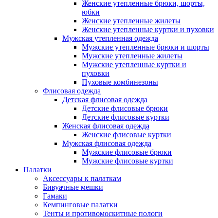
Женские утепленные брюки, шорты,
юбки
Женские утепленные жилеты
Женские утепленные куртки и пуховки
Мужская утепленная одежда
Мужские утепленные брюки и шорты
Мужские утепленные жилеты
Мужские утепленные куртки и
пуховки
Пуховые комбинезоны
Флисовая одежда
Детская флисовая одежда
Детские флисовые брюки
Детские флисовые куртки
Женская флисовая одежда
Женские флисовые куртки
Мужская флисовая одежда
Мужские флисовые брюки
Мужские флисовые куртки
Палатки
Аксессуары к палаткам
Бивуачные мешки
Гамаки
Кемпинговые палатки
Тенты и противомоскитные пологи