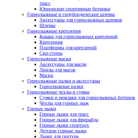
трасс
Юниорские спортивные ботинки
Горнолыжные и сноубордические шлемы
Аксессуары для горнолыжных шлемов
Шлемы
Горнолыжные крепления
Кошки для горнолыжных креплений
Крепления
Платформы для креплений
Ски-стопы
Горнолыжные маски
Аксессуары для масок
Линзы для масок
Маски
Горнолыжные палки и аксессуары
Горнолыжные палки
Горнолыжные чехлы и сумки
Сумки и рюкзаки для горнолыжных ботинок
Чехлы для горных лыж
Горные лыжи
Горные лыжи для трасс
Горные лыжи для фрирайда
Горные лыжи спортцех
Детские горные лыжи
Лыжи для скитура