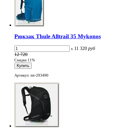
Рюкзак Thule Alltrail 35 Mykonos
11 320
руб
x
12 720
Скидка 11%
Артикул: mt-293490