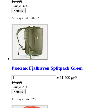
15 500
Скидка 32%
Артикул: mt-308722
Рюкзак Fjallraven Splitpack Green
11 400
руб
x
14 250
Скидка 20%
Артикул: mt-302381