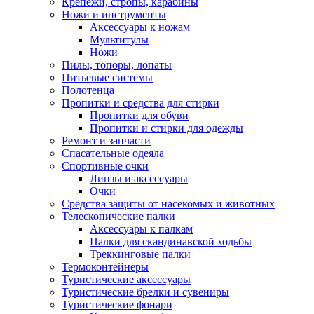
Крепежи, стропы, карабины
Ножи и инструменты
Аксессуары к ножам
Мультитулы
Ножи
Пилы, топоры, лопаты
Питьевые системы
Полотенца
Пропитки и средства для стирки
Пропитки для обуви
Пропитки и стирки для одежды
Ремонт и запчасти
Спасательные одеяла
Спортивные очки
Линзы и аксессуары
Очки
Средства защиты от насекомых и животных
Телескопические палки
Аксессуары к палкам
Палки для скандинавской ходьбы
Треккинговые палки
Термоконтейнеры
Туристические аксессуары
Туристические брелки и сувениры
Туристические фонари