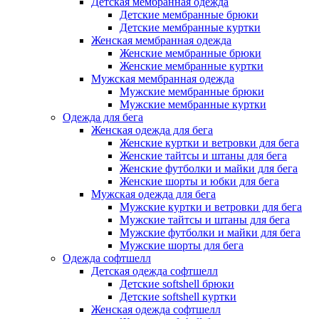
Детская мембранная одежда
Детские мембранные брюки
Детские мембранные куртки
Женская мембранная одежда
Женские мембранные брюки
Женские мембранные куртки
Мужская мембранная одежда
Мужские мембранные брюки
Мужские мембранные куртки
Одежда для бега
Женская одежда для бега
Женские куртки и ветровки для бега
Женские тайтсы и штаны для бега
Женские футболки и майки для бега
Женские шорты и юбки для бега
Мужская одежда для бега
Мужские куртки и ветровки для бега
Мужские тайтсы и штаны для бега
Мужские футболки и майки для бега
Мужские шорты для бега
Одежда софтшелл
Детская одежда софтшелл
Детские softshell брюки
Детские softshell куртки
Женская одежда софтшелл