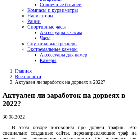
Солнечные батареи
Компасы и курвиметры
Навигаторы
Рации
Спортивные часы
Аксессуары к часам
Часы
Спутниковые треккеры
Экстремальные камеры
Аксессуары для камер
Камеры
Главная
Все новости
Актуален ли заработок на дорвеях в 2022?
Актуален ли заработок на дорвеях в
2022?
30.08.2022
В этом обзоре поговорим про дорвей трафик. Это
специально созданные сайты, перенаправляющие траф на
ресурс для увеличения посещаемости. Он выглядит как