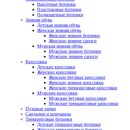
Высотные ботинки
Пластиковые ботинки
Подкошечные ботинки
Зимняя обувь
Детская зимняя обувь
Женская зимняя обувь
Женские зимние ботинки
Женские зимние сапоги
Мужская зимняя обувь
Мужские зимние ботинки
Мужские зимние сапоги
Кроссовки
Детские кроссовки
Женские кроссовки
Женские беговые кроссовки
Женские зимние кроссовки
Женские треккинговые кроссовки
Мужские кроссовки
Мужские беговые кроссовки
Мужские треккинговые кроссовки
Пуховые тапки
Сандалии и шлепанцы
Треккинговые ботинки
Детские треккинговые ботинки
Женские треккинговые ботинки