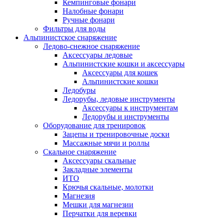
Кемпинговые фонари
Налобные фонари
Ручные фонари
Фильтры для воды
Альпинистское снаряжение
Ледово-снежное снаряжение
Аксессуары ледовые
Альпинистские кошки и аксессуары
Аксессуары для кошек
Альпинистские кошки
Ледобуры
Ледорубы, ледовые инструменты
Аксессуары к инструментам
Ледорубы и инструменты
Оборудование для тренировок
Зацепы и тренировочные доски
Массажные мячи и роллы
Скальное снаряжение
Аксессуары скальные
Закладные элементы
ИТО
Крючья скальные, молотки
Магнезия
Мешки для магнезии
Перчатки для веревки