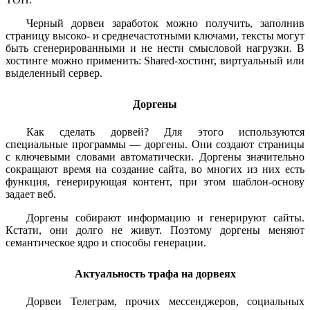
Черный дорвеи заработок можно получить, заполнив
страницу высоко- и среднечастотными ключами, тексты могут
быть сгенерированными и не нести смысловой нагрузки. В
хостинге можно применить: Shared-хостинг, виртуальный или
выделенный сервер.
Доргены
Как сделать дорвей? Для этого используются
специальные программы — доргены. Они создают страницы
с ключевыми словами автоматически. Доргены значительно
сокращают время на создание сайта, во многих из них есть
функция, генерирующая контент, при этом шаблон-основу
задает веб.
Доргены собирают информацию и генерируют сайты.
Кстати, они долго не живут. Поэтому доргены меняют
семантическое ядро и способы генерации.
Актуальность трафа на дорвеях
Дорвеи Телеграм, прочих мессенджеров, социальных