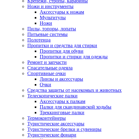
Крепежи, стропы, карабины
Ножи и инструменты
Аксессуары к ножам
Мультитулы
Ножи
Пилы, топоры, лопаты
Питьевые системы
Полотенца
Пропитки и средства для стирки
Пропитки для обуви
Пропитки и стирки для одежды
Ремонт и запчасти
Спасательные одеяла
Спортивные очки
Линзы и аксессуары
Очки
Средства защиты от насекомых и животных
Телескопические палки
Аксессуары к палкам
Палки для скандинавской ходьбы
Треккинговые палки
Термоконтейнеры
Туристические аксессуары
Туристические брелки и сувениры
Туристические фонари