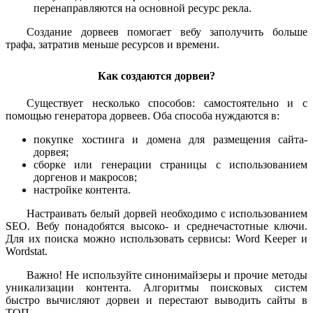
перенаправляются на основной ресурс рекла.
Создание дорвеев помогает вебу заполучить больше
трафа, затратив меньше ресурсов и времени.
Как создаются дорвеи?
Существует несколько способов: самостоятельно и с
помощью генератора дорвеев. Оба способа нуждаются в:
покупке хостинга и домена для размещения сайта-
дорвея;
сборке или генерации страницы с использованием
доргенов и макросов;
настройке контента.
Настраивать белый дорвей необходимо с использованием
SEO. Вебу понадобятся высоко- и среднечастотные ключи.
Для их поиска можно использовать сервисы: Word Keeper и
Wordstat.
Важно! Не используйте синонимайзеры и прочие методы
уникализации контента. Алгоритмы поисковых систем
быстро вычисляют дорвеи и перестают выводить сайты в
ТОП.