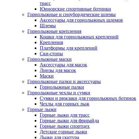
трасс
Юниорские спортивные ботинки
Горнолыжные и сноубордические шлемы
Аксессуары для горнолыжных шлемов
Шлемы
Горнолыжные крепления
Кошки для горнолыжных креплений
Крепления
Платформы для креплений
Ски-стопы
Горнолыжные маски
Аксессуары для масок
Линзы для масок
Маски
Горнолыжные палки и аксессуары
Горнолыжные палки
Горнолыжные чехлы и сумки
Сумки и рюкзаки для горнолыжных ботинок
Чехлы для горных лыж
Горные лыжи
Горные лыжи для трасс
Горные лыжи для фрирайда
Горные лыжи спортцех
Детские горные лыжи
Лыжи для скитура