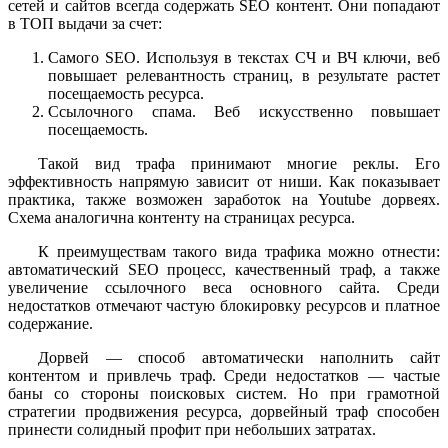
сетей и сайтов всегда содержать SEO контент. Они попадают
в ТОП выдачи за счет:
Самого SEO. Используя в текстах СЧ и ВЧ ключи, веб
повышает релевантность страниц, в результате растет
посещаемость ресурса.
Ссылочного спама. Веб искусственно повышает
посещаемость.
Такой вид трафа принимают многие реклы. Его
эффективность напрямую зависит от ниши. Как показывает
практика, также возможен заработок на Youtube дорвеях.
Схема аналогична контенту на страницах ресурса.
К преимуществам такого вида трафика можно отнести:
автоматический SEO процесс, качественный траф, а также
увеличение ссылочного веса основного сайта. Среди
недостатков отмечают частую блокировку ресурсов и платное
содержание.
Дорвей — способ автоматически наполнить сайт
контентом и привлечь траф. Среди недостатков — частые
баны со стороны поисковых систем. Но при грамотной
стратегии продвижения ресурса, дорвейный траф способен
принести солидный профит при небольших затратах.