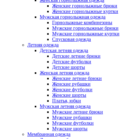
Женская горнолыжная одежда
Женские горнолыжные брюки
Женские горнолыжные куртки
Мужская горнолыжная одежда
Горнолыжные комбинезоны
Мужские горнолыжные брюки
Мужские горнолыжные куртки
Спусковая одежда
Летняя одежда
Детская летняя одежда
Детские летние брюки
Детские футболки
Детские шорты
Женская летняя одежда
Женские летние брюки
Женские рубашки
Женские футболки
Женские шорты
Платья, юбки
Мужская летняя одежда
Мужские летние брюки
Мужские рубашки
Мужские футболки
Мужские шорты
Мембранная одежда