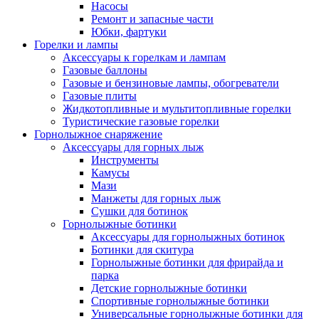
Насосы
Ремонт и запасные части
Юбки, фартуки
Горелки и лампы
Аксессуары к горелкам и лампам
Газовые баллоны
Газовые и бензиновые лампы, обогреватели
Газовые плиты
Жидкотопливные и мультитопливные горелки
Туристические газовые горелки
Горнолыжное снаряжение
Аксессуары для горных лыж
Инструменты
Камусы
Мази
Манжеты для горных лыж
Сушки для ботинок
Горнолыжные ботинки
Аксессуары для горнолыжных ботинок
Ботинки для скитура
Горнолыжные ботинки для фрирайда и
парка
Детские горнолыжные ботинки
Спортивные горнолыжные ботинки
Универсальные горнолыжные ботинки для