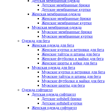
Детская мембранная одежда
Детские мембранные брюки
Детские мембранные куртки
Женская мембранная одежда
Женские мембранные брюки
Женские мембранные куртки
Мужская мембранная одежда
Мужские мембранные брюки
Мужские мембранные куртки
Одежда для бега
Женская одежда для бега
Женские куртки и ветровки для бега
Женские тайтсы и штаны для бега
Женские футболки и майки для бега
Женские шорты и юбки для бега
Мужская одежда для бега
Мужские куртки и ветровки для бега
Мужские тайтсы и штаны для бега
Мужские футболки и майки для бега
Мужские шорты для бега
Одежда софтшелл
Детская одежда софтшелл
Детские softshell брюки
Детские softshell куртки
Женская одежда софтшелл