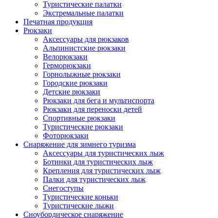
Туристические палатки
Экстремальные палатки
Печатная продукция
Рюкзаки
Аксессуары для рюкзаков
Альпинистские рюкзаки
Велорюкзаки
Герморюкзаки
Горнолыжные рюкзаки
Городские рюкзаки
Детские рюкзаки
Рюкзаки для бега и мультиспорта
Рюкзаки для переноски детей
Спортивные рюкзаки
Туристические рюкзаки
Фоторюкзаки
Снаряжение для зимнего туризма
Аксессуары для туристических лыж
Ботинки для туристических лыж
Крепления для туристических лыж
Палки для туристических лыж
Снегоступы
Туристические коньки
Туристические лыжи
Сноубордическое снаряжение