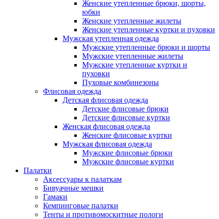
Женские утепленные брюки, шорты,
юбки
Женские утепленные жилеты
Женские утепленные куртки и пуховки
Мужская утепленная одежда
Мужские утепленные брюки и шорты
Мужские утепленные жилеты
Мужские утепленные куртки и
пуховки
Пуховые комбинезоны
Флисовая одежда
Детская флисовая одежда
Детские флисовые брюки
Детские флисовые куртки
Женская флисовая одежда
Женские флисовые куртки
Мужская флисовая одежда
Мужские флисовые брюки
Мужские флисовые куртки
Палатки
Аксессуары к палаткам
Бивуачные мешки
Гамаки
Кемпинговые палатки
Тенты и противомоскитные пологи