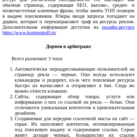
обычная страница, содержащая SEO, высоко-, средне- и
низкочастотные ключевые фразы, чтобы занять ТОП позиции
в выдаче поисковиков. Юзеры вводя запросы попадают на
дорвеи, которые и перенаправляют траф на ресурсы реклов.
Дополнительная информация доступна на
онлайн-ресурсе
https://www.kosmostraff.ru/
Дорвеи в арбитраже
Всего различают 3 типа:
Автоматически переадресовывающие пользователей на
страницу рекла — черные. Они всегда используют
кликандеры и редирект, из-за чего поисковые ресурсы
быстро их вычисляют и отправляют в бан. Сюда же
можно отнести клоакинг.
Сайты, содержащие обзор товара, услуги или
информацию о них со ссылкой на рекла — белые. Они
отличаются уникальным контентом и привлекательным
дизайном.
Создаваемые для передачи ссылочной массы на сайт —
серые. Их наполняют контентом, оптимизированным
под поисковую выдачу и содержащим ссылки. Серые
живут дольше черных, большинство их ссылок