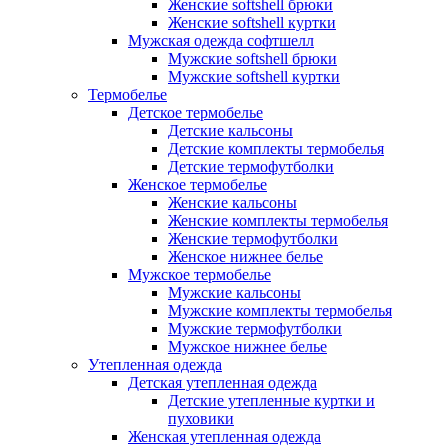
Женские softshell брюки
Женские softshell куртки
Мужская одежда софтшелл
Мужские softshell брюки
Мужские softshell куртки
Термобелье
Детское термобелье
Детские кальсоны
Детские комплекты термобелья
Детские термофутболки
Женское термобелье
Женские кальсоны
Женские комплекты термобелья
Женские термофутболки
Женское нижнее белье
Мужское термобелье
Мужские кальсоны
Мужские комплекты термобелья
Мужские термофутболки
Мужское нижнее белье
Утепленная одежда
Детская утепленная одежда
Детские утепленные куртки и
пуховики
Женская утепленная одежда