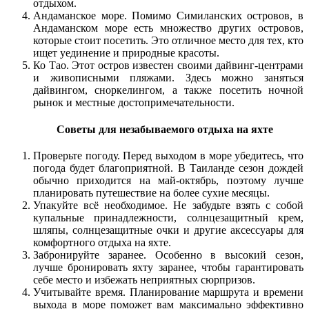
отдыхом.
Андаманское море. Помимо Симиланских островов, в
Андаманском море есть множество других островов,
которые стоит посетить. Это отличное место для тех, кто
ищет уединение и природные красоты.
Ко Тао. Этот остров известен своими дайвинг-центрами
и живописными пляжами. Здесь можно заняться
дайвингом, сноркелингом, а также посетить ночной
рынок и местные достопримечательности.
Советы для незабываемого отдыха на яхте
Проверьте погоду. Перед выходом в море убедитесь, что
погода будет благоприятной. В Таиланде сезон дождей
обычно приходится на май-октябрь, поэтому лучше
планировать путешествие на более сухие месяцы.
Упакуйте всё необходимое. Не забудьте взять с собой
купальные принадлежности, солнцезащитный крем,
шляпы, солнцезащитные очки и другие аксессуары для
комфортного отдыха на яхте.
Забронируйте заранее. Особенно в высокий сезон,
лучше бронировать яхту заранее, чтобы гарантировать
себе место и избежать неприятных сюрпризов.
Учитывайте время. Планирование маршрута и времени
выхода в море поможет вам максимально эффективно