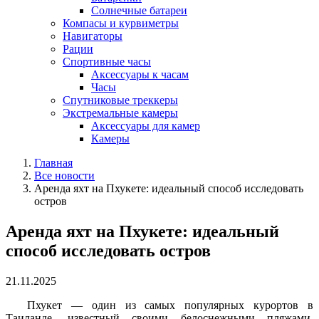
Солнечные батареи
Компасы и курвиметры
Навигаторы
Рации
Спортивные часы
Аксессуары к часам
Часы
Спутниковые треккеры
Экстремальные камеры
Аксессуары для камер
Камеры
Главная
Все новости
Аренда яхт на Пхукете: идеальный способ исследовать
остров
Аренда яхт на Пхукете: идеальный
способ исследовать остров
21.11.2025
Пхукет — один из самых популярных курортов в
Таиланде, известный своими белоснежными пляжами,