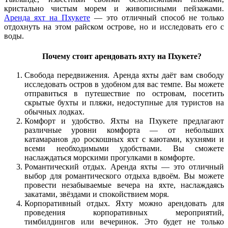
кристально чистым морем и живописными пейзажами.
Аренда яхт на Пхукете
— это отличный способ не только
отдохнуть на этом райском острове, но и исследовать его с
воды.
Почему стоит арендовать яхту на Пхукете?
Свобода передвижения. Аренда яхты даёт вам свободу
исследовать остров в удобном для вас темпе. Вы можете
отправиться в путешествие по островам, посетить
скрытые бухты и пляжи, недоступные для туристов на
обычных лодках.
Комфорт и удобство. Яхты на Пхукете предлагают
различные уровни комфорта — от небольших
катамаранов до роскошных яхт с каютами, кухнями и
всеми необходимыми удобствами. Вы сможете
наслаждаться морскими прогулками в комфорте.
Романтический отдых. Аренда яхты — это отличный
выбор для романтического отдыха вдвоём. Вы можете
провести незабываемые вечера на яхте, наслаждаясь
закатами, звёздами и спокойствием моря.
Корпоративный отдых. Яхту можно арендовать для
проведения корпоративных мероприятий,
тимбилдингов или вечеринок. Это будет не только