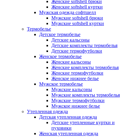
Женские softshell брюки
Женские softshell куртки
Мужская одежда софтшелл
Мужские softshell брюки
Мужские softshell куртки
Термобелье
Детское термобелье
Детские кальсоны
Детские комплекты термобелья
Детские термофутболки
Женское термобелье
Женские кальсоны
Женские комплекты термобелья
Женские термофутболки
Женское нижнее белье
Мужское термобелье
Мужские кальсоны
Мужские комплекты термобелья
Мужские термофутболки
Мужское нижнее белье
Утепленная одежда
Детская утепленная одежда
Детские утепленные куртки и
пуховики
Женская утепленная одежда