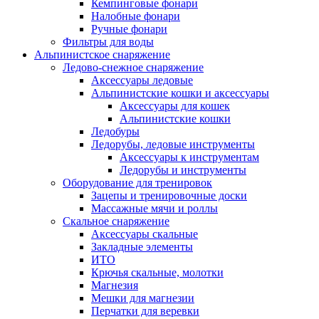
Кемпинговые фонари
Налобные фонари
Ручные фонари
Фильтры для воды
Альпинистское снаряжение
Ледово-снежное снаряжение
Аксессуары ледовые
Альпинистские кошки и аксессуары
Аксессуары для кошек
Альпинистские кошки
Ледобуры
Ледорубы, ледовые инструменты
Аксессуары к инструментам
Ледорубы и инструменты
Оборудование для тренировок
Зацепы и тренировочные доски
Массажные мячи и роллы
Скальное снаряжение
Аксессуары скальные
Закладные элементы
ИТО
Крючья скальные, молотки
Магнезия
Мешки для магнезии
Перчатки для веревки