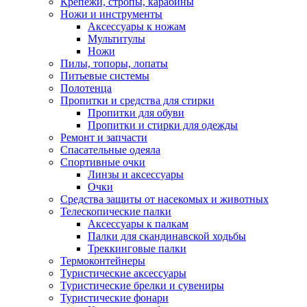
Крепежи, стропы, карабины
Ножи и инструменты
Аксессуары к ножам
Мультитулы
Ножи
Пилы, топоры, лопаты
Питьевые системы
Полотенца
Пропитки и средства для стирки
Пропитки для обуви
Пропитки и стирки для одежды
Ремонт и запчасти
Спасательные одеяла
Спортивные очки
Линзы и аксессуары
Очки
Средства защиты от насекомых и животных
Телескопические палки
Аксессуары к палкам
Палки для скандинавской ходьбы
Треккинговые палки
Термоконтейнеры
Туристические аксессуары
Туристические брелки и сувениры
Туристические фонари