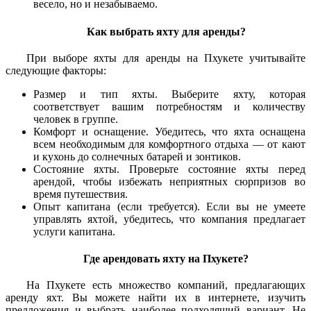
весело, но и незабываемо.
Как выбрать яхту для аренды?
При выборе яхты для аренды на Пхукете учитывайте
следующие факторы:
Размер и тип яхты. Выберите яхту, которая
соответствует вашим потребностям и количеству
человек в группе.
Комфорт и оснащение. Убедитесь, что яхта оснащена
всем необходимым для комфортного отдыха — от кают
и кухонь до солнечных батарей и зонтиков.
Состояние яхты. Проверьте состояние яхты перед
арендой, чтобы избежать неприятных сюрпризов во
время путешествия.
Опыт капитана (если требуется). Если вы не умеете
управлять яхтой, убедитесь, что компания предлагает
услуги капитана.
Где арендовать яхту на Пхукете?
На Пхукете есть множество компаний, предлагающих
аренду яхт. Вы можете найти их в интернете, изучить
предложения и выбрать наиболее подходящий вариант. Не