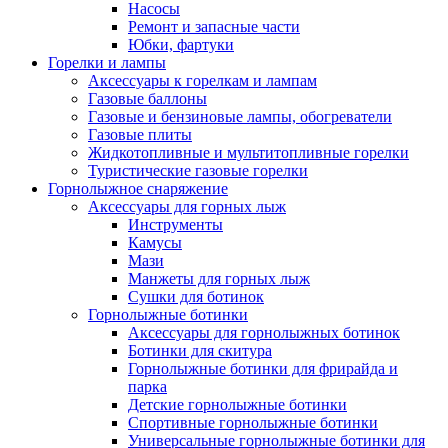
Насосы
Ремонт и запасные части
Юбки, фартуки
Горелки и лампы
Аксессуары к горелкам и лампам
Газовые баллоны
Газовые и бензиновые лампы, обогреватели
Газовые плиты
Жидкотопливные и мультитопливные горелки
Туристические газовые горелки
Горнолыжное снаряжение
Аксессуары для горных лыж
Инструменты
Камусы
Мази
Манжеты для горных лыж
Сушки для ботинок
Горнолыжные ботинки
Аксессуары для горнолыжных ботинок
Ботинки для скитура
Горнолыжные ботинки для фрирайда и
парка
Детские горнолыжные ботинки
Спортивные горнолыжные ботинки
Универсальные горнолыжные ботинки для