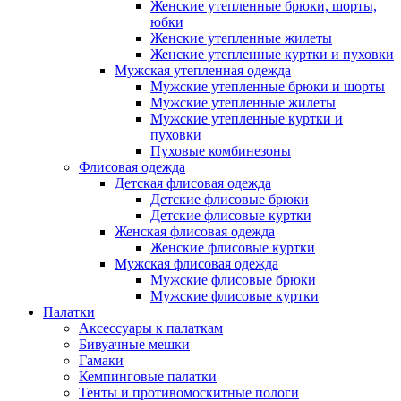
Женские утепленные брюки, шорты,
юбки
Женские утепленные жилеты
Женские утепленные куртки и пуховки
Мужская утепленная одежда
Мужские утепленные брюки и шорты
Мужские утепленные жилеты
Мужские утепленные куртки и
пуховки
Пуховые комбинезоны
Флисовая одежда
Детская флисовая одежда
Детские флисовые брюки
Детские флисовые куртки
Женская флисовая одежда
Женские флисовые куртки
Мужская флисовая одежда
Мужские флисовые брюки
Мужские флисовые куртки
Палатки
Аксессуары к палаткам
Бивуачные мешки
Гамаки
Кемпинговые палатки
Тенты и противомоскитные пологи