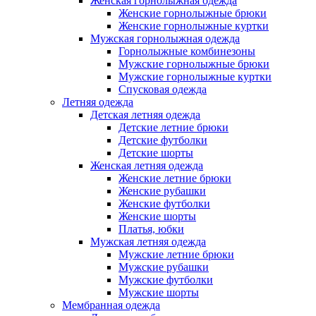
Женская горнолыжная одежда
Женские горнолыжные брюки
Женские горнолыжные куртки
Мужская горнолыжная одежда
Горнолыжные комбинезоны
Мужские горнолыжные брюки
Мужские горнолыжные куртки
Спусковая одежда
Летняя одежда
Детская летняя одежда
Детские летние брюки
Детские футболки
Детские шорты
Женская летняя одежда
Женские летние брюки
Женские рубашки
Женские футболки
Женские шорты
Платья, юбки
Мужская летняя одежда
Мужские летние брюки
Мужские рубашки
Мужские футболки
Мужские шорты
Мембранная одежда