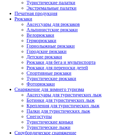
Туристические палатки
Экстремальные палатки
Печатная продукция
Рюкзаки
Аксессуары для рюкзаков
Альпинистские рюкзаки
Велорюкзаки
Герморюкзаки
Горнолыжные рюкзаки
Городские рюкзаки
Детские рюкзаки
Рюкзаки для бега и мультиспорта
Рюкзаки для переноски детей
Спортивные рюкзаки
Туристические рюкзаки
Фоторюкзаки
Снаряжение для зимнего туризма
Аксессуары для туристических лыж
Ботинки для туристических лыж
Крепления для туристических лыж
Палки для туристических лыж
Снегоступы
Туристические коньки
Туристические лыжи
Сноубордическое снаряжение