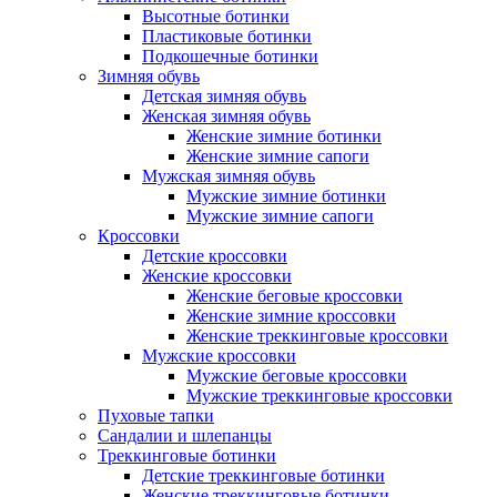
Высотные ботинки
Пластиковые ботинки
Подкошечные ботинки
Зимняя обувь
Детская зимняя обувь
Женская зимняя обувь
Женские зимние ботинки
Женские зимние сапоги
Мужская зимняя обувь
Мужские зимние ботинки
Мужские зимние сапоги
Кроссовки
Детские кроссовки
Женские кроссовки
Женские беговые кроссовки
Женские зимние кроссовки
Женские треккинговые кроссовки
Мужские кроссовки
Мужские беговые кроссовки
Мужские треккинговые кроссовки
Пуховые тапки
Сандалии и шлепанцы
Треккинговые ботинки
Детские треккинговые ботинки
Женские треккинговые ботинки