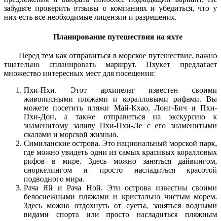
забудьте проверить отзывы о компаниях и убедиться, что у
них есть все необходимые лицензии и разрешения.
Планирование путешествия на яхте
Перед тем как отправиться в морское путешествие, важно
тщательно спланировать маршрут. Пхукет предлагает
множество интересных мест для посещения:
Пхи-Пхи. Этот архипелаг известен своими
живописными пляжами и коралловыми рифами. Вы
можете посетить пляжи Май-Кхао, Лонг-Бич и Пхи-
Пхи-Дон, а также отправиться на экскурсию к
знаменитому заливу Пхи-Пхи-Ле с его знаменитыми
скалами и морской жизнью.
Симиланские острова. Это национальный морской парк,
где можно увидеть одни из самых красивых коралловых
рифов в мире. Здесь можно заняться дайвингом,
сноркелингом и просто насладиться красотой
подводного мира.
Рача Яй и Рача Ной. Эти острова известны своими
белоснежными пляжами и кристально чистым морем.
Здесь можно отдохнуть от суеты, заняться водными
видами спорта или просто насладиться пляжным