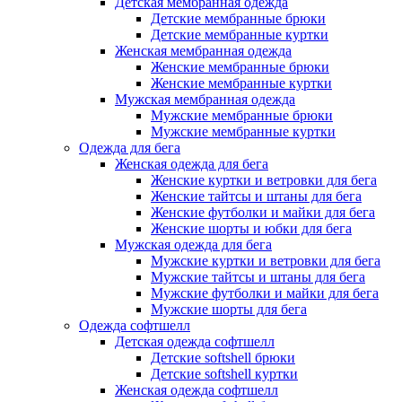
Детская мембранная одежда
Детские мембранные брюки
Детские мембранные куртки
Женская мембранная одежда
Женские мембранные брюки
Женские мембранные куртки
Мужская мембранная одежда
Мужские мембранные брюки
Мужские мембранные куртки
Одежда для бега
Женская одежда для бега
Женские куртки и ветровки для бега
Женские тайтсы и штаны для бега
Женские футболки и майки для бега
Женские шорты и юбки для бега
Мужская одежда для бега
Мужские куртки и ветровки для бега
Мужские тайтсы и штаны для бега
Мужские футболки и майки для бега
Мужские шорты для бега
Одежда софтшелл
Детская одежда софтшелл
Детские softshell брюки
Детские softshell куртки
Женская одежда софтшелл