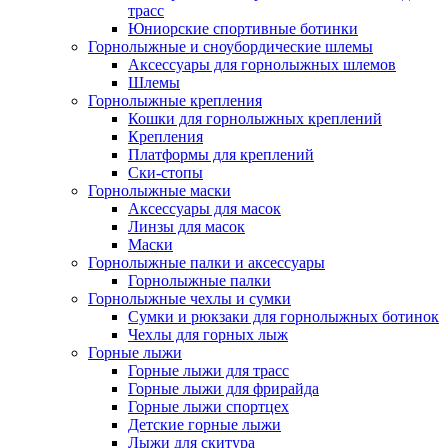
трасс
Юниорские спортивные ботинки
Горнолыжные и сноубордические шлемы
Аксессуары для горнолыжных шлемов
Шлемы
Горнолыжные крепления
Кошки для горнолыжных креплений
Крепления
Платформы для креплений
Ски-стопы
Горнолыжные маски
Аксессуары для масок
Линзы для масок
Маски
Горнолыжные палки и аксессуары
Горнолыжные палки
Горнолыжные чехлы и сумки
Сумки и рюкзаки для горнолыжных ботинок
Чехлы для горных лыж
Горные лыжи
Горные лыжи для трасс
Горные лыжи для фрирайда
Горные лыжи спортцех
Детские горные лыжи
Лыжи для скитура