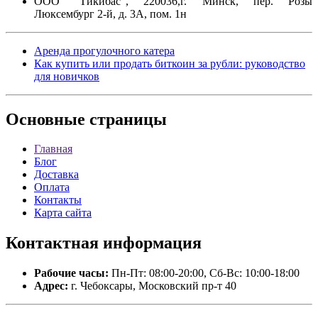
ООО "Тикибас", 220036,г. Минск, пер. Розы
Люксембург 2-й, д. 3А, пом. 1н
Аренда прогулочного катера
Как купить или продать биткоин за рубли: руководство
для новичков
Основные
страницы
Главная
Блог
Доставка
Оплата
Контакты
Карта сайта
Контактная
информация
Рабочие часы:
Пн-Пт: 08:00-20:00, Сб-Вс: 10:00-18:00
Адрес:
г. Чебоксары, Московский пр-т 40