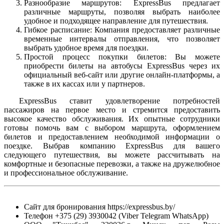
Разнообразие маршрутов: ExpressBus предлагает
различные маршруты, позволяя выбрать наиболее
удобное и подходящее направление для путешествия.
Гибкое расписание: Компания предоставляет различные
временные интервалы отправления, что позволяет
выбрать удобное время для поездки.
Простой процесс покупки билетов: Вы можете
приобрести билеты на автобусы ExpressBus через их
официальный веб-сайт или другие онлайн-платформы, а
также в их кассах или у партнеров.
ExpressBus ставит удовлетворение потребностей
пассажиров на первое место и стремится предоставить
высокое качество обслуживания. Их опытные сотрудники
готовы помочь вам с выбором маршрута, оформлением
билетов и предоставлением необходимой информации о
поездке. Выбрав компанию ExpressBus для вашего
следующего путешествия, вы можете рассчитывать на
комфортные и безопасные перевозки, а также на дружелюбное
и профессиональное обслуживание.
Сайт для бронирования https://expressbus.by/
Телефон +375 (29) 3930042 (Viber Telegram WhatsApp)