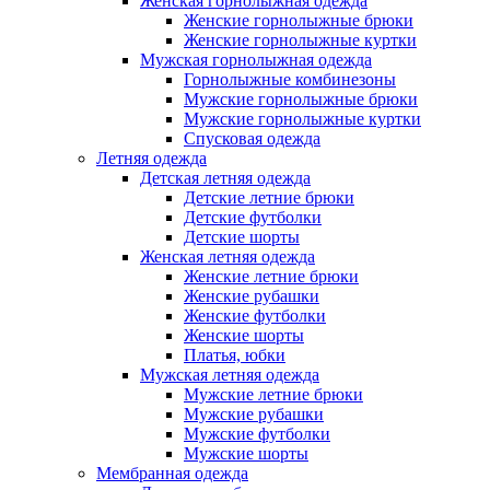
Женская горнолыжная одежда
Женские горнолыжные брюки
Женские горнолыжные куртки
Мужская горнолыжная одежда
Горнолыжные комбинезоны
Мужские горнолыжные брюки
Мужские горнолыжные куртки
Спусковая одежда
Летняя одежда
Детская летняя одежда
Детские летние брюки
Детские футболки
Детские шорты
Женская летняя одежда
Женские летние брюки
Женские рубашки
Женские футболки
Женские шорты
Платья, юбки
Мужская летняя одежда
Мужские летние брюки
Мужские рубашки
Мужские футболки
Мужские шорты
Мембранная одежда