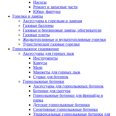
Насосы
Ремонт и запасные части
Юбки, фартуки
Горелки и лампы
Аксессуары к горелкам и лампам
Газовые баллоны
Газовые и бензиновые лампы, обогреватели
Газовые плиты
Жидкотопливные и мультитопливные горелки
Туристические газовые горелки
Горнолыжное снаряжение
Аксессуары для горных лыж
Инструменты
Камусы
Мази
Манжеты для горных лыж
Сушки для ботинок
Горнолыжные ботинки
Аксессуары для горнолыжных ботинок
Ботинки для скитура
Горнолыжные ботинки для фрирайда и
парка
Детские горнолыжные ботинки
Спортивные горнолыжные ботинки
Универсальные горнолыжные ботинки для