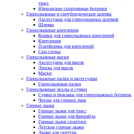
трасс
Юниорские спортивные ботинки
Горнолыжные и сноубордические шлемы
Аксессуары для горнолыжных шлемов
Шлемы
Горнолыжные крепления
Кошки для горнолыжных креплений
Крепления
Платформы для креплений
Ски-стопы
Горнолыжные маски
Аксессуары для масок
Линзы для масок
Маски
Горнолыжные палки и аксессуары
Горнолыжные палки
Горнолыжные чехлы и сумки
Сумки и рюкзаки для горнолыжных ботинок
Чехлы для горных лыж
Горные лыжи
Горные лыжи для трасс
Горные лыжи для фрирайда
Горные лыжи спортцех
Детские горные лыжи
Лыжи для скитура