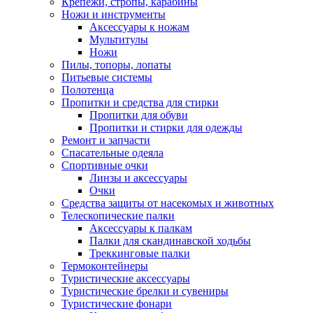
Крепежи, стропы, карабины
Ножи и инструменты
Аксессуары к ножам
Мультитулы
Ножи
Пилы, топоры, лопаты
Питьевые системы
Полотенца
Пропитки и средства для стирки
Пропитки для обуви
Пропитки и стирки для одежды
Ремонт и запчасти
Спасательные одеяла
Спортивные очки
Линзы и аксессуары
Очки
Средства защиты от насекомых и животных
Телескопические палки
Аксессуары к палкам
Палки для скандинавской ходьбы
Треккинговые палки
Термоконтейнеры
Туристические аксессуары
Туристические брелки и сувениры
Туристические фонари