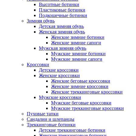
Высотные ботинки
Пластиковые ботинки
Подкошечные ботинки
Зимняя обувь
Детская зимняя обувь
Женская зимняя обувь
Женские зимние ботинки
Женские зимние сапоги
Мужская зимняя обувь
Мужские зимние ботинки
Мужские зимние сапоги
Кроссовки
Детские кроссовки
Женские кроссовки
Женские беговые кроссовки
Женские зимние кроссовки
Женские треккинговые кроссовки
Мужские кроссовки
Мужские беговые кроссовки
Мужские треккинговые кроссовки
Пуховые тапки
Сандалии и шлепанцы
Треккинговые ботинки
Детские треккинговые ботинки
Женские треккинговые ботинки