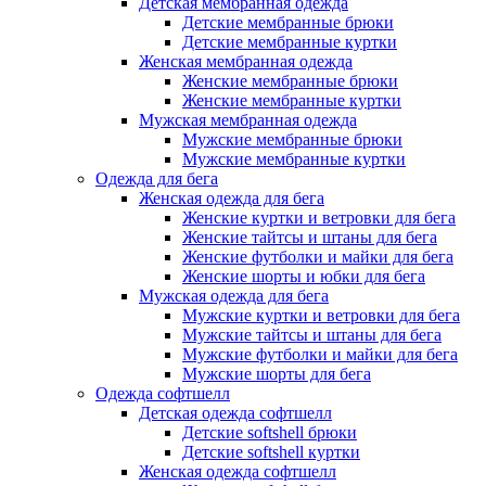
Детская мембранная одежда
Детские мембранные брюки
Детские мембранные куртки
Женская мембранная одежда
Женские мембранные брюки
Женские мембранные куртки
Мужская мембранная одежда
Мужские мембранные брюки
Мужские мембранные куртки
Одежда для бега
Женская одежда для бега
Женские куртки и ветровки для бега
Женские тайтсы и штаны для бега
Женские футболки и майки для бега
Женские шорты и юбки для бега
Мужская одежда для бега
Мужские куртки и ветровки для бега
Мужские тайтсы и штаны для бега
Мужские футболки и майки для бега
Мужские шорты для бега
Одежда софтшелл
Детская одежда софтшелл
Детские softshell брюки
Детские softshell куртки
Женская одежда софтшелл