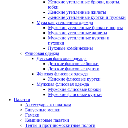
Женские утепленные брюки, шорты,
юбки
Женские утепленные жилеты
Женские утепленные куртки и пуховки
Мужская утепленная одежда
Мужские утепленные брюки и шорты
Мужские утепленные жилеты
Мужские утепленные куртки и
пуховки
Пуховые комбинезоны
Флисовая одежда
Детская флисовая одежда
Детские флисовые брюки
Детские флисовые куртки
Женская флисовая одежда
Женские флисовые куртки
Мужская флисовая одежда
Мужские флисовые брюки
Мужские флисовые куртки
Палатки
Аксессуары к палаткам
Бивуачные мешки
Гамаки
Кемпинговые палатки
Тенты и противомоскитные пологи