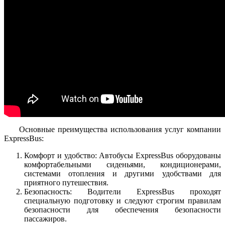
Основные преимущества использования услуг компании
ExpressBus:
Комфорт и удобство: Автобусы ExpressBus оборудованы
комфортабельными сиденьями, кондиционерами,
системами отопления и другими удобствами для
приятного путешествия.
Безопасность: Водители ExpressBus проходят
специальную подготовку и следуют строгим правилам
безопасности для обеспечения безопасности
пассажиров.