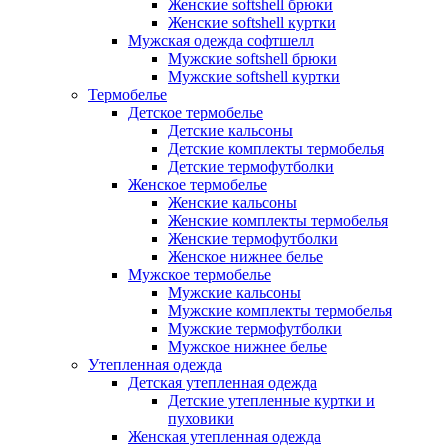
Женские softshell брюки
Женские softshell куртки
Мужская одежда софтшелл
Мужские softshell брюки
Мужские softshell куртки
Термобелье
Детское термобелье
Детские кальсоны
Детские комплекты термобелья
Детские термофутболки
Женское термобелье
Женские кальсоны
Женские комплекты термобелья
Женские термофутболки
Женское нижнее белье
Мужское термобелье
Мужские кальсоны
Мужские комплекты термобелья
Мужские термофутболки
Мужское нижнее белье
Утепленная одежда
Детская утепленная одежда
Детские утепленные куртки и
пуховики
Женская утепленная одежда