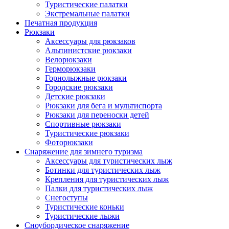
Туристические палатки
Экстремальные палатки
Печатная продукция
Рюкзаки
Аксессуары для рюкзаков
Альпинистские рюкзаки
Велорюкзаки
Герморюкзаки
Горнолыжные рюкзаки
Городские рюкзаки
Детские рюкзаки
Рюкзаки для бега и мультиспорта
Рюкзаки для переноски детей
Спортивные рюкзаки
Туристические рюкзаки
Фоторюкзаки
Снаряжение для зимнего туризма
Аксессуары для туристических лыж
Ботинки для туристических лыж
Крепления для туристических лыж
Палки для туристических лыж
Снегоступы
Туристические коньки
Туристические лыжи
Сноубордическое снаряжение