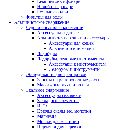
Кемпинговые фонари
Налобные фонари
Ручные фонари
Фильтры для воды
Альпинистское снаряжение
Ледово-снежное снаряжение
Аксессуары ледовые
Альпинистские кошки и аксессуары
Аксессуары для кошек
Альпинистские кошки
Ледобуры
Ледорубы, ледовые инструменты
Аксессуары к инструментам
Ледорубы и инструменты
Оборудование для тренировок
Зацепы и тренировочные доски
Массажные мячи и роллы
Скальное снаряжение
Аксессуары скальные
Закладные элементы
ИТО
Крючья скальные, молотки
Магнезия
Мешки для магнезии
Перчатки для веревки