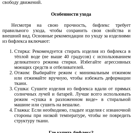
свободу движений.
Особенности ухода
Несмотря на свою прочность, бифлекс требует
правильного ухода, чтобы сохранить свои свойства и
внешний вид. Основные рекомендации по уходу за изделиями
из бифлекса включают:
Стирка: Рекомендуется стирать изделия из бифлекса в
тёплой воде (не выше 40 градусов) с использованием
деликатного режима стирки. Избегайте агрессивных
моющих средств и отбеливателей.
Отжим: Выбирайте режим с минимальным отжимом
или отжимайте вручную, чтобы избежать деформации
ткани.
Сушка: Сушите изделия из бифлекса вдали от прямых
солнечных лучей и батарей. Лучше всего использовать
режим «сушка в разложенном виде» в стиральной
машине или сушить на вешалке.
Глажка: Если необходимо, гладьте изделия с изнаночной
стороны при низкой температуре, чтобы не повредить
структуру ткани.
Где купить бифлекс?