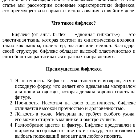
статье мы рассмотрим основные характеристики бифлекса,
его преимущества и варианты использования в швейном деле.
Что такое бифлекс?
Бифлекс (от англ. bi-flex — «двойная гибкость») — это
эластичная ткань, которая состоит из синтетических волокон,
таких как лайкра, полиэстер, эластан или нейлон. Благодаря
своей структуре, бифлекс обладает высокой эластичностью и
способностью растягиваться в разных направлениях.
Преимущества бифлекса
Эластичность. Бифлекс легко тянется и возвращается в
исходную форму, что делает его идеальным материалом
для пошива одежды, которая должна хорошо сидеть на
фигуре.
Прочность. Несмотря на свою эластичность, бифлекс
отличается высокой прочностью и долговечностью.
Лёгкость в уходе. Материал не требует особого ухода,
его можно стирать в машинке и быстро сушить.
Разнообразие цветов и фактур. Бифлекс представлен в
широком ассортименте цветов и фактур, что позволяет
выбрать подходящий вариант для любого проекта.