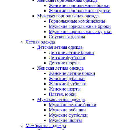
Женская горнолыжная одежда
Женские горнолыжные брюки
Женские горнолыжные куртки
Мужская горнолыжная одежда
Горнолыжные комбинезоны
Мужские горнолыжные брюки
Мужские горнолыжные куртки
Спусковая одежда
Летняя одежда
Детская летняя одежда
Детские летние брюки
Детские футболки
Детские шорты
Женская летняя одежда
Женские летние брюки
Женские рубашки
Женские футболки
Женские шорты
Платья, юбки
Мужская летняя одежда
Мужские летние брюки
Мужские рубашки
Мужские футболки
Мужские шорты
Мембранная одежда