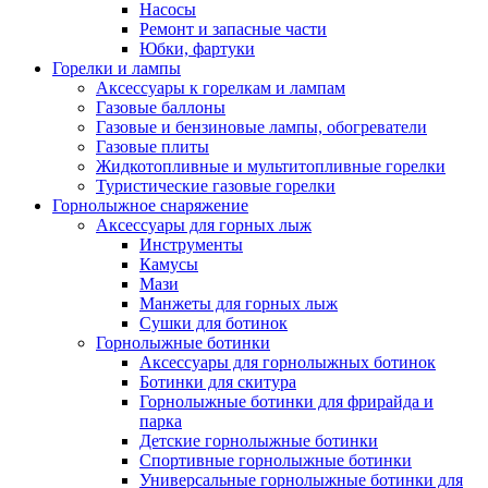
Насосы
Ремонт и запасные части
Юбки, фартуки
Горелки и лампы
Аксессуары к горелкам и лампам
Газовые баллоны
Газовые и бензиновые лампы, обогреватели
Газовые плиты
Жидкотопливные и мультитопливные горелки
Туристические газовые горелки
Горнолыжное снаряжение
Аксессуары для горных лыж
Инструменты
Камусы
Мази
Манжеты для горных лыж
Сушки для ботинок
Горнолыжные ботинки
Аксессуары для горнолыжных ботинок
Ботинки для скитура
Горнолыжные ботинки для фрирайда и
парка
Детские горнолыжные ботинки
Спортивные горнолыжные ботинки
Универсальные горнолыжные ботинки для