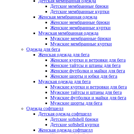
Детская мембранная одежда
Детские мембранные брюки
Детские мембранные куртки
Женская мембранная одежда
Женские мембранные брюки
Женские мембранные куртки
Мужская мембранная одежда
Мужские мембранные брюки
Мужские мембранные куртки
Одежда для бега
Женская одежда для бега
Женские куртки и ветровки для бега
Женские тайтсы и штаны для бега
Женские футболки и майки для бега
Женские шорты и юбки для бега
Мужская одежда для бега
Мужские куртки и ветровки для бега
Мужские тайтсы и штаны для бега
Мужские футболки и майки для бега
Мужские шорты для бега
Одежда софтшелл
Детская одежда софтшелл
Детские softshell брюки
Детские softshell куртки
Женская одежда софтшелл