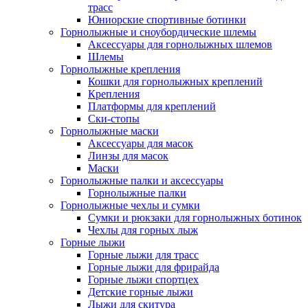
трасс
Юниорские спортивные ботинки
Горнолыжные и сноубордические шлемы
Аксессуары для горнолыжных шлемов
Шлемы
Горнолыжные крепления
Кошки для горнолыжных креплений
Крепления
Платформы для креплений
Ски-стопы
Горнолыжные маски
Аксессуары для масок
Линзы для масок
Маски
Горнолыжные палки и аксессуары
Горнолыжные палки
Горнолыжные чехлы и сумки
Сумки и рюкзаки для горнолыжных ботинок
Чехлы для горных лыж
Горные лыжи
Горные лыжи для трасс
Горные лыжи для фрирайда
Горные лыжи спортцех
Детские горные лыжи
Лыжи для скитура