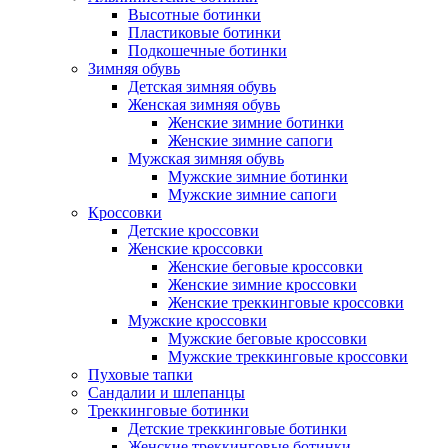
Высотные ботинки
Пластиковые ботинки
Подкошечные ботинки
Зимняя обувь
Детская зимняя обувь
Женская зимняя обувь
Женские зимние ботинки
Женские зимние сапоги
Мужская зимняя обувь
Мужские зимние ботинки
Мужские зимние сапоги
Кроссовки
Детские кроссовки
Женские кроссовки
Женские беговые кроссовки
Женские зимние кроссовки
Женские треккинговые кроссовки
Мужские кроссовки
Мужские беговые кроссовки
Мужские треккинговые кроссовки
Пуховые тапки
Сандалии и шлепанцы
Треккинговые ботинки
Детские треккинговые ботинки
Женские треккинговые ботинки