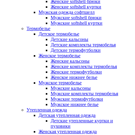
Женские softshell брюки
Женские softshell куртки
Мужская одежда софтшелл
Мужские softshell брюки
Мужские softshell куртки
Термобелье
Детское термобелье
Детские кальсоны
Детские комплекты термобелья
Детские термофутболки
Женское термобелье
Женские кальсоны
Женские комплекты термобелья
Женские термофутболки
Женское нижнее белье
Мужское термобелье
Мужские кальсоны
Мужские комплекты термобелья
Мужские термофутболки
Мужское нижнее белье
Утепленная одежда
Детская утепленная одежда
Детские утепленные куртки и
пуховики
Женская утепленная одежда