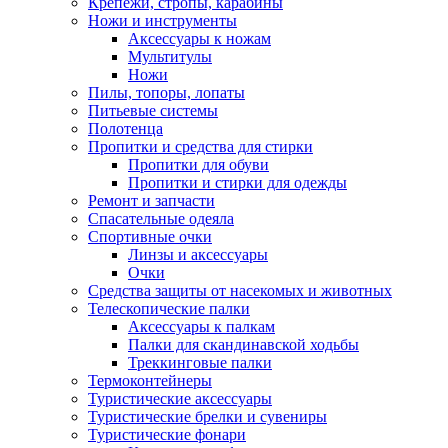
Крепежи, стропы, карабины
Ножи и инструменты
Аксессуары к ножам
Мультитулы
Ножи
Пилы, топоры, лопаты
Питьевые системы
Полотенца
Пропитки и средства для стирки
Пропитки для обуви
Пропитки и стирки для одежды
Ремонт и запчасти
Спасательные одеяла
Спортивные очки
Линзы и аксессуары
Очки
Средства защиты от насекомых и животных
Телескопические палки
Аксессуары к палкам
Палки для скандинавской ходьбы
Треккинговые палки
Термоконтейнеры
Туристические аксессуары
Туристические брелки и сувениры
Туристические фонари