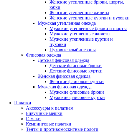
Женские утепленные брюки, шорты,
юбки
Женские утепленные жилеты
Женские утепленные куртки и пуховки
Мужская утепленная одежда
Мужские утепленные брюки и шорты
Мужские утепленные жилеты
Мужские утепленные куртки и
пуховки
Пуховые комбинезоны
Флисовая одежда
Детская флисовая одежда
Детские флисовые брюки
Детские флисовые куртки
Женская флисовая одежда
Женские флисовые куртки
Мужская флисовая одежда
Мужские флисовые брюки
Мужские флисовые куртки
Палатки
Аксессуары к палаткам
Бивуачные мешки
Гамаки
Кемпинговые палатки
Тенты и противомоскитные пологи