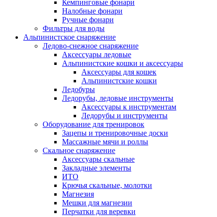
Кемпинговые фонари
Налобные фонари
Ручные фонари
Фильтры для воды
Альпинистское снаряжение
Ледово-снежное снаряжение
Аксессуары ледовые
Альпинистские кошки и аксессуары
Аксессуары для кошек
Альпинистские кошки
Ледобуры
Ледорубы, ледовые инструменты
Аксессуары к инструментам
Ледорубы и инструменты
Оборудование для тренировок
Зацепы и тренировочные доски
Массажные мячи и роллы
Скальное снаряжение
Аксессуары скальные
Закладные элементы
ИТО
Крючья скальные, молотки
Магнезия
Мешки для магнезии
Перчатки для веревки