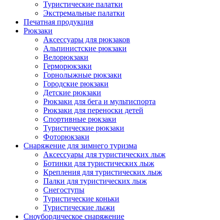
Туристические палатки
Экстремальные палатки
Печатная продукция
Рюкзаки
Аксессуары для рюкзаков
Альпинистские рюкзаки
Велорюкзаки
Герморюкзаки
Горнолыжные рюкзаки
Городские рюкзаки
Детские рюкзаки
Рюкзаки для бега и мультиспорта
Рюкзаки для переноски детей
Спортивные рюкзаки
Туристические рюкзаки
Фоторюкзаки
Снаряжение для зимнего туризма
Аксессуары для туристических лыж
Ботинки для туристических лыж
Крепления для туристических лыж
Палки для туристических лыж
Снегоступы
Туристические коньки
Туристические лыжи
Сноубордическое снаряжение