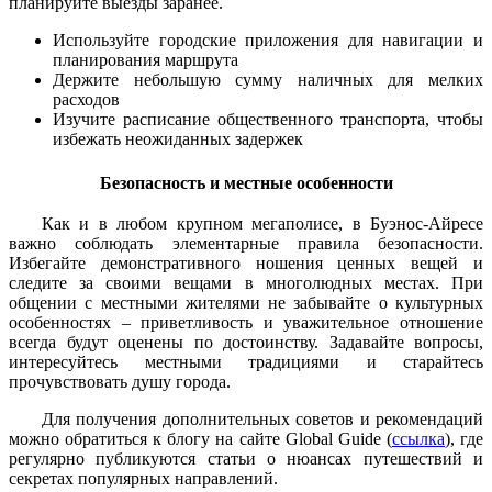
планируйте выезды заранее.
Используйте городские приложения для навигации и
планирования маршрута
Держите небольшую сумму наличных для мелких
расходов
Изучите расписание общественного транспорта, чтобы
избежать неожиданных задержек
Безопасность и местные особенности
Как и в любом крупном мегаполисе, в Буэнос-Айресе
важно соблюдать элементарные правила безопасности.
Избегайте демонстративного ношения ценных вещей и
следите за своими вещами в многолюдных местах. При
общении с местными жителями не забывайте о культурных
особенностях – приветливость и уважительное отношение
всегда будут оценены по достоинству. Задавайте вопросы,
интересуйтесь местными традициями и старайтесь
прочувствовать душу города.
Для получения дополнительных советов и рекомендаций
можно обратиться к блогу на сайте Global Guide (
ссылка
), где
регулярно публикуются статьи о нюансах путешествий и
секретах популярных направлений.