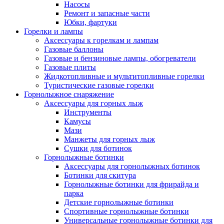
Насосы
Ремонт и запасные части
Юбки, фартуки
Горелки и лампы
Аксессуары к горелкам и лампам
Газовые баллоны
Газовые и бензиновые лампы, обогреватели
Газовые плиты
Жидкотопливные и мультитопливные горелки
Туристические газовые горелки
Горнолыжное снаряжение
Аксессуары для горных лыж
Инструменты
Камусы
Мази
Манжеты для горных лыж
Сушки для ботинок
Горнолыжные ботинки
Аксессуары для горнолыжных ботинок
Ботинки для скитура
Горнолыжные ботинки для фрирайда и
парка
Детские горнолыжные ботинки
Спортивные горнолыжные ботинки
Универсальные горнолыжные ботинки для