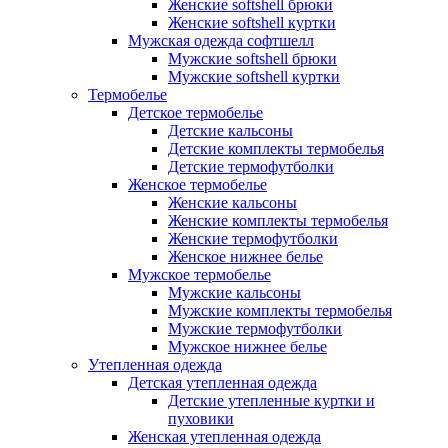
Женские softshell брюки
Женские softshell куртки
Мужская одежда софтшелл
Мужские softshell брюки
Мужские softshell куртки
Термобелье
Детское термобелье
Детские кальсоны
Детские комплекты термобелья
Детские термофутболки
Женское термобелье
Женские кальсоны
Женские комплекты термобелья
Женские термофутболки
Женское нижнее белье
Мужское термобелье
Мужские кальсоны
Мужские комплекты термобелья
Мужские термофутболки
Мужское нижнее белье
Утепленная одежда
Детская утепленная одежда
Детские утепленные куртки и
пуховики
Женская утепленная одежда