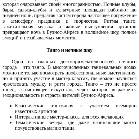
которая очаровывает своей многогранностью. Ночные клубы,
бары, сальса-клубы и культурные площадки работают до
поздней ночи, предлагая гостям города настоящее погружение
в атмосферу праздника и творчества. Ритмы танго,
зажигательная музыка и живые выступления артистов
превращают ночь в Буэнос-Айресе в волшебное шоу, полное
эмоций и незабываемых моментов.
Танго и ночные шоу
Одна из главных достопримечательностей ночного
города – это танго. В многочисленных танцевальных домах
можно не только посмотреть профессиональные выступления,
но и принять участие в мастер-классах, где можно научиться
чувствовать музыку и ритм города. Танго – это не просто
танец, а настоящее искусство, через которое выражается
эмоциональность и страсть жителей Буэнос-Айреса.
Классические танго-шоу с участием всемирно
известных артистов
Интерактивные мастер-классы для всех желающих
Тематические вечера, где даже начинающие могут
почувствовать магию танца