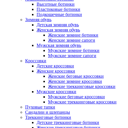
Высотные ботинки
Пластиковые ботинки
Подкошечные ботинки
Зимняя обувь
Детская зимняя обувь
Женская зимняя обувь
Женские зимние ботинки
Женские зимние сапоги
Мужская зимняя обувь
Мужские зимние ботинки
Мужские зимние сапоги
Кроссовки
Детские кроссовки
Женские кроссовки
Женские беговые кроссовки
Женские зимние кроссовки
Женские треккинговые кроссовки
Мужские кроссовки
Мужские беговые кроссовки
Мужские треккинговые кроссовки
Пуховые тапки
Сандалии и шлепанцы
Треккинговые ботинки
Детские треккинговые ботинки
Женские треккинговые ботинки