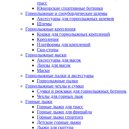
трасс
Юниорские спортивные ботинки
Горнолыжные и сноубордические шлемы
Аксессуары для горнолыжных шлемов
Шлемы
Горнолыжные крепления
Кошки для горнолыжных креплений
Крепления
Платформы для креплений
Ски-стопы
Горнолыжные маски
Аксессуары для масок
Линзы для масок
Маски
Горнолыжные палки и аксессуары
Горнолыжные палки
Горнолыжные чехлы и сумки
Сумки и рюкзаки для горнолыжных ботинок
Чехлы для горных лыж
Горные лыжи
Горные лыжи для трасс
Горные лыжи для фрирайда
Горные лыжи спортцех
Детские горные лыжи
Лыжи для скитура