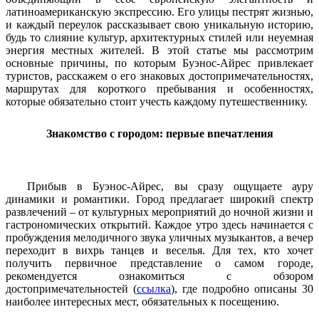
латиноамериканскую экспрессию. Его улицы пестрят жизнью,
и каждый переулок рассказывает свою уникальную историю,
будь то слияние культур, архитектурных стилей или неуемная
энергия местных жителей. В этой статье мы рассмотрим
основные причины, по которым Буэнос-Айрес привлекает
туристов, расскажем о его знаковых достопримечательностях,
маршрутах для короткого пребывания и особенностях,
которые обязательно стоит учесть каждому путешественнику.
Знакомство с городом: первые впечатления
Прибыв в Буэнос-Айрес, вы сразу ощущаете ауру
динамики и романтики. Город предлагает широкий спектр
развлечений – от культурных мероприятий до ночной жизни и
гастрономических открытий. Каждое утро здесь начинается с
пробуждения мелодичного звука уличных музыкантов, а вечер
переходит в вихрь танцев и веселья. Для тех, кто хочет
получить первичное представление о самом городе,
рекомендуется ознакомиться с обзором
достопримечательностей (
ссылка
), где подробно описаны 30
наиболее интересных мест, обязательных к посещению.