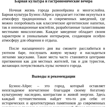
Барная культура и гастрономические вечера
Ночная жизнь города разнообразна и многослойна.
Барная культура Буэнос-Айреса предлагает гостям окунуться в
атмосферу традиционных и современных заведений, где
можно попробовать как классические аргентинские напитки,
так и инновационные коктейли, разработанные талантливыми
местными миксологами. Каждое заведение обладает своим
характером и уникальным интерьером, создающим особую
атмосферу для общения и отдыха.
После насыщенного дня вы сможете расслабиться в
уютном баре, послушать живую музыку и насладиться
легкими закусками. Такие места часто становятся центрами
притяжения как для местных жителей, так и для туристов,
желающих почувствовать пульс ночного города.
Выводы и рекомендации
Буэнос-Айрес – это город, который оставляет
неизгладимое впечатление благодаря своему богатому
культурному наследию, контрастам и живой энергии. Здесь
каждый путешественник найдет что-то для себя: от
исторических и архитектурных памятников до современных