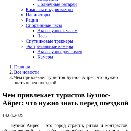
Солнечные батареи
Компасы и курвиметры
Навигаторы
Рации
Спортивные часы
Аксессуары к часам
Часы
Спутниковые треккеры
Экстремальные камеры
Аксессуары для камер
Камеры
Главная
Все новости
Чем привлекает туристов Буэнос-Айрес: что нужно
знать перед поездкой
Чем привлекает туристов Буэнос-
Айрес: что нужно знать перед поездкой
14.04.2025
Буэнос-Айрес – это город страсти, ритма и контрастов,
объединяющий в себе европейскую элегантность и