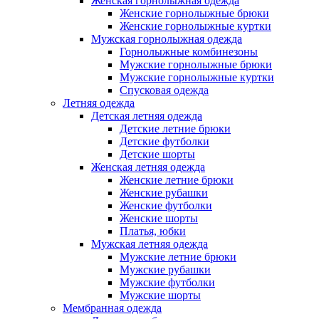
Женская горнолыжная одежда
Женские горнолыжные брюки
Женские горнолыжные куртки
Мужская горнолыжная одежда
Горнолыжные комбинезоны
Мужские горнолыжные брюки
Мужские горнолыжные куртки
Спусковая одежда
Летняя одежда
Детская летняя одежда
Детские летние брюки
Детские футболки
Детские шорты
Женская летняя одежда
Женские летние брюки
Женские рубашки
Женские футболки
Женские шорты
Платья, юбки
Мужская летняя одежда
Мужские летние брюки
Мужские рубашки
Мужские футболки
Мужские шорты
Мембранная одежда