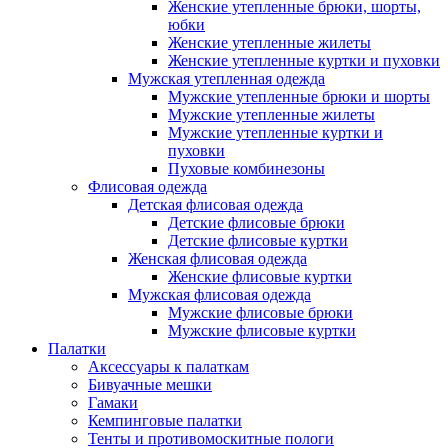
Женские утепленные брюки, шорты,
юбки
Женские утепленные жилеты
Женские утепленные куртки и пуховки
Мужская утепленная одежда
Мужские утепленные брюки и шорты
Мужские утепленные жилеты
Мужские утепленные куртки и
пуховки
Пуховые комбинезоны
Флисовая одежда
Детская флисовая одежда
Детские флисовые брюки
Детские флисовые куртки
Женская флисовая одежда
Женские флисовые куртки
Мужская флисовая одежда
Мужские флисовые брюки
Мужские флисовые куртки
Палатки
Аксессуары к палаткам
Бивуачные мешки
Гамаки
Кемпинговые палатки
Тенты и противомоскитные пологи