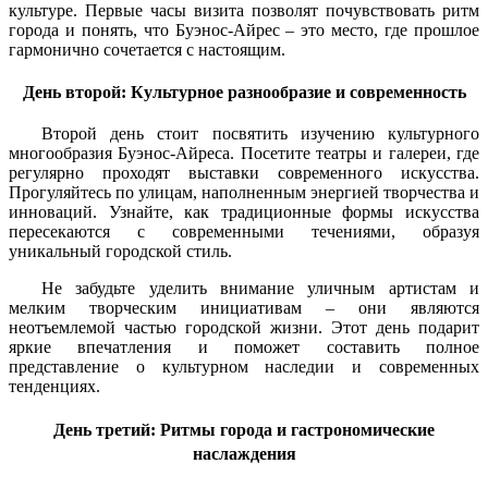
культуре. Первые часы визита позволят почувствовать ритм
города и понять, что Буэнос-Айрес – это место, где прошлое
гармонично сочетается с настоящим.
День второй: Культурное разнообразие и современность
Второй день стоит посвятить изучению культурного
многообразия Буэнос-Айреса. Посетите театры и галереи, где
регулярно проходят выставки современного искусства.
Прогуляйтесь по улицам, наполненным энергией творчества и
инноваций. Узнайте, как традиционные формы искусства
пересекаются с современными течениями, образуя
уникальный городской стиль.
Не забудьте уделить внимание уличным артистам и
мелким творческим инициативам – они являются
неотъемлемой частью городской жизни. Этот день подарит
яркие впечатления и поможет составить полное
представление о культурном наследии и современных
тенденциях.
День третий: Ритмы города и гастрономические
наслаждения