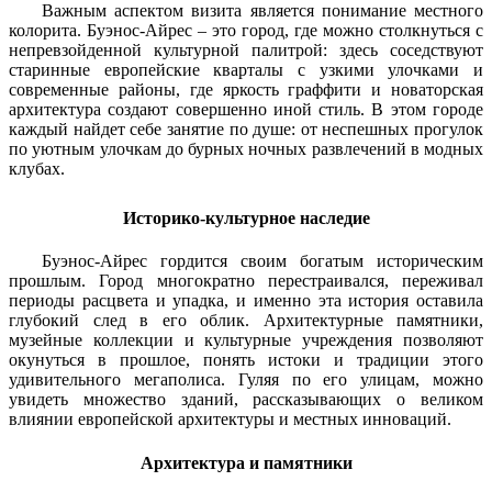
Важным аспектом визита является понимание местного
колорита. Буэнос-Айрес – это город, где можно столкнуться с
непревзойденной культурной палитрой: здесь соседствуют
старинные европейские кварталы с узкими улочками и
современные районы, где яркость граффити и новаторская
архитектура создают совершенно иной стиль. В этом городе
каждый найдет себе занятие по душе: от неспешных прогулок
по уютным улочкам до бурных ночных развлечений в модных
клубах.
Историко-культурное наследие
Буэнос-Айрес гордится своим богатым историческим
прошлым. Город многократно перестраивался, переживал
периоды расцвета и упадка, и именно эта история оставила
глубокий след в его облик. Архитектурные памятники,
музейные коллекции и культурные учреждения позволяют
окунуться в прошлое, понять истоки и традиции этого
удивительного мегаполиса. Гуляя по его улицам, можно
увидеть множество зданий, рассказывающих о великом
влиянии европейской архитектуры и местных инноваций.
Архитектура и памятники