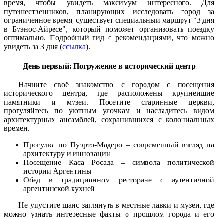
время, чтобы увидеть максимум интересного. Для
путешественников, планирующих исследовать город за
ограниченное время, существует специальный маршрут "3 дня
в Буэнос-Айресе", который поможет организовать поездку
оптимально. Подробный гид с рекомендациями, что можно
увидеть за 3 дня (
ссылка
).
День первый: Погружение в исторический центр
Начните своё знакомство с городом с посещения
исторического центра, где расположены крупнейшие
памятники и музеи. Посетите старинные церкви,
прогуляйтесь по уютным улочкам и насладитесь видом
архитектурных ансамблей, сохранившихся с колониальных
времен.
Прогулка по Пуэрто-Мадеро – современный взгляд на
архитектуру и инновации
Посещение Каса Росада – символа политической
истории Аргентины
Обед в традиционном ресторане с аутентичной
аргентинской кухней
Не упустите шанс заглянуть в местные лавки и музеи, где
можно узнать интересные факты о прошлом города и его