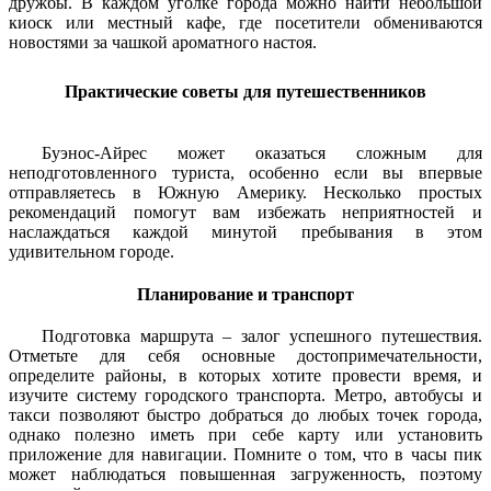
дружбы. В каждом уголке города можно найти небольшой
киоск или местный кафе, где посетители обмениваются
новостями за чашкой ароматного настоя.
Практические советы для путешественников
Буэнос-Айрес может оказаться сложным для
неподготовленного туриста, особенно если вы впервые
отправляетесь в Южную Америку. Несколько простых
рекомендаций помогут вам избежать неприятностей и
наслаждаться каждой минутой пребывания в этом
удивительном городе.
Планирование и транспорт
Подготовка маршрута – залог успешного путешествия.
Отметьте для себя основные достопримечательности,
определите районы, в которых хотите провести время, и
изучите систему городского транспорта. Метро, автобусы и
такси позволяют быстро добраться до любых точек города,
однако полезно иметь при себе карту или установить
приложение для навигации. Помните о том, что в часы пик
может наблюдаться повышенная загруженность, поэтому