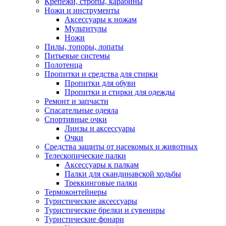
Крепежи, стропы, карабины
Ножи и инструменты
Аксессуары к ножам
Мультитулы
Ножи
Пилы, топоры, лопаты
Питьевые системы
Полотенца
Пропитки и средства для стирки
Пропитки для обуви
Пропитки и стирки для одежды
Ремонт и запчасти
Спасательные одеяла
Спортивные очки
Линзы и аксессуары
Очки
Средства защиты от насекомых и животных
Телескопические палки
Аксессуары к палкам
Палки для скандинавской ходьбы
Треккинговые палки
Термоконтейнеры
Туристические аксессуары
Туристические брелки и сувениры
Туристические фонари