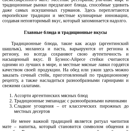
традиционные рынки предлагают блюда, способные удивить
даже самых искушенных гурманов. Здесь переплетаются
европейские традиции и местные кулинарные инновации,
создавая неповторимый вкус, который запоминается надолго.
Главные блюда и традиционные вкусы
Традиционные блюда, такие как асадо (аргентинский
шашлык), миланеса и паста, варьируются от региона к
региону, но всегда сохраняют свою аутентичность и
насыщенный вкус. В Буэнос-Айресе стейки считаются
одними из лучших в мире, и местные мясные лавки гордятся
качеством своей продукции. На обед или ужин здесь можно
заказать сочный стейк, приготовленный по традиционному
рецепту, а также насладиться разнообразными гарнирами и
свежими салатами.
Ассорти аргентинских мясных блюд
Традиционные эмпанадас с разнообразными начинками
Сладкие угощения – от классических пирожных до
местных десертов
Не менее важной традицией является ритуал чаепития
мате – напитка, который становится символом общения и