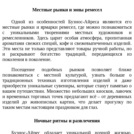
Местные рынки и зоны ремесел
Одной из особенностей Буэнос-Айреса являются его
местные рынки и ярмарки ремесел, где можно познакомиться
с уникальными творениями местных художников и
ремесленников. Здесь царит особая атмосфера, пропитанная
ароматами свежих специй, кофе и свежевыпеченных изделий.
Эти места не только представляют товары ручной работы, но
и раскрывают богатство традиций, передающихся из
поколения в поколение.
Посещение подобных рынков позволяет ближе
познакомиться с местной культурой, узнать больше о
традиционных техниках изготовления изделий и даже
приобрести уникальные сувениры, которые станут памятью о
вашем путешествии. Множество небольших киосков, лавочек
и временных торговых точек предлагают всё – от деревянных
изделий до живописных картин, что делает прогулку по
таким местам настоящим праздником для глаз.
Ночные ритмы и развлечения
Буэнос-Айрес обладает уникальной ночной жизнью,