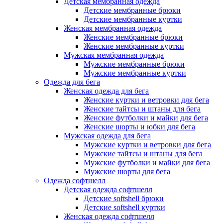
Детская мембранная одежда
Детские мембранные брюки
Детские мембранные куртки
Женская мембранная одежда
Женские мембранные брюки
Женские мембранные куртки
Мужская мембранная одежда
Мужские мембранные брюки
Мужские мембранные куртки
Одежда для бега
Женская одежда для бега
Женские куртки и ветровки для бега
Женские тайтсы и штаны для бега
Женские футболки и майки для бега
Женские шорты и юбки для бега
Мужская одежда для бега
Мужские куртки и ветровки для бега
Мужские тайтсы и штаны для бега
Мужские футболки и майки для бега
Мужские шорты для бега
Одежда софтшелл
Детская одежда софтшелл
Детские softshell брюки
Детские softshell куртки
Женская одежда софтшелл