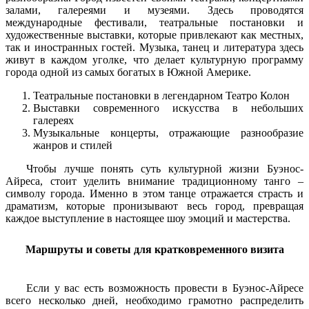
залами, галереями и музеями. Здесь проводятся
международные фестивали, театральные постановки и
художественные выставки, которые привлекают как местных,
так и иностранных гостей. Музыка, танец и литература здесь
живут в каждом уголке, что делает культурную программу
города одной из самых богатых в Южной Америке.
Театральные постановки в легендарном Театро Колон
Выставки современного искусства в небольших
галереях
Музыкальные концерты, отражающие разнообразие
жанров и стилей
Чтобы лучше понять суть культурной жизни Буэнос-
Айреса, стоит уделить внимание традиционному танго –
символу города. Именно в этом танце отражается страсть и
драматизм, которые пронизывают весь город, превращая
каждое выступление в настоящее шоу эмоций и мастерства.
Маршруты и советы для кратковременного визита
Если у вас есть возможность провести в Буэнос-Айресе
всего несколько дней, необходимо грамотно распределить