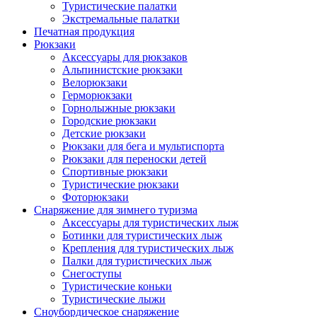
Туристические палатки
Экстремальные палатки
Печатная продукция
Рюкзаки
Аксессуары для рюкзаков
Альпинистские рюкзаки
Велорюкзаки
Герморюкзаки
Горнолыжные рюкзаки
Городские рюкзаки
Детские рюкзаки
Рюкзаки для бега и мультиспорта
Рюкзаки для переноски детей
Спортивные рюкзаки
Туристические рюкзаки
Фоторюкзаки
Снаряжение для зимнего туризма
Аксессуары для туристических лыж
Ботинки для туристических лыж
Крепления для туристических лыж
Палки для туристических лыж
Снегоступы
Туристические коньки
Туристические лыжи
Сноубордическое снаряжение