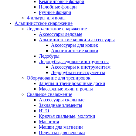
Кемпинговые фонари
Налобные фонари
Ручные фонари
Фильтры для воды
Альпинистское снаряжение
Ледово-снежное снаряжение
Аксессуары ледовые
Альпинистские кошки и аксессуары
Аксессуары для кошек
Альпинистские кошки
Ледобуры
Ледорубы, ледовые инструменты
Аксессуары к инструментам
Ледорубы и инструменты
Оборудование для тренировок
Зацепы и тренировочные доски
Массажные мячи и роллы
Скальное снаряжение
Аксессуары скальные
Закладные элементы
ИТО
Крючья скальные, молотки
Магнезия
Мешки для магнезии
Перчатки для веревки