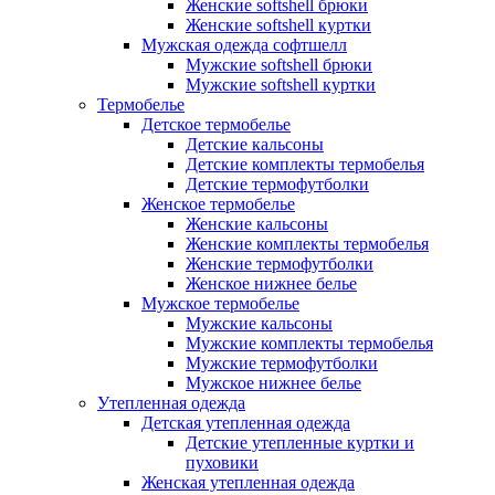
Женские softshell брюки
Женские softshell куртки
Мужская одежда софтшелл
Мужские softshell брюки
Мужские softshell куртки
Термобелье
Детское термобелье
Детские кальсоны
Детские комплекты термобелья
Детские термофутболки
Женское термобелье
Женские кальсоны
Женские комплекты термобелья
Женские термофутболки
Женское нижнее белье
Мужское термобелье
Мужские кальсоны
Мужские комплекты термобелья
Мужские термофутболки
Мужское нижнее белье
Утепленная одежда
Детская утепленная одежда
Детские утепленные куртки и
пуховики
Женская утепленная одежда