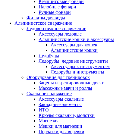
Кемпинговые фонари
Налобные фонари
Ручные фонари
Фильтры для воды
Альпинистское снаряжение
Ледово-снежное снаряжение
Аксессуары ледовые
Альпинистские кошки и аксессуары
Аксессуары для кошек
Альпинистские кошки
Ледобуры
Ледорубы, ледовые инструменты
Аксессуары к инструментам
Ледорубы и инструменты
Оборудование для тренировок
Зацепы и тренировочные доски
Массажные мячи и роллы
Скальное снаряжение
Аксессуары скальные
Закладные элементы
ИТО
Крючья скальные, молотки
Магнезия
Мешки для магнезии
Перчатки для веревки