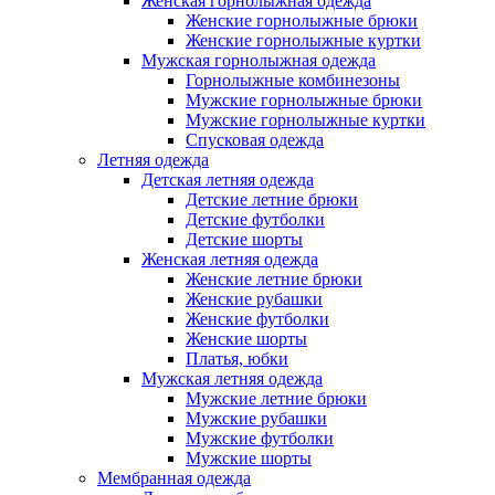
Женская горнолыжная одежда
Женские горнолыжные брюки
Женские горнолыжные куртки
Мужская горнолыжная одежда
Горнолыжные комбинезоны
Мужские горнолыжные брюки
Мужские горнолыжные куртки
Спусковая одежда
Летняя одежда
Детская летняя одежда
Детские летние брюки
Детские футболки
Детские шорты
Женская летняя одежда
Женские летние брюки
Женские рубашки
Женские футболки
Женские шорты
Платья, юбки
Мужская летняя одежда
Мужские летние брюки
Мужские рубашки
Мужские футболки
Мужские шорты
Мембранная одежда