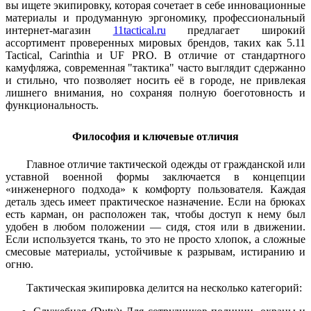
вы ищете экипировку, которая сочетает в себе инновационные
материалы и продуманную эргономику, профессиональный
интернет-магазин
11tactical.ru
предлагает широкий
ассортимент проверенных мировых брендов, таких как 5.11
Tactical, Carinthia и UF PRO. В отличие от стандартного
камуфляжа, современная "тактика" часто выглядит сдержанно
и стильно, что позволяет носить её в городе, не привлекая
лишнего внимания, но сохраняя полную боеготовность и
функциональность.
Философия и ключевые отличия
Главное отличие тактической одежды от гражданской или
уставной военной формы заключается в концепции
«инженерного подхода» к комфорту пользователя. Каждая
деталь здесь имеет практическое назначение. Если на брюках
есть карман, он расположен так, чтобы доступ к нему был
удобен в любом положении — сидя, стоя или в движении.
Если используется ткань, то это не просто хлопок, а сложные
смесовые материалы, устойчивые к разрывам, истиранию и
огню.
Тактическая экипировка делится на несколько категорий: