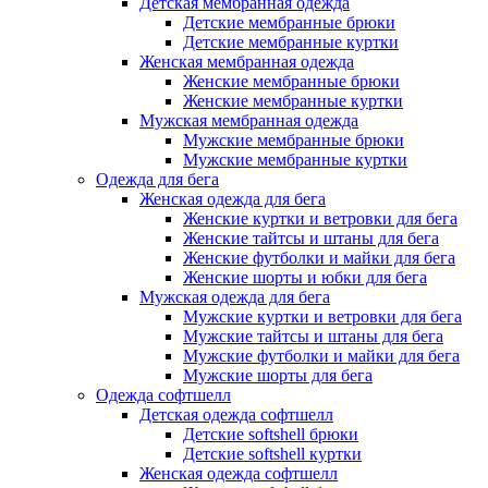
Детская мембранная одежда
Детские мембранные брюки
Детские мембранные куртки
Женская мембранная одежда
Женские мембранные брюки
Женские мембранные куртки
Мужская мембранная одежда
Мужские мембранные брюки
Мужские мембранные куртки
Одежда для бега
Женская одежда для бега
Женские куртки и ветровки для бега
Женские тайтсы и штаны для бега
Женские футболки и майки для бега
Женские шорты и юбки для бега
Мужская одежда для бега
Мужские куртки и ветровки для бега
Мужские тайтсы и штаны для бега
Мужские футболки и майки для бега
Мужские шорты для бега
Одежда софтшелл
Детская одежда софтшелл
Детские softshell брюки
Детские softshell куртки
Женская одежда софтшелл