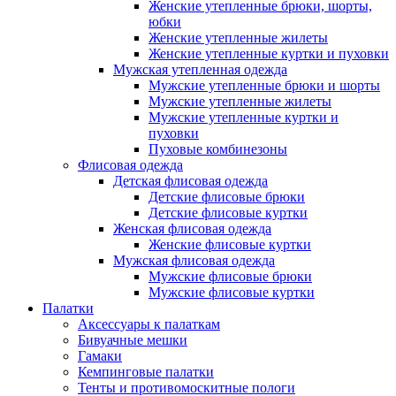
Женские утепленные брюки, шорты,
юбки
Женские утепленные жилеты
Женские утепленные куртки и пуховки
Мужская утепленная одежда
Мужские утепленные брюки и шорты
Мужские утепленные жилеты
Мужские утепленные куртки и
пуховки
Пуховые комбинезоны
Флисовая одежда
Детская флисовая одежда
Детские флисовые брюки
Детские флисовые куртки
Женская флисовая одежда
Женские флисовые куртки
Мужская флисовая одежда
Мужские флисовые брюки
Мужские флисовые куртки
Палатки
Аксессуары к палаткам
Бивуачные мешки
Гамаки
Кемпинговые палатки
Тенты и противомоскитные пологи