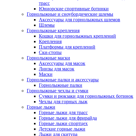
трасс
Юниорские спортивные ботинки
Горнолыжные и сноубордические шлемы
Аксессуары для горнолыжных шлемов
Шлемы
Горнолыжные крепления
Кошки для горнолыжных креплений
Крепления
Платформы для креплений
Ски-стопы
Горнолыжные маски
Аксессуары для масок
Линзы для масок
Маски
Горнолыжные палки и аксессуары
Горнолыжные палки
Горнолыжные чехлы и сумки
Сумки и рюкзаки для горнолыжных ботинок
Чехлы для горных лыж
Горные лыжи
Горные лыжи для трасс
Горные лыжи для фрирайда
Горные лыжи спортцех
Детские горные лыжи
Лыжи для скитура