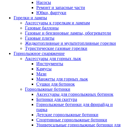
Насосы
Ремонт и запасные части
Юбки, фартуки
Горелки и лампы
Аксессуары к горелкам и лампам
Газовые баллоны
Газовые и бензиновые лампы, обогреватели
Газовые плиты
Жидкотопливные и мультитопливные горелки
Туристические газовые горелки
Горнолыжное снаряжение
Аксессуары для горных лыж
Инструменты
Камусы
Мази
Манжеты для горных лыж
Сушки для ботинок
Горнолыжные ботинки
Аксессуары для горнолыжных ботинок
Ботинки для скитура
Горнолыжные ботинки для фрирайда и
парка
Детские горнолыжные ботинки
Спортивные горнолыжные ботинки
Универсальные горнолыжные ботинки для