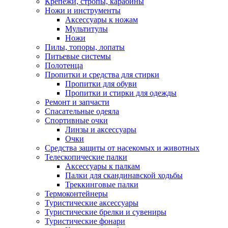
Крепежи, стропы, карабины
Ножи и инструменты
Аксессуары к ножам
Мультитулы
Ножи
Пилы, топоры, лопаты
Питьевые системы
Полотенца
Пропитки и средства для стирки
Пропитки для обуви
Пропитки и стирки для одежды
Ремонт и запчасти
Спасательные одеяла
Спортивные очки
Линзы и аксессуары
Очки
Средства защиты от насекомых и животных
Телескопические палки
Аксессуары к палкам
Палки для скандинавской ходьбы
Треккинговые палки
Термоконтейнеры
Туристические аксессуары
Туристические брелки и сувениры
Туристические фонари