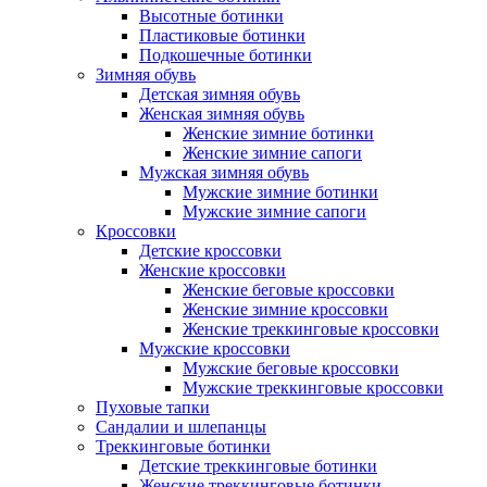
Высотные ботинки
Пластиковые ботинки
Подкошечные ботинки
Зимняя обувь
Детская зимняя обувь
Женская зимняя обувь
Женские зимние ботинки
Женские зимние сапоги
Мужская зимняя обувь
Мужские зимние ботинки
Мужские зимние сапоги
Кроссовки
Детские кроссовки
Женские кроссовки
Женские беговые кроссовки
Женские зимние кроссовки
Женские треккинговые кроссовки
Мужские кроссовки
Мужские беговые кроссовки
Мужские треккинговые кроссовки
Пуховые тапки
Сандалии и шлепанцы
Треккинговые ботинки
Детские треккинговые ботинки
Женские треккинговые ботинки