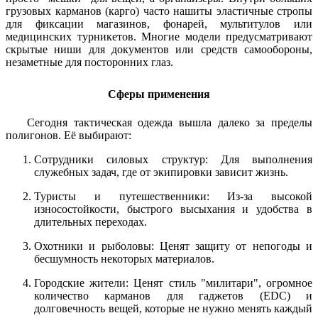
грузовых карманов (карго) часто нашиты эластичные стропы
для фиксации магазинов, фонарей, мультитулов или
медицинских турникетов. Многие модели предусматривают
скрытые ниши для документов или средств самообороны,
незаметные для посторонних глаз.
Сферы применения
Сегодня тактическая одежда вышла далеко за пределы
полигонов. Её выбирают:
Сотрудники силовых структур: Для выполнения
служебных задач, где от экипировки зависит жизнь.
Туристы и путешественники: Из-за высокой
износостойкости, быстрого высыхания и удобства в
длительных переходах.
Охотники и рыболовы: Ценят защиту от непогоды и
бесшумность некоторых материалов.
Городские жители: Ценят стиль "милитари", огромное
количество карманов для гаджетов (EDC) и
долговечность вещей, которые не нужно менять каждый