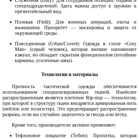
Служебная (Duty): Для сотрудников полиции, охраны и
спецподразделений. Здесь важны доступ к оружию и
презентабельный вид.
Полевая (Field): Для военных операций, охоты и
выживания. Приоритет — маскировка и защита от
окружающей среды.
Повседневная (Urban/Covert): Одежда в стиле «Grey
Man» (серый человек), которая внешне напоминает
кэжуал, но обладает скрытым функционалом (потайные
карманы, усиленные швы).
Технологии и материалы
Прочность тактической одежды обеспечивается
использованием специализированных тканей. Наиболее
распространенным является плетение Rip-stop — технология,
при которой в структуру ткани внедряется армированная нить
(нейлон или полиэстер). Это предотвращает распространение
разрыва, если вы случайно зацепитесь за гвоздь или ветку.
Кроме того, производители активно применяют:
Тефлоновое покрытие (Teflon): Пропитка, которая