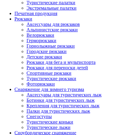
Туристические палатки
Экстремальные палатки
Печатная продукция
Рюкзаки
Аксессуары для рюкзаков
Альпинистские рюкзаки
Велорюкзаки
Герморюкзаки
Горнолыжные рюкзаки
Городские рюкзаки
Детские рюкзаки
Рюкзаки для бега и мультиспорта
Рюкзаки для переноски детей
Спортивные рюкзаки
Туристические рюкзаки
Фоторюкзаки
Снаряжение для зимнего туризма
Аксессуары для туристических лыж
Ботинки для туристических лыж
Крепления для туристических лыж
Палки для туристических лыж
Снегоступы
Туристические коньки
Туристические лыжи
Сноубордическое снаряжение