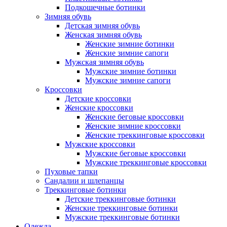
Подкошечные ботинки
Зимняя обувь
Детская зимняя обувь
Женская зимняя обувь
Женские зимние ботинки
Женские зимние сапоги
Мужская зимняя обувь
Мужские зимние ботинки
Мужские зимние сапоги
Кроссовки
Детские кроссовки
Женские кроссовки
Женские беговые кроссовки
Женские зимние кроссовки
Женские треккинговые кроссовки
Мужские кроссовки
Мужские беговые кроссовки
Мужские треккинговые кроссовки
Пуховые тапки
Сандалии и шлепанцы
Треккинговые ботинки
Детские треккинговые ботинки
Женские треккинговые ботинки
Мужские треккинговые ботинки
Одежда