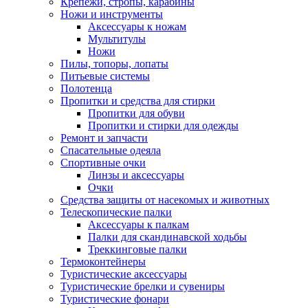
Крепежи, стропы, карабины
Ножи и инструменты
Аксессуары к ножам
Мультитулы
Ножи
Пилы, топоры, лопаты
Питьевые системы
Полотенца
Пропитки и средства для стирки
Пропитки для обуви
Пропитки и стирки для одежды
Ремонт и запчасти
Спасательные одеяла
Спортивные очки
Линзы и аксессуары
Очки
Средства защиты от насекомых и животных
Телескопические палки
Аксессуары к палкам
Палки для скандинавской ходьбы
Треккинговые палки
Термоконтейнеры
Туристические аксессуары
Туристические брелки и сувениры
Туристические фонари