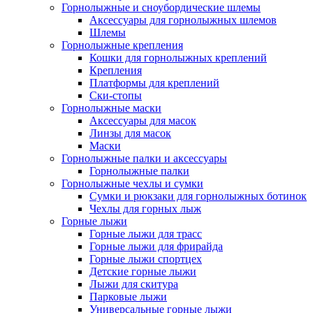
Горнолыжные и сноубордические шлемы
Аксессуары для горнолыжных шлемов
Шлемы
Горнолыжные крепления
Кошки для горнолыжных креплений
Крепления
Платформы для креплений
Ски-стопы
Горнолыжные маски
Аксессуары для масок
Линзы для масок
Маски
Горнолыжные палки и аксессуары
Горнолыжные палки
Горнолыжные чехлы и сумки
Сумки и рюкзаки для горнолыжных ботинок
Чехлы для горных лыж
Горные лыжи
Горные лыжи для трасс
Горные лыжи для фрирайда
Горные лыжи спортцех
Детские горные лыжи
Лыжи для скитура
Парковые лыжи
Универсальные горные лыжи