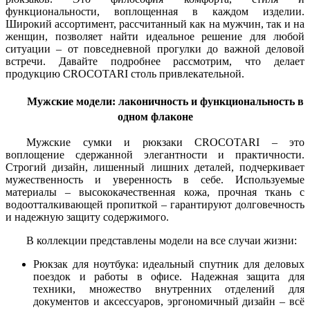
функциональности, воплощенная в каждом изделии.
Широкий ассортимент, рассчитанный как на мужчин, так и на
женщин, позволяет найти идеальное решение для любой
ситуации – от повседневной прогулки до важной деловой
встречи. Давайте подробнее рассмотрим, что делает
продукцию CROCOTARI столь привлекательной.
Мужские модели: лаконичность и функциональность в
одном флаконе
Мужские сумки и рюкзаки CROCOTARI – это
воплощение сдержанной элегантности и практичности.
Строгий дизайн, лишенный лишних деталей, подчеркивает
мужественность и уверенность в себе. Используемые
материалы – высококачественная кожа, прочная ткань с
водоотталкивающей пропиткой – гарантируют долговечность
и надежную защиту содержимого.
В коллекции представлены модели на все случаи жизни:
Рюкзак для ноутбука: идеальный спутник для деловых
поездок и работы в офисе. Надежная защита для
техники, множество внутренних отделений для
документов и аксессуаров, эргономичный дизайн – всё