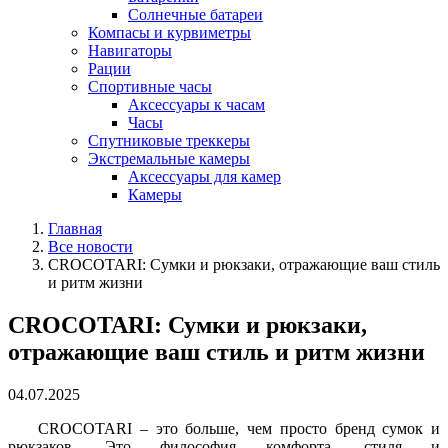
Солнечные батареи
Компасы и курвиметры
Навигаторы
Рации
Спортивные часы
Аксессуары к часам
Часы
Спутниковые треккеры
Экстремальные камеры
Аксессуары для камер
Камеры
Главная
Все новости
CROCOTARI: Сумки и рюкзаки, отражающие ваш стиль
и ритм жизни
CROCOTARI: Сумки и рюкзаки,
отражающие ваш стиль и ритм жизни
04.07.2025
CROCOTARI – это больше, чем просто бренд сумок и
рюкзаков. Это философия комфорта, стиля и