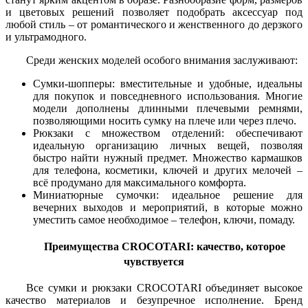
и цветовых решений позволяет подобрать аксессуар под
любой стиль – от романтического и женственного до дерзкого
и ультрамодного.
Среди женских моделей особого внимания заслуживают:
Сумки-шопперы: вместительные и удобные, идеальны
для покупок и повседневного использования. Многие
модели дополнены длинными плечевыми ремнями,
позволяющими носить сумку на плече или через плечо.
Рюкзаки с множеством отделений: обеспечивают
идеальную организацию личных вещей, позволяя
быстро найти нужный предмет. Множество кармашков
для телефона, косметики, ключей и других мелочей –
всё продумано для максимального комфорта.
Миниатюрные сумочки: идеальное решение для
вечерних выходов и мероприятий, в которые можно
уместить самое необходимое – телефон, ключи, помаду.
Преимущества CROCOTARI: качество, которое
чувствуется
Все сумки и рюкзаки CROCOTARI объединяет высокое
качество материалов и безупречное исполнение. Бренд