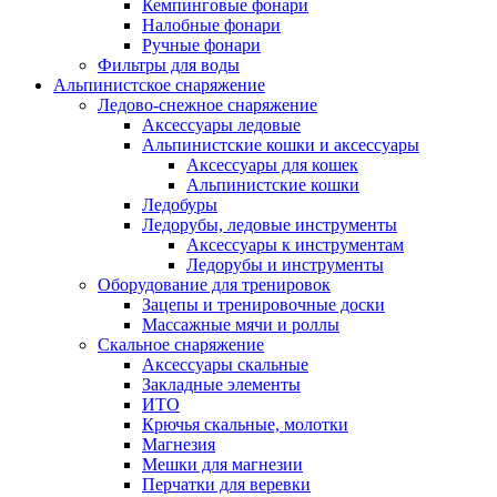
Кемпинговые фонари
Налобные фонари
Ручные фонари
Фильтры для воды
Альпинистское снаряжение
Ледово-снежное снаряжение
Аксессуары ледовые
Альпинистские кошки и аксессуары
Аксессуары для кошек
Альпинистские кошки
Ледобуры
Ледорубы, ледовые инструменты
Аксессуары к инструментам
Ледорубы и инструменты
Оборудование для тренировок
Зацепы и тренировочные доски
Массажные мячи и роллы
Скальное снаряжение
Аксессуары скальные
Закладные элементы
ИТО
Крючья скальные, молотки
Магнезия
Мешки для магнезии
Перчатки для веревки