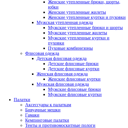
Женские утепленные брюки, шорты,
юбки
Женские утепленные жилеты
Женские утепленные куртки и пуховки
Мужская утепленная одежда
Мужские утепленные брюки и шорты
Мужские утепленные жилеты
Мужские утепленные куртки и
пуховки
Пуховые комбинезоны
Флисовая одежда
Детская флисовая одежда
Детские флисовые брюки
Детские флисовые куртки
Женская флисовая одежда
Женские флисовые куртки
Мужская флисовая одежда
Мужские флисовые брюки
Мужские флисовые куртки
Палатки
Аксессуары к палаткам
Бивуачные мешки
Гамаки
Кемпинговые палатки
Тенты и противомоскитные пологи