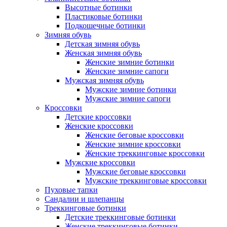
Высотные ботинки
Пластиковые ботинки
Подкошечные ботинки
Зимняя обувь
Детская зимняя обувь
Женская зимняя обувь
Женские зимние ботинки
Женские зимние сапоги
Мужская зимняя обувь
Мужские зимние ботинки
Мужские зимние сапоги
Кроссовки
Детские кроссовки
Женские кроссовки
Женские беговые кроссовки
Женские зимние кроссовки
Женские треккинговые кроссовки
Мужские кроссовки
Мужские беговые кроссовки
Мужские треккинговые кроссовки
Пуховые тапки
Сандалии и шлепанцы
Треккинговые ботинки
Детские треккинговые ботинки
Женские треккинговые ботинки