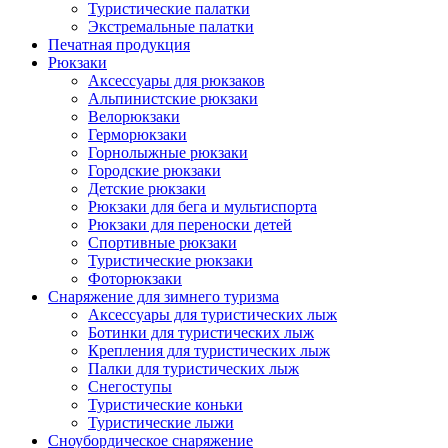
Туристические палатки
Экстремальные палатки
Печатная продукция
Рюкзаки
Аксессуары для рюкзаков
Альпинистские рюкзаки
Велорюкзаки
Герморюкзаки
Горнолыжные рюкзаки
Городские рюкзаки
Детские рюкзаки
Рюкзаки для бега и мультиспорта
Рюкзаки для переноски детей
Спортивные рюкзаки
Туристические рюкзаки
Фоторюкзаки
Снаряжение для зимнего туризма
Аксессуары для туристических лыж
Ботинки для туристических лыж
Крепления для туристических лыж
Палки для туристических лыж
Снегоступы
Туристические коньки
Туристические лыжи
Сноубордическое снаряжение