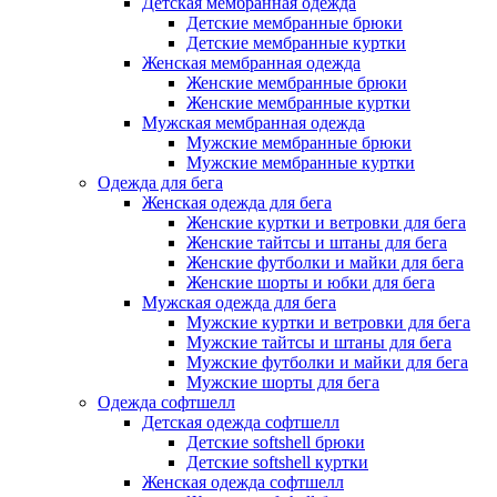
Детская мембранная одежда
Детские мембранные брюки
Детские мембранные куртки
Женская мембранная одежда
Женские мембранные брюки
Женские мембранные куртки
Мужская мембранная одежда
Мужские мембранные брюки
Мужские мембранные куртки
Одежда для бега
Женская одежда для бега
Женские куртки и ветровки для бега
Женские тайтсы и штаны для бега
Женские футболки и майки для бега
Женские шорты и юбки для бега
Мужская одежда для бега
Мужские куртки и ветровки для бега
Мужские тайтсы и штаны для бега
Мужские футболки и майки для бега
Мужские шорты для бега
Одежда софтшелл
Детская одежда софтшелл
Детские softshell брюки
Детские softshell куртки
Женская одежда софтшелл