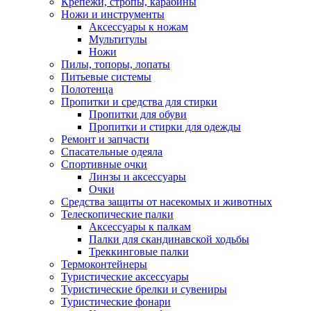
Крепежи, стропы, карабины
Ножи и инструменты
Аксессуары к ножам
Мультитулы
Ножи
Пилы, топоры, лопаты
Питьевые системы
Полотенца
Пропитки и средства для стирки
Пропитки для обуви
Пропитки и стирки для одежды
Ремонт и запчасти
Спасательные одеяла
Спортивные очки
Линзы и аксессуары
Очки
Средства защиты от насекомых и животных
Телескопические палки
Аксессуары к палкам
Палки для скандинавской ходьбы
Треккинговые палки
Термоконтейнеры
Туристические аксессуары
Туристические брелки и сувениры
Туристические фонари