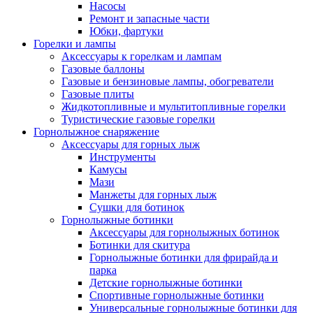
Насосы
Ремонт и запасные части
Юбки, фартуки
Горелки и лампы
Аксессуары к горелкам и лампам
Газовые баллоны
Газовые и бензиновые лампы, обогреватели
Газовые плиты
Жидкотопливные и мультитопливные горелки
Туристические газовые горелки
Горнолыжное снаряжение
Аксессуары для горных лыж
Инструменты
Камусы
Мази
Манжеты для горных лыж
Сушки для ботинок
Горнолыжные ботинки
Аксессуары для горнолыжных ботинок
Ботинки для скитура
Горнолыжные ботинки для фрирайда и
парка
Детские горнолыжные ботинки
Спортивные горнолыжные ботинки
Универсальные горнолыжные ботинки для