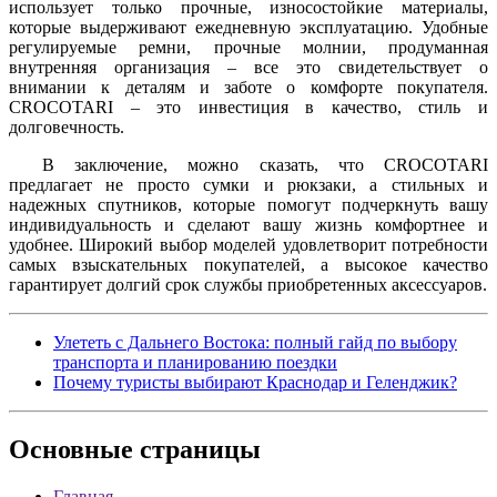
использует только прочные, износостойкие материалы,
которые выдерживают ежедневную эксплуатацию. Удобные
регулируемые ремни, прочные молнии, продуманная
внутренняя организация – все это свидетельствует о
внимании к деталям и заботе о комфорте покупателя.
CROCOTARI – это инвестиция в качество, стиль и
долговечность.
В заключение, можно сказать, что CROCOTARI
предлагает не просто сумки и рюкзаки, а стильных и
надежных спутников, которые помогут подчеркнуть вашу
индивидуальность и сделают вашу жизнь комфортнее и
удобнее. Широкий выбор моделей удовлетворит потребности
самых взыскательных покупателей, а высокое качество
гарантирует долгий срок службы приобретенных аксессуаров.
Улететь с Дальнего Востока: полный гайд по выбору
транспорта и планированию поездки
Почему туристы выбирают Краснодар и Геленджик?
Основные
страницы
Главная