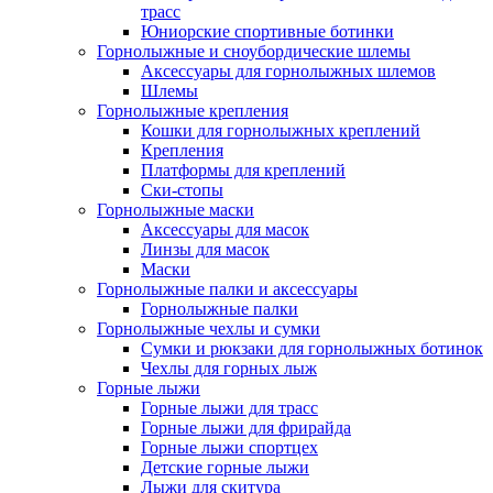
трасс
Юниорские спортивные ботинки
Горнолыжные и сноубордические шлемы
Аксессуары для горнолыжных шлемов
Шлемы
Горнолыжные крепления
Кошки для горнолыжных креплений
Крепления
Платформы для креплений
Ски-стопы
Горнолыжные маски
Аксессуары для масок
Линзы для масок
Маски
Горнолыжные палки и аксессуары
Горнолыжные палки
Горнолыжные чехлы и сумки
Сумки и рюкзаки для горнолыжных ботинок
Чехлы для горных лыж
Горные лыжи
Горные лыжи для трасс
Горные лыжи для фрирайда
Горные лыжи спортцех
Детские горные лыжи
Лыжи для скитура