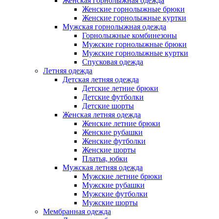
Женская горнолыжная одежда
Женские горнолыжные брюки
Женские горнолыжные куртки
Мужская горнолыжная одежда
Горнолыжные комбинезоны
Мужские горнолыжные брюки
Мужские горнолыжные куртки
Спусковая одежда
Летняя одежда
Детская летняя одежда
Детские летние брюки
Детские футболки
Детские шорты
Женская летняя одежда
Женские летние брюки
Женские рубашки
Женские футболки
Женские шорты
Платья, юбки
Мужская летняя одежда
Мужские летние брюки
Мужские рубашки
Мужские футболки
Мужские шорты
Мембранная одежда