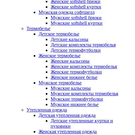
Женские softshell брюки
Женские softshell куртки
Мужская одежда софтшелл
Мужские softshell брюки
Мужские softshell куртки
Термобелье
Детское термобелье
Детские кальсоны
Детские комплекты термобелья
Детские термофутболки
Женское термобелье
Женские кальсоны
Женские комплекты термобелья
Женские термофутболки
Женское нижнее белье
Мужское термобелье
Мужские кальсоны
Мужские комплекты термобелья
Мужские термофутболки
Мужское нижнее белье
Утепленная одежда
Детская утепленная одежда
Детские утепленные куртки и
пуховики
Женская утепленная одежда