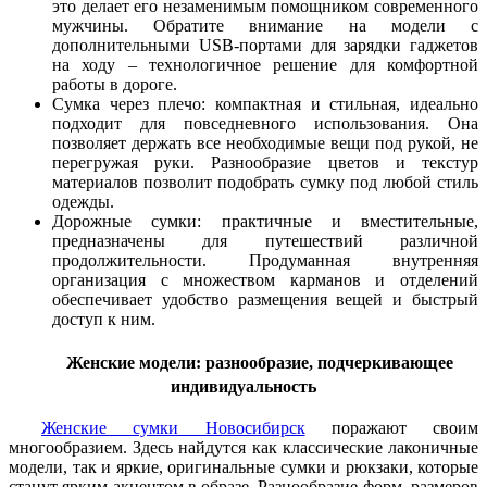
это делает его незаменимым помощником современного
мужчины. Обратите внимание на модели с
дополнительными USB-портами для зарядки гаджетов
на ходу – технологичное решение для комфортной
работы в дороге.
Сумка через плечо: компактная и стильная, идеально
подходит для повседневного использования. Она
позволяет держать все необходимые вещи под рукой, не
перегружая руки. Разнообразие цветов и текстур
материалов позволит подобрать сумку под любой стиль
одежды.
Дорожные сумки: практичные и вместительные,
предназначены для путешествий различной
продолжительности. Продуманная внутренняя
организация с множеством карманов и отделений
обеспечивает удобство размещения вещей и быстрый
доступ к ним.
Женские модели: разнообразие, подчеркивающее
индивидуальность
Женские сумки Новосибирск
поражают своим
многообразием. Здесь найдутся как классические лаконичные
модели, так и яркие, оригинальные сумки и рюкзаки, которые
станут ярким акцентом в образе. Разнообразие форм, размеров