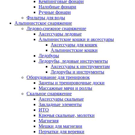
Кемпинговые фонари
Налобные фонари
Ручные фонари
Фильтры для воды
Альпинистское снаряжение
Ледово-снежное снаряжение
Аксессуары ледовые
Альпинистские кошки и аксессуары
Аксессуары для кошек
Альпинистские кошки
Ледобуры
Ледорубы, ледовые инструменты
Аксессуары к инструментам
Ледорубы и инструменты
Оборудование для тренировок
Зацепы и тренировочные доски
Массажные мячи и роллы
Скальное снаряжение
Аксессуары скальные
Закладные элементы
ИТО
Крючья скальные, молотки
Магнезия
Мешки для магнезии
Перчатки для веревки