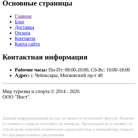
Основные
страницы
Главная
Блог
Доставка
Оплата
Контакты
Карта сайта
Контактная
информация
Рабочие часы:
Пн-Пт: 08:00-20:00, Сб-Вс: 10:00-18:00
Адрес:
г. Чебоксары, Московский пр-т 40
Мир туризма и спорта © 2014 - 2026
ООО "Вист".
Данный информационный ресурс не является публичной офертой. Наличие
и стоимость товаров уточняйте по телефону. Производители оставляют за
собой право изменять технические характеристики и внешний вид товаров
без предварительного уведомления.