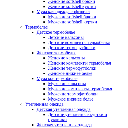
Женские softshell брюки
Женские softshell куртки
Мужская одежда софтшелл
Мужские softshell брюки
Мужские softshell куртки
Термобелье
Детское термобелье
Детские кальсоны
Детские комплекты термобелья
Детские термофутболки
Женское термобелье
Женские кальсоны
Женские комплекты термобелья
Женские термофутболки
Женское нижнее белье
Мужское термобелье
Мужские кальсоны
Мужские комплекты термобелья
Мужские термофутболки
Мужское нижнее белье
Утепленная одежда
Детская утепленная одежда
Детские утепленные куртки и
пуховики
Женская утепленная одежда