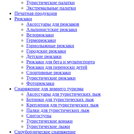
Туристические палатки
Экстремальные палатки
Печатная продукция
Рюкзаки
Аксессуары для рюкзаков
Альпинистские рюкзаки
Велорюкзаки
Герморюкзаки
Горнолыжные рюкзаки
Городские рюкзаки
Детские рюкзаки
Рюкзаки для бега и мультиспорта
Рюкзаки для переноски детей
Спортивные рюкзаки
Туристические рюкзаки
Фоторюкзаки
Снаряжение для зимнего туризма
Аксессуары для туристических лыж
Ботинки для туристических лыж
Крепления для туристических лыж
Палки для туристических лыж
Снегоступы
Туристические коньки
Туристические лыжи
Сноубордическое снаряжение