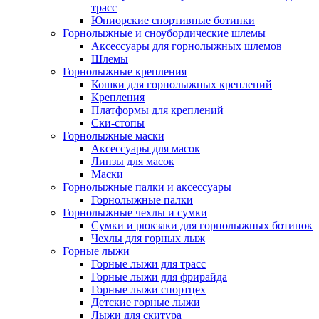
трасс
Юниорские спортивные ботинки
Горнолыжные и сноубордические шлемы
Аксессуары для горнолыжных шлемов
Шлемы
Горнолыжные крепления
Кошки для горнолыжных креплений
Крепления
Платформы для креплений
Ски-стопы
Горнолыжные маски
Аксессуары для масок
Линзы для масок
Маски
Горнолыжные палки и аксессуары
Горнолыжные палки
Горнолыжные чехлы и сумки
Сумки и рюкзаки для горнолыжных ботинок
Чехлы для горных лыж
Горные лыжи
Горные лыжи для трасс
Горные лыжи для фрирайда
Горные лыжи спортцех
Детские горные лыжи
Лыжи для скитура