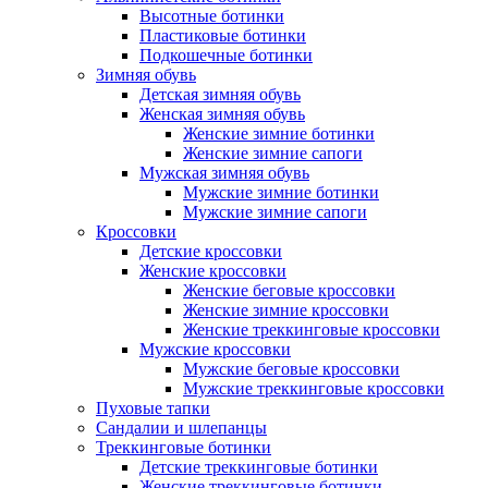
Высотные ботинки
Пластиковые ботинки
Подкошечные ботинки
Зимняя обувь
Детская зимняя обувь
Женская зимняя обувь
Женские зимние ботинки
Женские зимние сапоги
Мужская зимняя обувь
Мужские зимние ботинки
Мужские зимние сапоги
Кроссовки
Детские кроссовки
Женские кроссовки
Женские беговые кроссовки
Женские зимние кроссовки
Женские треккинговые кроссовки
Мужские кроссовки
Мужские беговые кроссовки
Мужские треккинговые кроссовки
Пуховые тапки
Сандалии и шлепанцы
Треккинговые ботинки
Детские треккинговые ботинки
Женские треккинговые ботинки