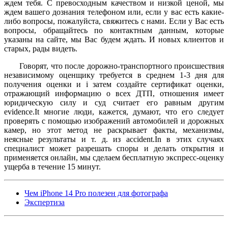
ждем тебя. С превосходным качеством и низкой ценой, мы
ждем вашего дознания телефоном или, если у вас есть какие-
либо вопросы, пожалуйста, свяжитесь с нами. Если у Вас есть
вопросы, обращайтесь по контактным данным, которые
указаны на сайте, мы Вас будем ждать. И новых клиентов и
старых, рады видеть.
Говорят, что после дорожно-транспортного происшествия
независимому оценщику требуется в среднем 1-3 дня для
получения оценки и i затем создайте сертификат оценки,
отражающий информацию о всех ДТП, отношения имеет
юридическую силу и суд считает его равным другим
evidence.It многие люди, кажется, думают, что его следует
проверять с помощью изображений автомобилей и дорожных
камер, но этот метод не раскрывает факты, механизмы,
неясные результаты и т. д. из accident.In в этих случаях
специалист может разрешать споры и делать открытия и
применяется онлайн, мы сделаем бесплатную экспресс-оценку
ущерба в течение 15 минут.
Чем iPhone 14 Pro полезен для фотографа
Экспертиза