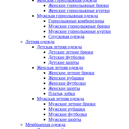
Женская горнолыжная одежда
Женские горнолыжные брюки
Женские горнолыжные куртки
Мужская горнолыжная одежда
Горнолыжные комбинезоны
Мужские горнолыжные брюки
Мужские горнолыжные куртки
Спусковая одежда
Летняя одежда
Детская летняя одежда
Детские летние брюки
Детские футболки
Детские шорты
Женская летняя одежда
Женские летние брюки
Женские рубашки
Женские футболки
Женские шорты
Платья, юбки
Мужская летняя одежда
Мужские летние брюки
Мужские рубашки
Мужские футболки
Мужские шорты
Мембранная одежда