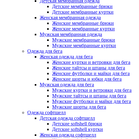
Детская мембранная одежда
Детские мембранные брюки
Детские мембранные куртки
Женская мембранная одежда
Женские мембранные брюки
Женские мембранные куртки
Мужская мембранная одежда
Мужские мембранные брюки
Мужские мембранные куртки
Одежда для бега
Женская одежда для бега
Женские куртки и ветровки для бега
Женские тайтсы и штаны для бега
Женские футболки и майки для бега
Женские шорты и юбки для бега
Мужская одежда для бега
Мужские куртки и ветровки для бега
Мужские тайтсы и штаны для бега
Мужские футболки и майки для бега
Мужские шорты для бега
Одежда софтшелл
Детская одежда софтшелл
Детские softshell брюки
Детские softshell куртки
Женская одежда софтшелл