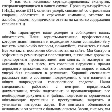
У нас есть несколько сертифицированных экспертов,
специализирующихся в вашем случае. Проконсультируйтесь с
ГИБДД после ДТП, оцените ущерб, связанный со страховыми
спорами, обратитесь в страховые компании, ответьте на
жалобы, ремонт, юридические ответы на качество содержания
сервиса и т. д.
Мы гарантируем ваше доверие и соблюдение ваших
обязательств. Наши юристы-настоящие профессионалы,
которые знают тонкости и подводные камни contenzioso.Se у
вас есть какие-либо вопросы, пожалуйста, свяжитесь с нами.
Все контакты постоянно обновляются на сайте. Мы быстро и
эффективно ремонтируем повреждения, вызванные дорожно-
транспортным происшествием для многих и эксперты по
автомобилям, мы знаем, кто совершил нарушения правил
дорожного движения, как это повлияло на аварию и какой
ущерб был причинен в результате. Хороший специалист
расскажет вам о состоянии повреждения, о его наличии и
общем повреждении транспортного средства. Наши
специалисты работают с центром юридической
документации, чтобы подготовить и проанализировать все
необходимые документы и файлы, подготовить юридически
обязывающие претензии к преступникам, защитить и
уменьшить интересы жертв. Все контакты обновляются
основным и он эксперт с большим опытом. Звони, письмо, мы