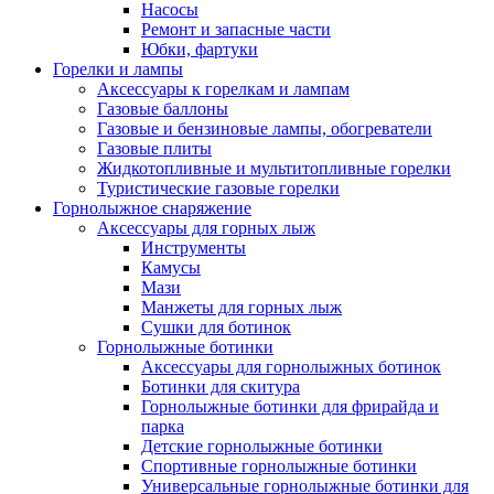
Насосы
Ремонт и запасные части
Юбки, фартуки
Горелки и лампы
Аксессуары к горелкам и лампам
Газовые баллоны
Газовые и бензиновые лампы, обогреватели
Газовые плиты
Жидкотопливные и мультитопливные горелки
Туристические газовые горелки
Горнолыжное снаряжение
Аксессуары для горных лыж
Инструменты
Камусы
Мази
Манжеты для горных лыж
Сушки для ботинок
Горнолыжные ботинки
Аксессуары для горнолыжных ботинок
Ботинки для скитура
Горнолыжные ботинки для фрирайда и
парка
Детские горнолыжные ботинки
Спортивные горнолыжные ботинки
Универсальные горнолыжные ботинки для