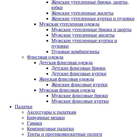
Женские утепленные брюки, шорты,
юбки
Женские утепленные жилеты
Женские утепленные куртки и пуховки
Мужская утепленная одежда
Мужские утепленные брюки и шорты
Мужские утепленные жилеты
Мужские утепленные куртки и
пуховки
Пуховые комбинезоны
Флисовая одежда
Детская флисовая одежда
Детские флисовые брюки
Детские флисовые куртки
Женская флисовая одежда
Женские флисовые куртки
Мужская флисовая одежда
Мужские флисовые брюки
Мужские флисовые куртки
Палатки
Аксессуары к палаткам
Бивуачные мешки
Гамаки
Кемпинговые палатки
Тенты и противомоскитные пологи