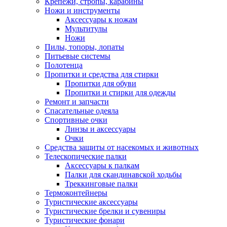
Крепежи, стропы, карабины
Ножи и инструменты
Аксессуары к ножам
Мультитулы
Ножи
Пилы, топоры, лопаты
Питьевые системы
Полотенца
Пропитки и средства для стирки
Пропитки для обуви
Пропитки и стирки для одежды
Ремонт и запчасти
Спасательные одеяла
Спортивные очки
Линзы и аксессуары
Очки
Средства защиты от насекомых и животных
Телескопические палки
Аксессуары к палкам
Палки для скандинавской ходьбы
Треккинговые палки
Термоконтейнеры
Туристические аксессуары
Туристические брелки и сувениры
Туристические фонари