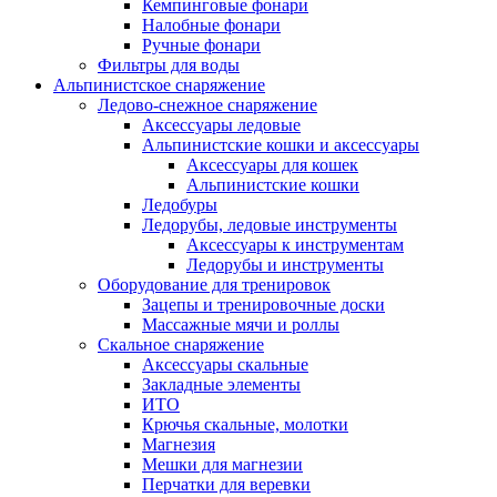
Кемпинговые фонари
Налобные фонари
Ручные фонари
Фильтры для воды
Альпинистское снаряжение
Ледово-снежное снаряжение
Аксессуары ледовые
Альпинистские кошки и аксессуары
Аксессуары для кошек
Альпинистские кошки
Ледобуры
Ледорубы, ледовые инструменты
Аксессуары к инструментам
Ледорубы и инструменты
Оборудование для тренировок
Зацепы и тренировочные доски
Массажные мячи и роллы
Скальное снаряжение
Аксессуары скальные
Закладные элементы
ИТО
Крючья скальные, молотки
Магнезия
Мешки для магнезии
Перчатки для веревки