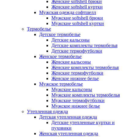
Женские softshell брюки
Женские softshell куртки
Мужская одежда софтшелл
Мужские softshell брюки
Мужские softshell куртки
Термобелье
Детское термобелье
Детские кальсоны
Детские комплекты термобелья
Детские термофутболки
Женское термобелье
Женские кальсоны
Женские комплекты термобелья
Женские термофутболки
Женское нижнее белье
Мужское термобелье
Мужские кальсоны
Мужские комплекты термобелья
Мужские термофутболки
Мужское нижнее белье
Утепленная одежда
Детская утепленная одежда
Детские утепленные куртки и
пуховики
Женская утепленная одежда