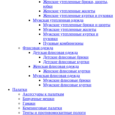
Женские утепленные брюки, шорты,
юбки
Женские утепленные жилеты
Женские утепленные куртки и пуховки
Мужская утепленная одежда
Мужские утепленные брюки и шорты
Мужские утепленные жилеты
Мужские утепленные куртки и
пуховки
Пуховые комбинезоны
Флисовая одежда
Детская флисовая одежда
Детские флисовые брюки
Детские флисовые куртки
Женская флисовая одежда
Женские флисовые куртки
Мужская флисовая одежда
Мужские флисовые брюки
Мужские флисовые куртки
Палатки
Аксессуары к палаткам
Бивуачные мешки
Гамаки
Кемпинговые палатки
Тенты и противомоскитные пологи