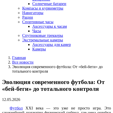
Солнечные батареи
Компасы и курвиметры
Навигаторы
Рации
Спортивные часы
Аксессуары к часам
Часы
Спутниковые треккеры
Экстремальные камеры
Аксессуары для камер
Камеры
Главная
Все новости
Эволюция современного футбола: От «бей-беги» до
тотального контроля
Эволюция современного футбола: От
«бей-беги» до тотального контроля
12.05.2026
Футбол
XXI века — это уже не просто игра. Это
сложнейший шахматно-физический гибрид, где цена ошибки