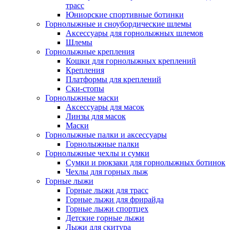
трасс
Юниорские спортивные ботинки
Горнолыжные и сноубордические шлемы
Аксессуары для горнолыжных шлемов
Шлемы
Горнолыжные крепления
Кошки для горнолыжных креплений
Крепления
Платформы для креплений
Ски-стопы
Горнолыжные маски
Аксессуары для масок
Линзы для масок
Маски
Горнолыжные палки и аксессуары
Горнолыжные палки
Горнолыжные чехлы и сумки
Сумки и рюкзаки для горнолыжных ботинок
Чехлы для горных лыж
Горные лыжи
Горные лыжи для трасс
Горные лыжи для фрирайда
Горные лыжи спортцех
Детские горные лыжи
Лыжи для скитура