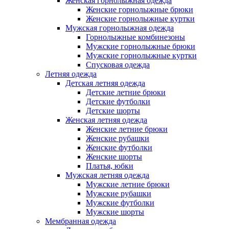
Женская горнолыжная одежда
Женские горнолыжные брюки
Женские горнолыжные куртки
Мужская горнолыжная одежда
Горнолыжные комбинезоны
Мужские горнолыжные брюки
Мужские горнолыжные куртки
Спусковая одежда
Летняя одежда
Детская летняя одежда
Детские летние брюки
Детские футболки
Детские шорты
Женская летняя одежда
Женские летние брюки
Женские рубашки
Женские футболки
Женские шорты
Платья, юбки
Мужская летняя одежда
Мужские летние брюки
Мужские рубашки
Мужские футболки
Мужские шорты
Мембранная одежда