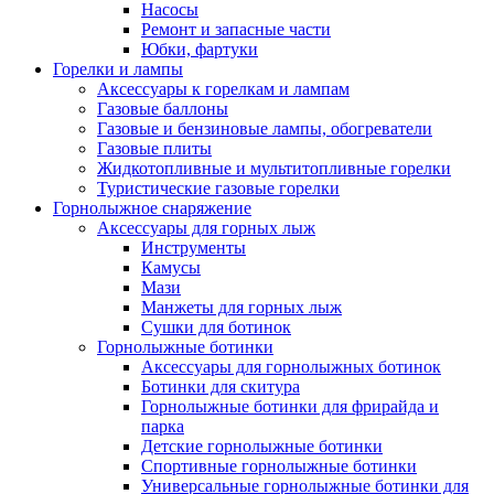
Насосы
Ремонт и запасные части
Юбки, фартуки
Горелки и лампы
Аксессуары к горелкам и лампам
Газовые баллоны
Газовые и бензиновые лампы, обогреватели
Газовые плиты
Жидкотопливные и мультитопливные горелки
Туристические газовые горелки
Горнолыжное снаряжение
Аксессуары для горных лыж
Инструменты
Камусы
Мази
Манжеты для горных лыж
Сушки для ботинок
Горнолыжные ботинки
Аксессуары для горнолыжных ботинок
Ботинки для скитура
Горнолыжные ботинки для фрирайда и
парка
Детские горнолыжные ботинки
Спортивные горнолыжные ботинки
Универсальные горнолыжные ботинки для