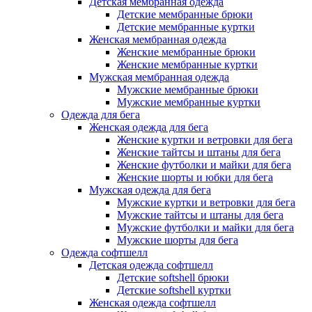
Детская мембранная одежда
Детские мембранные брюки
Детские мембранные куртки
Женская мембранная одежда
Женские мембранные брюки
Женские мембранные куртки
Мужская мембранная одежда
Мужские мембранные брюки
Мужские мембранные куртки
Одежда для бега
Женская одежда для бега
Женские куртки и ветровки для бега
Женские тайтсы и штаны для бега
Женские футболки и майки для бега
Женские шорты и юбки для бега
Мужская одежда для бега
Мужские куртки и ветровки для бега
Мужские тайтсы и штаны для бега
Мужские футболки и майки для бега
Мужские шорты для бега
Одежда софтшелл
Детская одежда софтшелл
Детские softshell брюки
Детские softshell куртки
Женская одежда софтшелл