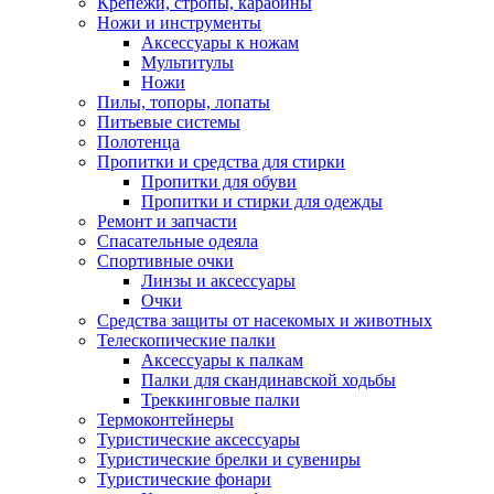
Крепежи, стропы, карабины
Ножи и инструменты
Аксессуары к ножам
Мультитулы
Ножи
Пилы, топоры, лопаты
Питьевые системы
Полотенца
Пропитки и средства для стирки
Пропитки для обуви
Пропитки и стирки для одежды
Ремонт и запчасти
Спасательные одеяла
Спортивные очки
Линзы и аксессуары
Очки
Средства защиты от насекомых и животных
Телескопические палки
Аксессуары к палкам
Палки для скандинавской ходьбы
Треккинговые палки
Термоконтейнеры
Туристические аксессуары
Туристические брелки и сувениры
Туристические фонари