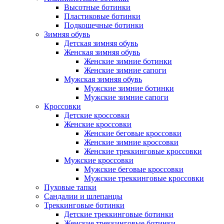
Высотные ботинки
Пластиковые ботинки
Подкошечные ботинки
Зимняя обувь
Детская зимняя обувь
Женская зимняя обувь
Женские зимние ботинки
Женские зимние сапоги
Мужская зимняя обувь
Мужские зимние ботинки
Мужские зимние сапоги
Кроссовки
Детские кроссовки
Женские кроссовки
Женские беговые кроссовки
Женские зимние кроссовки
Женские треккинговые кроссовки
Мужские кроссовки
Мужские беговые кроссовки
Мужские треккинговые кроссовки
Пуховые тапки
Сандалии и шлепанцы
Треккинговые ботинки
Детские треккинговые ботинки
Женские треккинговые ботинки