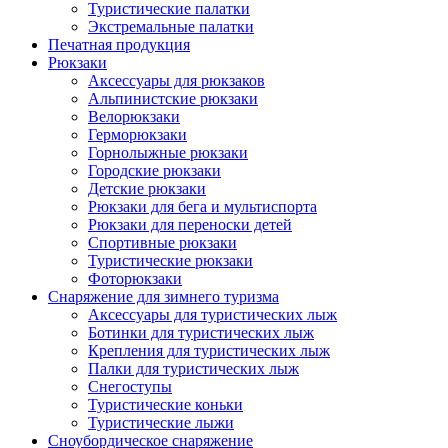
Туристические палатки
Экстремальные палатки
Печатная продукция
Рюкзаки
Аксессуары для рюкзаков
Альпинистские рюкзаки
Велорюкзаки
Герморюкзаки
Горнолыжные рюкзаки
Городские рюкзаки
Детские рюкзаки
Рюкзаки для бега и мультиспорта
Рюкзаки для переноски детей
Спортивные рюкзаки
Туристические рюкзаки
Фоторюкзаки
Снаряжение для зимнего туризма
Аксессуары для туристических лыж
Ботинки для туристических лыж
Крепления для туристических лыж
Палки для туристических лыж
Снегоступы
Туристические коньки
Туристические лыжи
Сноубордическое снаряжение