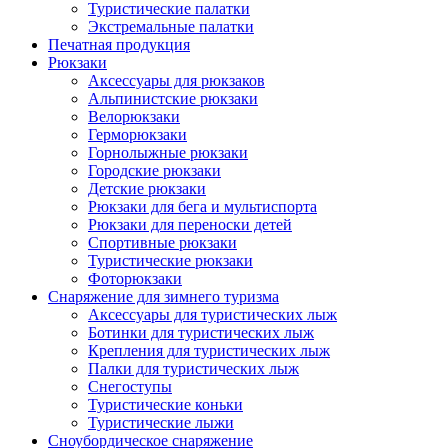
Туристические палатки
Экстремальные палатки
Печатная продукция
Рюкзаки
Аксессуары для рюкзаков
Альпинистские рюкзаки
Велорюкзаки
Герморюкзаки
Горнолыжные рюкзаки
Городские рюкзаки
Детские рюкзаки
Рюкзаки для бега и мультиспорта
Рюкзаки для переноски детей
Спортивные рюкзаки
Туристические рюкзаки
Фоторюкзаки
Снаряжение для зимнего туризма
Аксессуары для туристических лыж
Ботинки для туристических лыж
Крепления для туристических лыж
Палки для туристических лыж
Снегоступы
Туристические коньки
Туристические лыжи
Сноубордическое снаряжение