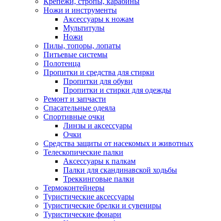
Крепежи, стропы, карабины
Ножи и инструменты
Аксессуары к ножам
Мультитулы
Ножи
Пилы, топоры, лопаты
Питьевые системы
Полотенца
Пропитки и средства для стирки
Пропитки для обуви
Пропитки и стирки для одежды
Ремонт и запчасти
Спасательные одеяла
Спортивные очки
Линзы и аксессуары
Очки
Средства защиты от насекомых и животных
Телескопические палки
Аксессуары к палкам
Палки для скандинавской ходьбы
Треккинговые палки
Термоконтейнеры
Туристические аксессуары
Туристические брелки и сувениры
Туристические фонари