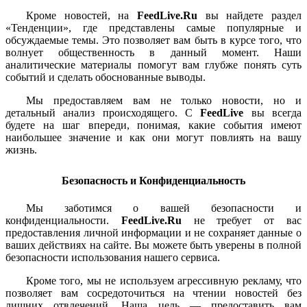
Кроме новостей, на
FeedLive.Ru
вы найдете раздел
«Тенденции», где представлены самые популярные и
обсуждаемые темы. Это позволяет вам быть в курсе того, что
волнует общественность в данный момент. Наши
аналитические материалы помогут вам глубже понять суть
событий и сделать обоснованные выводы.
Мы предоставляем вам не только новости, но и
детальный анализ происходящего. С
FeedLive
вы всегда
будете на шаг впереди, понимая, какие события имеют
наибольшее значение и как они могут повлиять на вашу
жизнь.
Безопасность и Конфиденциальность
Мы заботимся о вашей безопасности и
конфиденциальности.
FeedLive.Ru
не требует от вас
предоставления личной информации и не сохраняет данные о
ваших действиях на сайте. Вы можете быть уверены в полной
безопасности использования нашего сервиса.
Кроме того, мы не используем агрессивную рекламу, что
позволяет вам сосредоточиться на чтении новостей без
лишних отвлечений. Наша цель — предоставить вам