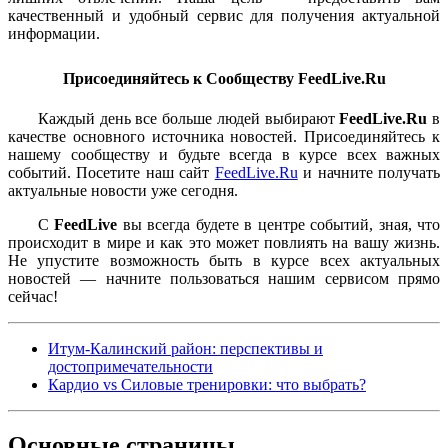
качественный и удобный сервис для получения актуальной
информации.
Присоединяйтесь к Сообществу FeedLive.Ru
Каждый день все больше людей выбирают
FeedLive.Ru
в
качестве основного источника новостей. Присоединяйтесь к
нашему сообществу и будьте всегда в курсе всех важных
событий. Посетите наш сайт
FeedLive.Ru
и начните получать
актуальные новости уже сегодня.
С
FeedLive
вы всегда будете в центре событий, зная, что
происходит в мире и как это может повлиять на вашу жизнь.
Не упустите возможность быть в курсе всех актуальных
новостей — начните пользоваться нашим сервисом прямо
сейчас!
Итум-Калинский район: перспективы и
достопримечательности
Кардио vs Силовые тренировки: что выбрать?
Основные
страницы