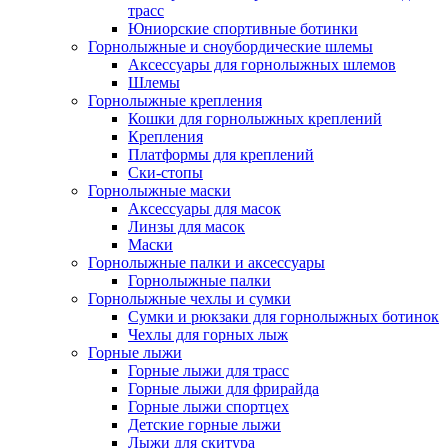
трасс
Юниорские спортивные ботинки
Горнолыжные и сноубордические шлемы
Аксессуары для горнолыжных шлемов
Шлемы
Горнолыжные крепления
Кошки для горнолыжных креплений
Крепления
Платформы для креплений
Ски-стопы
Горнолыжные маски
Аксессуары для масок
Линзы для масок
Маски
Горнолыжные палки и аксессуары
Горнолыжные палки
Горнолыжные чехлы и сумки
Сумки и рюкзаки для горнолыжных ботинок
Чехлы для горных лыж
Горные лыжи
Горные лыжи для трасс
Горные лыжи для фрирайда
Горные лыжи спортцех
Детские горные лыжи
Лыжи для скитура