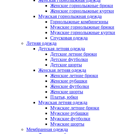
Женская горнолыжная одежда
Женские горнолыжные брюки
Женские горнолыжные куртки
Мужская горнолыжная одежда
Горнолыжные комбинезоны
Мужские горнолыжные брюки
Мужские горнолыжные куртки
Спусковая одежда
Летняя одежда
Детская летняя одежда
Детские летние брюки
Детские футболки
Детские шорты
Женская летняя одежда
Женские летние брюки
Женские рубашки
Женские футболки
Женские шорты
Платья, юбки
Мужская летняя одежда
Мужские летние брюки
Мужские рубашки
Мужские футболки
Мужские шорты
Мембранная одежда