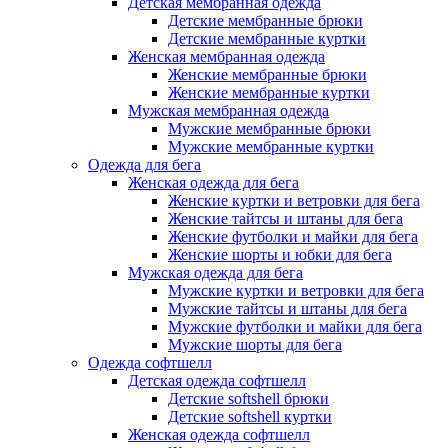
Детская мембранная одежда
Детские мембранные брюки
Детские мембранные куртки
Женская мембранная одежда
Женские мембранные брюки
Женские мембранные куртки
Мужская мембранная одежда
Мужские мембранные брюки
Мужские мембранные куртки
Одежда для бега
Женская одежда для бега
Женские куртки и ветровки для бега
Женские тайтсы и штаны для бега
Женские футболки и майки для бега
Женские шорты и юбки для бега
Мужская одежда для бега
Мужские куртки и ветровки для бега
Мужские тайтсы и штаны для бега
Мужские футболки и майки для бега
Мужские шорты для бега
Одежда софтшелл
Детская одежда софтшелл
Детские softshell брюки
Детские softshell куртки
Женская одежда софтшелл