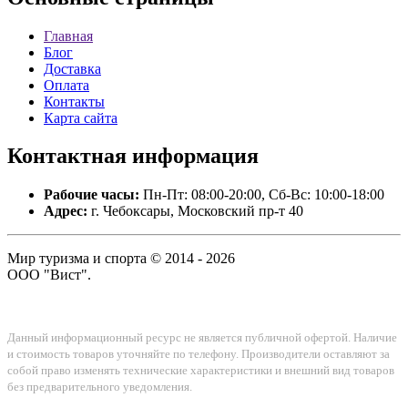
Главная
Блог
Доставка
Оплата
Контакты
Карта сайта
Контактная
информация
Рабочие часы:
Пн-Пт: 08:00-20:00, Сб-Вс: 10:00-18:00
Адрес:
г. Чебоксары, Московский пр-т 40
Мир туризма и спорта © 2014 - 2026
ООО "Вист".
Данный информационный ресурс не является публичной офертой. Наличие
и стоимость товаров уточняйте по телефону. Производители оставляют за
собой право изменять технические характеристики и внешний вид товаров
без предварительного уведомления.