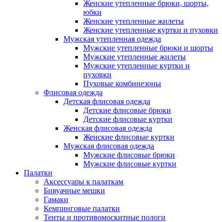
Женские утепленные брюки, шорты,
юбки
Женские утепленные жилеты
Женские утепленные куртки и пуховки
Мужская утепленная одежда
Мужские утепленные брюки и шорты
Мужские утепленные жилеты
Мужские утепленные куртки и
пуховки
Пуховые комбинезоны
Флисовая одежда
Детская флисовая одежда
Детские флисовые брюки
Детские флисовые куртки
Женская флисовая одежда
Женские флисовые куртки
Мужская флисовая одежда
Мужские флисовые брюки
Мужские флисовые куртки
Палатки
Аксессуары к палаткам
Бивуачные мешки
Гамаки
Кемпинговые палатки
Тенты и противомоскитные пологи