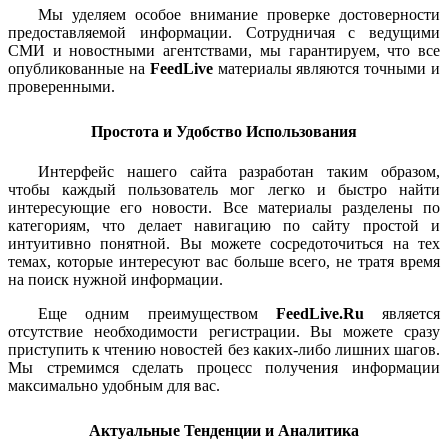
Мы уделяем особое внимание проверке достоверности
предоставляемой информации. Сотрудничая с ведущими
СМИ и новостными агентствами, мы гарантируем, что все
опубликованные на
FeedLive
материалы являются точными и
проверенными.
Простота и Удобство Использования
Интерфейс нашего сайта разработан таким образом,
чтобы каждый пользователь мог легко и быстро найти
интересующие его новости. Все материалы разделены по
категориям, что делает навигацию по сайту простой и
интуитивно понятной. Вы можете сосредоточиться на тех
темах, которые интересуют вас больше всего, не тратя время
на поиск нужной информации.
Еще одним преимуществом
FeedLive.Ru
является
отсутствие необходимости регистрации. Вы можете сразу
приступить к чтению новостей без каких-либо лишних шагов.
Мы стремимся сделать процесс получения информации
максимально удобным для вас.
Актуальные Тенденции и Аналитика