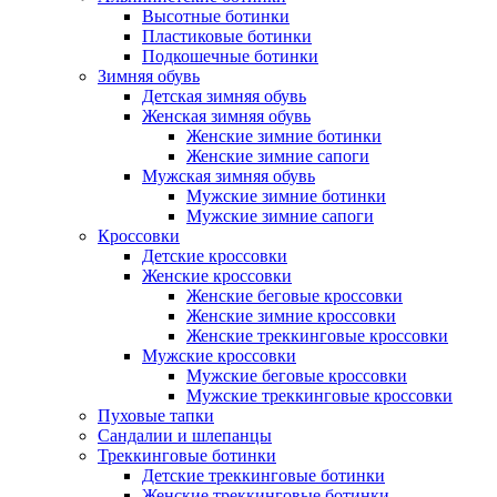
Высотные ботинки
Пластиковые ботинки
Подкошечные ботинки
Зимняя обувь
Детская зимняя обувь
Женская зимняя обувь
Женские зимние ботинки
Женские зимние сапоги
Мужская зимняя обувь
Мужские зимние ботинки
Мужские зимние сапоги
Кроссовки
Детские кроссовки
Женские кроссовки
Женские беговые кроссовки
Женские зимние кроссовки
Женские треккинговые кроссовки
Мужские кроссовки
Мужские беговые кроссовки
Мужские треккинговые кроссовки
Пуховые тапки
Сандалии и шлепанцы
Треккинговые ботинки
Детские треккинговые ботинки
Женские треккинговые ботинки