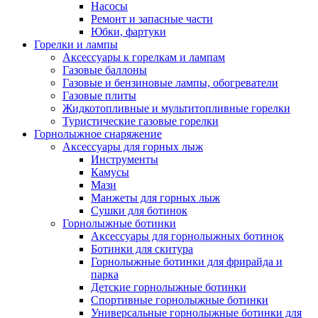
Насосы
Ремонт и запасные части
Юбки, фартуки
Горелки и лампы
Аксессуары к горелкам и лампам
Газовые баллоны
Газовые и бензиновые лампы, обогреватели
Газовые плиты
Жидкотопливные и мультитопливные горелки
Туристические газовые горелки
Горнолыжное снаряжение
Аксессуары для горных лыж
Инструменты
Камусы
Мази
Манжеты для горных лыж
Сушки для ботинок
Горнолыжные ботинки
Аксессуары для горнолыжных ботинок
Ботинки для скитура
Горнолыжные ботинки для фрирайда и
парка
Детские горнолыжные ботинки
Спортивные горнолыжные ботинки
Универсальные горнолыжные ботинки для