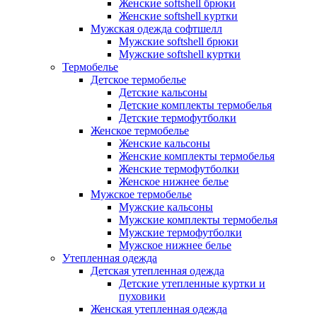
Женские softshell брюки
Женские softshell куртки
Мужская одежда софтшелл
Мужские softshell брюки
Мужские softshell куртки
Термобелье
Детское термобелье
Детские кальсоны
Детские комплекты термобелья
Детские термофутболки
Женское термобелье
Женские кальсоны
Женские комплекты термобелья
Женские термофутболки
Женское нижнее белье
Мужское термобелье
Мужские кальсоны
Мужские комплекты термобелья
Мужские термофутболки
Мужское нижнее белье
Утепленная одежда
Детская утепленная одежда
Детские утепленные куртки и
пуховики
Женская утепленная одежда