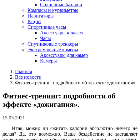
Солнечные батареи
Компасы и курвиметры
Навигаторы
Рации
Спортивные часы
Аксессуары к часам
Часы
Спутниковые треккеры
Экстремальные камеры
Аксессуары для камер
Камеры
Главная
Все новости
Фитнес-тренинг: подробности об эффекте «дожигания».
Фитнес-тренинг: подробности об
эффекте «дожигания».
15.05.2021
Итак, можно ли сжигать калории абсолютно ничего не
делая? Да, это возможно. Ваше бездействие не заставляет
ваше тело чудесным образом сжигать калории - это эффект,