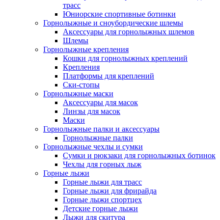
трасс
Юниорские спортивные ботинки
Горнолыжные и сноубордические шлемы
Аксессуары для горнолыжных шлемов
Шлемы
Горнолыжные крепления
Кошки для горнолыжных креплений
Крепления
Платформы для креплений
Ски-стопы
Горнолыжные маски
Аксессуары для масок
Линзы для масок
Маски
Горнолыжные палки и аксессуары
Горнолыжные палки
Горнолыжные чехлы и сумки
Сумки и рюкзаки для горнолыжных ботинок
Чехлы для горных лыж
Горные лыжи
Горные лыжи для трасс
Горные лыжи для фрирайда
Горные лыжи спортцех
Детские горные лыжи
Лыжи для скитура