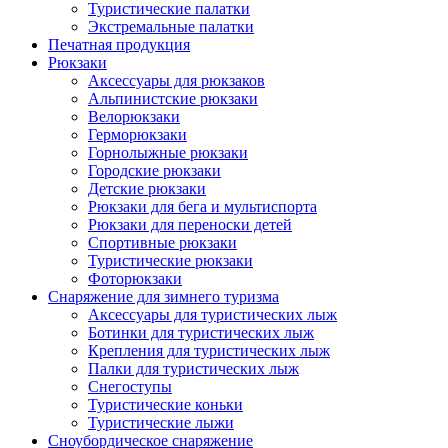
Туристические палатки
Экстремальные палатки
Печатная продукция
Рюкзаки
Аксессуары для рюкзаков
Альпинистские рюкзаки
Велорюкзаки
Герморюкзаки
Горнолыжные рюкзаки
Городские рюкзаки
Детские рюкзаки
Рюкзаки для бега и мультиспорта
Рюкзаки для переноски детей
Спортивные рюкзаки
Туристические рюкзаки
Фоторюкзаки
Снаряжение для зимнего туризма
Аксессуары для туристических лыж
Ботинки для туристических лыж
Крепления для туристических лыж
Палки для туристических лыж
Снегоступы
Туристические коньки
Туристические лыжи
Сноубордическое снаряжение