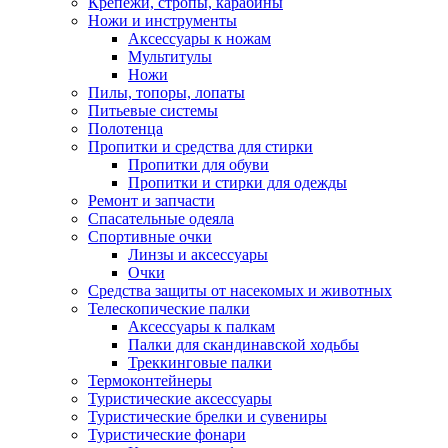
Крепежи, стропы, карабины
Ножи и инструменты
Аксессуары к ножам
Мультитулы
Ножи
Пилы, топоры, лопаты
Питьевые системы
Полотенца
Пропитки и средства для стирки
Пропитки для обуви
Пропитки и стирки для одежды
Ремонт и запчасти
Спасательные одеяла
Спортивные очки
Линзы и аксессуары
Очки
Средства защиты от насекомых и животных
Телескопические палки
Аксессуары к палкам
Палки для скандинавской ходьбы
Треккинговые палки
Термоконтейнеры
Туристические аксессуары
Туристические брелки и сувениры
Туристические фонари