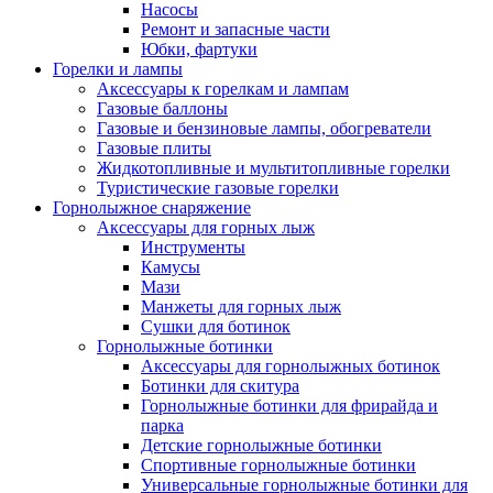
Насосы
Ремонт и запасные части
Юбки, фартуки
Горелки и лампы
Аксессуары к горелкам и лампам
Газовые баллоны
Газовые и бензиновые лампы, обогреватели
Газовые плиты
Жидкотопливные и мультитопливные горелки
Туристические газовые горелки
Горнолыжное снаряжение
Аксессуары для горных лыж
Инструменты
Камусы
Мази
Манжеты для горных лыж
Сушки для ботинок
Горнолыжные ботинки
Аксессуары для горнолыжных ботинок
Ботинки для скитура
Горнолыжные ботинки для фрирайда и
парка
Детские горнолыжные ботинки
Спортивные горнолыжные ботинки
Универсальные горнолыжные ботинки для