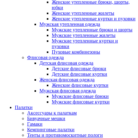
Женские утепленные брюки, шорты,
юбки
Женские утепленные жилеты
Женские утепленные куртки и пуховки
Мужская утепленная одежда
Мужские утепленные брюки и шорты
Мужские утепленные жилеты
Мужские утепленные куртки и
пуховки
Пуховые комбинезоны
Флисовая одежда
Детская флисовая одежда
Детские флисовые брюки
Детские флисовые куртки
Женская флисовая одежда
Женские флисовые куртки
Мужская флисовая одежда
Мужские флисовые брюки
Мужские флисовые куртки
Палатки
Аксессуары к палаткам
Бивуачные мешки
Гамаки
Кемпинговые палатки
Тенты и противомоскитные пологи