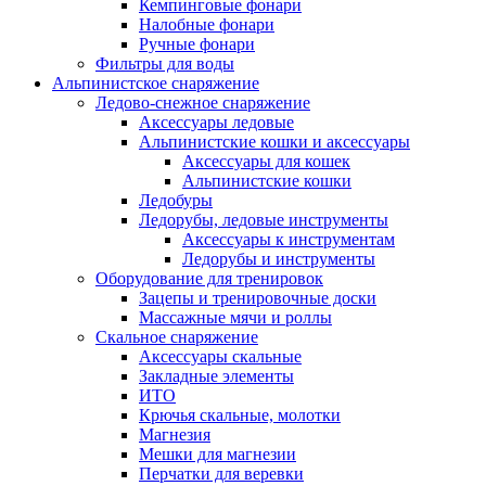
Кемпинговые фонари
Налобные фонари
Ручные фонари
Фильтры для воды
Альпинистское снаряжение
Ледово-снежное снаряжение
Аксессуары ледовые
Альпинистские кошки и аксессуары
Аксессуары для кошек
Альпинистские кошки
Ледобуры
Ледорубы, ледовые инструменты
Аксессуары к инструментам
Ледорубы и инструменты
Оборудование для тренировок
Зацепы и тренировочные доски
Массажные мячи и роллы
Скальное снаряжение
Аксессуары скальные
Закладные элементы
ИТО
Крючья скальные, молотки
Магнезия
Мешки для магнезии
Перчатки для веревки