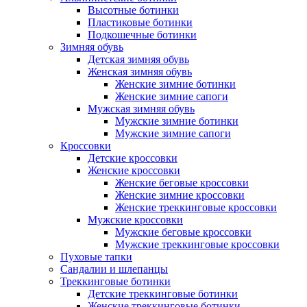
Высотные ботинки
Пластиковые ботинки
Подкошечные ботинки
Зимняя обувь
Детская зимняя обувь
Женская зимняя обувь
Женские зимние ботинки
Женские зимние сапоги
Мужская зимняя обувь
Мужские зимние ботинки
Мужские зимние сапоги
Кроссовки
Детские кроссовки
Женские кроссовки
Женские беговые кроссовки
Женские зимние кроссовки
Женские треккинговые кроссовки
Мужские кроссовки
Мужские беговые кроссовки
Мужские треккинговые кроссовки
Пуховые тапки
Сандалии и шлепанцы
Треккинговые ботинки
Детские треккинговые ботинки
Женские треккинговые ботинки