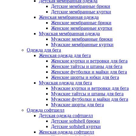
Детская мембранная одежда
Детские мембранные брюки
Детские мембранные куртки
Женская мембранная одежда
Женские мембранные брюки
Женские мембранные куртки
Мужская мембранная одежда
Мужские мембранные брюки
Мужские мембранные куртки
Одежда для бега
Женская одежда для бега
Женские куртки и ветровки для бега
Женские тайтсы и штаны для бега
Женские футболки и майки для бега
Женские шорты и юбки для бега
Мужская одежда для бега
Мужские куртки и ветровки для бега
Мужские тайтсы и штаны для бега
Мужские футболки и майки для бега
Мужские шорты для бега
Одежда софтшелл
Детская одежда софтшелл
Детские softshell брюки
Детские softshell куртки
Женская одежда софтшелл