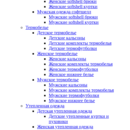
Женские softshell брюки
Женские softshell куртки
Мужская одежда софтшелл
Мужские softshell брюки
Мужские softshell куртки
Термобелье
Детское термобелье
Детские кальсоны
Детские комплекты термобелья
Детские термофутболки
Женское термобелье
Женские кальсоны
Женские комплекты термобелья
Женские термофутболки
Женское нижнее белье
Мужское термобелье
Мужские кальсоны
Мужские комплекты термобелья
Мужские термофутболки
Мужское нижнее белье
Утепленная одежда
Детская утепленная одежда
Детские утепленные куртки и
пуховики
Женская утепленная одежда