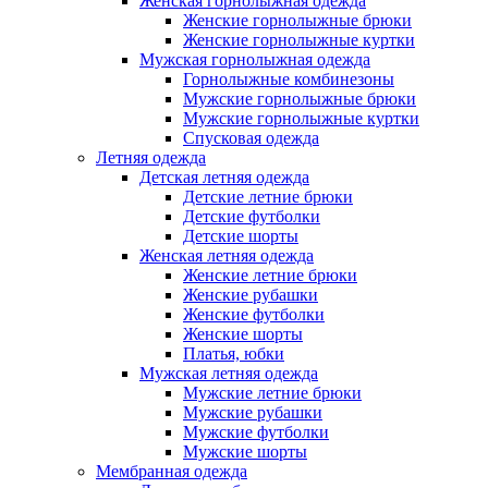
Женская горнолыжная одежда
Женские горнолыжные брюки
Женские горнолыжные куртки
Мужская горнолыжная одежда
Горнолыжные комбинезоны
Мужские горнолыжные брюки
Мужские горнолыжные куртки
Спусковая одежда
Летняя одежда
Детская летняя одежда
Детские летние брюки
Детские футболки
Детские шорты
Женская летняя одежда
Женские летние брюки
Женские рубашки
Женские футболки
Женские шорты
Платья, юбки
Мужская летняя одежда
Мужские летние брюки
Мужские рубашки
Мужские футболки
Мужские шорты
Мембранная одежда