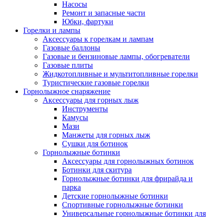
Насосы
Ремонт и запасные части
Юбки, фартуки
Горелки и лампы
Аксессуары к горелкам и лампам
Газовые баллоны
Газовые и бензиновые лампы, обогреватели
Газовые плиты
Жидкотопливные и мультитопливные горелки
Туристические газовые горелки
Горнолыжное снаряжение
Аксессуары для горных лыж
Инструменты
Камусы
Мази
Манжеты для горных лыж
Сушки для ботинок
Горнолыжные ботинки
Аксессуары для горнолыжных ботинок
Ботинки для скитура
Горнолыжные ботинки для фрирайда и
парка
Детские горнолыжные ботинки
Спортивные горнолыжные ботинки
Универсальные горнолыжные ботинки для