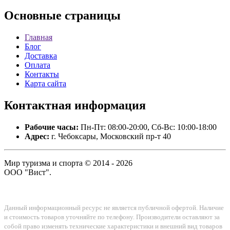
Основные
страницы
Главная
Блог
Доставка
Оплата
Контакты
Карта сайта
Контактная
информация
Рабочие часы:
Пн-Пт: 08:00-20:00, Сб-Вс: 10:00-18:00
Адрес:
г. Чебоксары, Московский пр-т 40
Мир туризма и спорта © 2014 - 2026
ООО "Вист".
Данный информационный ресурс не является публичной офертой. Наличие
и стоимость товаров уточняйте по телефону. Производители оставляют за
собой право изменять технические характеристики и внешний вид товаров