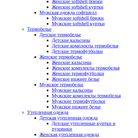
Женские softshell брюки
Женские softshell куртки
Мужская одежда софтшелл
Мужские softshell брюки
Мужские softshell куртки
Термобелье
Детское термобелье
Детские кальсоны
Детские комплекты термобелья
Детские термофутболки
Женское термобелье
Женские кальсоны
Женские комплекты термобелья
Женские термофутболки
Женское нижнее белье
Мужское термобелье
Мужские кальсоны
Мужские комплекты термобелья
Мужские термофутболки
Мужское нижнее белье
Утепленная одежда
Детская утепленная одежда
Детские утепленные куртки и
пуховики
Женская утепленная одежда