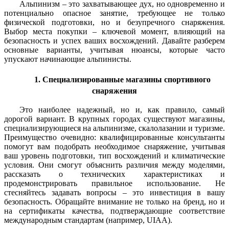
Альпинизм – это захватывающее дух, но одновременно и
потенциально опасное занятие, требующее не только
физической подготовки, но и безупречного снаряжения.
Выбор места покупки – ключевой момент, влияющий на
безопасность и успех ваших восхождений. Давайте разберем
основные варианты, учитывая нюансы, которые часто
упускают начинающие альпинисты.
1. Специализированные магазины спортивного
снаряжения
Это наиболее надежный, но и, как правило, самый
дорогой вариант. В крупных городах существуют магазины,
специализирующиеся на альпинизме, скалолазании и туризме.
Преимущество очевидно: квалифицированные консультанты
помогут вам подобрать необходимое снаряжение, учитывая
ваш уровень подготовки, тип восхождений и климатические
условия. Они смогут объяснить различия между моделями,
рассказать о технических характеристиках и
продемонстрировать правильное использование. Не
стесняйтесь задавать вопросы – это инвестиция в вашу
безопасность. Обращайте внимание не только на бренд, но и
на сертификаты качества, подтверждающие соответствие
международным стандартам (например, UIAA).