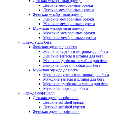
Детская мембранная одежда
Детские мембранные брюки
Детские мембранные куртки
Женская мембранная одежда
Женские мембранные брюки
Женские мембранные куртки
Мужская мембранная одежда
Мужские мембранные брюки
Мужские мембранные куртки
Одежда для бега
Женская одежда для бега
Женские куртки и ветровки для бега
Женские тайтсы и штаны для бега
Женские футболки и майки для бега
Женские шорты и юбки для бега
Мужская одежда для бега
Мужские куртки и ветровки для бега
Мужские тайтсы и штаны для бега
Мужские футболки и майки для бега
Мужские шорты для бега
Одежда софтшелл
Детская одежда софтшелл
Детские softshell брюки
Детские softshell куртки
Женская одежда софтшелл