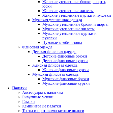
Женские утепленные брюки, шорты,
юбки
Женские утепленные жилеты
Женские утепленные куртки и пуховки
Мужская утепленная одежда
Мужские утепленные брюки и шорты
Мужские утепленные жилеты
Мужские утепленные куртки и
пуховки
Пуховые комбинезоны
Флисовая одежда
Детская флисовая одежда
Детские флисовые брюки
Детские флисовые куртки
Женская флисовая одежда
Женские флисовые куртки
Мужская флисовая одежда
Мужские флисовые брюки
Мужские флисовые куртки
Палатки
Аксессуары к палаткам
Бивуачные мешки
Гамаки
Кемпинговые палатки
Тенты и противомоскитные пологи