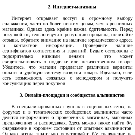
2. Интернет-магазины
Интернет открывает доступ к огромному выбору
снаряжения, часто по более низким ценам, чем в розничных
магазинах. Однако здесь крайне важна бдительность. Перед
покупкой тщательно изучите репутацию продавца, почитайте
отзывы, обратите внимание на наличие юридического адреса
и контактной информации. Проверяйте наличие
сертификатов соответствия и гарантий. Будьте осторожны с
подозрительно низкими ценами – это может
свидетельствовать о подделке или некачественном товаре.
Убедитесь, что магазин предлагает различные варианты
оплаты и удобную систему возврата товара. Идеально, если
есть возможность связаться с менеджером и получить
консультацию перед покупкой.
3. Онлайн-площадки и сообщества альпинистов
В специализированных группах в социальных сетях, на
форумах и в тематических сообществах альпинисты часто
делятся информацией о проверенных магазинах, выгодных
предложениях и распродажах. Здесь можно также найти б/у
снаряжение в хорошем состоянии от опытных альпинистов.
Однако всегда тщательно осматривайте б/у снаряжение на