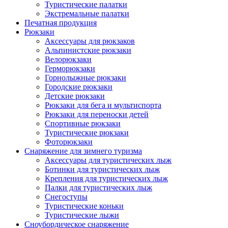
Туристические палатки
Экстремальные палатки
Печатная продукция
Рюкзаки
Аксессуары для рюкзаков
Альпинистские рюкзаки
Велорюкзаки
Герморюкзаки
Горнолыжные рюкзаки
Городские рюкзаки
Детские рюкзаки
Рюкзаки для бега и мультиспорта
Рюкзаки для переноски детей
Спортивные рюкзаки
Туристические рюкзаки
Фоторюкзаки
Снаряжение для зимнего туризма
Аксессуары для туристических лыж
Ботинки для туристических лыж
Крепления для туристических лыж
Палки для туристических лыж
Снегоступы
Туристические коньки
Туристические лыжи
Сноубордическое снаряжение