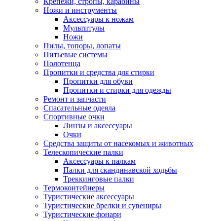
Крепежи, стропы, карабины
Ножи и инструменты
Аксессуары к ножам
Мультитулы
Ножи
Пилы, топоры, лопаты
Питьевые системы
Полотенца
Пропитки и средства для стирки
Пропитки для обуви
Пропитки и стирки для одежды
Ремонт и запчасти
Спасательные одеяла
Спортивные очки
Линзы и аксессуары
Очки
Средства защиты от насекомых и животных
Телескопические палки
Аксессуары к палкам
Палки для скандинавской ходьбы
Треккинговые палки
Термоконтейнеры
Туристические аксессуары
Туристические брелки и сувениры
Туристические фонари