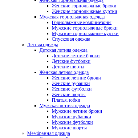
Женская горнолыжная одежда
Женские горнолыжные брюки
Женские горнолыжные куртки
Мужская горнолыжная одежда
Горнолыжные комбинезоны
Мужские горнолыжные брюки
Мужские горнолыжные куртки
Спусковая одежда
Летняя одежда
Детская летняя одежда
Детские летние брюки
Детские футболки
Детские шорты
Женская летняя одежда
Женские летние брюки
Женские рубашки
Женские футболки
Женские шорты
Платья, юбки
Мужская летняя одежда
Мужские летние брюки
Мужские рубашки
Мужские футболки
Мужские шорты
Мембранная одежда