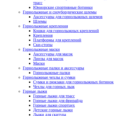
трасс
Юниорские спортивные ботинки
Горнолыжные и сноубордические шлемы
Аксессуары для горнолыжных шлемов
Шлемы
Горнолыжные крепления
Кошки для горнолыжных креплений
Крепления
Платформы для креплений
Ски-стопы
Горнолыжные маски
Аксессуары для масок
Линзы для масок
Маски
Горнолыжные палки и аксессуары
Горнолыжные палки
Горнолыжные чехлы и сумки
Сумки и рюкзаки для горнолыжных ботинок
Чехлы для горных лыж
Горные лыжи
Горные лыжи для трасс
Горные лыжи для фрирайда
Горные лыжи спортцех
Детские горные лыжи
Лыжи для скитура