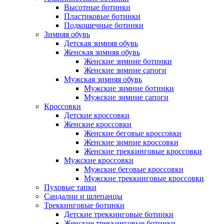
Высотные ботинки
Пластиковые ботинки
Подкошечные ботинки
Зимняя обувь
Детская зимняя обувь
Женская зимняя обувь
Женские зимние ботинки
Женские зимние сапоги
Мужская зимняя обувь
Мужские зимние ботинки
Мужские зимние сапоги
Кроссовки
Детские кроссовки
Женские кроссовки
Женские беговые кроссовки
Женские зимние кроссовки
Женские треккинговые кроссовки
Мужские кроссовки
Мужские беговые кроссовки
Мужские треккинговые кроссовки
Пуховые тапки
Сандалии и шлепанцы
Треккинговые ботинки
Детские треккинговые ботинки
Женские треккинговые ботинки