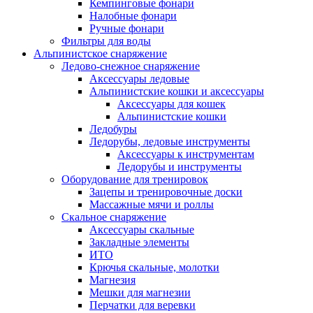
Кемпинговые фонари
Налобные фонари
Ручные фонари
Фильтры для воды
Альпинистское снаряжение
Ледово-снежное снаряжение
Аксессуары ледовые
Альпинистские кошки и аксессуары
Аксессуары для кошек
Альпинистские кошки
Ледобуры
Ледорубы, ледовые инструменты
Аксессуары к инструментам
Ледорубы и инструменты
Оборудование для тренировок
Зацепы и тренировочные доски
Массажные мячи и роллы
Скальное снаряжение
Аксессуары скальные
Закладные элементы
ИТО
Крючья скальные, молотки
Магнезия
Мешки для магнезии
Перчатки для веревки