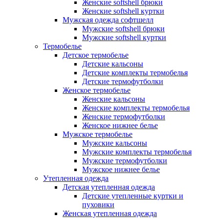
Женские softshell брюки
Женские softshell куртки
Мужская одежда софтшелл
Мужские softshell брюки
Мужские softshell куртки
Термобелье
Детское термобелье
Детские кальсоны
Детские комплекты термобелья
Детские термофутболки
Женское термобелье
Женские кальсоны
Женские комплекты термобелья
Женские термофутболки
Женское нижнее белье
Мужское термобелье
Мужские кальсоны
Мужские комплекты термобелья
Мужские термофутболки
Мужское нижнее белье
Утепленная одежда
Детская утепленная одежда
Детские утепленные куртки и
пуховики
Женская утепленная одежда