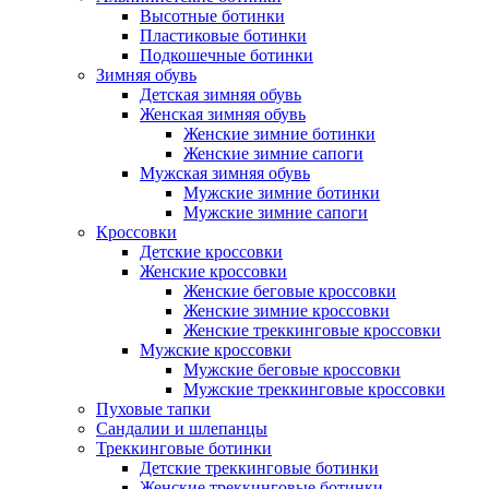
Высотные ботинки
Пластиковые ботинки
Подкошечные ботинки
Зимняя обувь
Детская зимняя обувь
Женская зимняя обувь
Женские зимние ботинки
Женские зимние сапоги
Мужская зимняя обувь
Мужские зимние ботинки
Мужские зимние сапоги
Кроссовки
Детские кроссовки
Женские кроссовки
Женские беговые кроссовки
Женские зимние кроссовки
Женские треккинговые кроссовки
Мужские кроссовки
Мужские беговые кроссовки
Мужские треккинговые кроссовки
Пуховые тапки
Сандалии и шлепанцы
Треккинговые ботинки
Детские треккинговые ботинки
Женские треккинговые ботинки