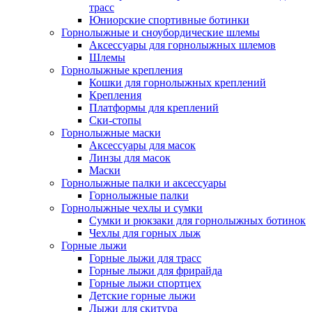
трасс
Юниорские спортивные ботинки
Горнолыжные и сноубордические шлемы
Аксессуары для горнолыжных шлемов
Шлемы
Горнолыжные крепления
Кошки для горнолыжных креплений
Крепления
Платформы для креплений
Ски-стопы
Горнолыжные маски
Аксессуары для масок
Линзы для масок
Маски
Горнолыжные палки и аксессуары
Горнолыжные палки
Горнолыжные чехлы и сумки
Сумки и рюкзаки для горнолыжных ботинок
Чехлы для горных лыж
Горные лыжи
Горные лыжи для трасс
Горные лыжи для фрирайда
Горные лыжи спортцех
Детские горные лыжи
Лыжи для скитура