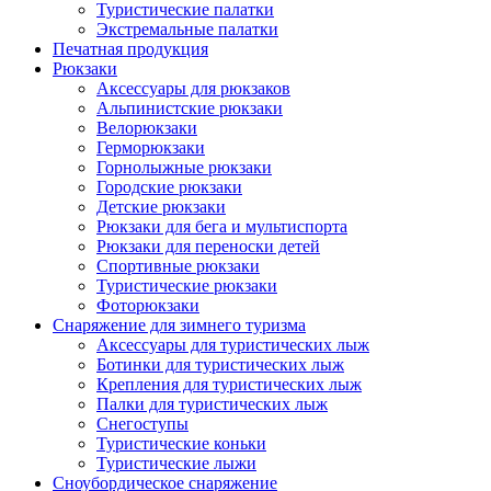
Туристические палатки
Экстремальные палатки
Печатная продукция
Рюкзаки
Аксессуары для рюкзаков
Альпинистские рюкзаки
Велорюкзаки
Герморюкзаки
Горнолыжные рюкзаки
Городские рюкзаки
Детские рюкзаки
Рюкзаки для бега и мультиспорта
Рюкзаки для переноски детей
Спортивные рюкзаки
Туристические рюкзаки
Фоторюкзаки
Снаряжение для зимнего туризма
Аксессуары для туристических лыж
Ботинки для туристических лыж
Крепления для туристических лыж
Палки для туристических лыж
Снегоступы
Туристические коньки
Туристические лыжи
Сноубордическое снаряжение