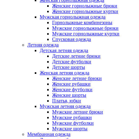
Женская горнолыжная одежда
Женские горнолыжные брюки
Женские горнолыжные куртки
Мужская горнолыжная одежда
Горнолыжные комбинезоны
Мужские горнолыжные брюки
Мужские горнолыжные куртки
Спусковая одежда
Летняя одежда
Детская летняя одежда
Детские летние брюки
Детские футболки
Детские шорты
Женская летняя одежда
Женские летние брюки
Женские рубашки
Женские футболки
Женские шорты
Платья, юбки
Мужская летняя одежда
Мужские летние брюки
Мужские рубашки
Мужские футболки
Мужские шорты
Мембранная одежда