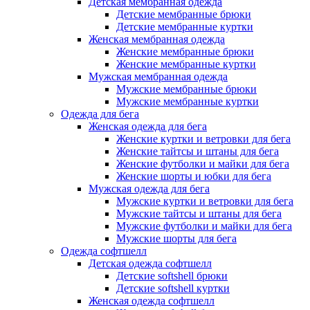
Детская мембранная одежда
Детские мембранные брюки
Детские мембранные куртки
Женская мембранная одежда
Женские мембранные брюки
Женские мембранные куртки
Мужская мембранная одежда
Мужские мембранные брюки
Мужские мембранные куртки
Одежда для бега
Женская одежда для бега
Женские куртки и ветровки для бега
Женские тайтсы и штаны для бега
Женские футболки и майки для бега
Женские шорты и юбки для бега
Мужская одежда для бега
Мужские куртки и ветровки для бега
Мужские тайтсы и штаны для бега
Мужские футболки и майки для бега
Мужские шорты для бега
Одежда софтшелл
Детская одежда софтшелл
Детские softshell брюки
Детские softshell куртки
Женская одежда софтшелл