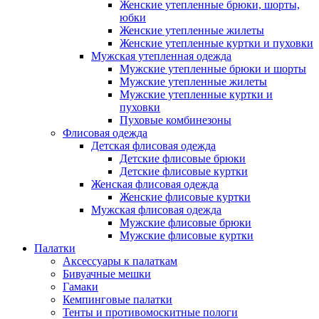
Женские утепленные брюки, шорты,
юбки
Женские утепленные жилеты
Женские утепленные куртки и пуховки
Мужская утепленная одежда
Мужские утепленные брюки и шорты
Мужские утепленные жилеты
Мужские утепленные куртки и
пуховки
Пуховые комбинезоны
Флисовая одежда
Детская флисовая одежда
Детские флисовые брюки
Детские флисовые куртки
Женская флисовая одежда
Женские флисовые куртки
Мужская флисовая одежда
Мужские флисовые брюки
Мужские флисовые куртки
Палатки
Аксессуары к палаткам
Бивуачные мешки
Гамаки
Кемпинговые палатки
Тенты и противомоскитные пологи