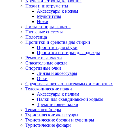
Крепежи, стропы, карабины
Ножи и инструменты
Аксессуары к ножам
Мультитулы
Ножи
Пилы, топоры, лопаты
Питьевые системы
Полотенца
Пропитки и средства для стирки
Пропитки для обуви
Пропитки и стирки для одежды
Ремонт и запчасти
Спасательные одеяла
Спортивные очки
Линзы и аксессуары
Очки
Средства защиты от насекомых и животных
Телескопические палки
Аксессуары к палкам
Палки для скандинавской ходьбы
Треккинговые палки
Термоконтейнеры
Туристические аксессуары
Туристические брелки и сувениры
Туристические фонари