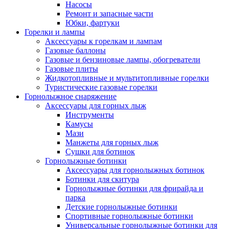
Насосы
Ремонт и запасные части
Юбки, фартуки
Горелки и лампы
Аксессуары к горелкам и лампам
Газовые баллоны
Газовые и бензиновые лампы, обогреватели
Газовые плиты
Жидкотопливные и мультитопливные горелки
Туристические газовые горелки
Горнолыжное снаряжение
Аксессуары для горных лыж
Инструменты
Камусы
Мази
Манжеты для горных лыж
Сушки для ботинок
Горнолыжные ботинки
Аксессуары для горнолыжных ботинок
Ботинки для скитура
Горнолыжные ботинки для фрирайда и
парка
Детские горнолыжные ботинки
Спортивные горнолыжные ботинки
Универсальные горнолыжные ботинки для