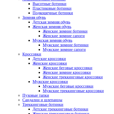
Высотные ботинки
Пластиковые ботинки
Подкошечные ботинки
Зимняя обувь
Детская зимняя обувь
Женская зимняя обувь
Женские зимние ботинки
Женские зимние сапоги
Мужская зимняя обувь
Мужские зимние ботинки
Мужские зимние сапоги
Кроссовки
Детские кроссовки
Женские кроссовки
Женские беговые кроссовки
Женские зимние кроссовки
Женские треккинговые кроссовки
Мужские кроссовки
Мужские беговые кроссовки
Мужские треккинговые кроссовки
Пуховые тапки
Сандалии и шлепанцы
Треккинговые ботинки
Детские треккинговые ботинки
Женские треккинговые ботинки