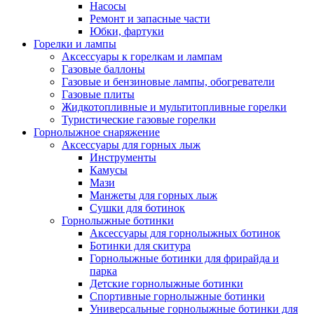
Насосы
Ремонт и запасные части
Юбки, фартуки
Горелки и лампы
Аксессуары к горелкам и лампам
Газовые баллоны
Газовые и бензиновые лампы, обогреватели
Газовые плиты
Жидкотопливные и мультитопливные горелки
Туристические газовые горелки
Горнолыжное снаряжение
Аксессуары для горных лыж
Инструменты
Камусы
Мази
Манжеты для горных лыж
Сушки для ботинок
Горнолыжные ботинки
Аксессуары для горнолыжных ботинок
Ботинки для скитура
Горнолыжные ботинки для фрирайда и
парка
Детские горнолыжные ботинки
Спортивные горнолыжные ботинки
Универсальные горнолыжные ботинки для