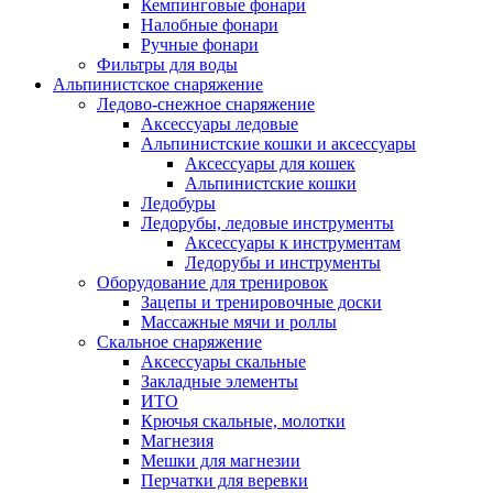
Кемпинговые фонари
Налобные фонари
Ручные фонари
Фильтры для воды
Альпинистское снаряжение
Ледово-снежное снаряжение
Аксессуары ледовые
Альпинистские кошки и аксессуары
Аксессуары для кошек
Альпинистские кошки
Ледобуры
Ледорубы, ледовые инструменты
Аксессуары к инструментам
Ледорубы и инструменты
Оборудование для тренировок
Зацепы и тренировочные доски
Массажные мячи и роллы
Скальное снаряжение
Аксессуары скальные
Закладные элементы
ИТО
Крючья скальные, молотки
Магнезия
Мешки для магнезии
Перчатки для веревки