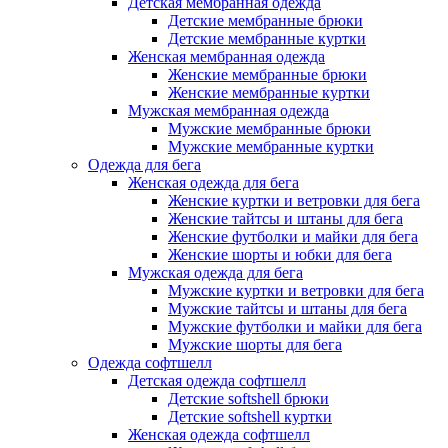
Детская мембранная одежда
Детские мембранные брюки
Детские мембранные куртки
Женская мембранная одежда
Женские мембранные брюки
Женские мембранные куртки
Мужская мембранная одежда
Мужские мембранные брюки
Мужские мембранные куртки
Одежда для бега
Женская одежда для бега
Женские куртки и ветровки для бега
Женские тайтсы и штаны для бега
Женские футболки и майки для бега
Женские шорты и юбки для бега
Мужская одежда для бега
Мужские куртки и ветровки для бега
Мужские тайтсы и штаны для бега
Мужские футболки и майки для бега
Мужские шорты для бега
Одежда софтшелл
Детская одежда софтшелл
Детские softshell брюки
Детские softshell куртки
Женская одежда софтшелл