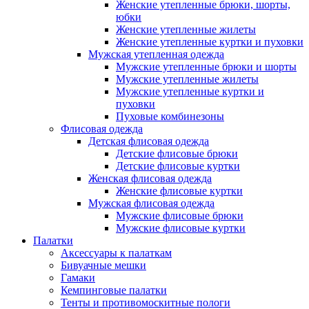
Женские утепленные брюки, шорты,
юбки
Женские утепленные жилеты
Женские утепленные куртки и пуховки
Мужская утепленная одежда
Мужские утепленные брюки и шорты
Мужские утепленные жилеты
Мужские утепленные куртки и
пуховки
Пуховые комбинезоны
Флисовая одежда
Детская флисовая одежда
Детские флисовые брюки
Детские флисовые куртки
Женская флисовая одежда
Женские флисовые куртки
Мужская флисовая одежда
Мужские флисовые брюки
Мужские флисовые куртки
Палатки
Аксессуары к палаткам
Бивуачные мешки
Гамаки
Кемпинговые палатки
Тенты и противомоскитные пологи