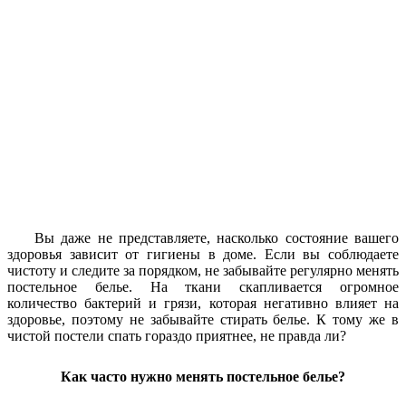
Вы даже не представляете, насколько состояние ваше
го
здоровья зависит от гигиены в доме. Если вы соблюдаете
чистоту и следите за порядком, не забыва
йте регулярно менять
постельное белье. На ткани скапливается огромное
количество бактерий и грязи, кото
рая негативно влияет на
здоровье, поэтому не забывайте стирать белье. К тому же в
чистой постели спать гораздо приятнее, не правда ли?
Как часто нужно менять постельное белье?