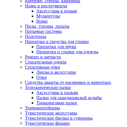
Крепежи, стропы, карабины
Ножи и инструменты
Аксессуары к ножам
Мультитулы
Ножи
Пилы, топоры, лопаты
Питьевые системы
Полотенца
Пропитки и средства для стирки
Пропитки для обуви
Пропитки и стирки для одежды
Ремонт и запчасти
Спасательные одеяла
Спортивные очки
Линзы и аксессуары
Очки
Средства защиты от насекомых и животных
Телескопические палки
Аксессуары к палкам
Палки для скандинавской ходьбы
Треккинговые палки
Термоконтейнеры
Туристические аксессуары
Туристические брелки и сувениры
Туристические фонари