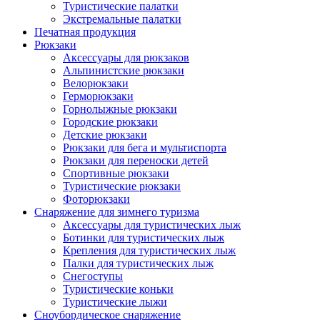
Туристические палатки
Экстремальные палатки
Печатная продукция
Рюкзаки
Аксессуары для рюкзаков
Альпинистские рюкзаки
Велорюкзаки
Герморюкзаки
Горнолыжные рюкзаки
Городские рюкзаки
Детские рюкзаки
Рюкзаки для бега и мультиспорта
Рюкзаки для переноски детей
Спортивные рюкзаки
Туристические рюкзаки
Фоторюкзаки
Снаряжение для зимнего туризма
Аксессуары для туристических лыж
Ботинки для туристических лыж
Крепления для туристических лыж
Палки для туристических лыж
Снегоступы
Туристические коньки
Туристические лыжи
Сноубордическое снаряжение