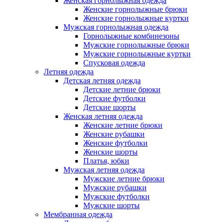
Женская горнолыжная одежда
Женские горнолыжные брюки
Женские горнолыжные куртки
Мужская горнолыжная одежда
Горнолыжные комбинезоны
Мужские горнолыжные брюки
Мужские горнолыжные куртки
Спусковая одежда
Летняя одежда
Детская летняя одежда
Детские летние брюки
Детские футболки
Детские шорты
Женская летняя одежда
Женские летние брюки
Женские рубашки
Женские футболки
Женские шорты
Платья, юбки
Мужская летняя одежда
Мужские летние брюки
Мужские рубашки
Мужские футболки
Мужские шорты
Мембранная одежда