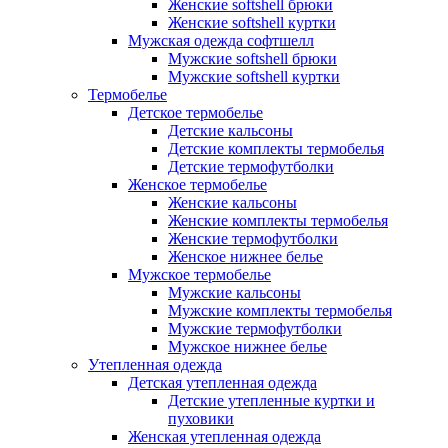
Женские softshell брюки
Женские softshell куртки
Мужская одежда софтшелл
Мужские softshell брюки
Мужские softshell куртки
Термобелье
Детское термобелье
Детские кальсоны
Детские комплекты термобелья
Детские термофутболки
Женское термобелье
Женские кальсоны
Женские комплекты термобелья
Женские термофутболки
Женское нижнее белье
Мужское термобелье
Мужские кальсоны
Мужские комплекты термобелья
Мужские термофутболки
Мужское нижнее белье
Утепленная одежда
Детская утепленная одежда
Детские утепленные куртки и
пуховики
Женская утепленная одежда