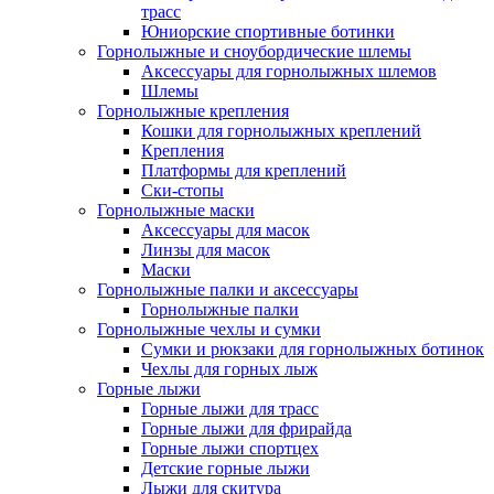
трасс
Юниорские спортивные ботинки
Горнолыжные и сноубордические шлемы
Аксессуары для горнолыжных шлемов
Шлемы
Горнолыжные крепления
Кошки для горнолыжных креплений
Крепления
Платформы для креплений
Ски-стопы
Горнолыжные маски
Аксессуары для масок
Линзы для масок
Маски
Горнолыжные палки и аксессуары
Горнолыжные палки
Горнолыжные чехлы и сумки
Сумки и рюкзаки для горнолыжных ботинок
Чехлы для горных лыж
Горные лыжи
Горные лыжи для трасс
Горные лыжи для фрирайда
Горные лыжи спортцех
Детские горные лыжи
Лыжи для скитура