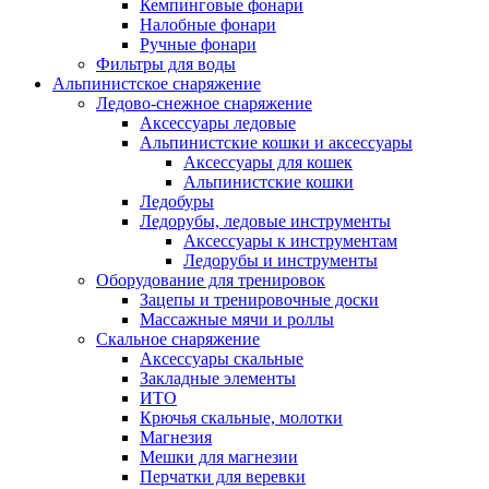
Кемпинговые фонари
Налобные фонари
Ручные фонари
Фильтры для воды
Альпинистское снаряжение
Ледово-снежное снаряжение
Аксессуары ледовые
Альпинистские кошки и аксессуары
Аксессуары для кошек
Альпинистские кошки
Ледобуры
Ледорубы, ледовые инструменты
Аксессуары к инструментам
Ледорубы и инструменты
Оборудование для тренировок
Зацепы и тренировочные доски
Массажные мячи и роллы
Скальное снаряжение
Аксессуары скальные
Закладные элементы
ИТО
Крючья скальные, молотки
Магнезия
Мешки для магнезии
Перчатки для веревки