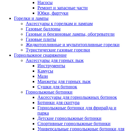
Насосы
Ремонт и запасные части
Юбки, фартуки
Горелки и лампы
Аксессуары к горелкам и лампам
Газовые баллоны
Газовые и бензиновые лампы, обогреватели
Газовые плиты
Жидкотопливные и мультитопливные горелки
Туристические газовые горелки
Горнолыжное снаряжение
Аксессуары для горных лыж
Инструменты
Камусы
Мази
Манжеты для горных лыж
Сушки для ботинок
Горнолыжные ботинки
Аксессуары для горнолыжных ботинок
Ботинки для скитура
Горнолыжные ботинки для фрирайда и
парка
Детские горнолыжные ботинки
Спортивные горнолыжные ботинки
Универсальные горнолыжные ботинки для