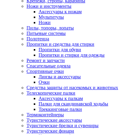
Крепежи, стропы, карабины
Ножи и инструменты
Аксессуары к ножам
Мультитулы
Ножи
Пилы, топоры, лопаты
Питьевые системы
Полотенца
Пропитки и средства для стирки
Пропитки для обуви
Пропитки и стирки для одежды
Ремонт и запчасти
Спасательные одеяла
Спортивные очки
Линзы и аксессуары
Очки
Средства защиты от насекомых и животных
Телескопические палки
Аксессуары к палкам
Палки для скандинавской ходьбы
Треккинговые палки
Термоконтейнеры
Туристические аксессуары
Туристические брелки и сувениры
Туристические фонари