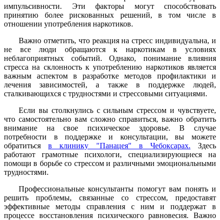
импульсивности. Эти факторы могут способствовать
принятию более рискованных решений, в том числе в
отношении употребления наркотиков.
Важно отметить, что реакция на стресс индивидуальна, и
не все люди обращаются к наркотикам в условиях
неблагоприятных событий. Однако, понимание влияния
стресса на склонность к употреблению наркотиков является
важным аспектом в разработке методов профилактики и
лечения зависимостей, а также в поддержке людей,
сталкивающихся с трудностями и стрессовыми ситуациями.
Если вы столкнулись с сильным стрессом и чувствуете,
что самостоятельно вам сложно справиться, важно обратить
внимание на свое психическое здоровье. В случае
потребности в поддержке и консультации, вы можете
обратиться
в клинику "Панацея" в Чебоксарах.
Здесь
работают грамотные психологи, специализирующиеся на
помощи в борьбе со стрессом и различными эмоциональными
трудностями.
Профессиональные консультанты помогут вам понять и
решить проблемы, связанные со стрессом, предоставят
эффективные методы справления с ним и поддержат в
процессе восстановления психического равновесия. Важно