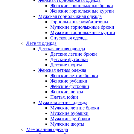
Женская горнолыжная одежда
Женские горнолыжные брюки
Женские горнолыжные куртки
Мужская горнолыжная одежда
Горнолыжные комбинезоны
Мужские горнолыжные брюки
Мужские горнолыжные куртки
Спусковая одежда
Летняя одежда
Детская летняя одежда
Детские летние брюки
Детские футболки
Детские шорты
Женская летняя одежда
Женские летние брюки
Женские рубашки
Женские футболки
Женские шорты
Платья, юбки
Мужская летняя одежда
Мужские летние брюки
Мужские рубашки
Мужские футболки
Мужские шорты
Мембранная одежда