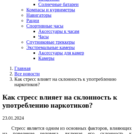
Солнечные батареи
Компасы и курвиметры
Навигаторы
Рации
Спортивные часы
Аксессуары к часам
Часы
Спутниковые треккеры
Экстремальные камеры
Аксессуары для камер
Камеры
Главная
Все новости
Как стресс влияет на склонность к употреблению
наркотиков?
Как стресс влияет на склонность к
употреблению наркотиков?
23.01.2024
Стресс является одним из основных факторов, влияющих
на поведение человека, включая его склонность к