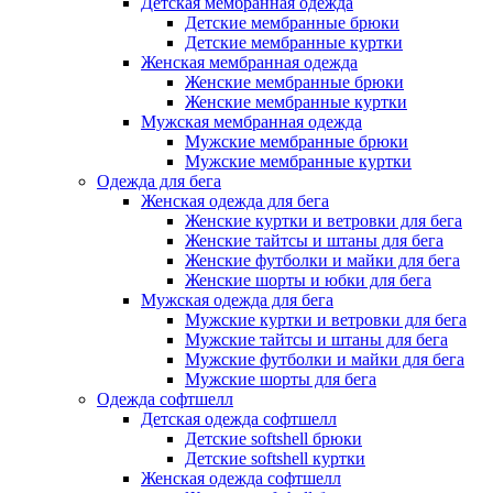
Детская мембранная одежда
Детские мембранные брюки
Детские мембранные куртки
Женская мембранная одежда
Женские мембранные брюки
Женские мембранные куртки
Мужская мембранная одежда
Мужские мембранные брюки
Мужские мембранные куртки
Одежда для бега
Женская одежда для бега
Женские куртки и ветровки для бега
Женские тайтсы и штаны для бега
Женские футболки и майки для бега
Женские шорты и юбки для бега
Мужская одежда для бега
Мужские куртки и ветровки для бега
Мужские тайтсы и штаны для бега
Мужские футболки и майки для бега
Мужские шорты для бега
Одежда софтшелл
Детская одежда софтшелл
Детские softshell брюки
Детские softshell куртки
Женская одежда софтшелл