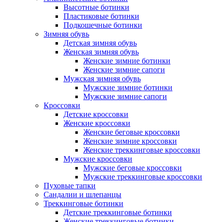
Высотные ботинки
Пластиковые ботинки
Подкошечные ботинки
Зимняя обувь
Детская зимняя обувь
Женская зимняя обувь
Женские зимние ботинки
Женские зимние сапоги
Мужская зимняя обувь
Мужские зимние ботинки
Мужские зимние сапоги
Кроссовки
Детские кроссовки
Женские кроссовки
Женские беговые кроссовки
Женские зимние кроссовки
Женские треккинговые кроссовки
Мужские кроссовки
Мужские беговые кроссовки
Мужские треккинговые кроссовки
Пуховые тапки
Сандалии и шлепанцы
Треккинговые ботинки
Детские треккинговые ботинки
Женские треккинговые ботинки