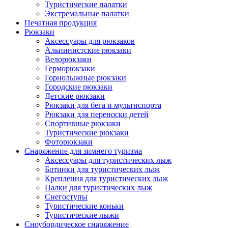
Туристические палатки
Экстремальные палатки
Печатная продукция
Рюкзаки
Аксессуары для рюкзаков
Альпинистские рюкзаки
Велорюкзаки
Герморюкзаки
Горнолыжные рюкзаки
Городские рюкзаки
Детские рюкзаки
Рюкзаки для бега и мультиспорта
Рюкзаки для переноски детей
Спортивные рюкзаки
Туристические рюкзаки
Фоторюкзаки
Снаряжение для зимнего туризма
Аксессуары для туристических лыж
Ботинки для туристических лыж
Крепления для туристических лыж
Палки для туристических лыж
Снегоступы
Туристические коньки
Туристические лыжи
Сноубордическое снаряжение