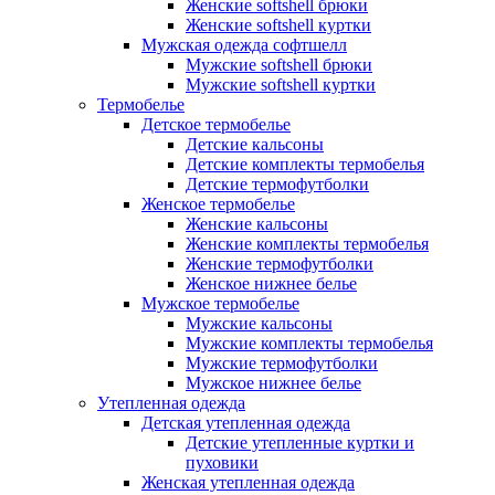
Женские softshell брюки
Женские softshell куртки
Мужская одежда софтшелл
Мужские softshell брюки
Мужские softshell куртки
Термобелье
Детское термобелье
Детские кальсоны
Детские комплекты термобелья
Детские термофутболки
Женское термобелье
Женские кальсоны
Женские комплекты термобелья
Женские термофутболки
Женское нижнее белье
Мужское термобелье
Мужские кальсоны
Мужские комплекты термобелья
Мужские термофутболки
Мужское нижнее белье
Утепленная одежда
Детская утепленная одежда
Детские утепленные куртки и
пуховики
Женская утепленная одежда