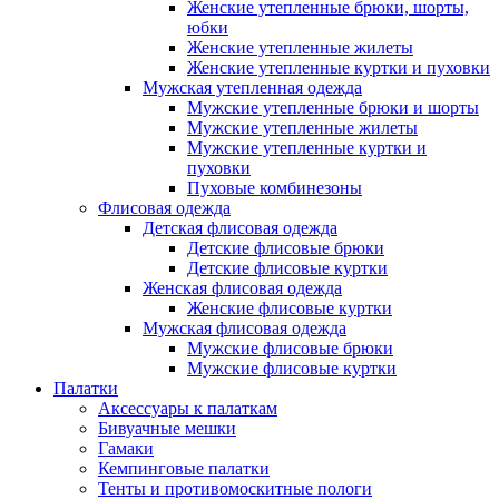
Женские утепленные брюки, шорты,
юбки
Женские утепленные жилеты
Женские утепленные куртки и пуховки
Мужская утепленная одежда
Мужские утепленные брюки и шорты
Мужские утепленные жилеты
Мужские утепленные куртки и
пуховки
Пуховые комбинезоны
Флисовая одежда
Детская флисовая одежда
Детские флисовые брюки
Детские флисовые куртки
Женская флисовая одежда
Женские флисовые куртки
Мужская флисовая одежда
Мужские флисовые брюки
Мужские флисовые куртки
Палатки
Аксессуары к палаткам
Бивуачные мешки
Гамаки
Кемпинговые палатки
Тенты и противомоскитные пологи