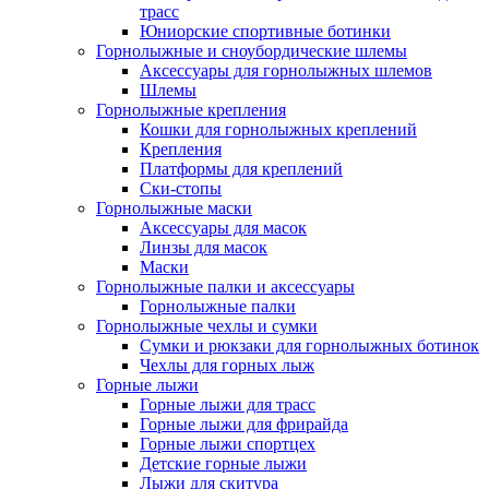
трасс
Юниорские спортивные ботинки
Горнолыжные и сноубордические шлемы
Аксессуары для горнолыжных шлемов
Шлемы
Горнолыжные крепления
Кошки для горнолыжных креплений
Крепления
Платформы для креплений
Ски-стопы
Горнолыжные маски
Аксессуары для масок
Линзы для масок
Маски
Горнолыжные палки и аксессуары
Горнолыжные палки
Горнолыжные чехлы и сумки
Сумки и рюкзаки для горнолыжных ботинок
Чехлы для горных лыж
Горные лыжи
Горные лыжи для трасс
Горные лыжи для фрирайда
Горные лыжи спортцех
Детские горные лыжи
Лыжи для скитура