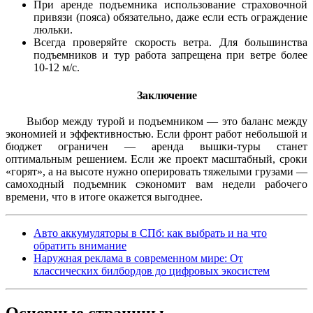
При аренде подъемника использование страховочной
привязи (пояса) обязательно, даже если есть ограждение
люльки.
Всегда проверяйте скорость ветра. Для большинства
подъемников и тур работа запрещена при ветре более
10-12 м/с.
Заключение
Выбор между турой и подъемником — это баланс между
экономией и эффективностью. Если фронт работ небольшой и
бюджет ограничен — аренда вышки-туры станет
оптимальным решением. Если же проект масштабный, сроки
«горят», а на высоте нужно оперировать тяжелыми грузами —
самоходный подъемник сэкономит вам недели рабочего
времени, что в итоге окажется выгоднее.
Авто аккумуляторы в СПб: как выбрать и на что
обратить внимание
Наружная реклама в современном мире: От
классических билбордов до цифровых экосистем