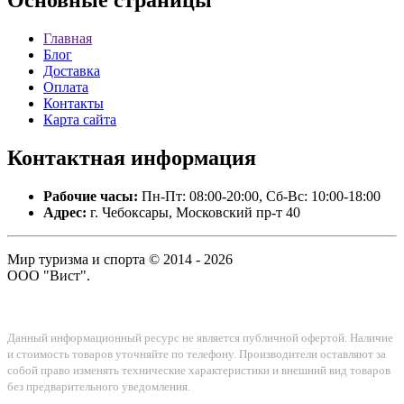
Основные
страницы
Главная
Блог
Доставка
Оплата
Контакты
Карта сайта
Контактная
информация
Рабочие часы:
Пн-Пт: 08:00-20:00, Сб-Вс: 10:00-18:00
Адрес:
г. Чебоксары, Московский пр-т 40
Мир туризма и спорта © 2014 - 2026
ООО "Вист".
Данный информационный ресурс не является публичной офертой. Наличие
и стоимость товаров уточняйте по телефону. Производители оставляют за
собой право изменять технические характеристики и внешний вид товаров
без предварительного уведомления.