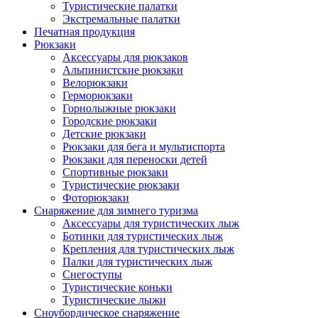
Туристические палатки
Экстремальные палатки
Печатная продукция
Рюкзаки
Аксессуары для рюкзаков
Альпинистские рюкзаки
Велорюкзаки
Герморюкзаки
Горнолыжные рюкзаки
Городские рюкзаки
Детские рюкзаки
Рюкзаки для бега и мультиспорта
Рюкзаки для переноски детей
Спортивные рюкзаки
Туристические рюкзаки
Фоторюкзаки
Снаряжение для зимнего туризма
Аксессуары для туристических лыж
Ботинки для туристических лыж
Крепления для туристических лыж
Палки для туристических лыж
Снегоступы
Туристические коньки
Туристические лыжи
Сноубордическое снаряжение