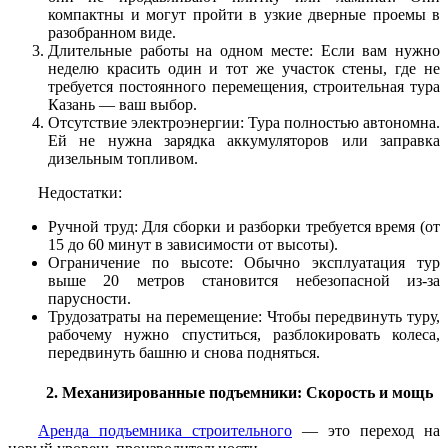
компактны и могут пройти в узкие дверные проемы в
разобранном виде.
Длительные работы на одном месте: Если вам нужно
неделю красить один и тот же участок стены, где не
требуется постоянного перемещения, строительная тура
Казань — ваш выбор.
Отсутствие электроэнергии: Тура полностью автономна.
Ей не нужна зарядка аккумуляторов или заправка
дизельным топливом.
Недостатки:
Ручной труд: Для сборки и разборки требуется время (от
15 до 60 минут в зависимости от высоты).
Ограничение по высоте: Обычно эксплуатация тур
выше 20 метров становится небезопасной из-за
парусности.
Трудозатраты на перемещение: Чтобы передвинуть туру,
рабочему нужно спуститься, разблокировать колеса,
передвинуть башню и снова подняться.
2. Механизированные подъемники: Скорость и мощь
Аренда подъемника строительного
— это переход на