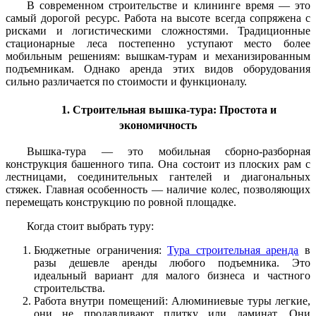
В современном строительстве и клининге время — это
самый дорогой ресурс. Работа на высоте всегда сопряжена с
рисками и логистическими сложностями. Традиционные
стационарные леса постепенно уступают место более
мобильным решениям: вышкам-турам и механизированным
подъемникам. Однако аренда этих видов оборудования
сильно различается по стоимости и функционалу.
1. Строительная вышка-тура: Простота и
экономичность
Вышка-тура — это мобильная сборно-разборная
конструкция башенного типа. Она состоит из плоских рам с
лестницами, соединительных гантелей и диагональных
стяжек. Главная особенность — наличие колес, позволяющих
перемещать конструкцию по ровной площадке.
Когда стоит выбрать туру:
Бюджетные ограничения:
Тура строительная аренда
в
разы дешевле аренды любого подъемника. Это
идеальный вариант для малого бизнеса и частного
строительства.
Работа внутри помещений: Алюминиевые туры легкие,
они не продавливают плитку или ламинат. Они