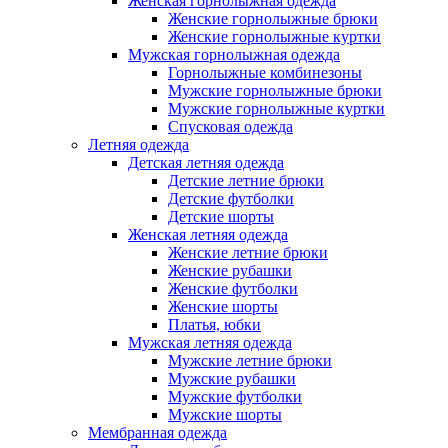
Женская горнолыжная одежда
Женские горнолыжные брюки
Женские горнолыжные куртки
Мужская горнолыжная одежда
Горнолыжные комбинезоны
Мужские горнолыжные брюки
Мужские горнолыжные куртки
Спусковая одежда
Летняя одежда
Детская летняя одежда
Детские летние брюки
Детские футболки
Детские шорты
Женская летняя одежда
Женские летние брюки
Женские рубашки
Женские футболки
Женские шорты
Платья, юбки
Мужская летняя одежда
Мужские летние брюки
Мужские рубашки
Мужские футболки
Мужские шорты
Мембранная одежда