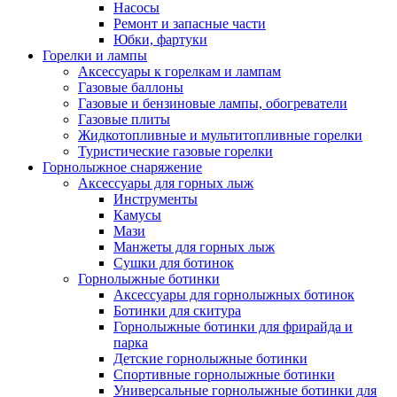
Насосы
Ремонт и запасные части
Юбки, фартуки
Горелки и лампы
Аксессуары к горелкам и лампам
Газовые баллоны
Газовые и бензиновые лампы, обогреватели
Газовые плиты
Жидкотопливные и мультитопливные горелки
Туристические газовые горелки
Горнолыжное снаряжение
Аксессуары для горных лыж
Инструменты
Камусы
Мази
Манжеты для горных лыж
Сушки для ботинок
Горнолыжные ботинки
Аксессуары для горнолыжных ботинок
Ботинки для скитура
Горнолыжные ботинки для фрирайда и
парка
Детские горнолыжные ботинки
Спортивные горнолыжные ботинки
Универсальные горнолыжные ботинки для