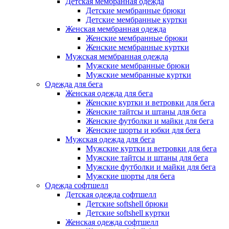
Детская мембранная одежда
Детские мембранные брюки
Детские мембранные куртки
Женская мембранная одежда
Женские мембранные брюки
Женские мембранные куртки
Мужская мембранная одежда
Мужские мембранные брюки
Мужские мембранные куртки
Одежда для бега
Женская одежда для бега
Женские куртки и ветровки для бега
Женские тайтсы и штаны для бега
Женские футболки и майки для бега
Женские шорты и юбки для бега
Мужская одежда для бега
Мужские куртки и ветровки для бега
Мужские тайтсы и штаны для бега
Мужские футболки и майки для бега
Мужские шорты для бега
Одежда софтшелл
Детская одежда софтшелл
Детские softshell брюки
Детские softshell куртки
Женская одежда софтшелл