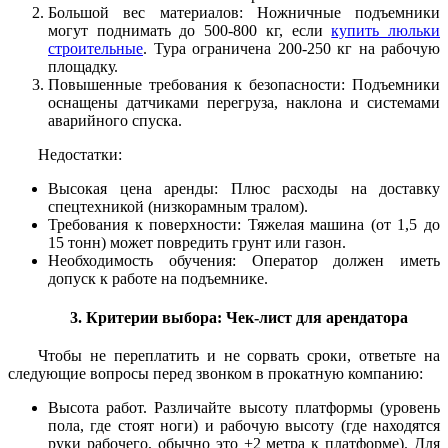
Большой вес материалов: Ножничные подъемники
могут поднимать до 500-800 кг, если
купить люльки
строительные
. Тура ограничена 200-250 кг на рабочую
площадку.
Повышенные требования к безопасности: Подъемники
оснащены датчиками перегруза, наклона и системами
аварийного спуска.
Недостатки:
Высокая цена аренды: Плюс расходы на доставку
спецтехникой (низкорамным тралом).
Требования к поверхности: Тяжелая машина (от 1,5 до
15 тонн) может повредить грунт или газон.
Необходимость обучения: Оператор должен иметь
допуск к работе на подъемнике.
3. Критерии выбора: Чек-лист для арендатора
Чтобы не переплатить и не сорвать сроки, ответьте на
следующие вопросы перед звонком в прокатную компанию:
Высота работ.
Различайте высоту платформы (уровень
пола, где стоят ноги) и рабочую высоту (где находятся
руки рабочего, обычно это +2 метра к платформе). Для