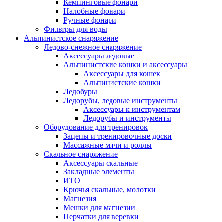
Кемпинговые фонари
Налобные фонари
Ручные фонари
Фильтры для воды
Альпинистское снаряжение
Ледово-снежное снаряжение
Аксессуары ледовые
Альпинистские кошки и аксессуары
Аксессуары для кошек
Альпинистские кошки
Ледобуры
Ледорубы, ледовые инструменты
Аксессуары к инструментам
Ледорубы и инструменты
Оборудование для тренировок
Зацепы и тренировочные доски
Массажные мячи и роллы
Скальное снаряжение
Аксессуары скальные
Закладные элементы
ИТО
Крючья скальные, молотки
Магнезия
Мешки для магнезии
Перчатки для веревки