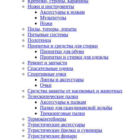
Крепежи, стропы, карабины
Ножи и инструменты
Аксессуары к ножам
Мультитулы
Ножи
Пилы, топоры, лопаты
Питьевые системы
Полотенца
Пропитки и средства для стирки
Пропитки для обуви
Пропитки и стирки для одежды
Ремонт и запчасти
Спасательные одеяла
Спортивные очки
Линзы и аксессуары
Очки
Средства защиты от насекомых и животных
Телескопические палки
Аксессуары к палкам
Палки для скандинавской ходьбы
Треккинговые палки
Термоконтейнеры
Туристические аксессуары
Туристические брелки и сувениры
Туристические фонари