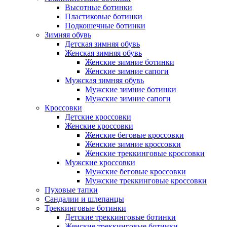
Высотные ботинки
Пластиковые ботинки
Подкошечные ботинки
Зимняя обувь
Детская зимняя обувь
Женская зимняя обувь
Женские зимние ботинки
Женские зимние сапоги
Мужская зимняя обувь
Мужские зимние ботинки
Мужские зимние сапоги
Кроссовки
Детские кроссовки
Женские кроссовки
Женские беговые кроссовки
Женские зимние кроссовки
Женские треккинговые кроссовки
Мужские кроссовки
Мужские беговые кроссовки
Мужские треккинговые кроссовки
Пуховые тапки
Сандалии и шлепанцы
Треккинговые ботинки
Детские треккинговые ботинки
Женские треккинговые ботинки