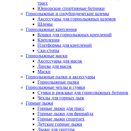
трасс
Юниорские спортивные ботинки
Горнолыжные и сноубордические шлемы
Аксессуары для горнолыжных шлемов
Шлемы
Горнолыжные крепления
Кошки для горнолыжных креплений
Крепления
Платформы для креплений
Ски-стопы
Горнолыжные маски
Аксессуары для масок
Линзы для масок
Маски
Горнолыжные палки и аксессуары
Горнолыжные палки
Горнолыжные чехлы и сумки
Сумки и рюкзаки для горнолыжных ботинок
Чехлы для горных лыж
Горные лыжи
Горные лыжи для трасс
Горные лыжи для фрирайда
Горные лыжи спортцех
Детские горные лыжи
Лыжи для скитура