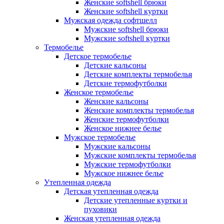
Женские softshell брюки
Женские softshell куртки
Мужская одежда софтшелл
Мужские softshell брюки
Мужские softshell куртки
Термобелье
Детское термобелье
Детские кальсоны
Детские комплекты термобелья
Детские термофутболки
Женское термобелье
Женские кальсоны
Женские комплекты термобелья
Женские термофутболки
Женское нижнее белье
Мужское термобелье
Мужские кальсоны
Мужские комплекты термобелья
Мужские термофутболки
Мужское нижнее белье
Утепленная одежда
Детская утепленная одежда
Детские утепленные куртки и
пуховики
Женская утепленная одежда