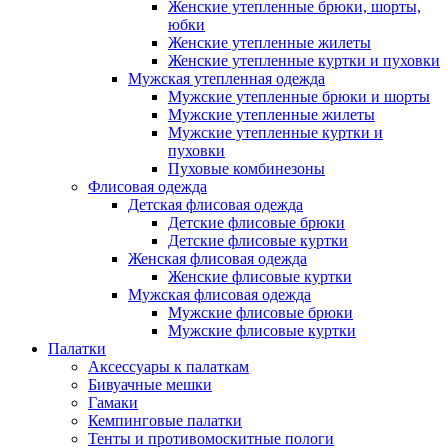
Женские утепленные брюки, шорты,
юбки
Женские утепленные жилеты
Женские утепленные куртки и пуховки
Мужская утепленная одежда
Мужские утепленные брюки и шорты
Мужские утепленные жилеты
Мужские утепленные куртки и
пуховки
Пуховые комбинезоны
Флисовая одежда
Детская флисовая одежда
Детские флисовые брюки
Детские флисовые куртки
Женская флисовая одежда
Женские флисовые куртки
Мужская флисовая одежда
Мужские флисовые брюки
Мужские флисовые куртки
Палатки
Аксессуары к палаткам
Бивуачные мешки
Гамаки
Кемпинговые палатки
Тенты и противомоскитные пологи