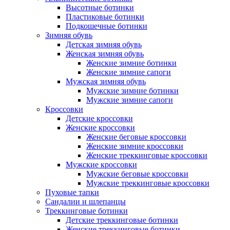
Высотные ботинки
Пластиковые ботинки
Подкошечные ботинки
Зимняя обувь
Детская зимняя обувь
Женская зимняя обувь
Женские зимние ботинки
Женские зимние сапоги
Мужская зимняя обувь
Мужские зимние ботинки
Мужские зимние сапоги
Кроссовки
Детские кроссовки
Женские кроссовки
Женские беговые кроссовки
Женские зимние кроссовки
Женские треккинговые кроссовки
Мужские кроссовки
Мужские беговые кроссовки
Мужские треккинговые кроссовки
Пуховые тапки
Сандалии и шлепанцы
Треккинговые ботинки
Детские треккинговые ботинки
Женские треккинговые ботинки