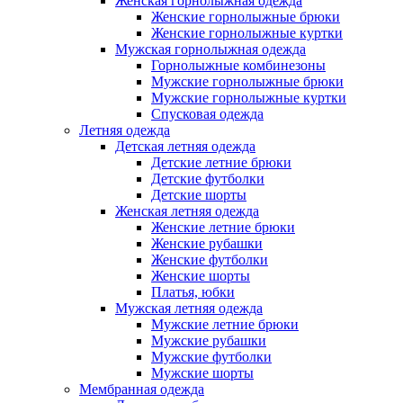
Женская горнолыжная одежда
Женские горнолыжные брюки
Женские горнолыжные куртки
Мужская горнолыжная одежда
Горнолыжные комбинезоны
Мужские горнолыжные брюки
Мужские горнолыжные куртки
Спусковая одежда
Летняя одежда
Детская летняя одежда
Детские летние брюки
Детские футболки
Детские шорты
Женская летняя одежда
Женские летние брюки
Женские рубашки
Женские футболки
Женские шорты
Платья, юбки
Мужская летняя одежда
Мужские летние брюки
Мужские рубашки
Мужские футболки
Мужские шорты
Мембранная одежда