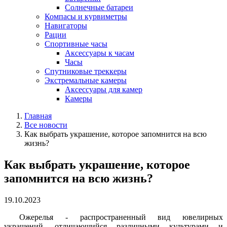
Солнечные батареи
Компасы и курвиметры
Навигаторы
Рации
Спортивные часы
Аксессуары к часам
Часы
Спутниковые треккеры
Экстремальные камеры
Аксессуары для камер
Камеры
Главная
Все новости
Как выбрать украшение, которое запомнится на всю
жизнь?
Как выбрать украшение, которое
запомнится на всю жизнь?
19.10.2023
Ожерелья - распространенный вид ювелирных
украшений, отличающийся различными культурами и