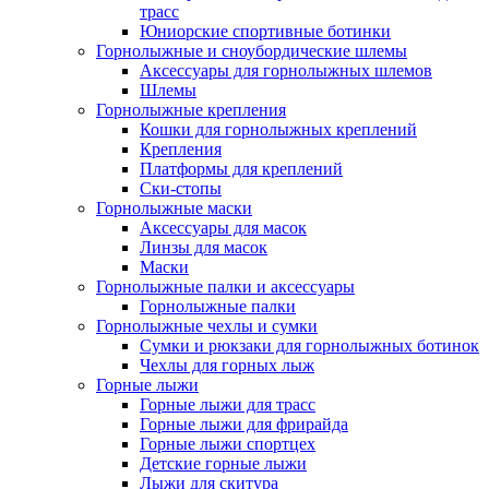
трасс
Юниорские спортивные ботинки
Горнолыжные и сноубордические шлемы
Аксессуары для горнолыжных шлемов
Шлемы
Горнолыжные крепления
Кошки для горнолыжных креплений
Крепления
Платформы для креплений
Ски-стопы
Горнолыжные маски
Аксессуары для масок
Линзы для масок
Маски
Горнолыжные палки и аксессуары
Горнолыжные палки
Горнолыжные чехлы и сумки
Сумки и рюкзаки для горнолыжных ботинок
Чехлы для горных лыж
Горные лыжи
Горные лыжи для трасс
Горные лыжи для фрирайда
Горные лыжи спортцех
Детские горные лыжи
Лыжи для скитура