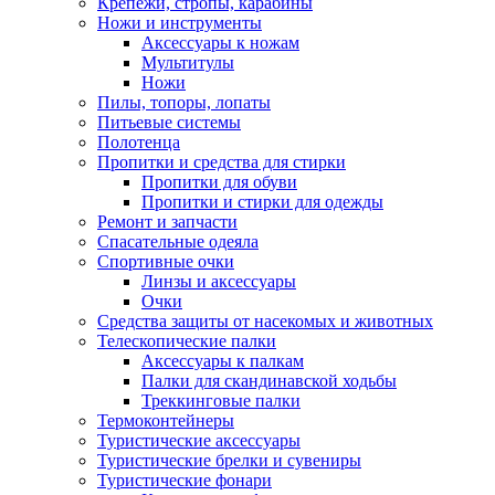
Крепежи, стропы, карабины
Ножи и инструменты
Аксессуары к ножам
Мультитулы
Ножи
Пилы, топоры, лопаты
Питьевые системы
Полотенца
Пропитки и средства для стирки
Пропитки для обуви
Пропитки и стирки для одежды
Ремонт и запчасти
Спасательные одеяла
Спортивные очки
Линзы и аксессуары
Очки
Средства защиты от насекомых и животных
Телескопические палки
Аксессуары к палкам
Палки для скандинавской ходьбы
Треккинговые палки
Термоконтейнеры
Туристические аксессуары
Туристические брелки и сувениры
Туристические фонари