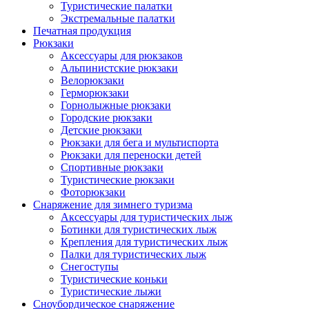
Туристические палатки
Экстремальные палатки
Печатная продукция
Рюкзаки
Аксессуары для рюкзаков
Альпинистские рюкзаки
Велорюкзаки
Герморюкзаки
Горнолыжные рюкзаки
Городские рюкзаки
Детские рюкзаки
Рюкзаки для бега и мультиспорта
Рюкзаки для переноски детей
Спортивные рюкзаки
Туристические рюкзаки
Фоторюкзаки
Снаряжение для зимнего туризма
Аксессуары для туристических лыж
Ботинки для туристических лыж
Крепления для туристических лыж
Палки для туристических лыж
Снегоступы
Туристические коньки
Туристические лыжи
Сноубордическое снаряжение