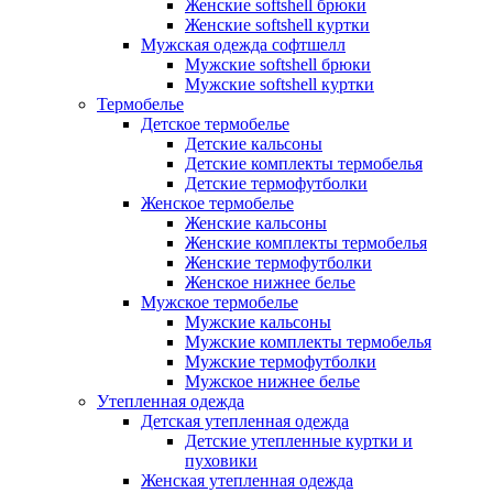
Женские softshell брюки
Женские softshell куртки
Мужская одежда софтшелл
Мужские softshell брюки
Мужские softshell куртки
Термобелье
Детское термобелье
Детские кальсоны
Детские комплекты термобелья
Детские термофутболки
Женское термобелье
Женские кальсоны
Женские комплекты термобелья
Женские термофутболки
Женское нижнее белье
Мужское термобелье
Мужские кальсоны
Мужские комплекты термобелья
Мужские термофутболки
Мужское нижнее белье
Утепленная одежда
Детская утепленная одежда
Детские утепленные куртки и
пуховики
Женская утепленная одежда