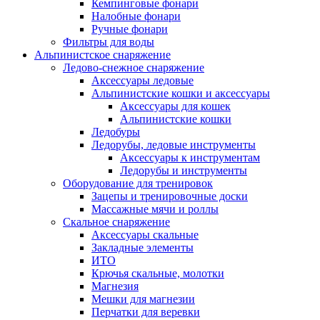
Кемпинговые фонари
Налобные фонари
Ручные фонари
Фильтры для воды
Альпинистское снаряжение
Ледово-снежное снаряжение
Аксессуары ледовые
Альпинистские кошки и аксессуары
Аксессуары для кошек
Альпинистские кошки
Ледобуры
Ледорубы, ледовые инструменты
Аксессуары к инструментам
Ледорубы и инструменты
Оборудование для тренировок
Зацепы и тренировочные доски
Массажные мячи и роллы
Скальное снаряжение
Аксессуары скальные
Закладные элементы
ИТО
Крючья скальные, молотки
Магнезия
Мешки для магнезии
Перчатки для веревки