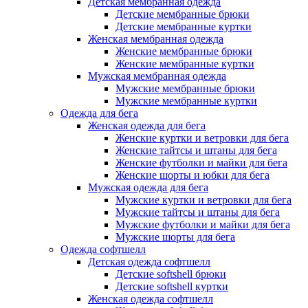
Детская мембранная одежда
Детские мембранные брюки
Детские мембранные куртки
Женская мембранная одежда
Женские мембранные брюки
Женские мембранные куртки
Мужская мембранная одежда
Мужские мембранные брюки
Мужские мембранные куртки
Одежда для бега
Женская одежда для бега
Женские куртки и ветровки для бега
Женские тайтсы и штаны для бега
Женские футболки и майки для бега
Женские шорты и юбки для бега
Мужская одежда для бега
Мужские куртки и ветровки для бега
Мужские тайтсы и штаны для бега
Мужские футболки и майки для бега
Мужские шорты для бега
Одежда софтшелл
Детская одежда софтшелл
Детские softshell брюки
Детские softshell куртки
Женская одежда софтшелл