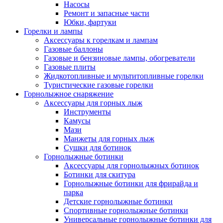
Насосы
Ремонт и запасные части
Юбки, фартуки
Горелки и лампы
Аксессуары к горелкам и лампам
Газовые баллоны
Газовые и бензиновые лампы, обогреватели
Газовые плиты
Жидкотопливные и мультитопливные горелки
Туристические газовые горелки
Горнолыжное снаряжение
Аксессуары для горных лыж
Инструменты
Камусы
Мази
Манжеты для горных лыж
Сушки для ботинок
Горнолыжные ботинки
Аксессуары для горнолыжных ботинок
Ботинки для скитура
Горнолыжные ботинки для фрирайда и
парка
Детские горнолыжные ботинки
Спортивные горнолыжные ботинки
Универсальные горнолыжные ботинки для