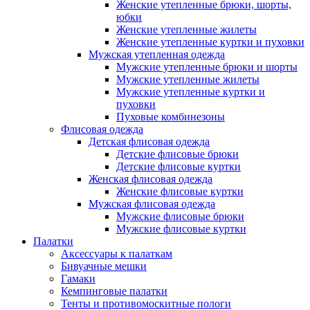
Женские утепленные брюки, шорты,
юбки
Женские утепленные жилеты
Женские утепленные куртки и пуховки
Мужская утепленная одежда
Мужские утепленные брюки и шорты
Мужские утепленные жилеты
Мужские утепленные куртки и
пуховки
Пуховые комбинезоны
Флисовая одежда
Детская флисовая одежда
Детские флисовые брюки
Детские флисовые куртки
Женская флисовая одежда
Женские флисовые куртки
Мужская флисовая одежда
Мужские флисовые брюки
Мужские флисовые куртки
Палатки
Аксессуары к палаткам
Бивуачные мешки
Гамаки
Кемпинговые палатки
Тенты и противомоскитные пологи