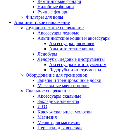
Кемпинговые фонари
Налобные фонари
Ручные фонари
Фильтры для воды
Альпинистское снаряжение
Ледово-снежное снаряжение
Аксессуары ледовые
Альпинистские кошки и аксессуары
Аксессуары для кошек
Альпинистские кошки
Ледобуры
Ледорубы, ледовые инструменты
Аксессуары к инструментам
Ледорубы и инструменты
Оборудование для тренировок
Зацепы и тренировочные доски
Массажные мячи и роллы
Скальное снаряжение
Аксессуары скальные
Закладные элементы
ИТО
Крючья скальные, молотки
Магнезия
Мешки для магнезии
Перчатки для веревки