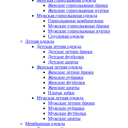
Женская горнолыжная одежда
Женские горнолыжные брюки
Женские горнолыжные куртки
Мужская горнолыжная одежда
Горнолыжные комбинезоны
Мужские горнолыжные брюки
Мужские горнолыжные куртки
Спусковая одежда
Летняя одежда
Детская летняя одежда
Детские летние брюки
Детские футболки
Детские шорты
Женская летняя одежда
Женские летние брюки
Женские рубашки
Женские футболки
Женские шорты
Платья, юбки
Мужская летняя одежда
Мужские летние брюки
Мужские рубашки
Мужские футболки
Мужские шорты
Мембранная одежда