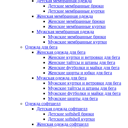
Детская мембранная одежда
Детские мембранные брюки
Детские мембранные куртки
Женская мембранная одежда
Женские мембранные брюки
Женские мембранные куртки
Мужская мембранная одежда
Мужские мембранные брюки
Мужские мембранные куртки
Одежда для бега
Женская одежда для бега
Женские куртки и ветровки для бега
Женские тайтсы и штаны для бега
Женские футболки и майки для бега
Женские шорты и юбки для бега
Мужская одежда для бега
Мужские куртки и ветровки для бега
Мужские тайтсы и штаны для бега
Мужские футболки и майки для бега
Мужские шорты для бега
Одежда софтшелл
Детская одежда софтшелл
Детские softshell брюки
Детские softshell куртки
Женская одежда софтшелл