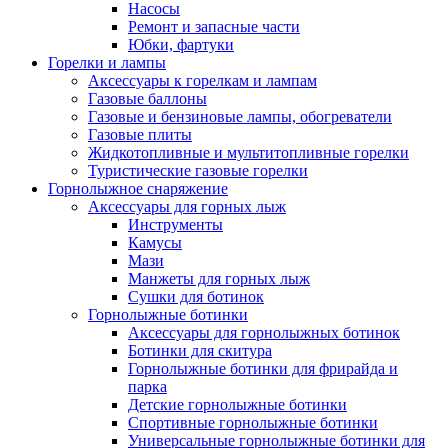
Насосы
Ремонт и запасные части
Юбки, фартуки
Горелки и лампы
Аксессуары к горелкам и лампам
Газовые баллоны
Газовые и бензиновые лампы, обогреватели
Газовые плиты
Жидкотопливные и мультитопливные горелки
Туристические газовые горелки
Горнолыжное снаряжение
Аксессуары для горных лыж
Инструменты
Камусы
Мази
Манжеты для горных лыж
Сушки для ботинок
Горнолыжные ботинки
Аксессуары для горнолыжных ботинок
Ботинки для скитура
Горнолыжные ботинки для фрирайда и
парка
Детские горнолыжные ботинки
Спортивные горнолыжные ботинки
Универсальные горнолыжные ботинки для