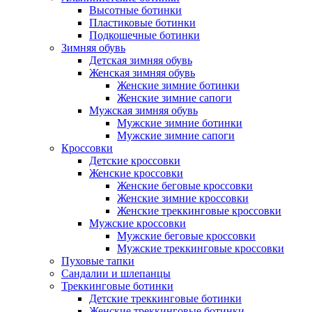
Высотные ботинки
Пластиковые ботинки
Подкошечные ботинки
Зимняя обувь
Детская зимняя обувь
Женская зимняя обувь
Женские зимние ботинки
Женские зимние сапоги
Мужская зимняя обувь
Мужские зимние ботинки
Мужские зимние сапоги
Кроссовки
Детские кроссовки
Женские кроссовки
Женские беговые кроссовки
Женские зимние кроссовки
Женские треккинговые кроссовки
Мужские кроссовки
Мужские беговые кроссовки
Мужские треккинговые кроссовки
Пуховые тапки
Сандалии и шлепанцы
Треккинговые ботинки
Детские треккинговые ботинки
Женские треккинговые ботинки