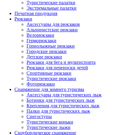
Туристические палатки
Экстремальные палатки
Печатная продукция
Рюкзаки
Аксессуары для рюкзаков
Альпинистские рюкзаки
Велорюкзаки
Герморюкзаки
Горнолыжные рюкзаки
Городские рюкзаки
Детские рюкзаки
Рюкзаки для бега и мультиспорта
Рюкзаки для переноски детей
Спортивные рюкзаки
Туристические рюкзаки
Фоторюкзаки
Снаряжение для зимнего туризма
Аксессуары для туристических лыж
Ботинки для туристических лыж
Крепления для туристических лыж
Палки для туристических лыж
Снегоступы
Туристические коньки
Туристические лыжи
Сноубордическое снаряжение