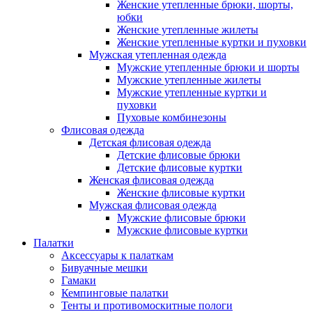
Женские утепленные брюки, шорты,
юбки
Женские утепленные жилеты
Женские утепленные куртки и пуховки
Мужская утепленная одежда
Мужские утепленные брюки и шорты
Мужские утепленные жилеты
Мужские утепленные куртки и
пуховки
Пуховые комбинезоны
Флисовая одежда
Детская флисовая одежда
Детские флисовые брюки
Детские флисовые куртки
Женская флисовая одежда
Женские флисовые куртки
Мужская флисовая одежда
Мужские флисовые брюки
Мужские флисовые куртки
Палатки
Аксессуары к палаткам
Бивуачные мешки
Гамаки
Кемпинговые палатки
Тенты и противомоскитные пологи