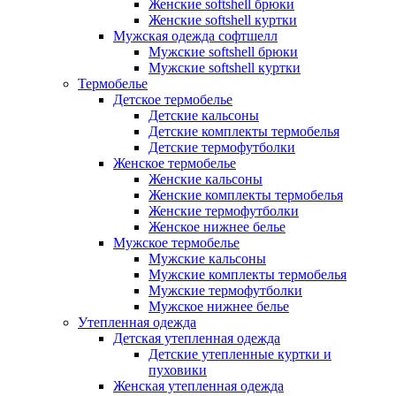
Женские softshell брюки
Женские softshell куртки
Мужская одежда софтшелл
Мужские softshell брюки
Мужские softshell куртки
Термобелье
Детское термобелье
Детские кальсоны
Детские комплекты термобелья
Детские термофутболки
Женское термобелье
Женские кальсоны
Женские комплекты термобелья
Женские термофутболки
Женское нижнее белье
Мужское термобелье
Мужские кальсоны
Мужские комплекты термобелья
Мужские термофутболки
Мужское нижнее белье
Утепленная одежда
Детская утепленная одежда
Детские утепленные куртки и
пуховики
Женская утепленная одежда