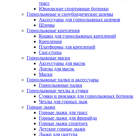
трасс
Юниорские спортивные ботинки
Горнолыжные и сноубордические шлемы
Аксессуары для горнолыжных шлемов
Шлемы
Горнолыжные крепления
Кошки для горнолыжных креплений
Крепления
Платформы для креплений
Ски-стопы
Горнолыжные маски
Аксессуары для масок
Линзы для масок
Маски
Горнолыжные палки и аксессуары
Горнолыжные палки
Горнолыжные чехлы и сумки
Сумки и рюкзаки для горнолыжных ботинок
Чехлы для горных лыж
Горные лыжи
Горные лыжи для трасс
Горные лыжи для фрирайда
Горные лыжи спортцех
Детские горные лыжи
Лыжи для скитура