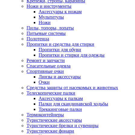
Крепежи, стропы, карабины
Ножи и инструменты
Аксессуары к ножам
Мультитулы
Ножи
Пилы, топоры, лопаты
Питьевые системы
Полотенца
Пропитки и средства для стирки
Пропитки для обуви
Пропитки и стирки для одежды
Ремонт и запчасти
Спасательные одеяла
Спортивные очки
Линзы и аксессуары
Очки
Средства защиты от насекомых и животных
Телескопические палки
Аксессуары к палкам
Палки для скандинавской ходьбы
Треккинговые палки
Термоконтейнеры
Туристические аксессуары
Туристические брелки и сувениры
Туристические фонари