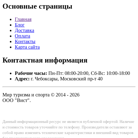
Основные
страницы
Главная
Блог
Доставка
Оплата
Контакты
Карта сайта
Контактная
информация
Рабочие часы:
Пн-Пт: 08:00-20:00, Сб-Вс: 10:00-18:00
Адрес:
г. Чебоксары, Московский пр-т 40
Мир туризма и спорта © 2014 - 2026
ООО "Вист".
Данный информационный ресурс не является публичной офертой. Наличие
и стоимость товаров уточняйте по телефону. Производители оставляют за
собой право изменять технические характеристики и внешний вид товаров