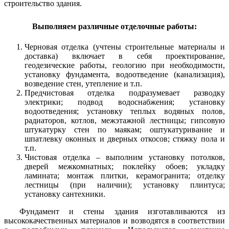
строительство здания.
Выполняем различные отделочные работы:
Черновая отделка (учтены строительные материалы и
доставка) включает в себя проектирование,
геодезические работы, геологию при необходимости,
установку фундамента, водоотведение (канализация),
возведение стен, утепление и т.п.
Предчистовая отделка подразумевает разводку
электрики; подвод водоснабжения; установку
водоотведения; установку теплых водяных полов,
радиаторов, котлов, межэтажной лестницы; гипсовую
штукатурку стен по маякам; оштукатуривание и
шпатлевку оконных и дверных откосов; стяжку пола и
т.п.
Чистовая отделка – выполним установку потолков,
дверей межкомнатных; поклейку обоев; укладку
ламината; монтаж плитки, керамогранита; отделку
лестницы (при наличии); установку плинтуса;
установку сантехники.
Фундамент и стены здания изготавливаются из
высококачественных материалов и возводятся в соответствии