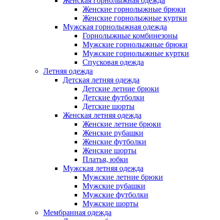
Женская горнолыжная одежда
Женские горнолыжные брюки
Женские горнолыжные куртки
Мужская горнолыжная одежда
Горнолыжные комбинезоны
Мужские горнолыжные брюки
Мужские горнолыжные куртки
Спусковая одежда
Летняя одежда
Детская летняя одежда
Детские летние брюки
Детские футболки
Детские шорты
Женская летняя одежда
Женские летние брюки
Женские рубашки
Женские футболки
Женские шорты
Платья, юбки
Мужская летняя одежда
Мужские летние брюки
Мужские рубашки
Мужские футболки
Мужские шорты
Мембранная одежда