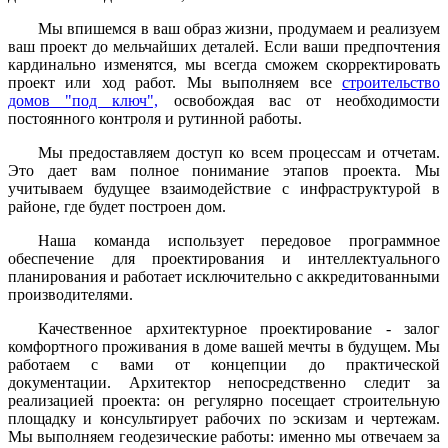
Мы впишемся в ваш образ жизни, продумаем и реализуем
ваш проект до мельчайших деталей. Если ваши предпочтения
кардинально изменятся, мы всегда сможем скорректировать
проект или ход работ. Мы выполняем все
строительство
домов "под ключ",
освобождая вас от необходимости
постоянного контроля и рутинной работы.
Мы предоставляем доступ ко всем процессам и отчетам.
Это дает вам полное понимание этапов проекта. Мы
учитываем будущее взаимодействие с инфраструктурой в
районе, где будет построен дом.
Наша команда использует передовое программное
обеспечение для проектирования и интеллектуального
планирования и работает исключительно с аккредитованными
производителями.
Качественное архитектурное проектирование - залог
комфортного проживания в доме вашей мечты в будущем. Мы
работаем с вами от концепции до практической
документации. Архитектор непосредственно следит за
реализацией проекта: он регулярно посещает строительную
площадку и консультирует рабочих по эскизам и чертежам.
Мы выполняем геодезические работы: именно мы отвечаем за