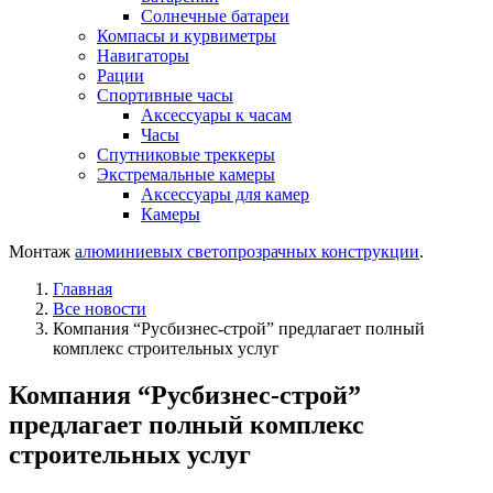
Солнечные батареи
Компасы и курвиметры
Навигаторы
Рации
Спортивные часы
Аксессуары к часам
Часы
Спутниковые треккеры
Экстремальные камеры
Аксессуары для камер
Камеры
Монтаж
алюминиевых светопрозрачных конструкции
.
Главная
Все новости
Компания “Русбизнес-строй” предлагает полный
комплекс строительных услуг
Компания “Русбизнес-строй”
предлагает полный комплекс
строительных услуг