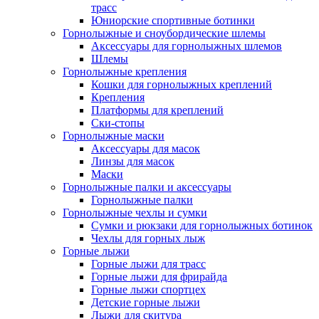
трасс
Юниорские спортивные ботинки
Горнолыжные и сноубордические шлемы
Аксессуары для горнолыжных шлемов
Шлемы
Горнолыжные крепления
Кошки для горнолыжных креплений
Крепления
Платформы для креплений
Ски-стопы
Горнолыжные маски
Аксессуары для масок
Линзы для масок
Маски
Горнолыжные палки и аксессуары
Горнолыжные палки
Горнолыжные чехлы и сумки
Сумки и рюкзаки для горнолыжных ботинок
Чехлы для горных лыж
Горные лыжи
Горные лыжи для трасс
Горные лыжи для фрирайда
Горные лыжи спортцех
Детские горные лыжи
Лыжи для скитура