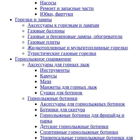
Насосы
Ремонт и запасные части
Юбки, фартуки
Горелки и лампы
Аксессуары к горелкам и лампам
Газовые баллоны
Газовые и бензиновые лампы, обогреватели
Газовые плиты
Жидкотопливные и мультитопливные горелки
Туристические газовые горелки
Горнолыжное снаряжение
Аксессуары для горных лыж
Инструменты
Камусы
Мази
Манжеты для горных лыж
Сушки для ботинок
Горнолыжные ботинки
Аксессуары для горнолыжных ботинок
Ботинки для скитура
Горнолыжные ботинки для фрирайда и
парка
Детские горнолыжные ботинки
Спортивные горнолыжные ботинки
Универсальные горнолыжные ботинки для