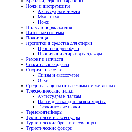
Крепежи, стропы, карабины
Ножи и инструменты
Аксессуары к ножам
Мультитулы
Ножи
Пилы, топоры, лопаты
Питьевые системы
Полотенца
Пропитки и средства для стирки
Пропитки для обуви
Пропитки и стирки для одежды
Ремонт и запчасти
Спасательные одеяла
Спортивные очки
Линзы и аксессуары
Очки
Средства защиты от насекомых и животных
Телескопические палки
Аксессуары к палкам
Палки для скандинавской ходьбы
Треккинговые палки
Термоконтейнеры
Туристические аксессуары
Туристические брелки и сувениры
Туристические фонари