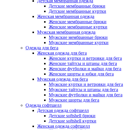
Детская мембранная одежда
Детские мембранные брюки
Детские мембранные куртки
Женская мембранная одежда
Женские мембранные брюки
Женские мембранные куртки
Мужская мембранная одежда
Мужские мембранные брюки
Мужские мембранные куртки
Одежда для бега
Женская одежда для бега
Женские куртки и ветровки для бега
Женские тайтсы и штаны для бега
Женские футболки и майки для бега
Женские шорты и юбки для бега
Мужская одежда для бега
Мужские куртки и ветровки для бега
Мужские тайтсы и штаны для бега
Мужские футболки и майки для бега
Мужские шорты для бега
Одежда софтшелл
Детская одежда софтшелл
Детские softshell брюки
Детские softshell куртки
Женская одежда софтшелл