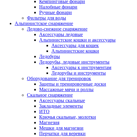
Кемпинговые фонари
Налобные фонари
Ручные фонари
Фильтры для воды
Альпинистское снаряжение
Ледово-снежное снаряжение
Аксессуары ледовые
Альпинистские кошки и аксессуары
Аксессуары для кошек
Альпинистские кошки
Ледобуры
Ледорубы, ледовые инструменты
Аксессуары к инструментам
Ледорубы и инструменты
Оборудование для тренировок
Зацепы и тренировочные доски
Массажные мячи и роллы
Скальное снаряжение
Аксессуары скальные
Закладные элементы
ИТО
Крючья скальные, молотки
Магнезия
Мешки для магнезии
Перчатки для веревки