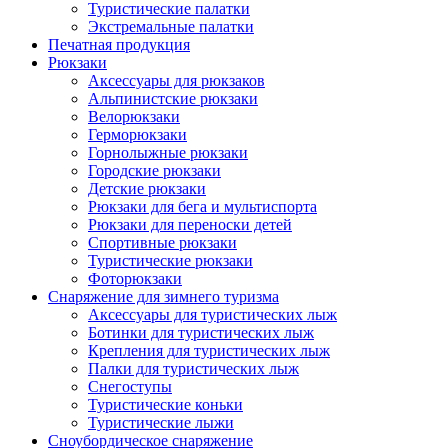
Туристические палатки
Экстремальные палатки
Печатная продукция
Рюкзаки
Аксессуары для рюкзаков
Альпинистские рюкзаки
Велорюкзаки
Герморюкзаки
Горнолыжные рюкзаки
Городские рюкзаки
Детские рюкзаки
Рюкзаки для бега и мультиспорта
Рюкзаки для переноски детей
Спортивные рюкзаки
Туристические рюкзаки
Фоторюкзаки
Снаряжение для зимнего туризма
Аксессуары для туристических лыж
Ботинки для туристических лыж
Крепления для туристических лыж
Палки для туристических лыж
Снегоступы
Туристические коньки
Туристические лыжи
Сноубордическое снаряжение