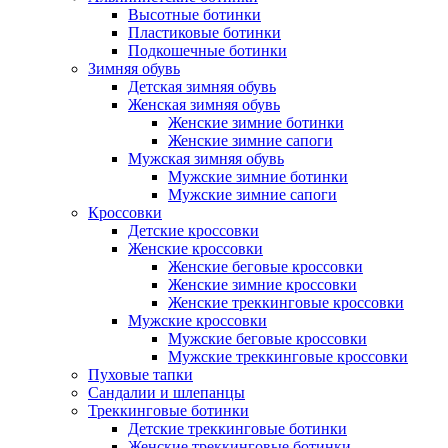
Высотные ботинки
Пластиковые ботинки
Подкошечные ботинки
Зимняя обувь
Детская зимняя обувь
Женская зимняя обувь
Женские зимние ботинки
Женские зимние сапоги
Мужская зимняя обувь
Мужские зимние ботинки
Мужские зимние сапоги
Кроссовки
Детские кроссовки
Женские кроссовки
Женские беговые кроссовки
Женские зимние кроссовки
Женские треккинговые кроссовки
Мужские кроссовки
Мужские беговые кроссовки
Мужские треккинговые кроссовки
Пуховые тапки
Сандалии и шлепанцы
Треккинговые ботинки
Детские треккинговые ботинки
Женские треккинговые ботинки