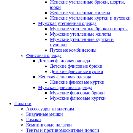
Женские утепленные брюки, шорты,
юбки
Женские утепленные жилеты
Женские утепленные куртки и пуховки
Мужская утепленная одежда
Мужские утепленные брюки и шорты
Мужские утепленные жилеты
Мужские утепленные куртки и
пуховки
Пуховые комбинезоны
Флисовая одежда
Детская флисовая одежда
Детские флисовые брюки
Детские флисовые куртки
Женская флисовая одежда
Женские флисовые куртки
Мужская флисовая одежда
Мужские флисовые брюки
Мужские флисовые куртки
Палатки
Аксессуары к палаткам
Бивуачные мешки
Гамаки
Кемпинговые палатки
Тенты и противомоскитные пологи