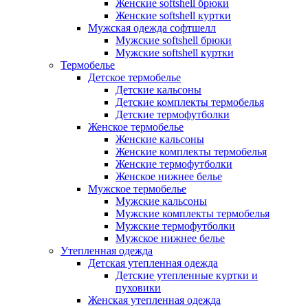
Женские softshell брюки
Женские softshell куртки
Мужская одежда софтшелл
Мужские softshell брюки
Мужские softshell куртки
Термобелье
Детское термобелье
Детские кальсоны
Детские комплекты термобелья
Детские термофутболки
Женское термобелье
Женские кальсоны
Женские комплекты термобелья
Женские термофутболки
Женское нижнее белье
Мужское термобелье
Мужские кальсоны
Мужские комплекты термобелья
Мужские термофутболки
Мужское нижнее белье
Утепленная одежда
Детская утепленная одежда
Детские утепленные куртки и
пуховики
Женская утепленная одежда