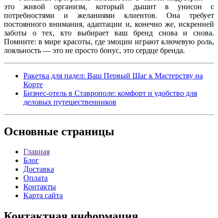
это живой организм, который дышит в унисон с
потребностями и желаниями клиентов. Она требует
постоянного внимания, адаптации и, конечно же, искренней
заботы о тех, кто выбирает ваш бренд снова и снова.
Помните: в мире красоты, где эмоции играют ключевую роль,
лояльность — это не просто бонус, это сердце бренда.
Ракетка для падел: Ваш Первый Шаг к Мастерству на
Корте
Бизнес-отель в Ставрополе: комфорт и удобство для
деловых путешественников
Основные
страницы
Главная
Блог
Доставка
Оплата
Контакты
Карта сайта
Контактная
информация