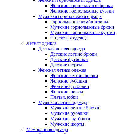
Женская горнолыжная одежда
Женские горнолыжные брюки
Женские горнолыжные куртки
Мужская горнолыжная одежда
Горнолыжные комбинезоны
Мужские горнолыжные брюки
Мужские горнолыжные куртки
Спусковая одежда
Летняя одежда
Детская летняя одежда
Детские летние брюки
Детские футболки
Детские шорты
Женская летняя одежда
Женские летние брюки
Женские рубашки
Женские футболки
Женские шорты
Платья, юбки
Мужская летняя одежда
Мужские летние брюки
Мужские рубашки
Мужские футболки
Мужские шорты
Мембранная одежда