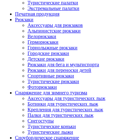
Туристические палатки
Экстремальные палатки
Печатная продукция
Рюкзаки
Аксессуары для рюкзаков
Альпинистские рюкзаки
Велорюкзаки
Герморюкзаки
Горнолыжные рюкзаки
Городские рюкзаки
Детские рюкзаки
Рюкзаки для бега и мультиспорта
Рюкзаки для переноски детей
Спортивные рюкзаки
Туристические рюкзаки
Фоторюкзаки
Снаряжение для зимнего туризма
Аксессуары для туристических лыж
Ботинки для туристических лыж
Крепления для туристических лыж
Палки для туристических лыж
Снегоступы
Туристические коньки
Туристические лыжи
Сноубордическое снаряжение