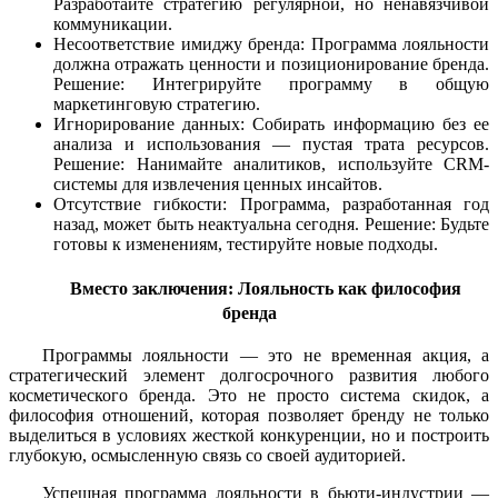
Разработайте стратегию регулярной, но ненавязчивой
коммуникации.
Несоответствие имиджу бренда: Программа лояльности
должна отражать ценности и позиционирование бренда.
Решение: Интегрируйте программу в общую
маркетинговую стратегию.
Игнорирование данных: Собирать информацию без ее
анализа и использования — пустая трата ресурсов.
Решение: Нанимайте аналитиков, используйте CRM-
системы для извлечения ценных инсайтов.
Отсутствие гибкости: Программа, разработанная год
назад, может быть неактуальна сегодня. Решение: Будьте
готовы к изменениям, тестируйте новые подходы.
Вместо заключения: Лояльность как философия
бренда
Программы лояльности — это не временная акция, а
стратегический элемент долгосрочного развития любого
косметического бренда. Это не просто система скидок, а
философия отношений, которая позволяет бренду не только
выделиться в условиях жесткой конкуренции, но и построить
глубокую, осмысленную связь со своей аудиторией.
Успешная программа лояльности в бьюти-индустрии —