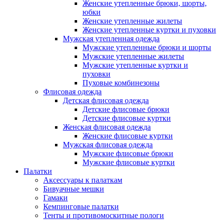
Женские утепленные брюки, шорты,
юбки
Женские утепленные жилеты
Женские утепленные куртки и пуховки
Мужская утепленная одежда
Мужские утепленные брюки и шорты
Мужские утепленные жилеты
Мужские утепленные куртки и
пуховки
Пуховые комбинезоны
Флисовая одежда
Детская флисовая одежда
Детские флисовые брюки
Детские флисовые куртки
Женская флисовая одежда
Женские флисовые куртки
Мужская флисовая одежда
Мужские флисовые брюки
Мужские флисовые куртки
Палатки
Аксессуары к палаткам
Бивуачные мешки
Гамаки
Кемпинговые палатки
Тенты и противомоскитные пологи