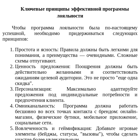
Ключевые принципы эффективной программы
лояльности
Чтобы программа лояльности была по-настоящему
успешной, необходимо придерживаться следующих
принципов:
Простота и ясность: Правила должны быть легкими для
понимания, а преимущества — очевидными. Сложные
схемы отпугивают.
Ценность предложения: Поощрения должны быть
действительно желанными и соответствовать
ожиданиям целевой аудитории. Это не просто "еще одна
скидка".
Персонализация: Максимально адаптируйте
предложения под индивидуальные потребности и
предпочтения клиента.
Омниканальность: Программа должна работать
бесшовно во всех точках контакта с брендом: онлайн-
магазин, физические бутики, мобильное приложение,
социальные сети.
Вовлеченность и геймификация: Добавьте игровые
элементы (бейджы, статусы, "вызовы"), чтобы сделать
участие более увлекательным.