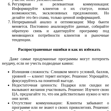
Регулярная и релевантная коммуникация:
Информируйте клиентов о их статусе, новых
возможностях, эксклюзивных предложениях. Но
делайте это без спама, только ценной информацией.
Непрерывный анализ и оптимизация: Мир бьюти
меняется. Постоянно анализируйте данные, собирайте
обратную связь и адаптируйте программу под
меняющиеся потребности клиентов и рыночные
тенденции.
Распространенные ошибки и как их избежать
Даже самые продуманные программы могут потерпеть
неудачу, если не учесть подводные камни:
Излишняя сложность: Слишком много условий, баллов,
уровней — клиент теряет интерес. Решение: Упрощайте,
фокусируйтесь на понятной выгоде.
Недостаточная ценность: Подарки или скидки не
вызывают желания участвовать. Решение: Изучите свою
ЦА, предлагайте то, что им действительно нужно и чего
они хотят.
Отсутствие коммуникации: Клиенты забывают о
программе или не знают о своих привилегиях. Решение: