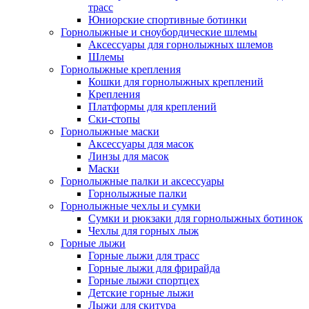
трасс
Юниорские спортивные ботинки
Горнолыжные и сноубордические шлемы
Аксессуары для горнолыжных шлемов
Шлемы
Горнолыжные крепления
Кошки для горнолыжных креплений
Крепления
Платформы для креплений
Ски-стопы
Горнолыжные маски
Аксессуары для масок
Линзы для масок
Маски
Горнолыжные палки и аксессуары
Горнолыжные палки
Горнолыжные чехлы и сумки
Сумки и рюкзаки для горнолыжных ботинок
Чехлы для горных лыж
Горные лыжи
Горные лыжи для трасс
Горные лыжи для фрирайда
Горные лыжи спортцех
Детские горные лыжи
Лыжи для скитура