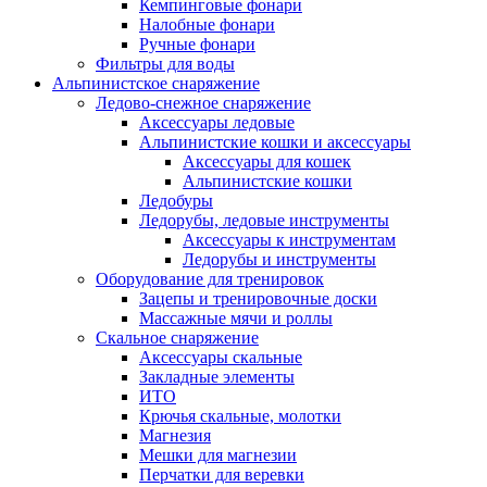
Кемпинговые фонари
Налобные фонари
Ручные фонари
Фильтры для воды
Альпинистское снаряжение
Ледово-снежное снаряжение
Аксессуары ледовые
Альпинистские кошки и аксессуары
Аксессуары для кошек
Альпинистские кошки
Ледобуры
Ледорубы, ледовые инструменты
Аксессуары к инструментам
Ледорубы и инструменты
Оборудование для тренировок
Зацепы и тренировочные доски
Массажные мячи и роллы
Скальное снаряжение
Аксессуары скальные
Закладные элементы
ИТО
Крючья скальные, молотки
Магнезия
Мешки для магнезии
Перчатки для веревки