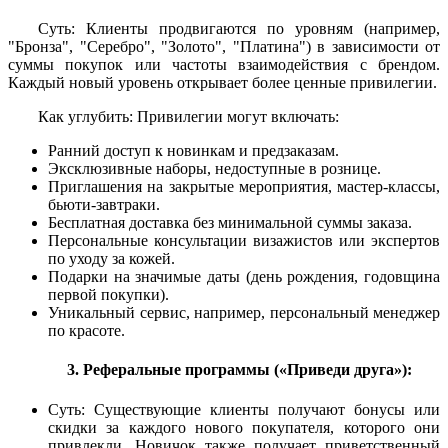
Суть: Клиенты продвигаются по уровням (например,
"Бронза", "Серебро", "Золото", "Платина") в зависимости от
суммы покупок или частоты взаимодействия с брендом.
Каждый новый уровень открывает более ценные привилегии.
Как углубить: Привилегии могут включать:
Ранний доступ к новинкам и предзаказам.
Эксклюзивные наборы, недоступные в рознице.
Приглашения на закрытые мероприятия, мастер-классы,
бьюти-завтраки.
Бесплатная доставка без минимальной суммы заказа.
Персональные консультации визажистов или экспертов
по уходу за кожей.
Подарки на значимые даты (день рождения, годовщина
первой покупки).
Уникальный сервис, например, персональный менеджер
по красоте.
3. Реферальные программы («Приведи друга»):
Суть: Существующие клиенты получают бонусы или
скидки за каждого нового покупателя, которого они
привлекли. Новичок также получает приветственный