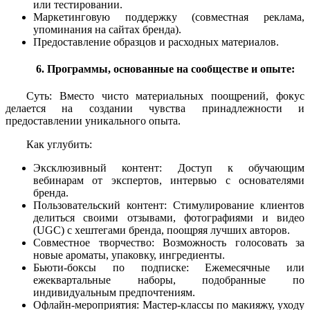
или тестировании.
Маркетинговую поддержку (совместная реклама,
упоминания на сайтах бренда).
Предоставление образцов и расходных материалов.
6. Программы, основанные на сообществе и опыте:
Суть: Вместо чисто материальных поощрений, фокус
делается на создании чувства принадлежности и
предоставлении уникального опыта.
Как углубить:
Эксклюзивный контент: Доступ к обучающим
вебинарам от экспертов, интервью с основателями
бренда.
Пользовательский контент: Стимулирование клиентов
делиться своими отзывами, фотографиями и видео
(UGC) с хештегами бренда, поощряя лучших авторов.
Совместное творчество: Возможность голосовать за
новые ароматы, упаковку, ингредиенты.
Бьюти-боксы по подписке: Ежемесячные или
ежеквартальные наборы, подобранные по
индивидуальным предпочтениям.
Офлайн-мероприятия: Мастер-классы по макияжу, уходу