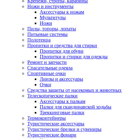
Крепежи, стропы, карабины
Ножи и инструменты
Аксессуары к ножам
Мультитулы
Ножи
Пилы, топоры, лопаты
Питьевые системы
Полотенца
Пропитки и средства для стирки
Пропитки для обуви
Пропитки и стирки для одежды
Ремонт и запчасти
Спасательные одеяла
Спортивные очки
Линзы и аксессуары
Очки
Средства защиты от насекомых и животных
Телескопические палки
Аксессуары к палкам
Палки для скандинавской ходьбы
Треккинговые палки
Термоконтейнеры
Туристические аксессуары
Туристические брелки и сувениры
Туристические фонари