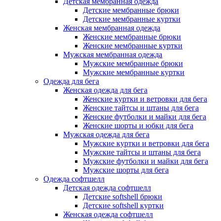
Детская мембранная одежда
Детские мембранные брюки
Детские мембранные куртки
Женская мембранная одежда
Женские мембранные брюки
Женские мембранные куртки
Мужская мембранная одежда
Мужские мембранные брюки
Мужские мембранные куртки
Одежда для бега
Женская одежда для бега
Женские куртки и ветровки для бега
Женские тайтсы и штаны для бега
Женские футболки и майки для бега
Женские шорты и юбки для бега
Мужская одежда для бега
Мужские куртки и ветровки для бега
Мужские тайтсы и штаны для бега
Мужские футболки и майки для бега
Мужские шорты для бега
Одежда софтшелл
Детская одежда софтшелл
Детские softshell брюки
Детские softshell куртки
Женская одежда софтшелл