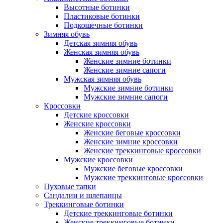
Высотные ботинки
Пластиковые ботинки
Подкошечные ботинки
Зимняя обувь
Детская зимняя обувь
Женская зимняя обувь
Женские зимние ботинки
Женские зимние сапоги
Мужская зимняя обувь
Мужские зимние ботинки
Мужские зимние сапоги
Кроссовки
Детские кроссовки
Женские кроссовки
Женские беговые кроссовки
Женские зимние кроссовки
Женские треккинговые кроссовки
Мужские кроссовки
Мужские беговые кроссовки
Мужские треккинговые кроссовки
Пуховые тапки
Сандалии и шлепанцы
Треккинговые ботинки
Детские треккинговые ботинки
Женские треккинговые ботинки