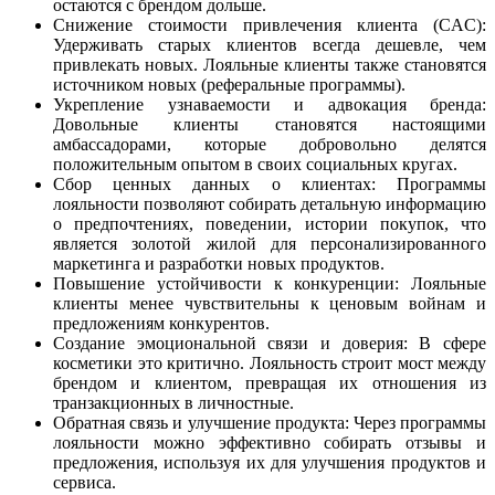
остаются с брендом дольше.
Снижение стоимости привлечения клиента (CAC):
Удерживать старых клиентов всегда дешевле, чем
привлекать новых. Лояльные клиенты также становятся
источником новых (реферальные программы).
Укрепление узнаваемости и адвокация бренда:
Довольные клиенты становятся настоящими
амбассадорами, которые добровольно делятся
положительным опытом в своих социальных кругах.
Сбор ценных данных о клиентах: Программы
лояльности позволяют собирать детальную информацию
о предпочтениях, поведении, истории покупок, что
является золотой жилой для персонализированного
маркетинга и разработки новых продуктов.
Повышение устойчивости к конкуренции: Лояльные
клиенты менее чувствительны к ценовым войнам и
предложениям конкурентов.
Создание эмоциональной связи и доверия: В сфере
косметики это критично. Лояльность строит мост между
брендом и клиентом, превращая их отношения из
транзакционных в личностные.
Обратная связь и улучшение продукта: Через программы
лояльности можно эффективно собирать отзывы и
предложения, используя их для улучшения продуктов и
сервиса.