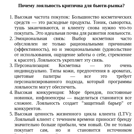
Почему лояльность критична для бьюти-рынка?
Высокая частота покупок: Большинство косметических
средств — это расходные продукты. Тоник, сыворотка,
тушь заканчиваются, и клиенту снова нужно что-то
покупать. Это идеальная почва для развития лояльности.
Эмоциональная связь: Выбор косметики часто
обусловлен не только рациональными причинами
(эффективность), но и эмоциональными (удовольствие
от использования, ощущение заботы о себе, стремление
к красоте). Лояльность укрепляет эту связь.
Персонализация: Косметика — это очень
индивидуально. Типы кожи, предпочтения в ароматах,
цветовые палитры — все это требует
персонализированного подхода, который программы
лояльности могут обеспечить.
Высокая конкуренция: Море брендов, постоянные
новинки, инфлюенсеры — выделиться становится все
сложнее. Лояльность создает "защитный барьер" от
конкурентов.
Высокая ценность жизненного цикла клиента (LTV):
Лояльный клиент с течением времени приносит бренду
значительно больше прибыли, чем новый. Он не только
покупает сам, но и становится источником