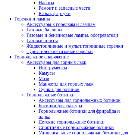
Насосы
Ремонт и запасные части
Юбки, фартуки
Горелки и лампы
Аксессуары к горелкам и лампам
Газовые баллоны
Газовые и бензиновые лампы, обогреватели
Газовые плиты
Жидкотопливные и мультитопливные горелки
Туристические газовые горелки
Горнолыжное снаряжение
Аксессуары для горных лыж
Инструменты
Камусы
Мази
Манжеты для горных лыж
Сушки для ботинок
Горнолыжные ботинки
Аксессуары для горнолыжных ботинок
Ботинки для скитура
Горнолыжные ботинки для фрирайда и
парка
Детские горнолыжные ботинки
Спортивные горнолыжные ботинки
Универсальные горнолыжные ботинки для