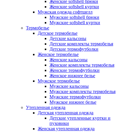
Женские softshell брюки
Женские softshell куртки
Мужская одежда софтшелл
Мужские softshell брюки
Мужские softshell куртки
Термобелье
Детское термобелье
Детские кальсоны
Детские комплекты термобелья
Детские термофутболки
Женское термобелье
Женские кальсоны
Женские комплекты термобелья
Женские термофутболки
Женское нижнее белье
Мужское термобелье
Мужские кальсоны
Мужские комплекты термобелья
Мужские термофутболки
Мужское нижнее белье
Утепленная одежда
Детская утепленная одежда
Детские утепленные куртки и
пуховики
Женская утепленная одежда