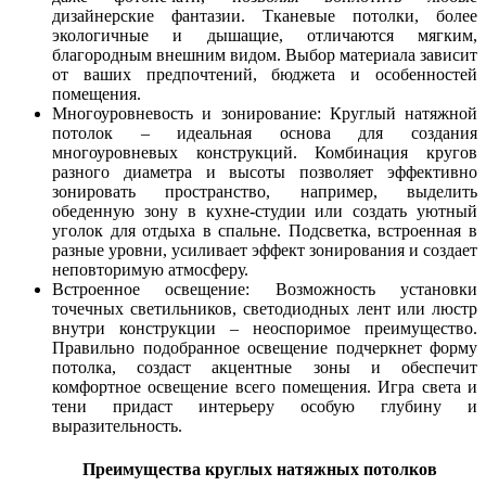
дизайнерские фантазии. Тканевые потолки, более
экологичные и дышащие, отличаются мягким,
благородным внешним видом. Выбор материала зависит
от ваших предпочтений, бюджета и особенностей
помещения.
Многоуровневость и зонирование: Круглый натяжной
потолок – идеальная основа для создания
многоуровневых конструкций. Комбинация кругов
разного диаметра и высоты позволяет эффективно
зонировать пространство, например, выделить
обеденную зону в кухне-студии или создать уютный
уголок для отдыха в спальне. Подсветка, встроенная в
разные уровни, усиливает эффект зонирования и создает
неповторимую атмосферу.
Встроенное освещение: Возможность установки
точечных светильников, светодиодных лент или люстр
внутри конструкции – неоспоримое преимущество.
Правильно подобранное освещение подчеркнет форму
потолка, создаст акцентные зоны и обеспечит
комфортное освещение всего помещения. Игра света и
тени придаст интерьеру особую глубину и
выразительность.
Преимущества круглых натяжных потолков