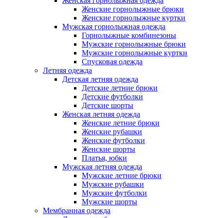
Женская горнолыжная одежда
Женские горнолыжные брюки
Женские горнолыжные куртки
Мужская горнолыжная одежда
Горнолыжные комбинезоны
Мужские горнолыжные брюки
Мужские горнолыжные куртки
Спусковая одежда
Летняя одежда
Детская летняя одежда
Детские летние брюки
Детские футболки
Детские шорты
Женская летняя одежда
Женские летние брюки
Женские рубашки
Женские футболки
Женские шорты
Платья, юбки
Мужская летняя одежда
Мужские летние брюки
Мужские рубашки
Мужские футболки
Мужские шорты
Мембранная одежда