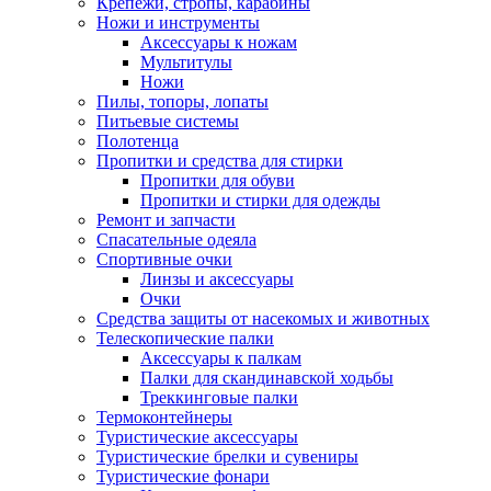
Крепежи, стропы, карабины
Ножи и инструменты
Аксессуары к ножам
Мультитулы
Ножи
Пилы, топоры, лопаты
Питьевые системы
Полотенца
Пропитки и средства для стирки
Пропитки для обуви
Пропитки и стирки для одежды
Ремонт и запчасти
Спасательные одеяла
Спортивные очки
Линзы и аксессуары
Очки
Средства защиты от насекомых и животных
Телескопические палки
Аксессуары к палкам
Палки для скандинавской ходьбы
Треккинговые палки
Термоконтейнеры
Туристические аксессуары
Туристические брелки и сувениры
Туристические фонари