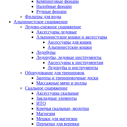
Кемпинговые фонари
Налобные фонари
Ручные фонари
Фильтры для воды
Альпинистское снаряжение
Ледово-снежное снаряжение
Аксессуары ледовые
Альпинистские кошки и аксессуары
Аксессуары для кошек
Альпинистские кошки
Ледобуры
Ледорубы, ледовые инструменты
Аксессуары к инструментам
Ледорубы и инструменты
Оборудование для тренировок
Зацепы и тренировочные доски
Массажные мячи и роллы
Скальное снаряжение
Аксессуары скальные
Закладные элементы
ИТО
Крючья скальные, молотки
Магнезия
Мешки для магнезии
Перчатки для веревки