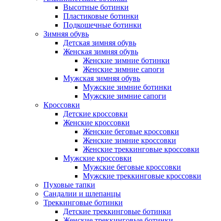
Высотные ботинки
Пластиковые ботинки
Подкошечные ботинки
Зимняя обувь
Детская зимняя обувь
Женская зимняя обувь
Женские зимние ботинки
Женские зимние сапоги
Мужская зимняя обувь
Мужские зимние ботинки
Мужские зимние сапоги
Кроссовки
Детские кроссовки
Женские кроссовки
Женские беговые кроссовки
Женские зимние кроссовки
Женские треккинговые кроссовки
Мужские кроссовки
Мужские беговые кроссовки
Мужские треккинговые кроссовки
Пуховые тапки
Сандалии и шлепанцы
Треккинговые ботинки
Детские треккинговые ботинки
Женские треккинговые ботинки