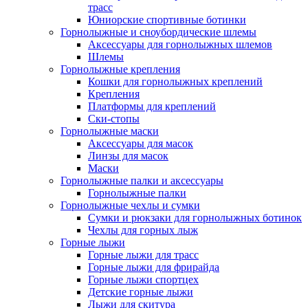
трасс
Юниорские спортивные ботинки
Горнолыжные и сноубордические шлемы
Аксессуары для горнолыжных шлемов
Шлемы
Горнолыжные крепления
Кошки для горнолыжных креплений
Крепления
Платформы для креплений
Ски-стопы
Горнолыжные маски
Аксессуары для масок
Линзы для масок
Маски
Горнолыжные палки и аксессуары
Горнолыжные палки
Горнолыжные чехлы и сумки
Сумки и рюкзаки для горнолыжных ботинок
Чехлы для горных лыж
Горные лыжи
Горные лыжи для трасс
Горные лыжи для фрирайда
Горные лыжи спортцех
Детские горные лыжи
Лыжи для скитура