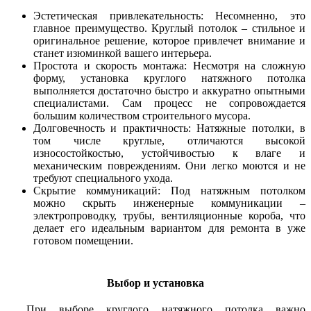
Эстетическая привлекательность: Несомненно, это
главное преимущество. Круглый потолок – стильное и
оригинальное решение, которое привлечет внимание и
станет изюминкой вашего интерьера.
Простота и скорость монтажа: Несмотря на сложную
форму, установка круглого натяжного потолка
выполняется достаточно быстро и аккуратно опытными
специалистами. Сам процесс не сопровождается
большим количеством строительного мусора.
Долговечность и практичность: Натяжные потолки, в
том числе круглые, отличаются высокой
износостойкостью, устойчивостью к влаге и
механическим повреждениям. Они легко моются и не
требуют специального ухода.
Скрытие коммуникаций: Под натяжным потолком
можно скрыть инженерные коммуникации –
электропроводку, трубы, вентиляционные короба, что
делает его идеальным вариантом для ремонта в уже
готовом помещении.
Выбор и установка
При выборе круглого натяжного потолка важно