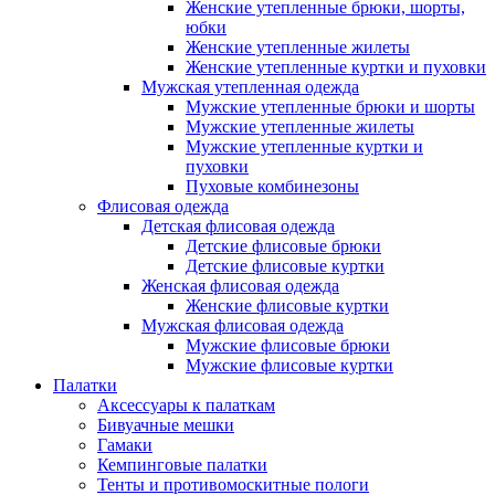
Женские утепленные брюки, шорты,
юбки
Женские утепленные жилеты
Женские утепленные куртки и пуховки
Мужская утепленная одежда
Мужские утепленные брюки и шорты
Мужские утепленные жилеты
Мужские утепленные куртки и
пуховки
Пуховые комбинезоны
Флисовая одежда
Детская флисовая одежда
Детские флисовые брюки
Детские флисовые куртки
Женская флисовая одежда
Женские флисовые куртки
Мужская флисовая одежда
Мужские флисовые брюки
Мужские флисовые куртки
Палатки
Аксессуары к палаткам
Бивуачные мешки
Гамаки
Кемпинговые палатки
Тенты и противомоскитные пологи