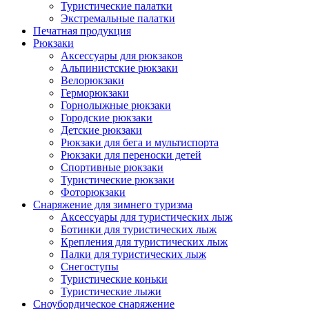
Туристические палатки
Экстремальные палатки
Печатная продукция
Рюкзаки
Аксессуары для рюкзаков
Альпинистские рюкзаки
Велорюкзаки
Герморюкзаки
Горнолыжные рюкзаки
Городские рюкзаки
Детские рюкзаки
Рюкзаки для бега и мультиспорта
Рюкзаки для переноски детей
Спортивные рюкзаки
Туристические рюкзаки
Фоторюкзаки
Снаряжение для зимнего туризма
Аксессуары для туристических лыж
Ботинки для туристических лыж
Крепления для туристических лыж
Палки для туристических лыж
Снегоступы
Туристические коньки
Туристические лыжи
Сноубордическое снаряжение