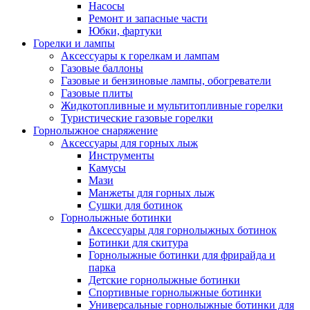
Насосы
Ремонт и запасные части
Юбки, фартуки
Горелки и лампы
Аксессуары к горелкам и лампам
Газовые баллоны
Газовые и бензиновые лампы, обогреватели
Газовые плиты
Жидкотопливные и мультитопливные горелки
Туристические газовые горелки
Горнолыжное снаряжение
Аксессуары для горных лыж
Инструменты
Камусы
Мази
Манжеты для горных лыж
Сушки для ботинок
Горнолыжные ботинки
Аксессуары для горнолыжных ботинок
Ботинки для скитура
Горнолыжные ботинки для фрирайда и
парка
Детские горнолыжные ботинки
Спортивные горнолыжные ботинки
Универсальные горнолыжные ботинки для