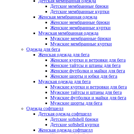
Детская мембранная одежда
Детские мембранные брюки
Детские мембранные куртки
Женская мембранная одежда
Женские мембранные брюки
Женские мембранные куртки
Мужская мембранная одежда
Мужские мембранные брюки
Мужские мембранные куртки
Одежда для бега
Женская одежда для бега
Женские куртки и ветровки для бега
Женские тайтсы и штаны для бега
Женские футболки и майки для бега
Женские шорты и юбки для бега
Мужская одежда для бега
Мужские куртки и ветровки для бега
Мужские тайтсы и штаны для бега
Мужские футболки и майки для бега
Мужские шорты для бега
Одежда софтшелл
Детская одежда софтшелл
Детские softshell брюки
Детские softshell куртки
Женская одежда софтшелл