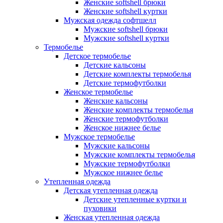
Женские softshell брюки
Женские softshell куртки
Мужская одежда софтшелл
Мужские softshell брюки
Мужские softshell куртки
Термобелье
Детское термобелье
Детские кальсоны
Детские комплекты термобелья
Детские термофутболки
Женское термобелье
Женские кальсоны
Женские комплекты термобелья
Женские термофутболки
Женское нижнее белье
Мужское термобелье
Мужские кальсоны
Мужские комплекты термобелья
Мужские термофутболки
Мужское нижнее белье
Утепленная одежда
Детская утепленная одежда
Детские утепленные куртки и
пуховики
Женская утепленная одежда