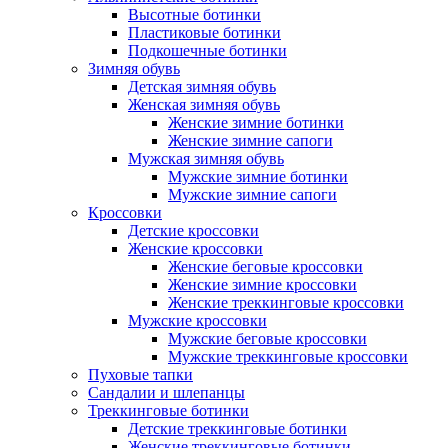
Высотные ботинки
Пластиковые ботинки
Подкошечные ботинки
Зимняя обувь
Детская зимняя обувь
Женская зимняя обувь
Женские зимние ботинки
Женские зимние сапоги
Мужская зимняя обувь
Мужские зимние ботинки
Мужские зимние сапоги
Кроссовки
Детские кроссовки
Женские кроссовки
Женские беговые кроссовки
Женские зимние кроссовки
Женские треккинговые кроссовки
Мужские кроссовки
Мужские беговые кроссовки
Мужские треккинговые кроссовки
Пуховые тапки
Сандалии и шлепанцы
Треккинговые ботинки
Детские треккинговые ботинки
Женские треккинговые ботинки