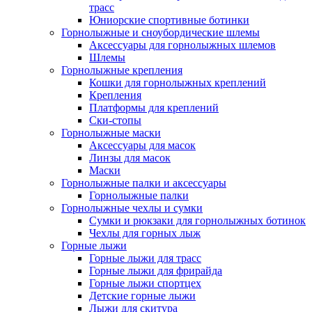
трасс
Юниорские спортивные ботинки
Горнолыжные и сноубордические шлемы
Аксессуары для горнолыжных шлемов
Шлемы
Горнолыжные крепления
Кошки для горнолыжных креплений
Крепления
Платформы для креплений
Ски-стопы
Горнолыжные маски
Аксессуары для масок
Линзы для масок
Маски
Горнолыжные палки и аксессуары
Горнолыжные палки
Горнолыжные чехлы и сумки
Сумки и рюкзаки для горнолыжных ботинок
Чехлы для горных лыж
Горные лыжи
Горные лыжи для трасс
Горные лыжи для фрирайда
Горные лыжи спортцех
Детские горные лыжи
Лыжи для скитура