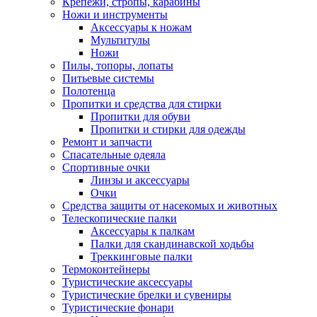
Крепежи, стропы, карабины
Ножи и инструменты
Аксессуары к ножам
Мультитулы
Ножи
Пилы, топоры, лопаты
Питьевые системы
Полотенца
Пропитки и средства для стирки
Пропитки для обуви
Пропитки и стирки для одежды
Ремонт и запчасти
Спасательные одеяла
Спортивные очки
Линзы и аксессуары
Очки
Средства защиты от насекомых и животных
Телескопические палки
Аксессуары к палкам
Палки для скандинавской ходьбы
Треккинговые палки
Термоконтейнеры
Туристические аксессуары
Туристические брелки и сувениры
Туристические фонари