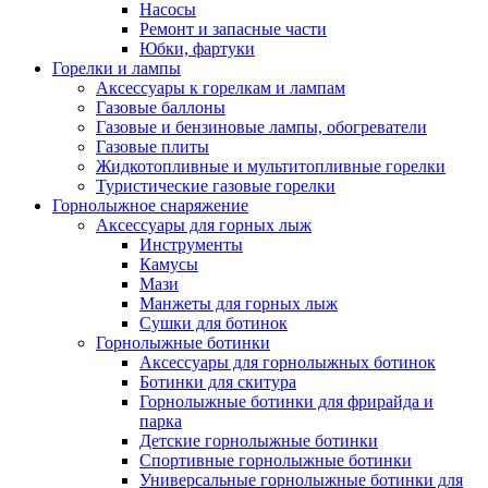
Насосы
Ремонт и запасные части
Юбки, фартуки
Горелки и лампы
Аксессуары к горелкам и лампам
Газовые баллоны
Газовые и бензиновые лампы, обогреватели
Газовые плиты
Жидкотопливные и мультитопливные горелки
Туристические газовые горелки
Горнолыжное снаряжение
Аксессуары для горных лыж
Инструменты
Камусы
Мази
Манжеты для горных лыж
Сушки для ботинок
Горнолыжные ботинки
Аксессуары для горнолыжных ботинок
Ботинки для скитура
Горнолыжные ботинки для фрирайда и
парка
Детские горнолыжные ботинки
Спортивные горнолыжные ботинки
Универсальные горнолыжные ботинки для