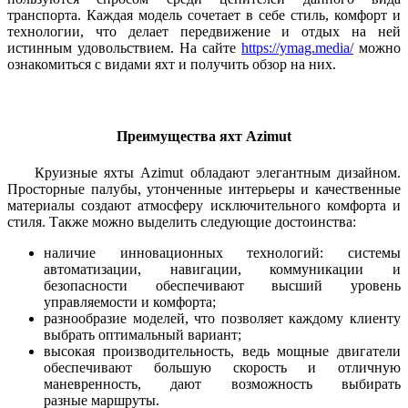
транспорта. Каждая модель сочетает в себе стиль, комфорт и
технологии, что делает передвижение и отдых на ней
истинным удовольствием. На сайте
https://ymag.media/
можно
ознакомиться с видами яхт и получить обзор на них.
Преимущества яхт Azimut
Круизные яхты Azimut обладают элегантным дизайном.
Просторные палубы, утонченные интерьеры и качественные
материалы создают атмосферу исключительного комфорта и
стиля. Также можно выделить следующие достоинства:
наличие инновационных технологий: системы
автоматизации, навигации, коммуникации и
безопасности обеспечивают высший уровень
управляемости и комфорта;
разнообразие моделей, что позволяет каждому клиенту
выбрать оптимальный вариант;
высокая производительность, ведь мощные двигатели
обеспечивают большую скорость и отличную
маневренность, дают возможность выбирать
разные маршруты.