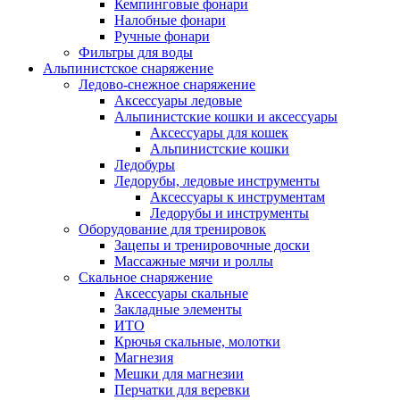
Кемпинговые фонари
Налобные фонари
Ручные фонари
Фильтры для воды
Альпинистское снаряжение
Ледово-снежное снаряжение
Аксессуары ледовые
Альпинистские кошки и аксессуары
Аксессуары для кошек
Альпинистские кошки
Ледобуры
Ледорубы, ледовые инструменты
Аксессуары к инструментам
Ледорубы и инструменты
Оборудование для тренировок
Зацепы и тренировочные доски
Массажные мячи и роллы
Скальное снаряжение
Аксессуары скальные
Закладные элементы
ИТО
Крючья скальные, молотки
Магнезия
Мешки для магнезии
Перчатки для веревки