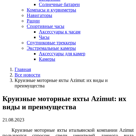
Солнечные батареи
Компасы и курвиметры
Навигаторы
Рации
Спортивные часы
Аксессуары к часам
Часы
Спутниковые треккеры
Экстремальные камеры
Аксессуары для камер
Камеры
Главная
Все новости
Круизные моторные яхты Azimut: их виды и
преимущества
Круизные моторные яхты Azimut: их
виды и преимущества
21.08.2023
Круизные моторные яхты итальянской компании Azimut
пользуются спросом среди ценителей данного вида