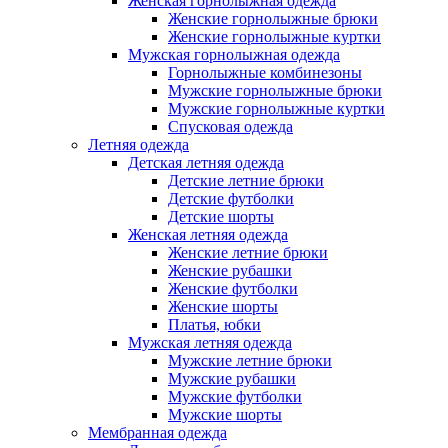
Женская горнолыжная одежда
Женские горнолыжные брюки
Женские горнолыжные куртки
Мужская горнолыжная одежда
Горнолыжные комбинезоны
Мужские горнолыжные брюки
Мужские горнолыжные куртки
Спусковая одежда
Летняя одежда
Детская летняя одежда
Детские летние брюки
Детские футболки
Детские шорты
Женская летняя одежда
Женские летние брюки
Женские рубашки
Женские футболки
Женские шорты
Платья, юбки
Мужская летняя одежда
Мужские летние брюки
Мужские рубашки
Мужские футболки
Мужские шорты
Мембранная одежда