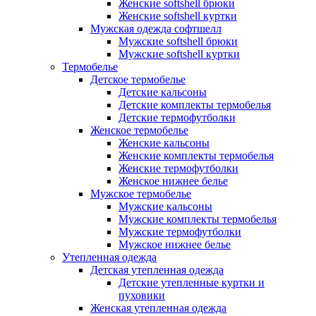
Женские softshell брюки
Женские softshell куртки
Мужская одежда софтшелл
Мужские softshell брюки
Мужские softshell куртки
Термобелье
Детское термобелье
Детские кальсоны
Детские комплекты термобелья
Детские термофутболки
Женское термобелье
Женские кальсоны
Женские комплекты термобелья
Женские термофутболки
Женское нижнее белье
Мужское термобелье
Мужские кальсоны
Мужские комплекты термобелья
Мужские термофутболки
Мужское нижнее белье
Утепленная одежда
Детская утепленная одежда
Детские утепленные куртки и
пуховики
Женская утепленная одежда