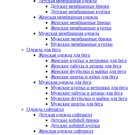
Детская мембранная одежда
Детские мембранные брюки
Детские мембранные куртки
Женская мембранная одежда
Женские мембранные брюки
Женские мембранные куртки
Мужская мембранная одежда
Мужские мембранные брюки
Мужские мембранные куртки
Одежда для бега
Женская одежда для бега
Женские куртки и ветровки для бега
Женские тайтсы и штаны для бега
Женские футболки и майки для бега
Женские шорты и юбки для бега
Мужская одежда для бега
Мужские куртки и ветровки для бега
Мужские тайтсы и штаны для бега
Мужские футболки и майки для бега
Мужские шорты для бега
Одежда софтшелл
Детская одежда софтшелл
Детские softshell брюки
Детские softshell куртки
Женская одежда софтшелл