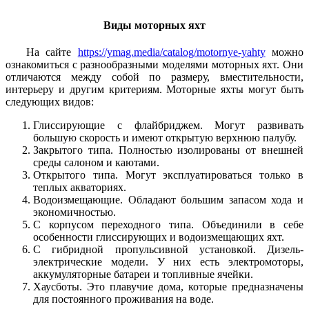
Виды моторных яхт
На сайте
https://ymag.media/catalog/motornye-yahty
можно
ознакомиться с разнообразными моделями моторных яхт. Они
отличаются между собой по размеру, вместительности,
интерьеру и другим критериям. Моторные яхты могут быть
следующих видов:
Глиссирующие с флайбриджем. Могут развивать
большую скорость и имеют открытую верхнюю палубу.
Закрытого типа. Полностью изолированы от внешней
среды салоном и каютами.
Открытого типа. Могут эксплуатироваться только в
теплых акваториях.
Водоизмещающие. Обладают большим запасом хода и
экономичностью.
С корпусом переходного типа. Объединили в себе
особенности глиссирующих и водоизмещающих яхт.
С гибридной пропульсивной установкой. Дизель-
электрические модели. У них есть электромоторы,
аккумуляторные батареи и топливные ячейки.
Хаусботы. Это плавучие дома, которые предназначены
для постоянного проживания на воде.