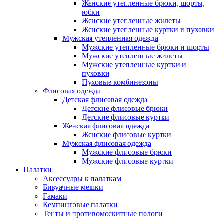
Женские утепленные брюки, шорты,
юбки
Женские утепленные жилеты
Женские утепленные куртки и пуховки
Мужская утепленная одежда
Мужские утепленные брюки и шорты
Мужские утепленные жилеты
Мужские утепленные куртки и
пуховки
Пуховые комбинезоны
Флисовая одежда
Детская флисовая одежда
Детские флисовые брюки
Детские флисовые куртки
Женская флисовая одежда
Женские флисовые куртки
Мужская флисовая одежда
Мужские флисовые брюки
Мужские флисовые куртки
Палатки
Аксессуары к палаткам
Бивуачные мешки
Гамаки
Кемпинговые палатки
Тенты и противомоскитные пологи