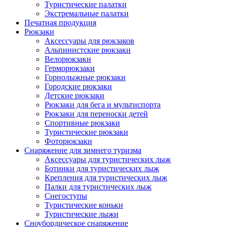
Туристические палатки
Экстремальные палатки
Печатная продукция
Рюкзаки
Аксессуары для рюкзаков
Альпинистские рюкзаки
Велорюкзаки
Герморюкзаки
Горнолыжные рюкзаки
Городские рюкзаки
Детские рюкзаки
Рюкзаки для бега и мультиспорта
Рюкзаки для переноски детей
Спортивные рюкзаки
Туристические рюкзаки
Фоторюкзаки
Снаряжение для зимнего туризма
Аксессуары для туристических лыж
Ботинки для туристических лыж
Крепления для туристических лыж
Палки для туристических лыж
Снегоступы
Туристические коньки
Туристические лыжи
Сноубордическое снаряжение