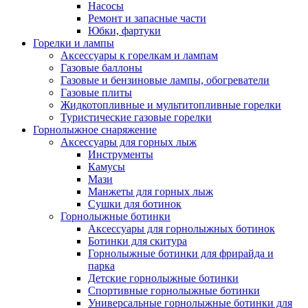
Насосы
Ремонт и запасные части
Юбки, фартуки
Горелки и лампы
Аксессуары к горелкам и лампам
Газовые баллоны
Газовые и бензиновые лампы, обогреватели
Газовые плиты
Жидкотопливные и мультитопливные горелки
Туристические газовые горелки
Горнолыжное снаряжение
Аксессуары для горных лыж
Инструменты
Камусы
Мази
Манжеты для горных лыж
Сушки для ботинок
Горнолыжные ботинки
Аксессуары для горнолыжных ботинок
Ботинки для скитура
Горнолыжные ботинки для фрирайда и
парка
Детские горнолыжные ботинки
Спортивные горнолыжные ботинки
Универсальные горнолыжные ботинки для