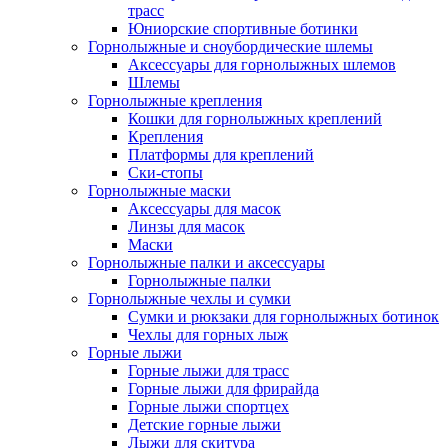
трасс
Юниорские спортивные ботинки
Горнолыжные и сноубордические шлемы
Аксессуары для горнолыжных шлемов
Шлемы
Горнолыжные крепления
Кошки для горнолыжных креплений
Крепления
Платформы для креплений
Ски-стопы
Горнолыжные маски
Аксессуары для масок
Линзы для масок
Маски
Горнолыжные палки и аксессуары
Горнолыжные палки
Горнолыжные чехлы и сумки
Сумки и рюкзаки для горнолыжных ботинок
Чехлы для горных лыж
Горные лыжи
Горные лыжи для трасс
Горные лыжи для фрирайда
Горные лыжи спортцех
Детские горные лыжи
Лыжи для скитура