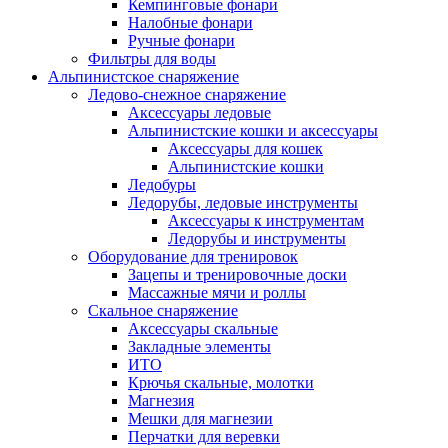
Кемпинговые фонари
Налобные фонари
Ручные фонари
Фильтры для воды
Альпинистское снаряжение
Ледово-снежное снаряжение
Аксессуары ледовые
Альпинистские кошки и аксессуары
Аксессуары для кошек
Альпинистские кошки
Ледобуры
Ледорубы, ледовые инструменты
Аксессуары к инструментам
Ледорубы и инструменты
Оборудование для тренировок
Зацепы и тренировочные доски
Массажные мячи и роллы
Скальное снаряжение
Аксессуары скальные
Закладные элементы
ИТО
Крючья скальные, молотки
Магнезия
Мешки для магнезии
Перчатки для веревки