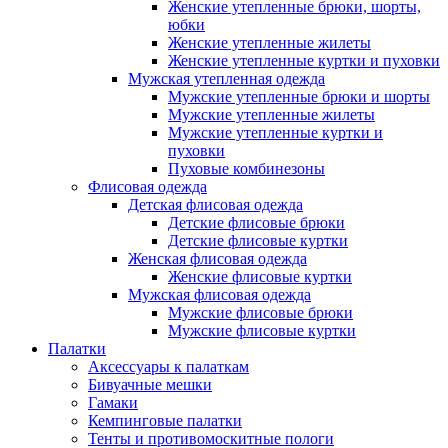
Женские утепленные брюки, шорты,
юбки
Женские утепленные жилеты
Женские утепленные куртки и пуховки
Мужская утепленная одежда
Мужские утепленные брюки и шорты
Мужские утепленные жилеты
Мужские утепленные куртки и
пуховки
Пуховые комбинезоны
Флисовая одежда
Детская флисовая одежда
Детские флисовые брюки
Детские флисовые куртки
Женская флисовая одежда
Женские флисовые куртки
Мужская флисовая одежда
Мужские флисовые брюки
Мужские флисовые куртки
Палатки
Аксессуары к палаткам
Бивуачные мешки
Гамаки
Кемпинговые палатки
Тенты и противомоскитные пологи