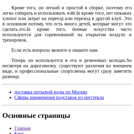
Кроме того, он легкий и простой в сборке, поэтому его
легко собирать и использовать with.In кроме того, нет никаких
хлопот или затрат на переезд или переход в другой клуб. Это
в основном потому, что есть много детей, которые могут это
сделать.это.In кроме того, боевые искусства часто
используются для соревнований на открытом воздухе и
тренировок.
Если есть вопросы звоните и пишите нам.
Теперь он используется в eva и резиновых колодах.So
несмотря на дороговизну, существуют различия во внешнем
виде, и профессиональные спортсмены могут сразу заметить
разницу.
доставка питьевой воды по Москве
Сферы применения подставок из оргстекла
Основные
страницы
Главная
Блог