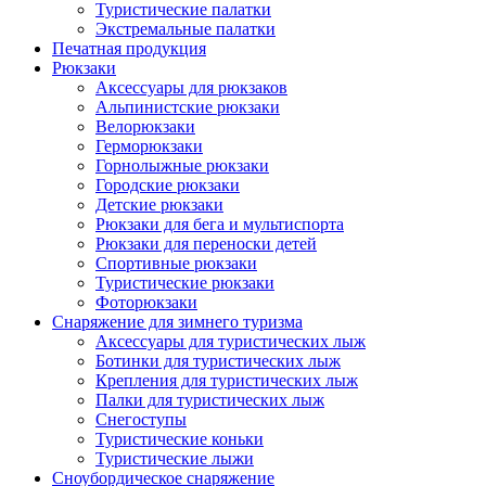
Туристические палатки
Экстремальные палатки
Печатная продукция
Рюкзаки
Аксессуары для рюкзаков
Альпинистские рюкзаки
Велорюкзаки
Герморюкзаки
Горнолыжные рюкзаки
Городские рюкзаки
Детские рюкзаки
Рюкзаки для бега и мультиспорта
Рюкзаки для переноски детей
Спортивные рюкзаки
Туристические рюкзаки
Фоторюкзаки
Снаряжение для зимнего туризма
Аксессуары для туристических лыж
Ботинки для туристических лыж
Крепления для туристических лыж
Палки для туристических лыж
Снегоступы
Туристические коньки
Туристические лыжи
Сноубордическое снаряжение