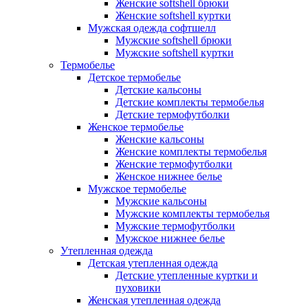
Женские softshell брюки
Женские softshell куртки
Мужская одежда софтшелл
Мужские softshell брюки
Мужские softshell куртки
Термобелье
Детское термобелье
Детские кальсоны
Детские комплекты термобелья
Детские термофутболки
Женское термобелье
Женские кальсоны
Женские комплекты термобелья
Женские термофутболки
Женское нижнее белье
Мужское термобелье
Мужские кальсоны
Мужские комплекты термобелья
Мужские термофутболки
Мужское нижнее белье
Утепленная одежда
Детская утепленная одежда
Детские утепленные куртки и
пуховики
Женская утепленная одежда