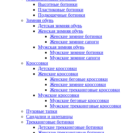
Высотные ботинки
Пластиковые ботинки
Подкошечные ботинки
Зимняя обувь
Детская зимняя обувь
Женская зимняя обувь
Женские зимние ботинки
Женские зимние сапоги
Мужская зимняя обувь
Мужские зимние ботинки
Мужские зимние сапоги
Кроссовки
Детские кроссовки
Женские кроссовки
Женские беговые кроссовки
Женские зимние кроссовки
Женские треккинговые кроссовки
Мужские кроссовки
Мужские беговые кроссовки
Мужские треккинговые кроссовки
Пуховые тапки
Сандалии и шлепанцы
Треккинговые ботинки
Детские треккинговые ботинки
Женские треккинговые ботинки