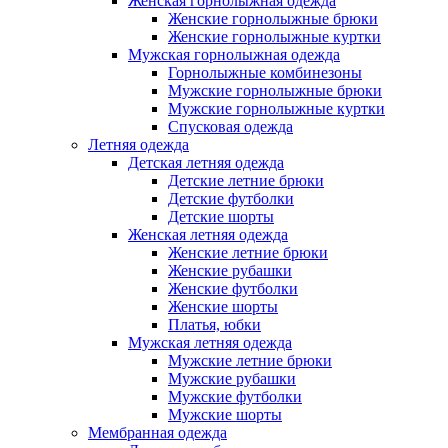
Женская горнолыжная одежда
Женские горнолыжные брюки
Женские горнолыжные куртки
Мужская горнолыжная одежда
Горнолыжные комбинезоны
Мужские горнолыжные брюки
Мужские горнолыжные куртки
Спусковая одежда
Летняя одежда
Детская летняя одежда
Детские летние брюки
Детские футболки
Детские шорты
Женская летняя одежда
Женские летние брюки
Женские рубашки
Женские футболки
Женские шорты
Платья, юбки
Мужская летняя одежда
Мужские летние брюки
Мужские рубашки
Мужские футболки
Мужские шорты
Мембранная одежда