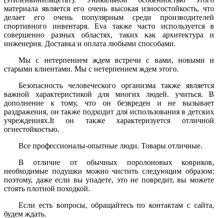
материала является его очень высокая износостойкость, что
делает его очень популярным среди производителей
спортивного инвентаря. Eva также часто используется в
совершенно разных областях, таких как архитектура и
инженерия. Доставка и оплата любыми способами.
Мы с нетерпением ждем встречи с вами, новыми и
старыми клиентами. Мы с нетерпением ждем этого.
Безопасность человеческого организма также является
важной характеристикой для многих людей. учиться. В
дополнение к тому, что он безвреден и не вызывает
раздражения, он также подходит для использования в детских
учреждениях.It он также характеризуется отличной
огнестойкостью.
Все профессионалы-опытные люди. Товары отличные.
В отличие от обычных поролоновых ковриков,
необходимые подушки можно чистить следующим образом:
поэтому, даже если вы упадете, это не повредит, вы можете
стоять плотной походкой.
Если есть вопросы, обращайтесь по контактам с сайта,
будем ждать.