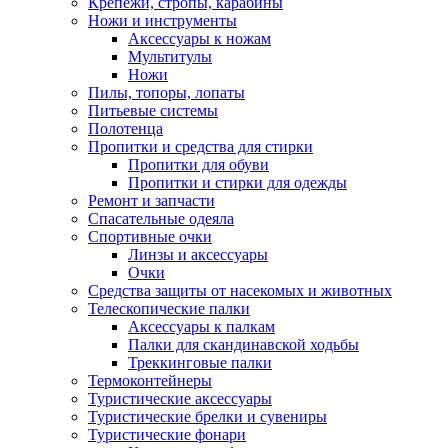
Крепежи, стропы, карабины
Ножи и инструменты
Аксессуары к ножам
Мультитулы
Ножи
Пилы, топоры, лопаты
Питьевые системы
Полотенца
Пропитки и средства для стирки
Пропитки для обуви
Пропитки и стирки для одежды
Ремонт и запчасти
Спасательные одеяла
Спортивные очки
Линзы и аксессуары
Очки
Средства защиты от насекомых и животных
Телескопические палки
Аксессуары к палкам
Палки для скандинавской ходьбы
Треккинговые палки
Термоконтейнеры
Туристические аксессуары
Туристические брелки и сувениры
Туристические фонари