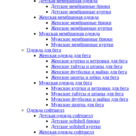
Детская мембранная одежда
Детские мембранные брюки
Детские мембранные куртки
Женская мембранная одежда
Женские мембранные брюки
Женские мембранные куртки
Мужская мембранная одежда
Мужские мембранные брюки
Мужские мембранные куртки
Одежда для бега
Женская одежда для бега
Женские куртки и ветровки для бега
Женские тайтсы и штаны для бега
Женские футболки и майки для бега
Женские шорты и юбки для бега
Мужская одежда для бега
Мужские куртки и ветровки для бега
Мужские тайтсы и штаны для бега
Мужские футболки и майки для бега
Мужские шорты для бега
Одежда софтшелл
Детская одежда софтшелл
Детские softshell брюки
Детские softshell куртки
Женская одежда софтшелл