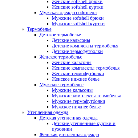
Женские softshell брюки
Женские softshell куртки
Мужская одежда софтшелл
Мужские softshell брюки
Мужские softshell куртки
Термобелье
Детское термобелье
Детские кальсоны
Детские комплекты термобелья
Детские термофутболки
Женское термобелье
Женские кальсоны
Женские комплекты термобелья
Женские термофутболки
Женское нижнее белье
Мужское термобелье
Мужские кальсоны
Мужские комплекты термобелья
Мужские термофутболки
Мужское нижнее белье
Утепленная одежда
Детская утепленная одежда
Детские утепленные куртки и
пуховики
Женская утепленная одежда