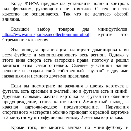
Когда ФИФА предложила установить полный контроль
над футзалом, руководство не ответило. С тех пор это
качество не оспаривается. Так что не делитесь сферой
влияния.
Большой выбор товаров для минифутболов,
https://www.mir-sporta.su/collection/minifutbol
купите это.
Стремление к качеству
Эта молодая организация планирует доминировать во
всем футболе и монополизировать весь регион. Однако у
этого вида спорта есть авторские права, поэтому я решил
заняться этим самостоятельно. Смелые участники нашли
решение и создали свой собственный "футзал" с другими
названиями и немного другими правилами.
Если вы посмотрите на различия в цветах карточек в
футзале, есть красный и желтый, но в футзале есть и синий.
Другими словами, желтая карточка за футзал-это обычное
предупреждение, синяя карточка-это 2-минутный выход, а
красная карточка-редкое предупреждение. Нарушения
спортивного мастерства обычно приводят к красной карточке
и 2-минутному штрафу, аналогичному 2 желтым карточкам.
Кроме того, во многих матчах по мини-футболу и