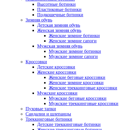
Высотные ботинки
Пластиковые ботинки
Подкошечные ботинки
Зимняя обувь
Детская зимняя обувь
Женская зимняя обувь
Женские зимние ботинки
Женские зимние сапоги
Мужская зимняя обувь
Мужские зимние ботинки
Мужские зимние сапоги
Кроссовки
Детские кроссовки
Женские кроссовки
Женские беговые кроссовки
Женские зимние кроссовки
Женские треккинговые кроссовки
Мужские кроссовки
Мужские беговые кроссовки
Мужские треккинговые кроссовки
Пуховые тапки
Сандалии и шлепанцы
Треккинговые ботинки
Детские треккинговые ботинки
Женские треккинговые ботинки