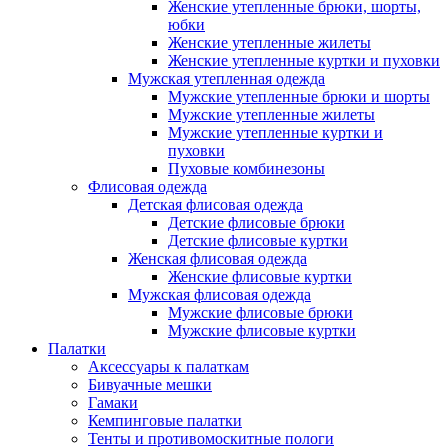
Женские утепленные брюки, шорты,
юбки
Женские утепленные жилеты
Женские утепленные куртки и пуховки
Мужская утепленная одежда
Мужские утепленные брюки и шорты
Мужские утепленные жилеты
Мужские утепленные куртки и
пуховки
Пуховые комбинезоны
Флисовая одежда
Детская флисовая одежда
Детские флисовые брюки
Детские флисовые куртки
Женская флисовая одежда
Женские флисовые куртки
Мужская флисовая одежда
Мужские флисовые брюки
Мужские флисовые куртки
Палатки
Аксессуары к палаткам
Бивуачные мешки
Гамаки
Кемпинговые палатки
Тенты и противомоскитные пологи