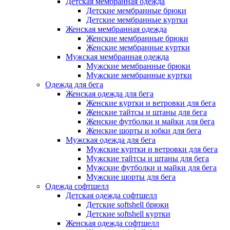
Детская мембранная одежда
Детские мембранные брюки
Детские мембранные куртки
Женская мембранная одежда
Женские мембранные брюки
Женские мембранные куртки
Мужская мембранная одежда
Мужские мембранные брюки
Мужские мембранные куртки
Одежда для бега
Женская одежда для бега
Женские куртки и ветровки для бега
Женские тайтсы и штаны для бега
Женские футболки и майки для бега
Женские шорты и юбки для бега
Мужская одежда для бега
Мужские куртки и ветровки для бега
Мужские тайтсы и штаны для бега
Мужские футболки и майки для бега
Мужские шорты для бега
Одежда софтшелл
Детская одежда софтшелл
Детские softshell брюки
Детские softshell куртки
Женская одежда софтшелл