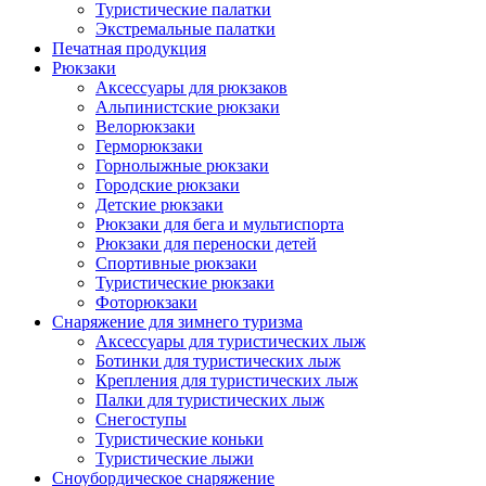
Туристические палатки
Экстремальные палатки
Печатная продукция
Рюкзаки
Аксессуары для рюкзаков
Альпинистские рюкзаки
Велорюкзаки
Герморюкзаки
Горнолыжные рюкзаки
Городские рюкзаки
Детские рюкзаки
Рюкзаки для бега и мультиспорта
Рюкзаки для переноски детей
Спортивные рюкзаки
Туристические рюкзаки
Фоторюкзаки
Снаряжение для зимнего туризма
Аксессуары для туристических лыж
Ботинки для туристических лыж
Крепления для туристических лыж
Палки для туристических лыж
Снегоступы
Туристические коньки
Туристические лыжи
Сноубордическое снаряжение