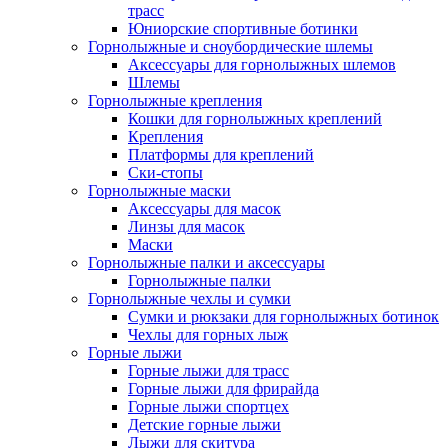
трасс
Юниорские спортивные ботинки
Горнолыжные и сноубордические шлемы
Аксессуары для горнолыжных шлемов
Шлемы
Горнолыжные крепления
Кошки для горнолыжных креплений
Крепления
Платформы для креплений
Ски-стопы
Горнолыжные маски
Аксессуары для масок
Линзы для масок
Маски
Горнолыжные палки и аксессуары
Горнолыжные палки
Горнолыжные чехлы и сумки
Сумки и рюкзаки для горнолыжных ботинок
Чехлы для горных лыж
Горные лыжи
Горные лыжи для трасс
Горные лыжи для фрирайда
Горные лыжи спортцех
Детские горные лыжи
Лыжи для скитура