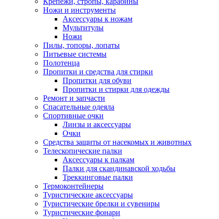
Крепежи, стропы, карабины
Ножи и инструменты
Аксессуары к ножам
Мультитулы
Ножи
Пилы, топоры, лопаты
Питьевые системы
Полотенца
Пропитки и средства для стирки
Пропитки для обуви
Пропитки и стирки для одежды
Ремонт и запчасти
Спасательные одеяла
Спортивные очки
Линзы и аксессуары
Очки
Средства защиты от насекомых и животных
Телескопические палки
Аксессуары к палкам
Палки для скандинавской ходьбы
Треккинговые палки
Термоконтейнеры
Туристические аксессуары
Туристические брелки и сувениры
Туристические фонари