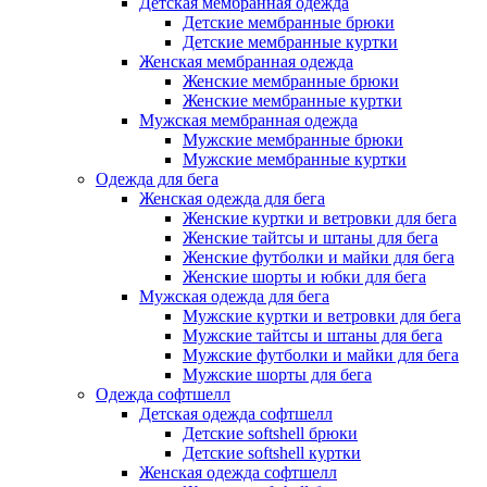
Детская мембранная одежда
Детские мембранные брюки
Детские мембранные куртки
Женская мембранная одежда
Женские мембранные брюки
Женские мембранные куртки
Мужская мембранная одежда
Мужские мембранные брюки
Мужские мембранные куртки
Одежда для бега
Женская одежда для бега
Женские куртки и ветровки для бега
Женские тайтсы и штаны для бега
Женские футболки и майки для бега
Женские шорты и юбки для бега
Мужская одежда для бега
Мужские куртки и ветровки для бега
Мужские тайтсы и штаны для бега
Мужские футболки и майки для бега
Мужские шорты для бега
Одежда софтшелл
Детская одежда софтшелл
Детские softshell брюки
Детские softshell куртки
Женская одежда софтшелл