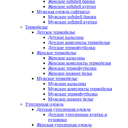
Женские softshell брюки
Женские softshell куртки
Мужская одежда софтшелл
Мужские softshell брюки
Мужские softshell куртки
Термобелье
Детское термобелье
Детские кальсоны
Детские комплекты термобелья
Детские термофутболки
Женское термобелье
Женские кальсоны
Женские комплекты термобелья
Женские термофутболки
Женское нижнее белье
Мужское термобелье
Мужские кальсоны
Мужские комплекты термобелья
Мужские термофутболки
Мужское нижнее белье
Утепленная одежда
Детская утепленная одежда
Детские утепленные куртки и
пуховики
Женская утепленная одежда