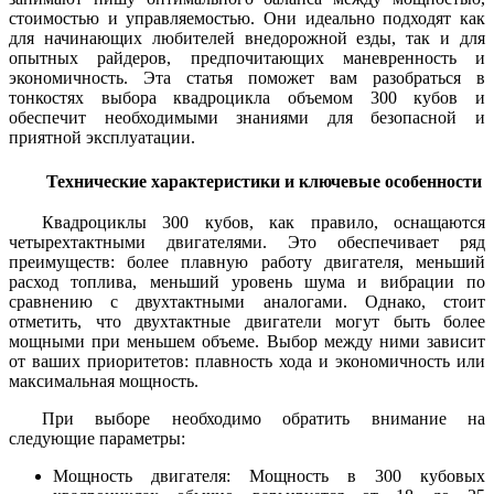
стоимостью и управляемостью. Они идеально подходят как
для начинающих любителей внедорожной езды, так и для
опытных райдеров, предпочитающих маневренность и
экономичность. Эта статья поможет вам разобраться в
тонкостях выбора квадроцикла объемом 300 кубов и
обеспечит необходимыми знаниями для безопасной и
приятной эксплуатации.
Технические характеристики и ключевые особенности
Квадроциклы 300 кубов, как правило, оснащаются
четырехтактными двигателями. Это обеспечивает ряд
преимуществ: более плавную работу двигателя, меньший
расход топлива, меньший уровень шума и вибрации по
сравнению с двухтактными аналогами. Однако, стоит
отметить, что двухтактные двигатели могут быть более
мощными при меньшем объеме. Выбор между ними зависит
от ваших приоритетов: плавность хода и экономичность или
максимальная мощность.
При выборе необходимо обратить внимание на
следующие параметры:
Мощность двигателя: Мощность в 300 кубовых