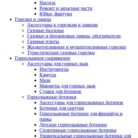
Насосы
Ремонт и запасные части
Юбки, фартуки
Горелки и лампы
Аксессуары к горелкам и лампам
Газовые баллоны
Газовые и бензиновые лампы, обогреватели
Газовые плиты
Жидкотопливные и мультитопливные горелки
Туристические газовые горелки
Горнолыжное снаряжение
Аксессуары для горных лыж
Инструменты
Камусы
Мази
Манжеты для горных лыж
Сушки для ботинок
Горнолыжные ботинки
Аксессуары для горнолыжных ботинок
Ботинки для скитура
Горнолыжные ботинки для фрирайда и
парка
Детские горнолыжные ботинки
Спортивные горнолыжные ботинки
Универсальные горнолыжные ботинки для