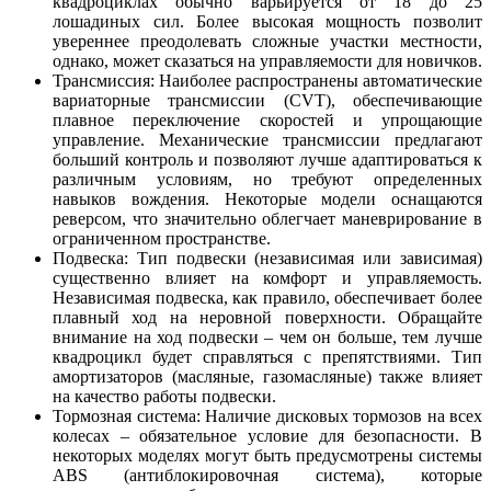
квадроциклах обычно варьируется от 18 до 25
лошадиных сил. Более высокая мощность позволит
увереннее преодолевать сложные участки местности,
однако, может сказаться на управляемости для новичков.
Трансмиссия: Наиболее распространены автоматические
вариаторные трансмиссии (CVT), обеспечивающие
плавное переключение скоростей и упрощающие
управление. Механические трансмиссии предлагают
больший контроль и позволяют лучше адаптироваться к
различным условиям, но требуют определенных
навыков вождения. Некоторые модели оснащаются
реверсом, что значительно облегчает маневрирование в
ограниченном пространстве.
Подвеска: Тип подвески (независимая или зависимая)
существенно влияет на комфорт и управляемость.
Независимая подвеска, как правило, обеспечивает более
плавный ход на неровной поверхности. Обращайте
внимание на ход подвески – чем он больше, тем лучше
квадроцикл будет справляться с препятствиями. Тип
амортизаторов (масляные, газомасляные) также влияет
на качество работы подвески.
Тормозная система: Наличие дисковых тормозов на всех
колесах – обязательное условие для безопасности. В
некоторых моделях могут быть предусмотрены системы
ABS (антиблокировочная система), которые