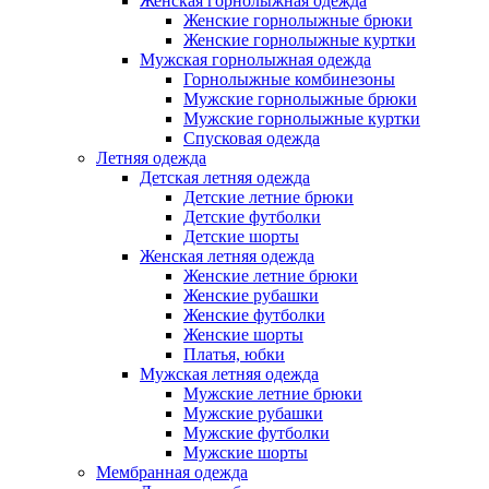
Женская горнолыжная одежда
Женские горнолыжные брюки
Женские горнолыжные куртки
Мужская горнолыжная одежда
Горнолыжные комбинезоны
Мужские горнолыжные брюки
Мужские горнолыжные куртки
Спусковая одежда
Летняя одежда
Детская летняя одежда
Детские летние брюки
Детские футболки
Детские шорты
Женская летняя одежда
Женские летние брюки
Женские рубашки
Женские футболки
Женские шорты
Платья, юбки
Мужская летняя одежда
Мужские летние брюки
Мужские рубашки
Мужские футболки
Мужские шорты
Мембранная одежда