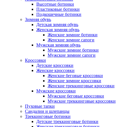
Высотные ботинки
Пластиковые ботинки
Подкошечные ботинки
Зимняя обувь
Детская зимняя обувь
Женская зимняя обувь
Женские зимние ботинки
Женские зимние сапоги
Мужская зимняя обувь
Мужские зимние ботинки
Мужские зимние сапоги
Кроссовки
Детские кроссовки
Женские кроссовки
Женские беговые кроссовки
Женские зимние кроссовки
Женские треккинговые кроссовки
Мужские кроссовки
Мужские беговые кроссовки
Мужские треккинговые кроссовки
Пуховые тапки
Сандалии и шлепанцы
Треккинговые ботинки
Детские треккинговые ботинки
Женские треккинговые ботинки