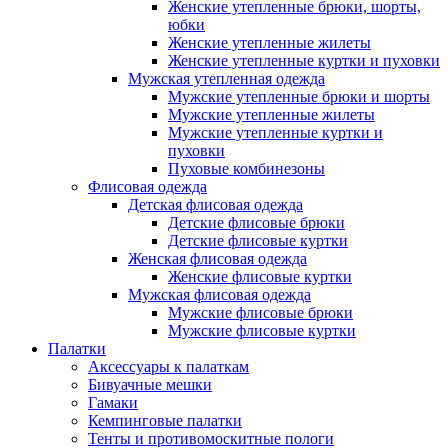
Женские утепленные брюки, шорты,
юбки
Женские утепленные жилеты
Женские утепленные куртки и пуховки
Мужская утепленная одежда
Мужские утепленные брюки и шорты
Мужские утепленные жилеты
Мужские утепленные куртки и
пуховки
Пуховые комбинезоны
Флисовая одежда
Детская флисовая одежда
Детские флисовые брюки
Детские флисовые куртки
Женская флисовая одежда
Женские флисовые куртки
Мужская флисовая одежда
Мужские флисовые брюки
Мужские флисовые куртки
Палатки
Аксессуары к палаткам
Бивуачные мешки
Гамаки
Кемпинговые палатки
Тенты и противомоскитные пологи