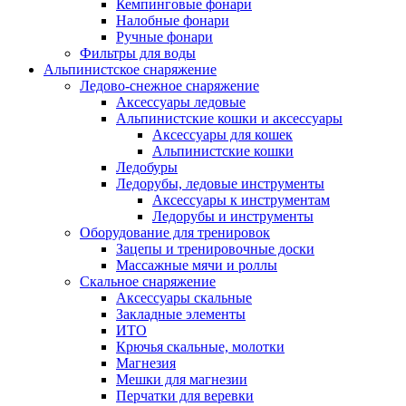
Кемпинговые фонари
Налобные фонари
Ручные фонари
Фильтры для воды
Альпинистское снаряжение
Ледово-снежное снаряжение
Аксессуары ледовые
Альпинистские кошки и аксессуары
Аксессуары для кошек
Альпинистские кошки
Ледобуры
Ледорубы, ледовые инструменты
Аксессуары к инструментам
Ледорубы и инструменты
Оборудование для тренировок
Зацепы и тренировочные доски
Массажные мячи и роллы
Скальное снаряжение
Аксессуары скальные
Закладные элементы
ИТО
Крючья скальные, молотки
Магнезия
Мешки для магнезии
Перчатки для веревки