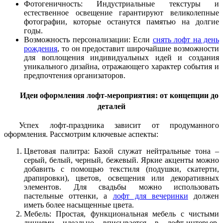
Фотогеничность: Индустриальные текстуры и
естественное освещение гарантируют великолепные
фотографии, которые останутся памятью на долгие
годы.
Возможность персонализации: Если
снять лофт на день
рождения
, то он предоставит широчайшие возможности
для воплощения индивидуальных идей и создания
уникального дизайна, отражающего характер события и
предпочтения организаторов.
Идеи оформления лофт-мероприятия: от концепции до
деталей
Успех лофт-праздника зависит от продуманного
оформления. Рассмотрим ключевые аспекты:
Цветовая палитра: Базой служат нейтральные тона –
серый, белый, черный, бежевый. Яркие акценты можно
добавить с помощью текстиля (подушки, скатерти,
драпировки), цветов, освещения или декоративных
элементов. Для свадьбы можно использовать
пастельные оттенки, а
лофт для вечеринки
должен
иметь более насыщенные цвета.
Мебель: Простая, функциональная мебель с чистыми
линиями идеально вписывается в лофт-интерьер.