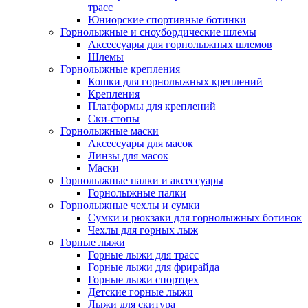
трасс
Юниорские спортивные ботинки
Горнолыжные и сноубордические шлемы
Аксессуары для горнолыжных шлемов
Шлемы
Горнолыжные крепления
Кошки для горнолыжных креплений
Крепления
Платформы для креплений
Ски-стопы
Горнолыжные маски
Аксессуары для масок
Линзы для масок
Маски
Горнолыжные палки и аксессуары
Горнолыжные палки
Горнолыжные чехлы и сумки
Сумки и рюкзаки для горнолыжных ботинок
Чехлы для горных лыж
Горные лыжи
Горные лыжи для трасс
Горные лыжи для фрирайда
Горные лыжи спортцех
Детские горные лыжи
Лыжи для скитура