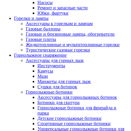
Насосы
Ремонт и запасные части
Юбки, фартуки
Горелки и лампы
Аксессуары к горелкам и лампам
Газовые баллоны
Газовые и бензиновые лампы, обогреватели
Газовые плиты
Жидкотопливные и мультитопливные горелки
Туристические газовые горелки
Горнолыжное снаряжение
Аксессуары для горных лыж
Инструменты
Камусы
Мази
Манжеты для горных лыж
Сушки для ботинок
Горнолыжные ботинки
Аксессуары для горнолыжных ботинок
Ботинки для скитура
Горнолыжные ботинки для фрирайда и
парка
Детские горнолыжные ботинки
Спортивные горнолыжные ботинки
Универсальные горнолыжные ботинки для