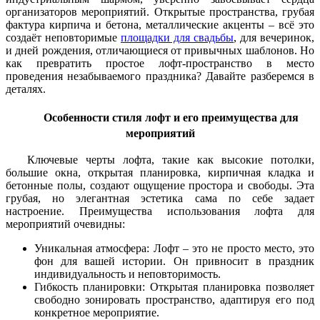
организаторов мероприятий. Открытые пространства, грубая
фактура кирпича и бетона, металлические акценты – всё это
создаёт неповторимые
площадки для свадьбы
, для вечеринок,
и дней рождения, отличающиеся от привычных шаблонов. Но
как превратить простое лофт-пространство в место
проведения незабываемого праздника? Давайте разберемся в
деталях.
Особенности стиля лофт и его преимущества для
мероприятий
Ключевые черты лофта, такие как высокие потолки,
большие окна, открытая планировка, кирпичная кладка и
бетонные полы, создают ощущение простора и свободы. Эта
грубая, но элегантная эстетика сама по себе задает
настроение. Преимущества использования лофта для
мероприятий очевидны:
Уникальная атмосфера: Лофт – это не просто место, это
фон для вашей истории. Он привносит в праздник
индивидуальность и неповторимость.
Гибкость планировки: Открытая планировка позволяет
свободно зонировать пространство, адаптируя его под
конкретное мероприятие.