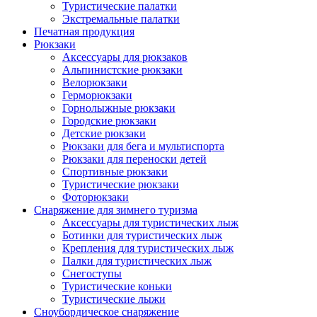
Туристические палатки
Экстремальные палатки
Печатная продукция
Рюкзаки
Аксессуары для рюкзаков
Альпинистские рюкзаки
Велорюкзаки
Герморюкзаки
Горнолыжные рюкзаки
Городские рюкзаки
Детские рюкзаки
Рюкзаки для бега и мультиспорта
Рюкзаки для переноски детей
Спортивные рюкзаки
Туристические рюкзаки
Фоторюкзаки
Снаряжение для зимнего туризма
Аксессуары для туристических лыж
Ботинки для туристических лыж
Крепления для туристических лыж
Палки для туристических лыж
Снегоступы
Туристические коньки
Туристические лыжи
Сноубордическое снаряжение