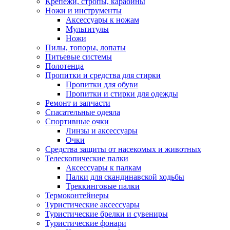
Крепежи, стропы, карабины
Ножи и инструменты
Аксессуары к ножам
Мультитулы
Ножи
Пилы, топоры, лопаты
Питьевые системы
Полотенца
Пропитки и средства для стирки
Пропитки для обуви
Пропитки и стирки для одежды
Ремонт и запчасти
Спасательные одеяла
Спортивные очки
Линзы и аксессуары
Очки
Средства защиты от насекомых и животных
Телескопические палки
Аксессуары к палкам
Палки для скандинавской ходьбы
Треккинговые палки
Термоконтейнеры
Туристические аксессуары
Туристические брелки и сувениры
Туристические фонари