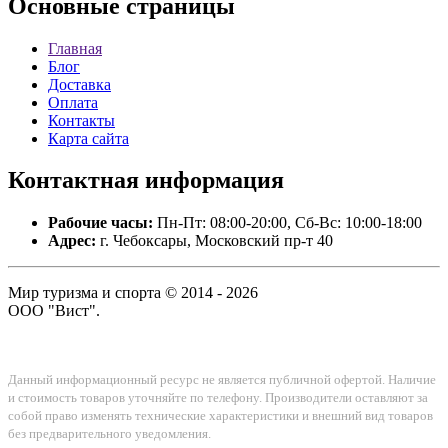
Основные
страницы
Главная
Блог
Доставка
Оплата
Контакты
Карта сайта
Контактная
информация
Рабочие часы:
Пн-Пт: 08:00-20:00, Сб-Вс: 10:00-18:00
Адрес:
г. Чебоксары, Московский пр-т 40
Мир туризма и спорта © 2014 - 2026
ООО "Вист".
Данный информационный ресурс не является публичной офертой. Наличие
и стоимость товаров уточняйте по телефону. Производители оставляют за
собой право изменять технические характеристики и внешний вид товаров
без предварительного уведомления.