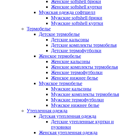
Женские softshell брюки
Женские softshell куртки
Мужская одежда софтшелл
Мужские softshell брюки
Мужские softshell куртки
Термобелье
Детское термобелье
Детские кальсоны
Детские комплекты термобелья
Детские термофутболки
Женское термобелье
Женские кальсоны
Женские комплекты термобелья
Женские термофутболки
Женское нижнее белье
Мужское термобелье
Мужские кальсоны
Мужские комплекты термобелья
Мужские термофутболки
Мужское нижнее белье
Утепленная одежда
Детская утепленная одежда
Детские утепленные куртки и
пуховики
Женская утепленная одежда