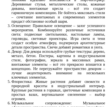
Деревянные стулья, металлические столы, кожаные
диваны, винтажные кресла – всё это создает
гармоничную композицию. Не бойтесь миксовать стили
– сочетание винтажных и современных элементов
придаст обстановке особый шарм.
Освещение: Правильное освещение – залог успешного
мероприятия. Комбинируйте различные источники
света: подвесные светильники, настольные лампы,
гирлянды, световые проекторы. Игра света и тени
создаст особую атмосферу, подчеркнув архитектурные
детали пространства. Свечи добавят романтики и уюта.
Декор: Для декора используйте грубые текстуры: дерево,
металл, бетон. Постеры, картины в индустриальном
стиле, фотографии, зеркала в массивных рамах,
винтажные элементы – всё это прекрасно впишется в
концепцию. Не перегружайте пространство декором –
лучше акцентировать внимание на нескольких
ключевых элементах.
Флористика: Живые растения добавят свежести и
природной красоты в индустриальный интерьер.
Крупные растения в горшках, цветочные композиции в
простых вазах, вертикальное озеленение – выбор
огромен.
Музыкальное сопровождение: Музыкальное