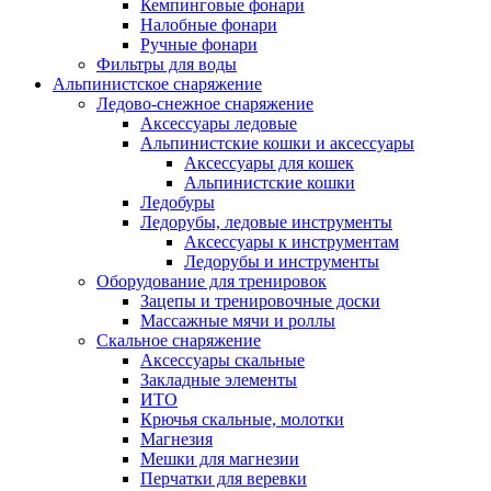
Кемпинговые фонари
Налобные фонари
Ручные фонари
Фильтры для воды
Альпинистское снаряжение
Ледово-снежное снаряжение
Аксессуары ледовые
Альпинистские кошки и аксессуары
Аксессуары для кошек
Альпинистские кошки
Ледобуры
Ледорубы, ледовые инструменты
Аксессуары к инструментам
Ледорубы и инструменты
Оборудование для тренировок
Зацепы и тренировочные доски
Массажные мячи и роллы
Скальное снаряжение
Аксессуары скальные
Закладные элементы
ИТО
Крючья скальные, молотки
Магнезия
Мешки для магнезии
Перчатки для веревки