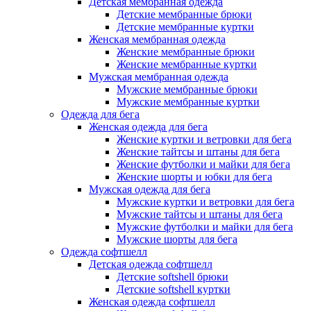
Детская мембранная одежда
Детские мембранные брюки
Детские мембранные куртки
Женская мембранная одежда
Женские мембранные брюки
Женские мембранные куртки
Мужская мембранная одежда
Мужские мембранные брюки
Мужские мембранные куртки
Одежда для бега
Женская одежда для бега
Женские куртки и ветровки для бега
Женские тайтсы и штаны для бега
Женские футболки и майки для бега
Женские шорты и юбки для бега
Мужская одежда для бега
Мужские куртки и ветровки для бега
Мужские тайтсы и штаны для бега
Мужские футболки и майки для бега
Мужские шорты для бега
Одежда софтшелл
Детская одежда софтшелл
Детские softshell брюки
Детские softshell куртки
Женская одежда софтшелл