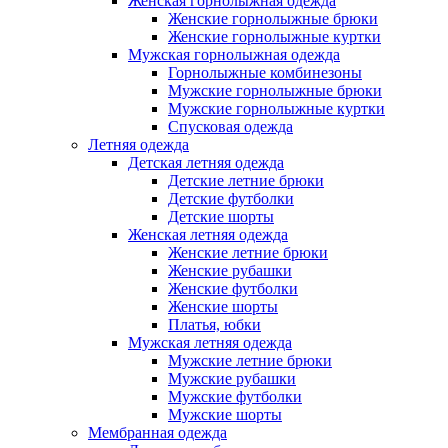
Женская горнолыжная одежда
Женские горнолыжные брюки
Женские горнолыжные куртки
Мужская горнолыжная одежда
Горнолыжные комбинезоны
Мужские горнолыжные брюки
Мужские горнолыжные куртки
Спусковая одежда
Летняя одежда
Детская летняя одежда
Детские летние брюки
Детские футболки
Детские шорты
Женская летняя одежда
Женские летние брюки
Женские рубашки
Женские футболки
Женские шорты
Платья, юбки
Мужская летняя одежда
Мужские летние брюки
Мужские рубашки
Мужские футболки
Мужские шорты
Мембранная одежда