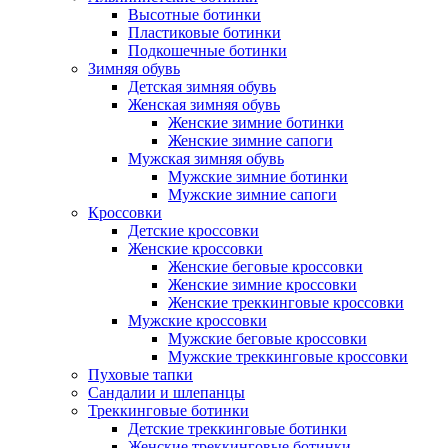
Высотные ботинки
Пластиковые ботинки
Подкошечные ботинки
Зимняя обувь
Детская зимняя обувь
Женская зимняя обувь
Женские зимние ботинки
Женские зимние сапоги
Мужская зимняя обувь
Мужские зимние ботинки
Мужские зимние сапоги
Кроссовки
Детские кроссовки
Женские кроссовки
Женские беговые кроссовки
Женские зимние кроссовки
Женские треккинговые кроссовки
Мужские кроссовки
Мужские беговые кроссовки
Мужские треккинговые кроссовки
Пуховые тапки
Сандалии и шлепанцы
Треккинговые ботинки
Детские треккинговые ботинки
Женские треккинговые ботинки