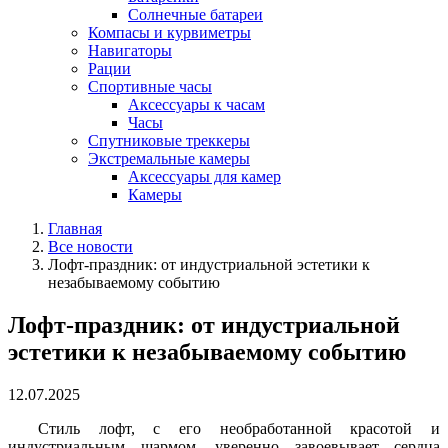
Солнечные батареи
Компасы и курвиметры
Навигаторы
Рации
Спортивные часы
Аксессуары к часам
Часы
Спутниковые треккеры
Экстремальные камеры
Аксессуары для камер
Камеры
Главная
Все новости
Лофт-праздник: от индустриальной эстетики к
незабываемому событию
Лофт-праздник: от индустриальной
эстетики к незабываемому событию
12.07.2025
Стиль лофт, с его необработанной красотой и
индустриальным шармом, уверенно завоевывает сердца