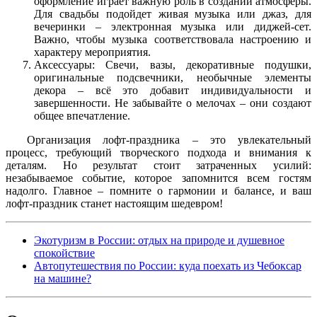
оформление играет важную роль в создании атмосферы.
Для свадьбы подойдет живая музыка или джаз, для
вечеринки – электронная музыка или диджей-сет.
Важно, чтобы музыка соответствовала настроению и
характеру мероприятия.
Аксессуары: Свечи, вазы, декоративные подушки,
оригинальные подсвечники, необычные элементы
декора – всё это добавит индивидуальности и
завершенности. Не забывайте о мелочах – они создают
общее впечатление.
Организация лофт-праздника – это увлекательный
процесс, требующий творческого подхода и внимания к
деталям. Но результат стоит затраченных усилий:
незабываемое событие, которое запомнится всем гостям
надолго. Главное – помните о гармонии и балансе, и ваш
лофт-праздник станет настоящим шедевром!
Экотуризм в России: отдых на природе и душевное
спокойствие
Автопутешествия по России: куда поехать из Чебоксар
на машине?