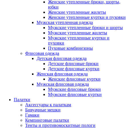
Женские утепленные брюки, шорты,
юбки
Женские утепленные жилеты
Женские утепленные куртки и пуховки
Мужская утепленная одежда
Мужские утепленные брюки и шорты
Мужские утепленные жилеты
Мужские утепленные куртки и
пуховки
Пуховые комбинезоны
Флисовая одежда
Детская флисовая одежда
Детские флисовые брюки
Детские флисовые куртки
Женская флисовая одежда
Женские флисовые куртки
Мужская флисовая одежда
Мужские флисовые брюки
Мужские флисовые куртки
Палатки
Аксессуары к палаткам
Бивуачные мешки
Гамаки
Кемпинговые палатки
Тенты и противомоскитные пологи