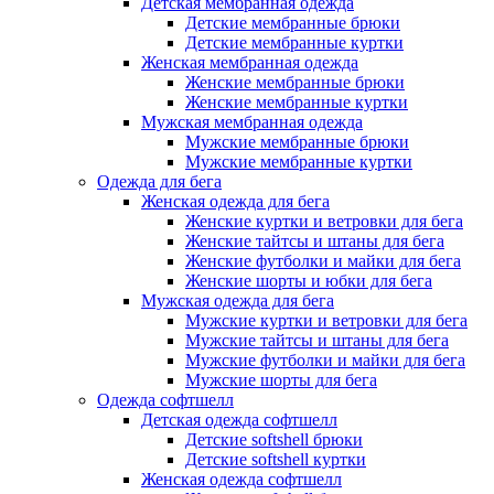
Детская мембранная одежда
Детские мембранные брюки
Детские мембранные куртки
Женская мембранная одежда
Женские мембранные брюки
Женские мембранные куртки
Мужская мембранная одежда
Мужские мембранные брюки
Мужские мембранные куртки
Одежда для бега
Женская одежда для бега
Женские куртки и ветровки для бега
Женские тайтсы и штаны для бега
Женские футболки и майки для бега
Женские шорты и юбки для бега
Мужская одежда для бега
Мужские куртки и ветровки для бега
Мужские тайтсы и штаны для бега
Мужские футболки и майки для бега
Мужские шорты для бега
Одежда софтшелл
Детская одежда софтшелл
Детские softshell брюки
Детские softshell куртки
Женская одежда софтшелл