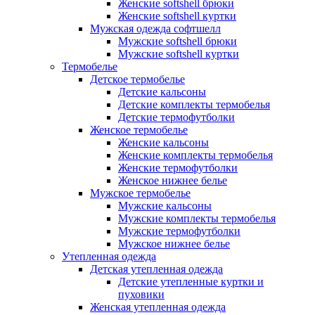
Женские softshell брюки
Женские softshell куртки
Мужская одежда софтшелл
Мужские softshell брюки
Мужские softshell куртки
Термобелье
Детское термобелье
Детские кальсоны
Детские комплекты термобелья
Детские термофутболки
Женское термобелье
Женские кальсоны
Женские комплекты термобелья
Женские термофутболки
Женское нижнее белье
Мужское термобелье
Мужские кальсоны
Мужские комплекты термобелья
Мужские термофутболки
Мужское нижнее белье
Утепленная одежда
Детская утепленная одежда
Детские утепленные куртки и
пуховики
Женская утепленная одежда