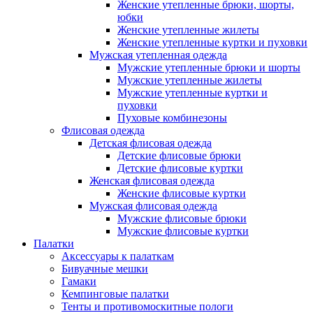
Женские утепленные брюки, шорты,
юбки
Женские утепленные жилеты
Женские утепленные куртки и пуховки
Мужская утепленная одежда
Мужские утепленные брюки и шорты
Мужские утепленные жилеты
Мужские утепленные куртки и
пуховки
Пуховые комбинезоны
Флисовая одежда
Детская флисовая одежда
Детские флисовые брюки
Детские флисовые куртки
Женская флисовая одежда
Женские флисовые куртки
Мужская флисовая одежда
Мужские флисовые брюки
Мужские флисовые куртки
Палатки
Аксессуары к палаткам
Бивуачные мешки
Гамаки
Кемпинговые палатки
Тенты и противомоскитные пологи