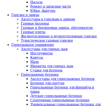
Насосы
Ремонт и запасные части
Юбки, фартуки
Горелки и лампы
Аксессуары к горелкам и лампам
Газовые баллоны
Газовые и бензиновые лампы, обогреватели
Газовые плиты
Жидкотопливные и мультитопливные горелки
Туристические газовые горелки
Горнолыжное снаряжение
Аксессуары для горных лыж
Инструменты
Камусы
Мази
Манжеты для горных лыж
Сушки для ботинок
Горнолыжные ботинки
Аксессуары для горнолыжных ботинок
Ботинки для скитура
Горнолыжные ботинки для фрирайда и
парка
Детские горнолыжные ботинки
Спортивные горнолыжные ботинки
Универсальные горнолыжные ботинки для