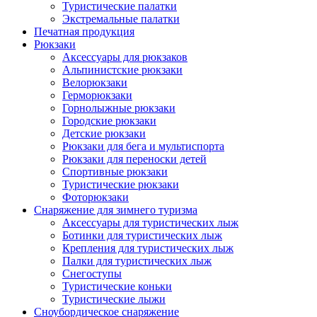
Туристические палатки
Экстремальные палатки
Печатная продукция
Рюкзаки
Аксессуары для рюкзаков
Альпинистские рюкзаки
Велорюкзаки
Герморюкзаки
Горнолыжные рюкзаки
Городские рюкзаки
Детские рюкзаки
Рюкзаки для бега и мультиспорта
Рюкзаки для переноски детей
Спортивные рюкзаки
Туристические рюкзаки
Фоторюкзаки
Снаряжение для зимнего туризма
Аксессуары для туристических лыж
Ботинки для туристических лыж
Крепления для туристических лыж
Палки для туристических лыж
Снегоступы
Туристические коньки
Туристические лыжи
Сноубордическое снаряжение