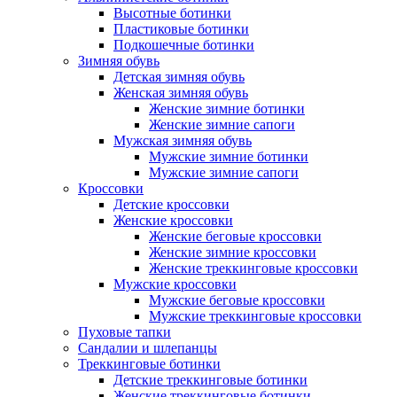
Высотные ботинки
Пластиковые ботинки
Подкошечные ботинки
Зимняя обувь
Детская зимняя обувь
Женская зимняя обувь
Женские зимние ботинки
Женские зимние сапоги
Мужская зимняя обувь
Мужские зимние ботинки
Мужские зимние сапоги
Кроссовки
Детские кроссовки
Женские кроссовки
Женские беговые кроссовки
Женские зимние кроссовки
Женские треккинговые кроссовки
Мужские кроссовки
Мужские беговые кроссовки
Мужские треккинговые кроссовки
Пуховые тапки
Сандалии и шлепанцы
Треккинговые ботинки
Детские треккинговые ботинки
Женские треккинговые ботинки