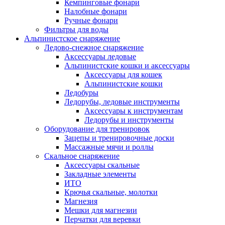
Кемпинговые фонари
Налобные фонари
Ручные фонари
Фильтры для воды
Альпинистское снаряжение
Ледово-снежное снаряжение
Аксессуары ледовые
Альпинистские кошки и аксессуары
Аксессуары для кошек
Альпинистские кошки
Ледобуры
Ледорубы, ледовые инструменты
Аксессуары к инструментам
Ледорубы и инструменты
Оборудование для тренировок
Зацепы и тренировочные доски
Массажные мячи и роллы
Скальное снаряжение
Аксессуары скальные
Закладные элементы
ИТО
Крючья скальные, молотки
Магнезия
Мешки для магнезии
Перчатки для веревки