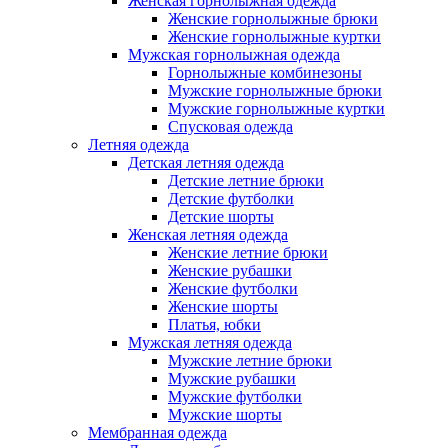
Женская горнолыжная одежда
Женские горнолыжные брюки
Женские горнолыжные куртки
Мужская горнолыжная одежда
Горнолыжные комбинезоны
Мужские горнолыжные брюки
Мужские горнолыжные куртки
Спусковая одежда
Летняя одежда
Детская летняя одежда
Детские летние брюки
Детские футболки
Детские шорты
Женская летняя одежда
Женские летние брюки
Женские рубашки
Женские футболки
Женские шорты
Платья, юбки
Мужская летняя одежда
Мужские летние брюки
Мужские рубашки
Мужские футболки
Мужские шорты
Мембранная одежда