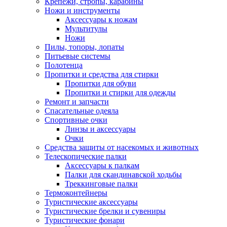
Крепежи, стропы, карабины
Ножи и инструменты
Аксессуары к ножам
Мультитулы
Ножи
Пилы, топоры, лопаты
Питьевые системы
Полотенца
Пропитки и средства для стирки
Пропитки для обуви
Пропитки и стирки для одежды
Ремонт и запчасти
Спасательные одеяла
Спортивные очки
Линзы и аксессуары
Очки
Средства защиты от насекомых и животных
Телескопические палки
Аксессуары к палкам
Палки для скандинавской ходьбы
Треккинговые палки
Термоконтейнеры
Туристические аксессуары
Туристические брелки и сувениры
Туристические фонари