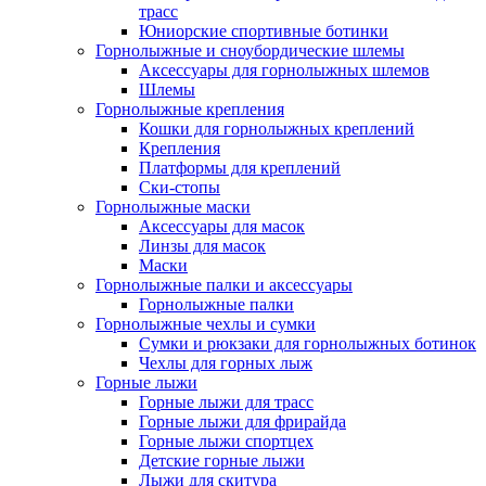
трасс
Юниорские спортивные ботинки
Горнолыжные и сноубордические шлемы
Аксессуары для горнолыжных шлемов
Шлемы
Горнолыжные крепления
Кошки для горнолыжных креплений
Крепления
Платформы для креплений
Ски-стопы
Горнолыжные маски
Аксессуары для масок
Линзы для масок
Маски
Горнолыжные палки и аксессуары
Горнолыжные палки
Горнолыжные чехлы и сумки
Сумки и рюкзаки для горнолыжных ботинок
Чехлы для горных лыж
Горные лыжи
Горные лыжи для трасс
Горные лыжи для фрирайда
Горные лыжи спортцех
Детские горные лыжи
Лыжи для скитура