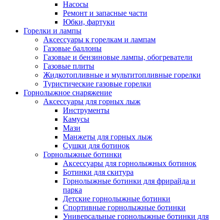
Насосы
Ремонт и запасные части
Юбки, фартуки
Горелки и лампы
Аксессуары к горелкам и лампам
Газовые баллоны
Газовые и бензиновые лампы, обогреватели
Газовые плиты
Жидкотопливные и мультитопливные горелки
Туристические газовые горелки
Горнолыжное снаряжение
Аксессуары для горных лыж
Инструменты
Камусы
Мази
Манжеты для горных лыж
Сушки для ботинок
Горнолыжные ботинки
Аксессуары для горнолыжных ботинок
Ботинки для скитура
Горнолыжные ботинки для фрирайда и
парка
Детские горнолыжные ботинки
Спортивные горнолыжные ботинки
Универсальные горнолыжные ботинки для