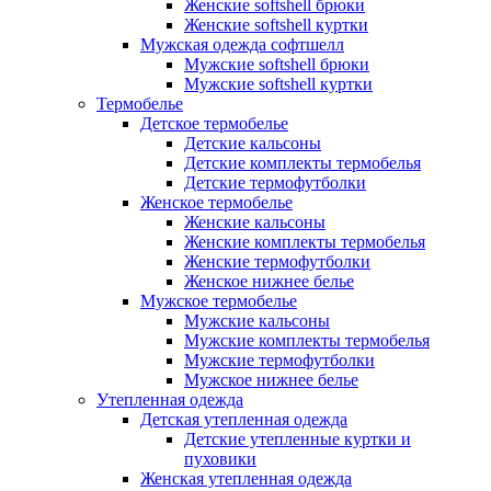
Женские softshell брюки
Женские softshell куртки
Мужская одежда софтшелл
Мужские softshell брюки
Мужские softshell куртки
Термобелье
Детское термобелье
Детские кальсоны
Детские комплекты термобелья
Детские термофутболки
Женское термобелье
Женские кальсоны
Женские комплекты термобелья
Женские термофутболки
Женское нижнее белье
Мужское термобелье
Мужские кальсоны
Мужские комплекты термобелья
Мужские термофутболки
Мужское нижнее белье
Утепленная одежда
Детская утепленная одежда
Детские утепленные куртки и
пуховики
Женская утепленная одежда