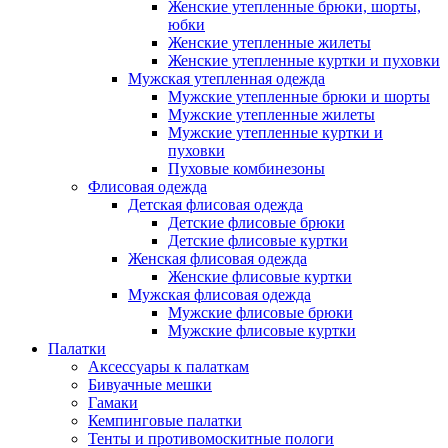
Женские утепленные брюки, шорты,
юбки
Женские утепленные жилеты
Женские утепленные куртки и пуховки
Мужская утепленная одежда
Мужские утепленные брюки и шорты
Мужские утепленные жилеты
Мужские утепленные куртки и
пуховки
Пуховые комбинезоны
Флисовая одежда
Детская флисовая одежда
Детские флисовые брюки
Детские флисовые куртки
Женская флисовая одежда
Женские флисовые куртки
Мужская флисовая одежда
Мужские флисовые брюки
Мужские флисовые куртки
Палатки
Аксессуары к палаткам
Бивуачные мешки
Гамаки
Кемпинговые палатки
Тенты и противомоскитные пологи