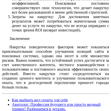
неэффективной. Поисковики постоянно
совершенствуют свои технологии, что делает накрутку
все более рискованной и менее действенной стратегией.
Затраты на накрутку: Для достижения заметных
результатов может потребоваться значительная сумма
денег на услуги по накрутке, что не всегда оправдано с
точки зрения ROI (возврат инвестиций).
Заключение
Накрутка поведенческих факторов может показаться
привлекательным способом улучшения позиций сайта в
поисковых системах, однако она несет в себе множество
рисков. Важно помнить, что устойчивый успех достигается за
счет качественного контента, честного взаимодействия с
пользователями и постоянного анализа эффективности своих
действий. Вместо накрутки стоит сосредоточиться на
создании ценного контента и улучшении пользовательского
опыта, что в долгосрочной перспективе принесет гораздо
больше пользы.
Как выбрать вид спорта для себя
Авитолог: Профессия будущего или просто модный
термин? Разбираемся в деталях.