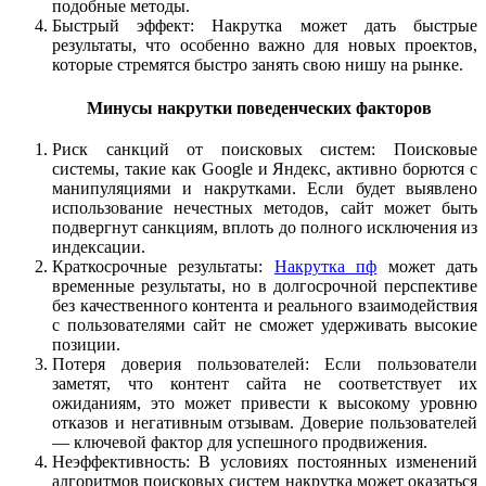
подобные методы.
Быстрый эффект: Накрутка может дать быстрые
результаты, что особенно важно для новых проектов,
которые стремятся быстро занять свою нишу на рынке.
Минусы накрутки поведенческих факторов
Риск санкций от поисковых систем: Поисковые
системы, такие как Google и Яндекс, активно борются с
манипуляциями и накрутками. Если будет выявлено
использование нечестных методов, сайт может быть
подвергнут санкциям, вплоть до полного исключения из
индексации.
Краткосрочные результаты:
Накрутка пф
может дать
временные результаты, но в долгосрочной перспективе
без качественного контента и реального взаимодействия
с пользователями сайт не сможет удерживать высокие
позиции.
Потеря доверия пользователей: Если пользователи
заметят, что контент сайта не соответствует их
ожиданиям, это может привести к высокому уровню
отказов и негативным отзывам. Доверие пользователей
— ключевой фактор для успешного продвижения.
Неэффективность: В условиях постоянных изменений
алгоритмов поисковых систем накрутка может оказаться