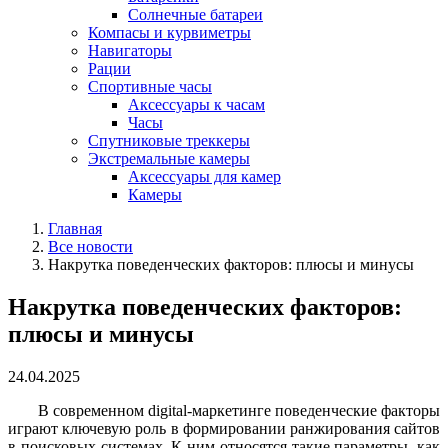
Солнечные батареи
Компасы и курвиметры
Навигаторы
Рации
Спортивные часы
Аксессуары к часам
Часы
Спутниковые треккеры
Экстремальные камеры
Аксессуары для камер
Камеры
Главная
Все новости
Накрутка поведенческих факторов: плюсы и минусы
Накрутка поведенческих факторов:
плюсы и минусы
24.04.2025
В современном digital-маркетинге поведенческие факторы
играют ключевую роль в формировании ранжирования сайтов
в поисковых системах. К ним относятся такие параметры, как