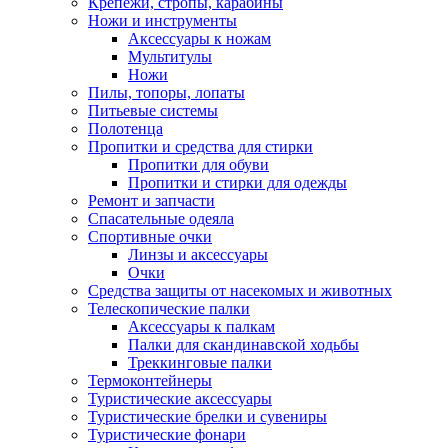
Крепежи, стропы, карабины
Ножи и инструменты
Аксессуары к ножам
Мультитулы
Ножи
Пилы, топоры, лопаты
Питьевые системы
Полотенца
Пропитки и средства для стирки
Пропитки для обуви
Пропитки и стирки для одежды
Ремонт и запчасти
Спасательные одеяла
Спортивные очки
Линзы и аксессуары
Очки
Средства защиты от насекомых и животных
Телескопические палки
Аксессуары к палкам
Палки для скандинавской ходьбы
Треккинговые палки
Термоконтейнеры
Туристические аксессуары
Туристические брелки и сувениры
Туристические фонари