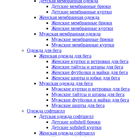
Детская мембранная одежда
Детские мембранные брюки
Детские мембранные куртки
Женская мембранная одежда
Женские мембранные брюки
Женские мембранные куртки
Мужская мембранная одежда
Мужские мембранные брюки
Мужские мембранные куртки
Одежда для бега
Женская одежда для бега
Женские куртки и ветровки для бега
Женские тайтсы и штаны для бега
Женские футболки и майки для бега
Женские шорты и юбки для бега
Мужская одежда для бега
Мужские куртки и ветровки для бега
Мужские тайтсы и штаны для бега
Мужские футболки и майки для бега
Мужские шорты для бега
Одежда софтшелл
Детская одежда софтшелл
Детские softshell брюки
Детские softshell куртки
Женская одежда софтшелл