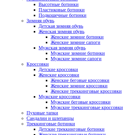
Высотные ботинки
Пластиковые ботинки
Подкошечные ботинки
Зимняя обувь
Детская зимняя обувь
Женская зимняя обувь
Женские зимние ботинки
Женские зимние сапоги
Мужская зимняя обувь
Мужские зимние ботинки
Мужские зимние сапоги
Кроссовки
Детские кроссовки
Женские кроссовки
Женские беговые кроссовки
Женские зимние кроссовки
Женские треккинговые кроссовки
Мужские кроссовки
Мужские беговые кроссовки
Мужские треккинговые кроссовки
Пуховые тапки
Сандалии и шлепанцы
Треккинговые ботинки
Детские треккинговые ботинки
Женские треккинговые ботинки