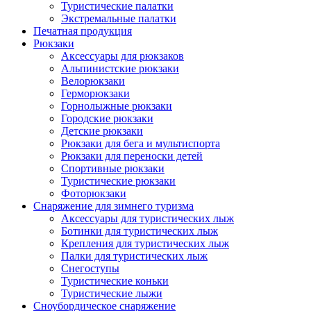
Туристические палатки
Экстремальные палатки
Печатная продукция
Рюкзаки
Аксессуары для рюкзаков
Альпинистские рюкзаки
Велорюкзаки
Герморюкзаки
Горнолыжные рюкзаки
Городские рюкзаки
Детские рюкзаки
Рюкзаки для бега и мультиспорта
Рюкзаки для переноски детей
Спортивные рюкзаки
Туристические рюкзаки
Фоторюкзаки
Снаряжение для зимнего туризма
Аксессуары для туристических лыж
Ботинки для туристических лыж
Крепления для туристических лыж
Палки для туристических лыж
Снегоступы
Туристические коньки
Туристические лыжи
Сноубордическое снаряжение