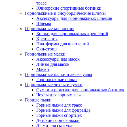
трасс
Юниорские спортивные ботинки
Горнолыжные и сноубордические шлемы
Аксессуары для горнолыжных шлемов
Шлемы
Горнолыжные крепления
Кошки для горнолыжных креплений
Крепления
Платформы для креплений
Ски-стопы
Горнолыжные маски
Аксессуары для масок
Линзы для масок
Маски
Горнолыжные палки и аксессуары
Горнолыжные палки
Горнолыжные чехлы и сумки
Сумки и рюкзаки для горнолыжных ботинок
Чехлы для горных лыж
Горные лыжи
Горные лыжи для трасс
Горные лыжи для фрирайда
Горные лыжи спортцех
Детские горные лыжи
Лыжи для скитура