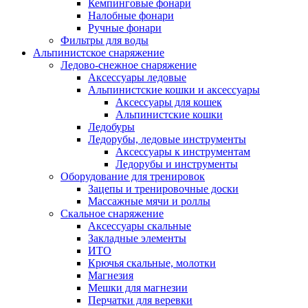
Кемпинговые фонари
Налобные фонари
Ручные фонари
Фильтры для воды
Альпинистское снаряжение
Ледово-снежное снаряжение
Аксессуары ледовые
Альпинистские кошки и аксессуары
Аксессуары для кошек
Альпинистские кошки
Ледобуры
Ледорубы, ледовые инструменты
Аксессуары к инструментам
Ледорубы и инструменты
Оборудование для тренировок
Зацепы и тренировочные доски
Массажные мячи и роллы
Скальное снаряжение
Аксессуары скальные
Закладные элементы
ИТО
Крючья скальные, молотки
Магнезия
Мешки для магнезии
Перчатки для веревки