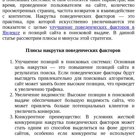
время, проведенное пользователем на сайте, количество
просмотренных страниц, частота возвратов и взаимодействие
с контентом. Накрутка поведенческих факторов — это
практика, при которой искусственно увеличиваются эти
показатели с целью
улучшение поведенческих факторов в
Яндексе
и позиций сайта в поисковой выдаче. В данной
статье рассмотрим плюсы и минусы этой стратегии.
Плюсы накрутки поведенческих факторов
Улучшение позиций в поисковых системах: Основная
цель накрутки — это повышение позиций сайта в
результатах поиска. Если поведенческие факторы будут
выглядеть привлекательно для поисковых алгоритмов,
сайт может занять более высокие позиции, что приведет
к увеличению трафика.
Увеличение видимости: Высокие позиции в поисковой
выдаче обеспечивают большую видимость сайта, что
может привлечь больше потенциальных клиентов и
увеличить конверсии.
Конкурентное преимущество: В условиях жесткой
конкуренции накрутка поведенческих факторов может
стать одним из способов выделиться на фоне других
сайтов, особенно если конкуренты не используют