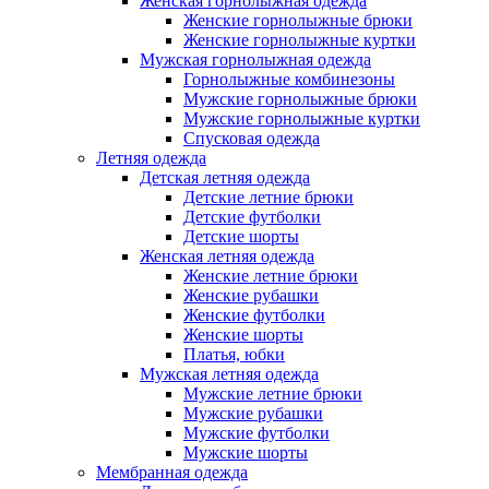
Женская горнолыжная одежда
Женские горнолыжные брюки
Женские горнолыжные куртки
Мужская горнолыжная одежда
Горнолыжные комбинезоны
Мужские горнолыжные брюки
Мужские горнолыжные куртки
Спусковая одежда
Летняя одежда
Детская летняя одежда
Детские летние брюки
Детские футболки
Детские шорты
Женская летняя одежда
Женские летние брюки
Женские рубашки
Женские футболки
Женские шорты
Платья, юбки
Мужская летняя одежда
Мужские летние брюки
Мужские рубашки
Мужские футболки
Мужские шорты
Мембранная одежда