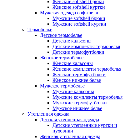
Женские softshell брюки
Женские softshell куртки
Мужская одежда софтшелл
Мужские softshell брюки
Мужские softshell куртки
Термобелье
Детское термобелье
Детские кальсоны
Детские комплекты термобелья
Детские термофутболки
Женское термобелье
Женские кальсоны
Женские комплекты термобелья
Женские термофутболки
Женское нижнее белье
Мужское термобелье
Мужские кальсоны
Мужские комплекты термобелья
Мужские термофутболки
Мужское нижнее белье
Утепленная одежда
Детская утепленная одежда
Детские утепленные куртки и
пуховики
Женская утепленная одежда