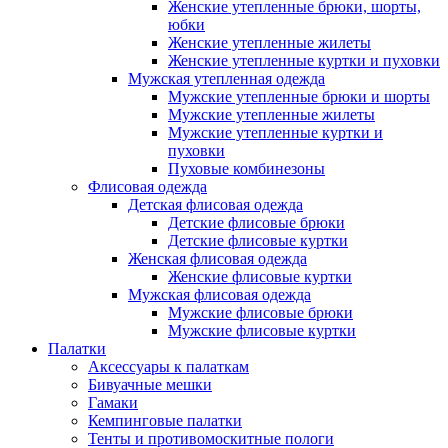
Женские утепленные брюки, шорты,
юбки
Женские утепленные жилеты
Женские утепленные куртки и пуховки
Мужская утепленная одежда
Мужские утепленные брюки и шорты
Мужские утепленные жилеты
Мужские утепленные куртки и
пуховки
Пуховые комбинезоны
Флисовая одежда
Детская флисовая одежда
Детские флисовые брюки
Детские флисовые куртки
Женская флисовая одежда
Женские флисовые куртки
Мужская флисовая одежда
Мужские флисовые брюки
Мужские флисовые куртки
Палатки
Аксессуары к палаткам
Бивуачные мешки
Гамаки
Кемпинговые палатки
Тенты и противомоскитные пологи