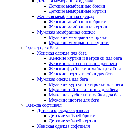
Детская мембранная одежда
Детские мембранные брюки
Детские мембранные куртки
Женская мембранная одежда
Женские мембранные брюки
Женские мембранные куртки
Мужская мембранная одежда
Мужские мембранные брюки
Мужские мембранные куртки
Одежда для бега
Женская одежда для бега
Женские куртки и ветровки для бега
Женские тайтсы и штаны для бега
Женские футболки и майки для бега
Женские шорты и юбки для бега
Мужская одежда для бега
Мужские куртки и ветровки для бега
Мужские тайтсы и штаны для бега
Мужские футболки и майки для бега
Мужские шорты для бега
Одежда софтшелл
Детская одежда софтшелл
Детские softshell брюки
Детские softshell куртки
Женская одежда софтшелл