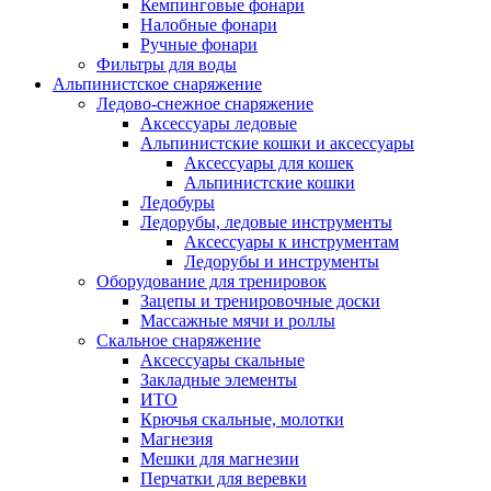
Кемпинговые фонари
Налобные фонари
Ручные фонари
Фильтры для воды
Альпинистское снаряжение
Ледово-снежное снаряжение
Аксессуары ледовые
Альпинистские кошки и аксессуары
Аксессуары для кошек
Альпинистские кошки
Ледобуры
Ледорубы, ледовые инструменты
Аксессуары к инструментам
Ледорубы и инструменты
Оборудование для тренировок
Зацепы и тренировочные доски
Массажные мячи и роллы
Скальное снаряжение
Аксессуары скальные
Закладные элементы
ИТО
Крючья скальные, молотки
Магнезия
Мешки для магнезии
Перчатки для веревки