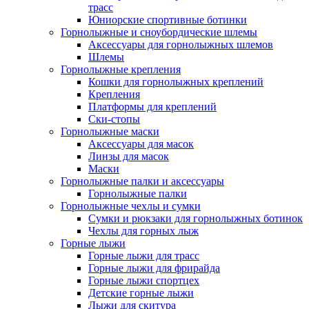
трасс
Юниорские спортивные ботинки
Горнолыжные и сноубордические шлемы
Аксессуары для горнолыжных шлемов
Шлемы
Горнолыжные крепления
Кошки для горнолыжных креплений
Крепления
Платформы для креплений
Ски-стопы
Горнолыжные маски
Аксессуары для масок
Линзы для масок
Маски
Горнолыжные палки и аксессуары
Горнолыжные палки
Горнолыжные чехлы и сумки
Сумки и рюкзаки для горнолыжных ботинок
Чехлы для горных лыж
Горные лыжи
Горные лыжи для трасс
Горные лыжи для фрирайда
Горные лыжи спортцех
Детские горные лыжи
Лыжи для скитура