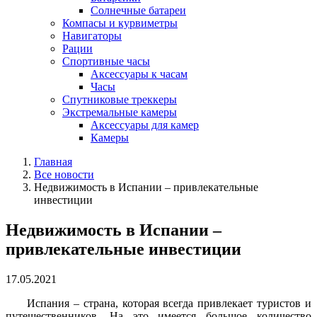
Солнечные батареи
Компасы и курвиметры
Навигаторы
Рации
Спортивные часы
Аксессуары к часам
Часы
Спутниковые треккеры
Экстремальные камеры
Аксессуары для камер
Камеры
Главная
Все новости
Недвижимость в Испании – привлекательные
инвестиции
Недвижимость в Испании –
привлекательные инвестиции
17.05.2021
Испания – страна, которая всегда привлекает туристов и
путешественников. На это имеется большое количество