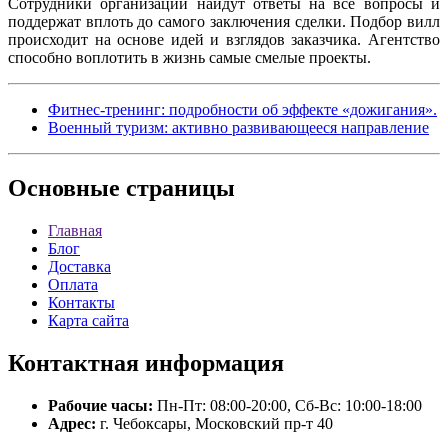
Сотрудники организации найдут ответы на все вопросы и
поддержат вплоть до самого заключения сделки. Подбор вилл
происходит на основе идей и взглядов заказчика. Агентство
способно воплотить в жизнь самые смелые проекты.
Фитнес-тренинг: подробности об эффекте «дожигания».
Военный туризм: активно развивающееся направление
Основные
страницы
Главная
Блог
Доставка
Оплата
Контакты
Карта сайта
Контактная
информация
Рабочие часы:
Пн-Пт: 08:00-20:00, Сб-Вс: 10:00-18:00
Адрес:
г. Чебоксары, Московский пр-т 40