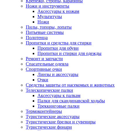
Крепежи, стропы, карабины
Ножи и инструменты
Аксессуары к ножам
Мультитулы
Ножи
Пилы, топоры, лопаты
Питьевые системы
Полотенца
Пропитки и средства для стирки
Пропитки для обуви
Пропитки и стирки для одежды
Ремонт и запчасти
Спасательные одеяла
Спортивные очки
Линзы и аксессуары
Очки
Средства защиты от насекомых и животных
Телескопические палки
Аксессуары к палкам
Палки для скандинавской ходьбы
Треккинговые палки
Термоконтейнеры
Туристические аксессуары
Туристические брелки и сувениры
Туристические фонари