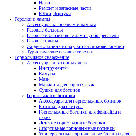
Насосы
Ремонт и запасные части
Юбки, фартуки
Горелки и лампы
Аксессуары к горелкам и лампам
Газовые баллоны
Газовые и бензиновые лампы, обогреватели
Газовые плиты
Жидкотопливные и мультитопливные горелки
Туристические газовые горелки
Горнолыжное снаряжение
Аксессуары для горных лыж
Инструменты
Камусы
Мази
Манжеты для горных лыж
Сушки для ботинок
Горнолыжные ботинки
Аксессуары для горнолыжных ботинок
Ботинки для скитура
Горнолыжные ботинки для фрирайда и
парка
Детские горнолыжные ботинки
Спортивные горнолыжные ботинки
Универсальные горнолыжные ботинки для