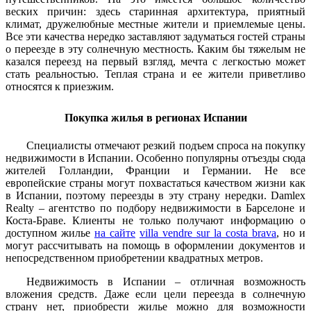
веских причин: здесь старинная архитектура, приятный
климат, дружелюбные местные жители и приемлемые цены.
Все эти качества нередко заставляют задуматься гостей страны
о переезде в эту солнечную местность. Каким бы тяжелым не
казался переезд на первый взгляд, мечта с легкостью может
стать реальностью. Теплая страна и ее жители приветливо
относятся к приезжим.
Покупка жилья в регионах Испании
Специалисты отмечают резкий подъем спроса на покупку
недвижимости в Испании. Особенно популярны отъезды сюда
жителей Голландии, Франции и Германии. Не все
европейские страны могут похвастаться качеством жизни как
в Испании, поэтому переезды в эту страну нередки. Damlex
Realty – агентство по подбору недвижимости в Барселоне и
Коста-Браве. Клиенты не только получают информацию о
доступном жилье
на сайте
villa vendre sur la costa brava
, но и
могут рассчитывать на помощь в оформлении документов и
непосредственном приобретении квадратных метров.
Недвижимость в Испании – отличная возможность
вложения средств. Даже если цели переезда в солнечную
страну нет, приобрести жилье можно для возможности