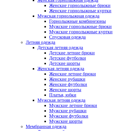
Женская горнолыжная одежда
Женские горнолыжные брюки
Женские горнолыжные куртки
Мужская горнолыжная одежда
Горнолыжные комбинезоны
Мужские горнолыжные брюки
Мужские горнолыжные куртки
Спусковая одежда
Летняя одежда
Детская летняя одежда
Детские летние брюки
Детские футболки
Детские шорты
Женская летняя одежда
Женские летние брюки
Женские рубашки
Женские футболки
Женские шорты
Платья, юбки
Мужская летняя одежда
Мужские летние брюки
Мужские рубашки
Мужские футболки
Мужские шорты
Мембранная одежда