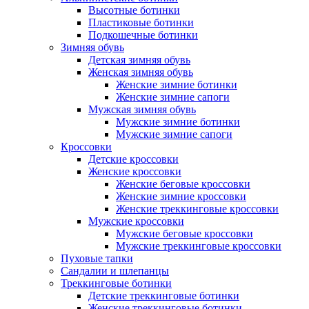
Высотные ботинки
Пластиковые ботинки
Подкошечные ботинки
Зимняя обувь
Детская зимняя обувь
Женская зимняя обувь
Женские зимние ботинки
Женские зимние сапоги
Мужская зимняя обувь
Мужские зимние ботинки
Мужские зимние сапоги
Кроссовки
Детские кроссовки
Женские кроссовки
Женские беговые кроссовки
Женские зимние кроссовки
Женские треккинговые кроссовки
Мужские кроссовки
Мужские беговые кроссовки
Мужские треккинговые кроссовки
Пуховые тапки
Сандалии и шлепанцы
Треккинговые ботинки
Детские треккинговые ботинки
Женские треккинговые ботинки