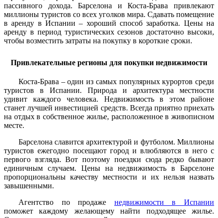
пассивного дохода. Барселона и Коста-Брава привлекают
миллионы туристов со всех уголков мира. Сдавать помещение
в аренду в Испании – хороший способ заработка. Цены на
аренду в период туристических сезонов достаточно высоки,
чтобы возместить затраты на покупку в короткие сроки.
Привлекательные регионы для покупки недвижимости
Коста-Брава – один из самых популярных курортов среди
туристов в Испании. Природа и архитектура местности
удивит каждого человека. Недвижимость в этом районе
станет лучшей инвестицией средств. Всегда приятно приехать
на отдых в собственное жилье, расположенное в живописном
месте.
Барселона славится архитектурой и футболом. Миллионы
туристов ежегодно посещают город и влюбляются в него с
первого взгляда. Вот поэтому поездки сюда редко бывают
единичным случаем. Цены на недвижимость в Барселоне
пропорциональны качеству местности и их нельзя назвать
завышенными.
Агентство по продаже
недвижимости в Испании
поможет каждому желающему найти подходящее жилье.