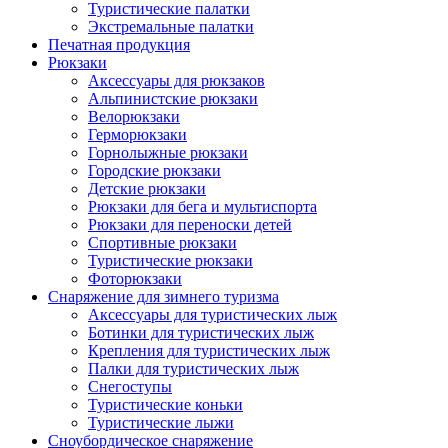
Туристические палатки
Экстремальные палатки
Печатная продукция
Рюкзаки
Аксессуары для рюкзаков
Альпинистские рюкзаки
Велорюкзаки
Герморюкзаки
Горнолыжные рюкзаки
Городские рюкзаки
Детские рюкзаки
Рюкзаки для бега и мультиспорта
Рюкзаки для переноски детей
Спортивные рюкзаки
Туристические рюкзаки
Фоторюкзаки
Снаряжение для зимнего туризма
Аксессуары для туристических лыж
Ботинки для туристических лыж
Крепления для туристических лыж
Палки для туристических лыж
Снегоступы
Туристические коньки
Туристические лыжи
Сноубордическое снаряжение