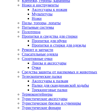
Крепежи, стропы, карабины
Ножи и инструменты
Аксессуары к ножам
Мультитулы
Ножи
Пилы, топоры, лопаты
Питьевые системы
Полотенца
Пропитки и средства для стирки
Пропитки для обуви
Пропитки и стирки для одежды
Ремонт и запчасти
Спасательные одеяла
Спортивные очки
Линзы и аксессуары
Очки
Средства защиты от насекомых и животных
Телескопические палки
Аксессуары к палкам
Палки для скандинавской ходьбы
Треккинговые палки
Термоконтейнеры
Туристические аксессуары
Туристические брелки и сувениры
Туристические фонари