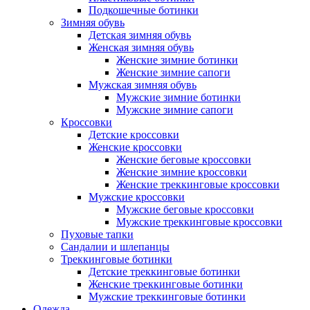
Подкошечные ботинки
Зимняя обувь
Детская зимняя обувь
Женская зимняя обувь
Женские зимние ботинки
Женские зимние сапоги
Мужская зимняя обувь
Мужские зимние ботинки
Мужские зимние сапоги
Кроссовки
Детские кроссовки
Женские кроссовки
Женские беговые кроссовки
Женские зимние кроссовки
Женские треккинговые кроссовки
Мужские кроссовки
Мужские беговые кроссовки
Мужские треккинговые кроссовки
Пуховые тапки
Сандалии и шлепанцы
Треккинговые ботинки
Детские треккинговые ботинки
Женские треккинговые ботинки
Мужские треккинговые ботинки
Одежда