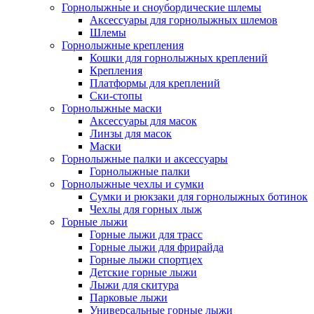
Горнолыжные и сноубордические шлемы
Аксессуары для горнолыжных шлемов
Шлемы
Горнолыжные крепления
Кошки для горнолыжных креплений
Крепления
Платформы для креплений
Ски-стопы
Горнолыжные маски
Аксессуары для масок
Линзы для масок
Маски
Горнолыжные палки и аксессуары
Горнолыжные палки
Горнолыжные чехлы и сумки
Сумки и рюкзаки для горнолыжных ботинок
Чехлы для горных лыж
Горные лыжи
Горные лыжи для трасс
Горные лыжи для фрирайда
Горные лыжи спортцех
Детские горные лыжи
Лыжи для скитура
Парковые лыжи
Универсальные горные лыжи