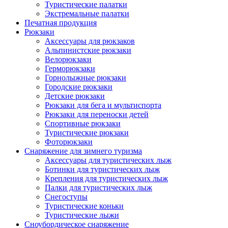
Туристические палатки
Экстремальные палатки
Печатная продукция
Рюкзаки
Аксессуары для рюкзаков
Альпинистские рюкзаки
Велорюкзаки
Герморюкзаки
Горнолыжные рюкзаки
Городские рюкзаки
Детские рюкзаки
Рюкзаки для бега и мультиспорта
Рюкзаки для переноски детей
Спортивные рюкзаки
Туристические рюкзаки
Фоторюкзаки
Снаряжение для зимнего туризма
Аксессуары для туристических лыж
Ботинки для туристических лыж
Крепления для туристических лыж
Палки для туристических лыж
Снегоступы
Туристические коньки
Туристические лыжи
Сноубордическое снаряжение