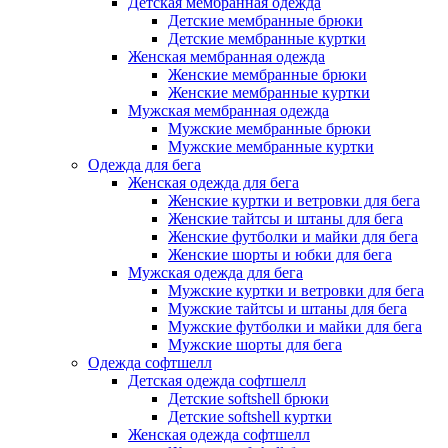
Детская мембранная одежда
Детские мембранные брюки
Детские мембранные куртки
Женская мембранная одежда
Женские мембранные брюки
Женские мембранные куртки
Мужская мембранная одежда
Мужские мембранные брюки
Мужские мембранные куртки
Одежда для бега
Женская одежда для бега
Женские куртки и ветровки для бега
Женские тайтсы и штаны для бега
Женские футболки и майки для бега
Женские шорты и юбки для бега
Мужская одежда для бега
Мужские куртки и ветровки для бега
Мужские тайтсы и штаны для бега
Мужские футболки и майки для бега
Мужские шорты для бега
Одежда софтшелл
Детская одежда софтшелл
Детские softshell брюки
Детские softshell куртки
Женская одежда софтшелл