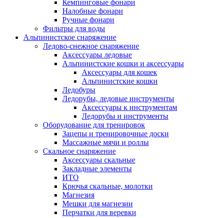
Кемпинговые фонари
Налобные фонари
Ручные фонари
Фильтры для воды
Альпинистское снаряжение
Ледово-снежное снаряжение
Аксессуары ледовые
Альпинистские кошки и аксессуары
Аксессуары для кошек
Альпинистские кошки
Ледобуры
Ледорубы, ледовые инструменты
Аксессуары к инструментам
Ледорубы и инструменты
Оборудование для тренировок
Зацепы и тренировочные доски
Массажные мячи и роллы
Скальное снаряжение
Аксессуары скальные
Закладные элементы
ИТО
Крючья скальные, молотки
Магнезия
Мешки для магнезии
Перчатки для веревки