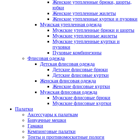
Женские утепленные брюки, шорты,
юбки
Женские утепленные жилеты
Женские утепленные куртки и пуховки
Мужская утепленная одежда
Мужские утепленные брюки и шорты
Мужские утепленные жилеты
Мужские утепленные куртки и
пуховки
Пуховые комбинезоны
Флисовая одежда
Детская флисовая одежда
Детские флисовые брюки
Детские флисовые куртки
Женская флисовая одежда
Женские флисовые куртки
Мужская флисовая одежда
Мужские флисовые брюки
Мужские флисовые куртки
Палатки
Аксессуары к палаткам
Бивуачные мешки
Гамаки
Кемпинговые палатки
Тенты и противомоскитные пологи