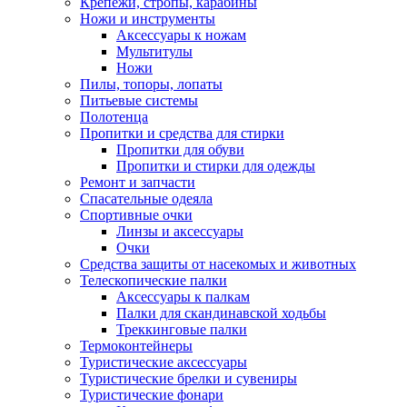
Крепежи, стропы, карабины
Ножи и инструменты
Аксессуары к ножам
Мультитулы
Ножи
Пилы, топоры, лопаты
Питьевые системы
Полотенца
Пропитки и средства для стирки
Пропитки для обуви
Пропитки и стирки для одежды
Ремонт и запчасти
Спасательные одеяла
Спортивные очки
Линзы и аксессуары
Очки
Средства защиты от насекомых и животных
Телескопические палки
Аксессуары к палкам
Палки для скандинавской ходьбы
Треккинговые палки
Термоконтейнеры
Туристические аксессуары
Туристические брелки и сувениры
Туристические фонари