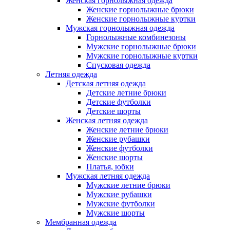
Женская горнолыжная одежда
Женские горнолыжные брюки
Женские горнолыжные куртки
Мужская горнолыжная одежда
Горнолыжные комбинезоны
Мужские горнолыжные брюки
Мужские горнолыжные куртки
Спусковая одежда
Летняя одежда
Детская летняя одежда
Детские летние брюки
Детские футболки
Детские шорты
Женская летняя одежда
Женские летние брюки
Женские рубашки
Женские футболки
Женские шорты
Платья, юбки
Мужская летняя одежда
Мужские летние брюки
Мужские рубашки
Мужские футболки
Мужские шорты
Мембранная одежда