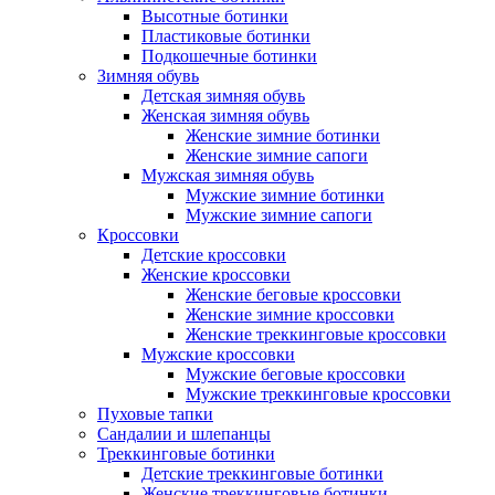
Высотные ботинки
Пластиковые ботинки
Подкошечные ботинки
Зимняя обувь
Детская зимняя обувь
Женская зимняя обувь
Женские зимние ботинки
Женские зимние сапоги
Мужская зимняя обувь
Мужские зимние ботинки
Мужские зимние сапоги
Кроссовки
Детские кроссовки
Женские кроссовки
Женские беговые кроссовки
Женские зимние кроссовки
Женские треккинговые кроссовки
Мужские кроссовки
Мужские беговые кроссовки
Мужские треккинговые кроссовки
Пуховые тапки
Сандалии и шлепанцы
Треккинговые ботинки
Детские треккинговые ботинки
Женские треккинговые ботинки