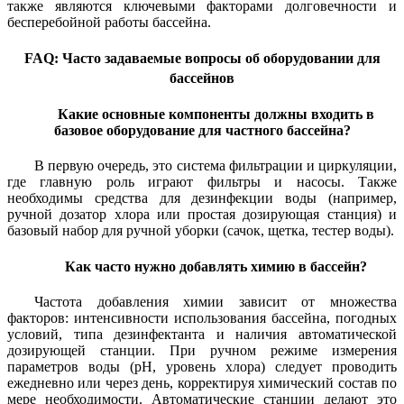
также являются ключевыми факторами долговечности и
бесперебойной работы бассейна.
FAQ: Часто задаваемые вопросы об оборудовании для
бассейнов
Какие основные компоненты должны входить в
базовое оборудование для частного бассейна?
В первую очередь, это система фильтрации и циркуляции,
где главную роль играют фильтры и насосы. Также
необходимы средства для дезинфекции воды (например,
ручной дозатор хлора или простая дозирующая станция) и
базовый набор для ручной уборки (сачок, щетка, тестер воды).
Как часто нужно добавлять химию в бассейн?
Частота добавления химии зависит от множества
факторов: интенсивности использования бассейна, погодных
условий, типа дезинфектанта и наличия автоматической
дозирующей станции. При ручном режиме измерения
параметров воды (pH, уровень хлора) следует проводить
ежедневно или через день, корректируя химический состав по
мере необходимости. Автоматические станции делают это