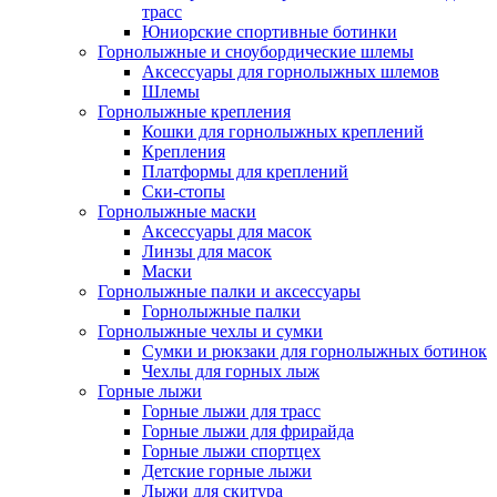
трасс
Юниорские спортивные ботинки
Горнолыжные и сноубордические шлемы
Аксессуары для горнолыжных шлемов
Шлемы
Горнолыжные крепления
Кошки для горнолыжных креплений
Крепления
Платформы для креплений
Ски-стопы
Горнолыжные маски
Аксессуары для масок
Линзы для масок
Маски
Горнолыжные палки и аксессуары
Горнолыжные палки
Горнолыжные чехлы и сумки
Сумки и рюкзаки для горнолыжных ботинок
Чехлы для горных лыж
Горные лыжи
Горные лыжи для трасс
Горные лыжи для фрирайда
Горные лыжи спортцех
Детские горные лыжи
Лыжи для скитура