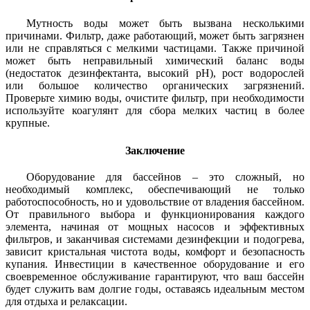
Мутность воды может быть вызвана несколькими
причинами. Фильтр, даже работающий, может быть загрязнен
или не справляться с мелкими частицами. Также причиной
может быть неправильный химический баланс воды
(недостаток дезинфектанта, высокий pH), рост водорослей
или большое количество органических загрязнений.
Проверьте химию воды, очистите фильтр, при необходимости
используйте коагулянт для сбора мелких частиц в более
крупные.
Заключение
Оборудование для бассейнов – это сложный, но
необходимый комплекс, обеспечивающий не только
работоспособность, но и удовольствие от владения бассейном.
От правильного выбора и функционирования каждого
элемента, начиная от мощных насосов и эффективных
фильтров, и заканчивая системами дезинфекции и подогрева,
зависит кристальная чистота воды, комфорт и безопасность
купания. Инвестиции в качественное оборудование и его
своевременное обслуживание гарантируют, что ваш бассейн
будет служить вам долгие годы, оставаясь идеальным местом
для отдыха и релаксации.