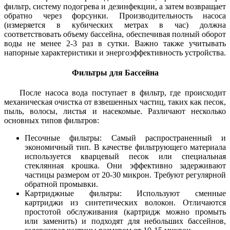
фильтр, систему подогрева и дезинфекции, а затем возвращает
обратно через форсунки. Производительность насоса
(измеряется в кубических метрах в час) должна
соответствовать объему бассейна, обеспечивая полный оборот
воды не менее 2-3 раз в сутки. Важно также учитывать
напорные характеристики и энергоэффективность устройства.
Фильтры для Бассейна
После насоса вода поступает в фильтр, где происходит
механическая очистка от взвешенных частиц, таких как песок,
пыль, волосы, листья и насекомые. Различают несколько
основных типов фильтров:
Песочные фильтры: Самый распространенный и
экономичный тип. В качестве фильтрующего материала
используется кварцевый песок или специальная
стеклянная крошка. Они эффективно задерживают
частицы размером от 20-30 микрон. Требуют регулярной
обратной промывки.
Картриджные фильтры: Используют сменные
картриджи из синтетических волокон. Отличаются
простотой обслуживания (картридж можно промыть
или заменить) и подходят для небольших бассейнов,