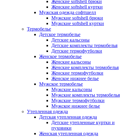
Женские softshell брюки
Женские softshell куртки
Мужская одежда софтшелл
Мужские softshell брюки
Мужские softshell куртки
Термобелье
Детское термобелье
Детские кальсоны
Детские комплекты термобелья
Детские термофутболки
Женское термобелье
Женские кальсоны
Женские комплекты термобелья
Женские термофутболки
Женское нижнее белье
Мужское термобелье
Мужские кальсоны
Мужские комплекты термобелья
Мужские термофутболки
Мужское нижнее белье
Утепленная одежда
Детская утепленная одежда
Детские утепленные куртки и
пуховики
Женская утепленная одежда