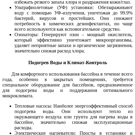
избежать резкого запаха хлора и раздражения кожи/глаз.
Ультрафиолетовые (УФ) установки: Обеззараживают
воду с помощью УФ-излучения, уничтожая до 99.9%
бактерий, вирусов и простейших. Они снижают
потребность в химических дезинфектантах, но чаще
всего используются как вспомогательное средство.
Озонаторы: Генерируют озон – мощный окислитель,
который эффективно уничтожает микроорганизмы,
удаляет неприятные запахи и органические загрязнения,
значительно снижая расход хлора.
Подогрев Воды и Климат-Контроль
Для комфортного использования бассейна в течение всего
года, особенно в закрытых помещениях, требуется
специальное оборудование для бассейнов, предназначенное
для подогрева воды и поддержания оптимального
микроклимата.
Тепловые насосы: Наиболее энергоэффективный способ
подогрева воды. Они используют тепло из
окружающего воздуха или грунта для нагрева воды в
бассейне, значительно снижая эксплуатационные
расходы.
Электрические нагреватели: Просты в установке и