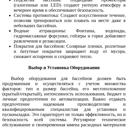
(галогенные или LED) создают уютную атмосферу в
вечернее время и обеспечивают безопасность.
Системы противотока: Создают искусственное течение,
позволяя тренироваться или плавать на месте даже в
небольших бассейнах.
Водные аттракционы: Фонтаны, водопады,
гидромассажные форсунки, гейзеры и горки добавляют
развлечения и релаксации.
Покрытия для бассейнов: Солярные пленки, роллетные
и батутные покрытия защищают воду от мусора,
снижают испарение и сохраняют тепло.
Выбор и Установка Оборудования
Выбор оборудования для бассейнов должен быть
продуманным и осуществляться с учетом множества
факторов: тип и размер бассейна, его местоположение
(крытый/открытый), интенсивность использования, бюджет и
личные предпочтения по автоматизации. Важно отдавать
предпочтение надежным производителям и
квалифицированным специалистам для установки и
пусконаладки. Это гарантирует не только эффективность, но и
безопасность всей системы. Регулярное техническое
обслуживание и своевременная замена расходных материалов