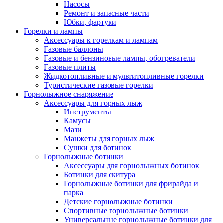
Насосы
Ремонт и запасные части
Юбки, фартуки
Горелки и лампы
Аксессуары к горелкам и лампам
Газовые баллоны
Газовые и бензиновые лампы, обогреватели
Газовые плиты
Жидкотопливные и мультитопливные горелки
Туристические газовые горелки
Горнолыжное снаряжение
Аксессуары для горных лыж
Инструменты
Камусы
Мази
Манжеты для горных лыж
Сушки для ботинок
Горнолыжные ботинки
Аксессуары для горнолыжных ботинок
Ботинки для скитура
Горнолыжные ботинки для фрирайда и
парка
Детские горнолыжные ботинки
Спортивные горнолыжные ботинки
Универсальные горнолыжные ботинки для