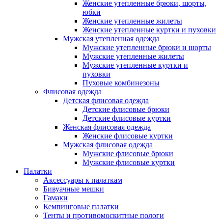
Женские утепленные брюки, шорты,
юбки
Женские утепленные жилеты
Женские утепленные куртки и пуховки
Мужская утепленная одежда
Мужские утепленные брюки и шорты
Мужские утепленные жилеты
Мужские утепленные куртки и
пуховки
Пуховые комбинезоны
Флисовая одежда
Детская флисовая одежда
Детские флисовые брюки
Детские флисовые куртки
Женская флисовая одежда
Женские флисовые куртки
Мужская флисовая одежда
Мужские флисовые брюки
Мужские флисовые куртки
Палатки
Аксессуары к палаткам
Бивуачные мешки
Гамаки
Кемпинговые палатки
Тенты и противомоскитные пологи