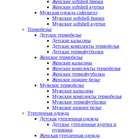
Женские softshell брюки
Женские softshell куртки
Мужская одежда софтшелл
Мужские softshell брюки
Мужские softshell куртки
Термобелье
Детское термобелье
Детские кальсоны
Детские комплекты термобелья
Детские термофутболки
Женское термобелье
Женские кальсоны
Женские комплекты термобелья
Женские термофутболки
Женское нижнее белье
Мужское термобелье
Мужские кальсоны
Мужские комплекты термобелья
Мужские термофутболки
Мужское нижнее белье
Утепленная одежда
Детская утепленная одежда
Детские утепленные куртки и
пуховики
Женская утепленная одежда