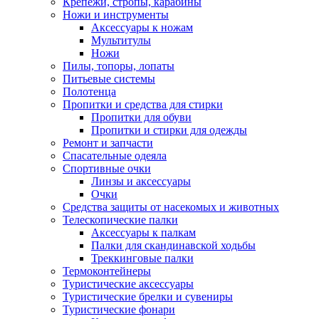
Крепежи, стропы, карабины
Ножи и инструменты
Аксессуары к ножам
Мультитулы
Ножи
Пилы, топоры, лопаты
Питьевые системы
Полотенца
Пропитки и средства для стирки
Пропитки для обуви
Пропитки и стирки для одежды
Ремонт и запчасти
Спасательные одеяла
Спортивные очки
Линзы и аксессуары
Очки
Средства защиты от насекомых и животных
Телескопические палки
Аксессуары к палкам
Палки для скандинавской ходьбы
Треккинговые палки
Термоконтейнеры
Туристические аксессуары
Туристические брелки и сувениры
Туристические фонари