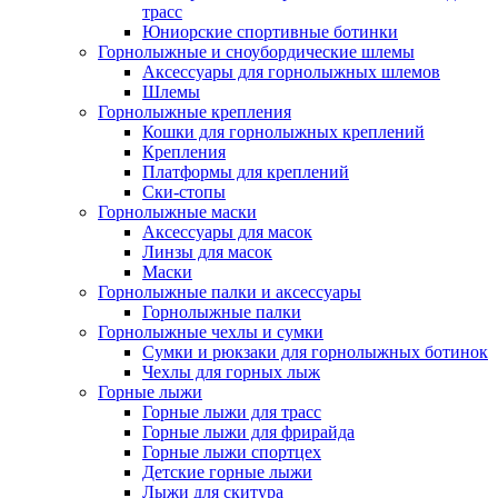
трасс
Юниорские спортивные ботинки
Горнолыжные и сноубордические шлемы
Аксессуары для горнолыжных шлемов
Шлемы
Горнолыжные крепления
Кошки для горнолыжных креплений
Крепления
Платформы для креплений
Ски-стопы
Горнолыжные маски
Аксессуары для масок
Линзы для масок
Маски
Горнолыжные палки и аксессуары
Горнолыжные палки
Горнолыжные чехлы и сумки
Сумки и рюкзаки для горнолыжных ботинок
Чехлы для горных лыж
Горные лыжи
Горные лыжи для трасс
Горные лыжи для фрирайда
Горные лыжи спортцех
Детские горные лыжи
Лыжи для скитура