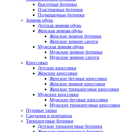
Высотные ботинки
Пластиковые ботинки
Подкошечные ботинки
Зимняя обувь
Детская зимняя обувь
Женская зимняя обувь
Женские зимние ботинки
Женские зимние сапоги
Мужская зимняя обувь
Мужские зимние ботинки
Мужские зимние сапоги
Кроссовки
Детские кроссовки
Женские кроссовки
Женские беговые кроссовки
Женские зимние кроссовки
Женские треккинговые кроссовки
Мужские кроссовки
Мужские беговые кроссовки
Мужские треккинговые кроссовки
Пуховые тапки
Сандалии и шлепанцы
Треккинговые ботинки
Детские треккинговые ботинки
Женские треккинговые ботинки