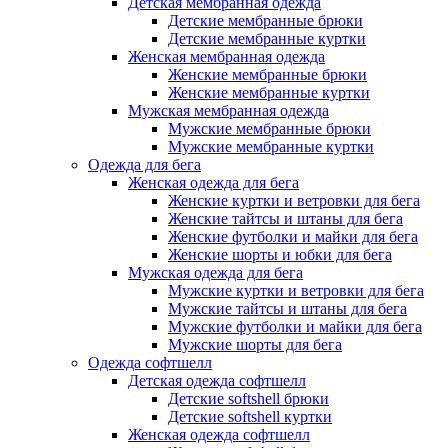
Детская мембранная одежда
Детские мембранные брюки
Детские мембранные куртки
Женская мембранная одежда
Женские мембранные брюки
Женские мембранные куртки
Мужская мембранная одежда
Мужские мембранные брюки
Мужские мембранные куртки
Одежда для бега
Женская одежда для бега
Женские куртки и ветровки для бега
Женские тайтсы и штаны для бега
Женские футболки и майки для бега
Женские шорты и юбки для бега
Мужская одежда для бега
Мужские куртки и ветровки для бега
Мужские тайтсы и штаны для бега
Мужские футболки и майки для бега
Мужские шорты для бега
Одежда софтшелл
Детская одежда софтшелл
Детские softshell брюки
Детские softshell куртки
Женская одежда софтшелл