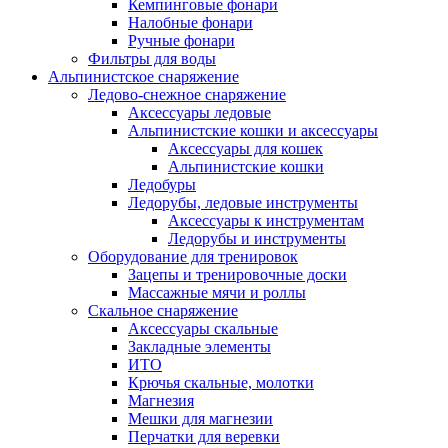
Кемпинговые фонари
Налобные фонари
Ручные фонари
Фильтры для воды
Альпинистское снаряжение
Ледово-снежное снаряжение
Аксессуары ледовые
Альпинистские кошки и аксессуары
Аксессуары для кошек
Альпинистские кошки
Ледобуры
Ледорубы, ледовые инструменты
Аксессуары к инструментам
Ледорубы и инструменты
Оборудование для тренировок
Зацепы и тренировочные доски
Массажные мячи и роллы
Скальное снаряжение
Аксессуары скальные
Закладные элементы
ИТО
Крючья скальные, молотки
Магнезия
Мешки для магнезии
Перчатки для веревки