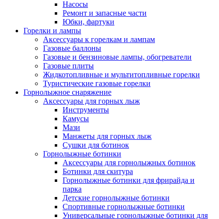
Насосы
Ремонт и запасные части
Юбки, фартуки
Горелки и лампы
Аксессуары к горелкам и лампам
Газовые баллоны
Газовые и бензиновые лампы, обогреватели
Газовые плиты
Жидкотопливные и мультитопливные горелки
Туристические газовые горелки
Горнолыжное снаряжение
Аксессуары для горных лыж
Инструменты
Камусы
Мази
Манжеты для горных лыж
Сушки для ботинок
Горнолыжные ботинки
Аксессуары для горнолыжных ботинок
Ботинки для скитура
Горнолыжные ботинки для фрирайда и
парка
Детские горнолыжные ботинки
Спортивные горнолыжные ботинки
Универсальные горнолыжные ботинки для