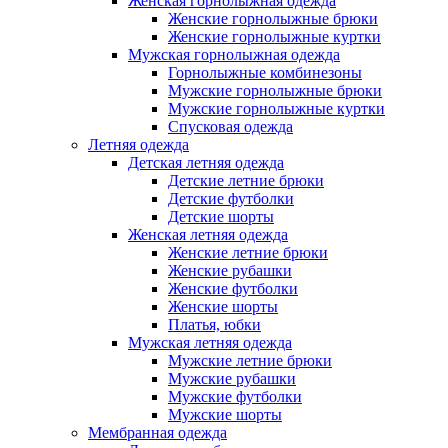
Женская горнолыжная одежда
Женские горнолыжные брюки
Женские горнолыжные куртки
Мужская горнолыжная одежда
Горнолыжные комбинезоны
Мужские горнолыжные брюки
Мужские горнолыжные куртки
Спусковая одежда
Летняя одежда
Детская летняя одежда
Детские летние брюки
Детские футболки
Детские шорты
Женская летняя одежда
Женские летние брюки
Женские рубашки
Женские футболки
Женские шорты
Платья, юбки
Мужская летняя одежда
Мужские летние брюки
Мужские рубашки
Мужские футболки
Мужские шорты
Мембранная одежда