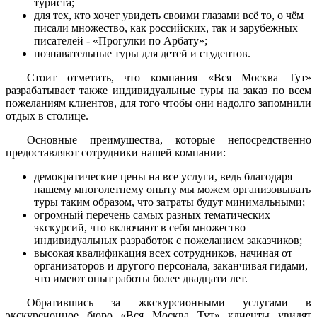
туриста;
для тех, кто хочет увидеть своими глазами всё то, о чём
писали множество, как российских, так и зарубежных
писателей - «Прогулки по Арбату»;
познавательные туры для детей и студентов.
Стоит отметить, что компания «Вся Москва Тут»
разрабатывает также индивидуальные туры на заказ по всем
пожеланиям клиентов, для того чтобы они надолго запомнили
отдых в столице.
Основные преимущества, которые непосредственно
предоставляют сотрудники нашей компании:
демократические цены на все услуги, ведь благодаря
нашему многолетнему опыту мы можем организовывать
туры таким образом, что затраты будут минимальными;
огромный перечень самых разных тематических
экскурсий, что включают в себя множество
индивидуальных разработок с пожеланием заказчиков;
высокая квалификация всех сотрудников, начиная от
организаторов и другого персонала, заканчивая гидами,
что имеют опыт работы более двадцати лет.
Обратившись за жкскурсионными услугами в
экскурсионное бюро «Вся Москва Тут» клиенты увидят