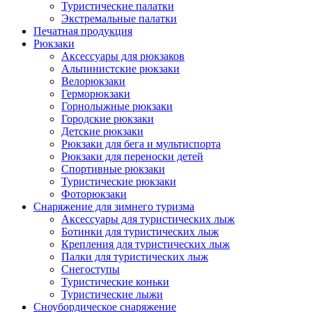
Туристические палатки
Экстремальные палатки
Печатная продукция
Рюкзаки
Аксессуары для рюкзаков
Альпинистские рюкзаки
Велорюкзаки
Герморюкзаки
Горнолыжные рюкзаки
Городские рюкзаки
Детские рюкзаки
Рюкзаки для бега и мультиспорта
Рюкзаки для переноски детей
Спортивные рюкзаки
Туристические рюкзаки
Фоторюкзаки
Снаряжение для зимнего туризма
Аксессуары для туристических лыж
Ботинки для туристических лыж
Крепления для туристических лыж
Палки для туристических лыж
Снегоступы
Туристические коньки
Туристические лыжи
Сноубордическое снаряжение