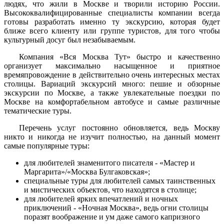
людях, что жили в Москве и творили историю России.
Высококвалифицированные специалисты компании всегда
готовы разработать именно ту экскурсию, которая будет
ближе всего клиенту или группе туристов, для того чтобы
культурный досуг был незабываемым.
Компания «Вся Москва Тут» быстро и качественно
организует максимально насыщенное и приятное
времяпровождение в действительно очень интересных местах
столицы. Вариаций экскурсий много: пешие и обзорные
экскурсии по Москве, а также увлекательные поездки по
Москве на комфортабельном автобусе и самые различные
тематические туры.
Перечень услуг постоянно обновляется, ведь Москву
никто и никогда не изучит полностью, на данный момент
самые популярные туры:
для любителей знаменитого писателя - «Мастер и
Маргарита»/«Москва Булгаковская»;
специальные туры для любителей самых таинственных
и мистических объектов, что находятся в столице;
для любителей ярких впечатлений и ночных
приключений - «Ночная Москва», ведь огни столицы
поразят воображение и ум даже самого капризного