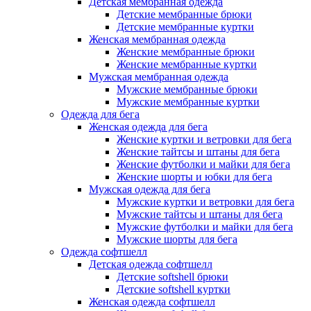
Детская мембранная одежда
Детские мембранные брюки
Детские мембранные куртки
Женская мембранная одежда
Женские мембранные брюки
Женские мембранные куртки
Мужская мембранная одежда
Мужские мембранные брюки
Мужские мембранные куртки
Одежда для бега
Женская одежда для бега
Женские куртки и ветровки для бега
Женские тайтсы и штаны для бега
Женские футболки и майки для бега
Женские шорты и юбки для бега
Мужская одежда для бега
Мужские куртки и ветровки для бега
Мужские тайтсы и штаны для бега
Мужские футболки и майки для бега
Мужские шорты для бега
Одежда софтшелл
Детская одежда софтшелл
Детские softshell брюки
Детские softshell куртки
Женская одежда софтшелл