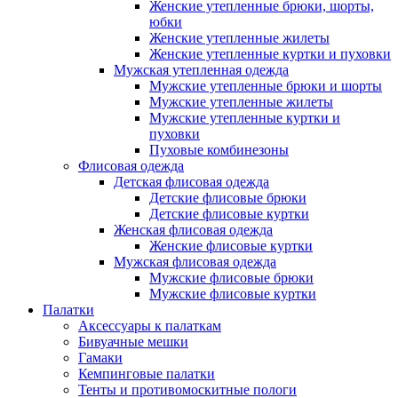
Женские утепленные брюки, шорты,
юбки
Женские утепленные жилеты
Женские утепленные куртки и пуховки
Мужская утепленная одежда
Мужские утепленные брюки и шорты
Мужские утепленные жилеты
Мужские утепленные куртки и
пуховки
Пуховые комбинезоны
Флисовая одежда
Детская флисовая одежда
Детские флисовые брюки
Детские флисовые куртки
Женская флисовая одежда
Женские флисовые куртки
Мужская флисовая одежда
Мужские флисовые брюки
Мужские флисовые куртки
Палатки
Аксессуары к палаткам
Бивуачные мешки
Гамаки
Кемпинговые палатки
Тенты и противомоскитные пологи