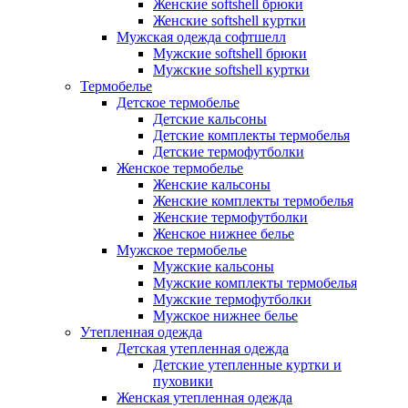
Женские softshell брюки
Женские softshell куртки
Мужская одежда софтшелл
Мужские softshell брюки
Мужские softshell куртки
Термобелье
Детское термобелье
Детские кальсоны
Детские комплекты термобелья
Детские термофутболки
Женское термобелье
Женские кальсоны
Женские комплекты термобелья
Женские термофутболки
Женское нижнее белье
Мужское термобелье
Мужские кальсоны
Мужские комплекты термобелья
Мужские термофутболки
Мужское нижнее белье
Утепленная одежда
Детская утепленная одежда
Детские утепленные куртки и
пуховики
Женская утепленная одежда