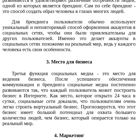
развиваются и удовлетворяют различные потребности людей,
одной из которых является брендинг. Сам по себе брендинг -
это способ создать образ человека в глазах многих людей.
Для брендинга пользователи обычно используют
уникальный и неповторимый способ оформления аккаунтов в
социальных сетях, чтобы они были привлекательны для
других пользователей. Именно это делает аккаунты в
социальных сетях похожими на реальный мир, ведь у каждого
человека есть свои особенности.
3. Место для бизнеса
Третья функция социальных медиа - это место для
ведения бизнеса. После успешного обеспечения
коммуникации и брендинга социальные медиа постепенно
развиваются так, что каждый пользователь может построить
бизнес в Интернете. Как место, которое открыто 24 часа в
сутки, социальные сети доказали, что пользователям очень
легко строить виртуальный бизнес. Прогнозируется, что этот
бизнес имеет большой потенциал для охвата большего
количества людей, чем бизнес, который опирается только на
реальный мир.
4. Маркетинг