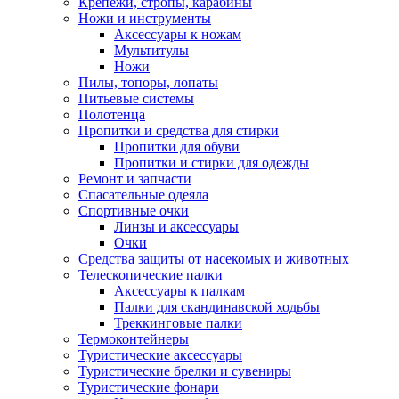
Крепежи, стропы, карабины
Ножи и инструменты
Аксессуары к ножам
Мультитулы
Ножи
Пилы, топоры, лопаты
Питьевые системы
Полотенца
Пропитки и средства для стирки
Пропитки для обуви
Пропитки и стирки для одежды
Ремонт и запчасти
Спасательные одеяла
Спортивные очки
Линзы и аксессуары
Очки
Средства защиты от насекомых и животных
Телескопические палки
Аксессуары к палкам
Палки для скандинавской ходьбы
Треккинговые палки
Термоконтейнеры
Туристические аксессуары
Туристические брелки и сувениры
Туристические фонари