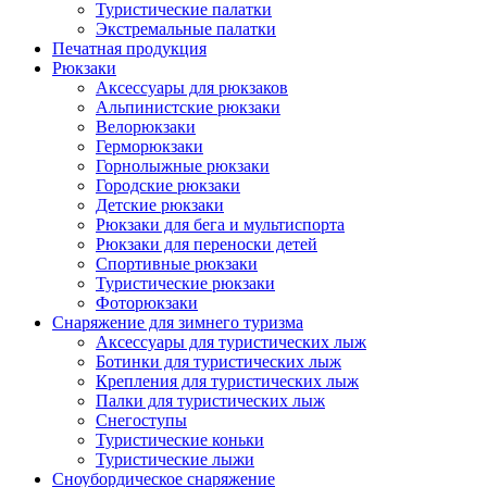
Туристические палатки
Экстремальные палатки
Печатная продукция
Рюкзаки
Аксессуары для рюкзаков
Альпинистские рюкзаки
Велорюкзаки
Герморюкзаки
Горнолыжные рюкзаки
Городские рюкзаки
Детские рюкзаки
Рюкзаки для бега и мультиспорта
Рюкзаки для переноски детей
Спортивные рюкзаки
Туристические рюкзаки
Фоторюкзаки
Снаряжение для зимнего туризма
Аксессуары для туристических лыж
Ботинки для туристических лыж
Крепления для туристических лыж
Палки для туристических лыж
Снегоступы
Туристические коньки
Туристические лыжи
Сноубордическое снаряжение