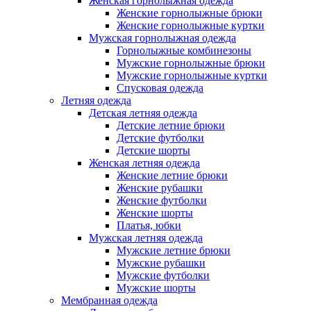
Женская горнолыжная одежда
Женские горнолыжные брюки
Женские горнолыжные куртки
Мужская горнолыжная одежда
Горнолыжные комбинезоны
Мужские горнолыжные брюки
Мужские горнолыжные куртки
Спусковая одежда
Летняя одежда
Детская летняя одежда
Детские летние брюки
Детские футболки
Детские шорты
Женская летняя одежда
Женские летние брюки
Женские рубашки
Женские футболки
Женские шорты
Платья, юбки
Мужская летняя одежда
Мужские летние брюки
Мужские рубашки
Мужские футболки
Мужские шорты
Мембранная одежда