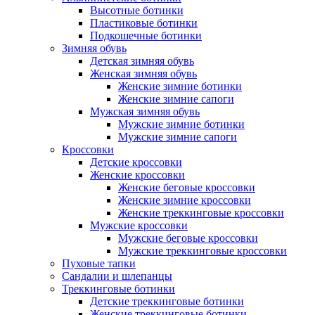
Высотные ботинки
Пластиковые ботинки
Подкошечные ботинки
Зимняя обувь
Детская зимняя обувь
Женская зимняя обувь
Женские зимние ботинки
Женские зимние сапоги
Мужская зимняя обувь
Мужские зимние ботинки
Мужские зимние сапоги
Кроссовки
Детские кроссовки
Женские кроссовки
Женские беговые кроссовки
Женские зимние кроссовки
Женские треккинговые кроссовки
Мужские кроссовки
Мужские беговые кроссовки
Мужские треккинговые кроссовки
Пуховые тапки
Сандалии и шлепанцы
Треккинговые ботинки
Детские треккинговые ботинки
Женские треккинговые ботинки