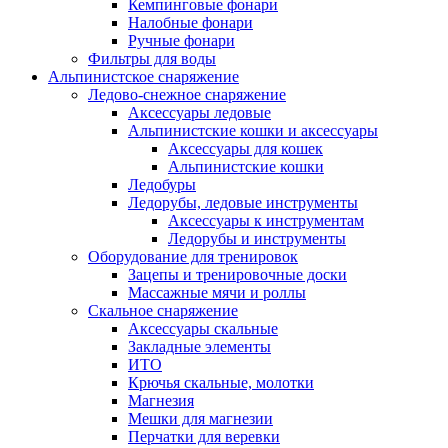
Кемпинговые фонари
Налобные фонари
Ручные фонари
Фильтры для воды
Альпинистское снаряжение
Ледово-снежное снаряжение
Аксессуары ледовые
Альпинистские кошки и аксессуары
Аксессуары для кошек
Альпинистские кошки
Ледобуры
Ледорубы, ледовые инструменты
Аксессуары к инструментам
Ледорубы и инструменты
Оборудование для тренировок
Зацепы и тренировочные доски
Массажные мячи и роллы
Скальное снаряжение
Аксессуары скальные
Закладные элементы
ИТО
Крючья скальные, молотки
Магнезия
Мешки для магнезии
Перчатки для веревки