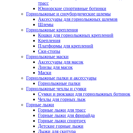
трасс
Юниорские спортивные ботинки
Горнолыжные и сноубордические шлемы
Аксессуары для горнолыжных шлемов
Шлемы
Горнолыжные крепления
Кошки для горнолыжных креплений
Крепления
Платформы для креплений
Ски-стопы
Горнолыжные маски
Аксессуары для масок
Линзы для масок
Маски
Горнолыжные палки и аксессуары
Горнолыжные палки
Горнолыжные чехлы и сумки
Сумки и рюкзаки для горнолыжных ботинок
Чехлы для горных лыж
Горные лыжи
Горные лыжи для трасс
Горные лыжи для фрирайда
Горные лыжи спортцех
Детские горные лыжи
Лыжи для скитура