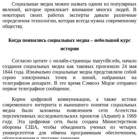
Социальные медиа можно назвать одним из популярных
явлений, которое привлекает внимание многих людей. В
некоторых своих работах эксперты давали различные
определения технологии, которая всегда нужна современному
обществу.
Когда появились социальных медиа – небольшой курс
истории
Согласно цитате с онлайн-страницы maryville.edu, начало
создания социальных медиа как таковых произошло 24 мая
1844 года. Изначально социальные медиа представляли собой
серию электронных точек и линий, набранных на
телеграфном аппарате. В это время Сэмюэл Морзе отправил
первое телеграфное сообщение.
Корни цифровой коммуникации, а также истоки
современного интернета и нынешнего понятия социальных
медиа были заложены появлением сети Агентства
перспективных исследовательских проектов (Arpanet) в 1969
году. Эта цифровая сеть была создана Министерством
обороны США, чтобы объединить ученых из четырех
университетов для обмена программным обеспечением,
оборудованием и другими данными.