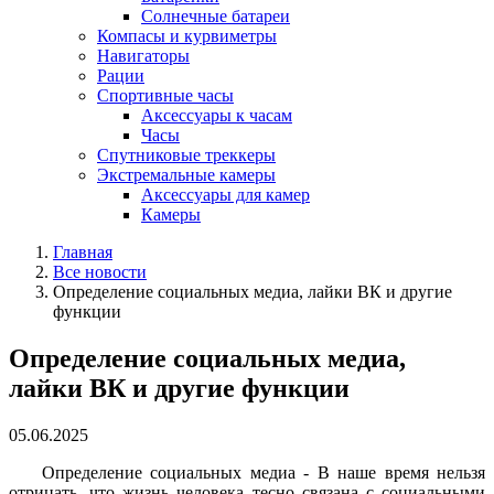
Солнечные батареи
Компасы и курвиметры
Навигаторы
Рации
Спортивные часы
Аксессуары к часам
Часы
Спутниковые треккеры
Экстремальные камеры
Аксессуары для камер
Камеры
Главная
Все новости
Определение социальных медиа, лайки ВК и другие
функции
Определение социальных медиа,
лайки ВК и другие функции
05.06.2025
Определение социальных медиа - В наше время нельзя
отрицать, что жизнь человека тесно связана с социальными