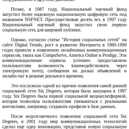
Позже, в 1987 году, Национальный научный фонд
запустил более надежную национальную цифровую сеть под
названием NSFNET. Просуществовав десять лет, в 1997 году
Национальный научный фонд запустил свою первую
социальную сеть для широкой публики.
Однако, согласно статье "История социальных сетей" на
сайте Digital Trends, рост и развитие Интернета в 1980-1990
годах привели к появлению онлайновых коммуникационных
сервисов, таких как CompuServe, America Online и Prodigy. Эти
коммуникационные сервисы успешно предоставляли
пользователям возможность взаимодействовать через
электронную почту, сообщения на досках объявлений и
онлайн-чат в режиме реального времени.
Это послужило одной из причин появления самой ранней
социальной сети Six Degrees, которая была запущена в 1997
году. Six Degrees была первой социальной медиаплатформой,
которая позволяла пользователям связываться с реальными
контактами, например, создавать профили в базе данных.
После недолговечного появления социальной сети Six
Degrees, в 2001 году мир коммуникационных технологий
сделал еще одну инновацию, представив новую социальную