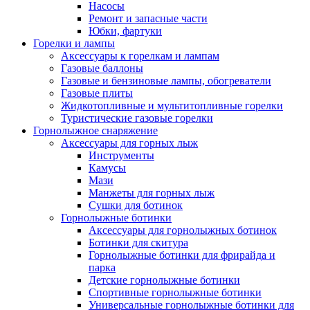
Насосы
Ремонт и запасные части
Юбки, фартуки
Горелки и лампы
Аксессуары к горелкам и лампам
Газовые баллоны
Газовые и бензиновые лампы, обогреватели
Газовые плиты
Жидкотопливные и мультитопливные горелки
Туристические газовые горелки
Горнолыжное снаряжение
Аксессуары для горных лыж
Инструменты
Камусы
Мази
Манжеты для горных лыж
Сушки для ботинок
Горнолыжные ботинки
Аксессуары для горнолыжных ботинок
Ботинки для скитура
Горнолыжные ботинки для фрирайда и
парка
Детские горнолыжные ботинки
Спортивные горнолыжные ботинки
Универсальные горнолыжные ботинки для