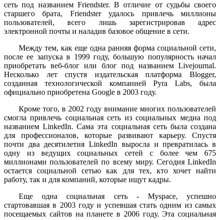
сеть под названием Friendster. В отличие от судьбы своего
старшего брата, Friendster удалось привлечь миллионы
пользователей, всего лишь зарегистрировав адрес
электронной почты и наладив базовое общение в сети.
Между тем, как еще одна ранняя форма социальной сети,
после ее запуска в 1999 году, большую популярность начал
приобретать веб-блог или блог под названием Livejournal.
Несколько лет спустя издательская платформа Blogger,
созданная технологической компанией Pyra Labs, была
официально приобретена Google в 2003 году.
Кроме того, в 2002 году внимание многих пользователей
смогла привлечь социальная сеть из социальных медиа под
названием LinkedIn. Сама эта социальная сеть была создана
для профессионалов, которые развивают карьеру. Спустя
почти два десятилетия LinkedIn выросла и превратилась в
одну из ведущих социальных сетей с более чем 675
миллионами пользователей по всему миру. Сегодня LinkedIn
остается социальной сетью как для тех, кто хочет найти
работу, так и для компаний, которые ищут кадры.
Еще одна социальная сеть - Myspace, успешно
стартовавшая в 2003 году и успевшая стать одним из самых
посещаемых сайтов на планете в 2006 году. Эта социальная