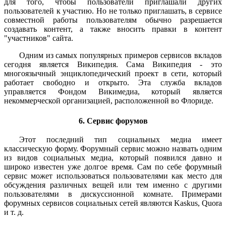
для того, чтобы пользователи приглашали других
пользователей к участию. Но не только приглашать, в сервисе
совместной работы пользователям обычно разрешается
создавать контент, а также вносить правки в контент
"участников" сайта.
Одним из самых популярных примеров сервисов вкладов
сегодня является Википедия. Сама Википедия - это
многоязычный энциклопедический проект в сети, который
работает свободно и открыто. Эта служба вкладов
управляется Фондом Викимедиа, который является
некоммерческой организацией, расположенной во Флориде.
6. Сервис форумов
Этот последний тип социальных медиа имеет
классическую форму. Форумный сервис можно назвать одним
из видов социальных медиа, который появился давно и
широко известен уже долгое время. Сам по себе форумный
сервис может использоваться пользователями как место для
обсуждения различных вещей или тем именно с другими
пользователями в дискуссионной комнате. Примерами
форумных сервисов социальных сетей являются Kaskus, Quora
и т. д.