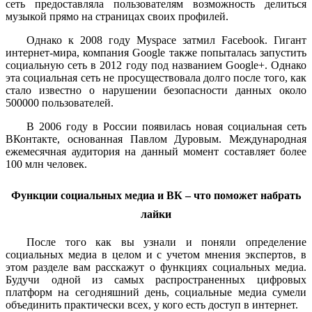
сеть предоставляла пользователям возможность делиться
музыкой прямо на страницах своих профилей.
Однако к 2008 году Myspace затмил Facebook. Гигант
интернет-мира, компания Google также попыталась запустить
социальную сеть в 2012 году под названием Google+. Однако
эта социальная сеть не просуществовала долго после того, как
стало известно о нарушении безопасности данных около
500000 пользователей.
В 2006 году в России появилась новая социальная сеть
ВКонтакте, основанная Павлом Дуровым. Международная
ежемесячная аудитория на данный момент составляет более
100 млн человек.
Функции социальных медиа и ВК – что поможет набрать
лайки
После того как вы узнали и поняли определение
социальных медиа в целом и с учетом мнения экспертов, в
этом разделе вам расскажут о функциях социальных медиа.
Будучи одной из самых распространенных цифровых
платформ на сегодняшний день, социальные медиа сумели
объединить практически всех, у кого есть доступ в интернет.