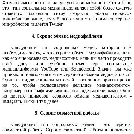
Хотя он имеет почти те же услуги и возможности, что и блог,
этот тип социальных медиа представляет собой более сжатую
страницу. Благодаря этому скорость работы сервисов
микроблогов выше, чем у блогов. Одним из примеров сервиса
микроблогов является Twitter.
4. Сервис обмена медиафайлами
Следующий тип социальных медиа, который вам
необходимо знать, - это сервис обмена медиафайлами, или,
как его еще называют, медиахостинг. Если вы часто проводите
свой досуг или учебное время через социальные
медиаплатформы YouTube или Soundcloud. Значит, вы уже
привыкли пользоваться этим сервисом обмена медиафайлами.
Один из видов социальных сетей в основном ориентирован
на то, чтобы пользователи делились медиаконтентом,
например фотографиями, аудио- или видеоматериалами. Один
из других примеров сервисов обмена медиаконтентом -
Instagram, Flickr и так далее.
5. Сервис совместной работы
Следующий тип социальных медиа - это сервисы
совместной работы. Сервис совместной работы используется