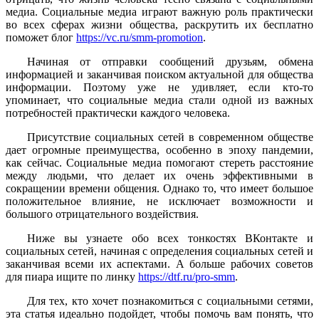
медиа. Социальные медиа играют важную роль практически
во всех сферах жизни общества, раскрутить их бесплатно
поможет блог
https://vc.ru/smm-promotion
.
Начиная от отправки сообщений друзьям, обмена
информацией и заканчивая поиском актуальной для общества
информации. Поэтому уже не удивляет, если кто-то
упоминает, что социальные медиа стали одной из важных
потребностей практически каждого человека.
Присутствие социальных сетей в современном обществе
дает огромные преимущества, особенно в эпоху пандемии,
как сейчас. Социальные медиа помогают стереть расстояние
между людьми, что делает их очень эффективными в
сокращении времени общения. Однако то, что имеет большое
положительное влияние, не исключает возможности и
большого отрицательного воздействия.
Ниже вы узнаете обо всех тонкостях ВКонтакте и
социальных сетей, начиная с определения социальных сетей и
заканчивая всеми их аспектами. А больше рабочих советов
для пиара ищите по линку
https://dtf.ru/pro-smm
.
Для тех, кто хочет познакомиться с социальными сетями,
эта статья идеально подойдет, чтобы помочь вам понять, что