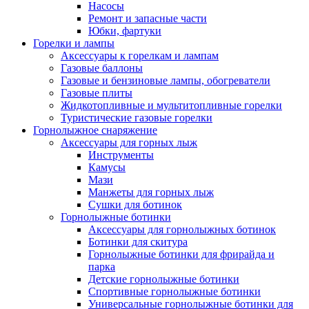
Насосы
Ремонт и запасные части
Юбки, фартуки
Горелки и лампы
Аксессуары к горелкам и лампам
Газовые баллоны
Газовые и бензиновые лампы, обогреватели
Газовые плиты
Жидкотопливные и мультитопливные горелки
Туристические газовые горелки
Горнолыжное снаряжение
Аксессуары для горных лыж
Инструменты
Камусы
Мази
Манжеты для горных лыж
Сушки для ботинок
Горнолыжные ботинки
Аксессуары для горнолыжных ботинок
Ботинки для скитура
Горнолыжные ботинки для фрирайда и
парка
Детские горнолыжные ботинки
Спортивные горнолыжные ботинки
Универсальные горнолыжные ботинки для