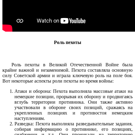
Роль пехоты
Роль пехоты в Великой Отечественной Войне была
крайне важной и незаменимой. Пехота составляла основную
силу Советской армии и играла ключевую роль на поле боя.
Вот некоторые аспекты роли пехоты во время войны:
Атаки и оборона: Пехота выполняла массовые атаки на
немецкие позиции, прорывая их оборону и продвигаясь
вглубь территории противника. Они также активно
участвовали в обороне своих позиций, сражаясь на
укрепленных позициях и противостоя немецким
наступлениям.
Разведка: Пехота выполняла разведывательные задания,
собирая информацию о противнике, его позициях,
снабжении и т.д. Они проникали на территорию