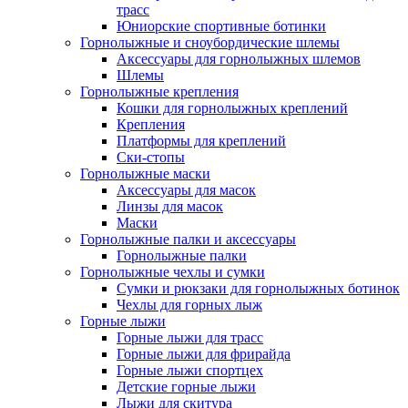
трасс
Юниорские спортивные ботинки
Горнолыжные и сноубордические шлемы
Аксессуары для горнолыжных шлемов
Шлемы
Горнолыжные крепления
Кошки для горнолыжных креплений
Крепления
Платформы для креплений
Ски-стопы
Горнолыжные маски
Аксессуары для масок
Линзы для масок
Маски
Горнолыжные палки и аксессуары
Горнолыжные палки
Горнолыжные чехлы и сумки
Сумки и рюкзаки для горнолыжных ботинок
Чехлы для горных лыж
Горные лыжи
Горные лыжи для трасс
Горные лыжи для фрирайда
Горные лыжи спортцех
Детские горные лыжи
Лыжи для скитура