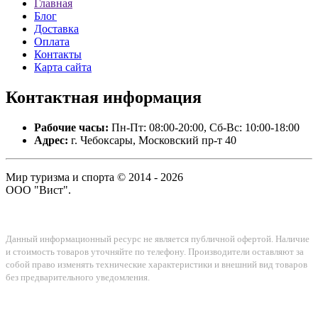
Главная
Блог
Доставка
Оплата
Контакты
Карта сайта
Контактная
информация
Рабочие часы:
Пн-Пт: 08:00-20:00, Сб-Вс: 10:00-18:00
Адрес:
г. Чебоксары, Московский пр-т 40
Мир туризма и спорта © 2014 - 2026
ООО "Вист".
Данный информационный ресурс не является публичной офертой. Наличие
и стоимость товаров уточняйте по телефону. Производители оставляют за
собой право изменять технические характеристики и внешний вид товаров
без предварительного уведомления.