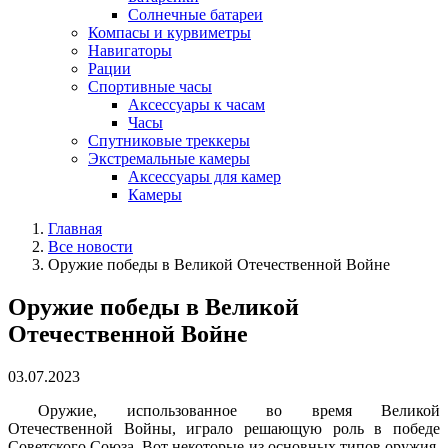
Солнечные батареи
Компасы и курвиметры
Навигаторы
Рации
Спортивные часы
Аксессуары к часам
Часы
Спутниковые треккеры
Экстремальные камеры
Аксессуары для камер
Камеры
Главная
Все новости
Оружие победы в Великой Отечественной Войне
Оружие победы в Великой
Отечественной Войне
03.07.2023
Оружие, использованное во время Великой
Отечественной Войны, играло решающую роль в победе
Советского Союза. Вот некоторые из основных типов оружия,