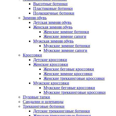
Высотные ботинки
Пластиковые ботинки
Подкошечные ботинки
Зимняя обувь
Детская зимняя обувь
Женская зимняя обувь
Женские зимние ботинки
Женские зимние сапоги
Мужская зимняя обувь
Мужские зимние ботинки
Мужские зимние сапоги
Кроссовки
Детские кроссовки
Женские кроссовки
Женские беговые кроссовки
Женские зимние кроссовки
Женские треккинговые кроссовки
Мужские кроссовки
Мужские беговые кроссовки
Мужские треккинговые кроссовки
Пуховые тапки
Сандалии и шлепанцы
Треккинговые ботинки
Детские треккинговые ботинки
Женские треккинговые ботинки