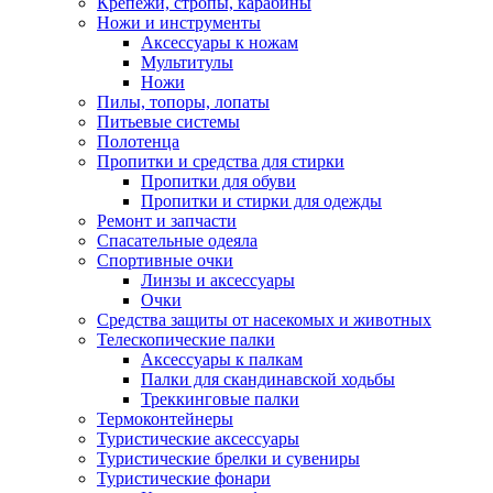
Крепежи, стропы, карабины
Ножи и инструменты
Аксессуары к ножам
Мультитулы
Ножи
Пилы, топоры, лопаты
Питьевые системы
Полотенца
Пропитки и средства для стирки
Пропитки для обуви
Пропитки и стирки для одежды
Ремонт и запчасти
Спасательные одеяла
Спортивные очки
Линзы и аксессуары
Очки
Средства защиты от насекомых и животных
Телескопические палки
Аксессуары к палкам
Палки для скандинавской ходьбы
Треккинговые палки
Термоконтейнеры
Туристические аксессуары
Туристические брелки и сувениры
Туристические фонари