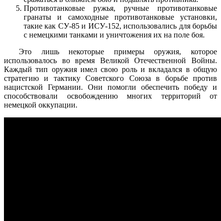
Противотанковые ружья, ручные противотанковые
гранаты и самоходные противотанковые установки,
такие как СУ-85 и ИСУ-152, использовались для борьбы
с немецкими танками и уничтожения их на поле боя.
Это лишь некоторые примеры оружия, которое
использовалось во время Великой Отечественной Войны.
Каждый тип оружия имел свою роль и вкладался в общую
стратегию и тактику Советского Союза в борьбе против
нацистской Германии. Они помогли обеспечить победу и
способствовали освобождению многих территорий от
немецкой оккупации.