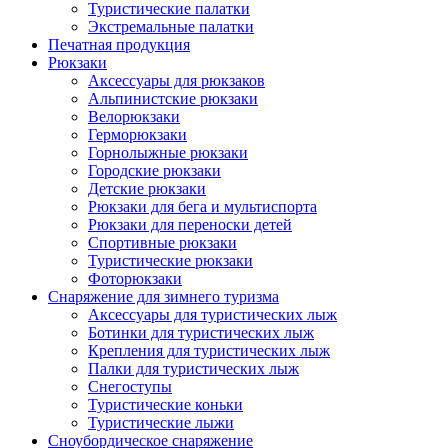
Туристические палатки
Экстремальные палатки
Печатная продукция
Рюкзаки
Аксессуары для рюкзаков
Альпинистские рюкзаки
Велорюкзаки
Герморюкзаки
Горнолыжные рюкзаки
Городские рюкзаки
Детские рюкзаки
Рюкзаки для бега и мультиспорта
Рюкзаки для переноски детей
Спортивные рюкзаки
Туристические рюкзаки
Фоторюкзаки
Снаряжение для зимнего туризма
Аксессуары для туристических лыж
Ботинки для туристических лыж
Крепления для туристических лыж
Палки для туристических лыж
Снегоступы
Туристические коньки
Туристические лыжи
Сноубордическое снаряжение