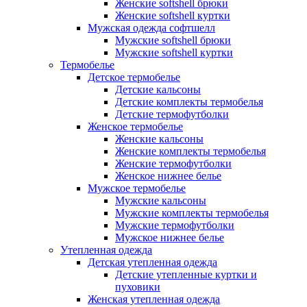
Женские softshell брюки
Женские softshell куртки
Мужская одежда софтшелл
Мужские softshell брюки
Мужские softshell куртки
Термобелье
Детское термобелье
Детские кальсоны
Детские комплекты термобелья
Детские термофутболки
Женское термобелье
Женские кальсоны
Женские комплекты термобелья
Женские термофутболки
Женское нижнее белье
Мужское термобелье
Мужские кальсоны
Мужские комплекты термобелья
Мужские термофутболки
Мужское нижнее белье
Утепленная одежда
Детская утепленная одежда
Детские утепленные куртки и
пуховики
Женская утепленная одежда