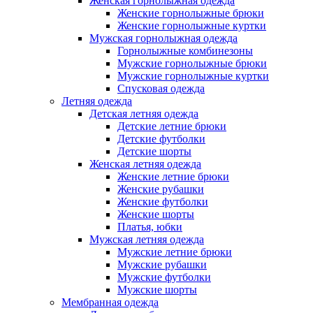
Женская горнолыжная одежда
Женские горнолыжные брюки
Женские горнолыжные куртки
Мужская горнолыжная одежда
Горнолыжные комбинезоны
Мужские горнолыжные брюки
Мужские горнолыжные куртки
Спусковая одежда
Летняя одежда
Детская летняя одежда
Детские летние брюки
Детские футболки
Детские шорты
Женская летняя одежда
Женские летние брюки
Женские рубашки
Женские футболки
Женские шорты
Платья, юбки
Мужская летняя одежда
Мужские летние брюки
Мужские рубашки
Мужские футболки
Мужские шорты
Мембранная одежда