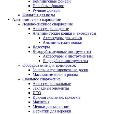
Кемпинговые фонари
Налобные фонари
Ручные фонари
Фильтры для воды
Альпинистское снаряжение
Ледово-снежное снаряжение
Аксессуары ледовые
Альпинистские кошки и аксессуары
Аксессуары для кошек
Альпинистские кошки
Ледобуры
Ледорубы, ледовые инструменты
Аксессуары к инструментам
Ледорубы и инструменты
Оборудование для тренировок
Зацепы и тренировочные доски
Массажные мячи и роллы
Скальное снаряжение
Аксессуары скальные
Закладные элементы
ИТО
Крючья скальные, молотки
Магнезия
Мешки для магнезии
Перчатки для веревки