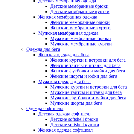
Детская мембранная одежда
Детские мембранные брюки
Детские мембранные куртки
Женская мембранная одежда
Женские мембранные брюки
Женские мембранные куртки
Мужская мембранная одежда
Мужские мембранные брюки
Мужские мембранные куртки
Одежда для бега
Женская одежда для бега
Женские куртки и ветровки для бега
Женские тайтсы и штаны для бега
Женские футболки и майки для бега
Женские шорты и юбки для бега
Мужская одежда для бега
Мужские куртки и ветровки для бега
Мужские тайтсы и штаны для бега
Мужские футболки и майки для бега
Мужские шорты для бега
Одежда софтшелл
Детская одежда софтшелл
Детские softshell брюки
Детские softshell куртки
Женская одежда софтшелл