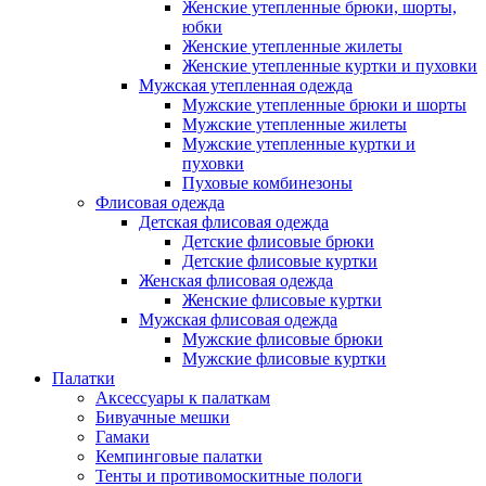
Женские утепленные брюки, шорты,
юбки
Женские утепленные жилеты
Женские утепленные куртки и пуховки
Мужская утепленная одежда
Мужские утепленные брюки и шорты
Мужские утепленные жилеты
Мужские утепленные куртки и
пуховки
Пуховые комбинезоны
Флисовая одежда
Детская флисовая одежда
Детские флисовые брюки
Детские флисовые куртки
Женская флисовая одежда
Женские флисовые куртки
Мужская флисовая одежда
Мужские флисовые брюки
Мужские флисовые куртки
Палатки
Аксессуары к палаткам
Бивуачные мешки
Гамаки
Кемпинговые палатки
Тенты и противомоскитные пологи