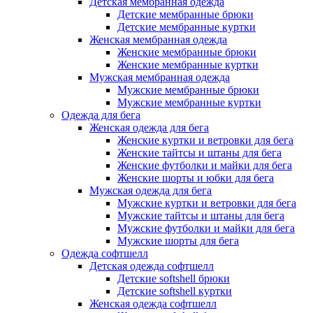
Детская мембранная одежда
Детские мембранные брюки
Детские мембранные куртки
Женская мембранная одежда
Женские мембранные брюки
Женские мембранные куртки
Мужская мембранная одежда
Мужские мембранные брюки
Мужские мембранные куртки
Одежда для бега
Женская одежда для бега
Женские куртки и ветровки для бега
Женские тайтсы и штаны для бега
Женские футболки и майки для бега
Женские шорты и юбки для бега
Мужская одежда для бега
Мужские куртки и ветровки для бега
Мужские тайтсы и штаны для бега
Мужские футболки и майки для бега
Мужские шорты для бега
Одежда софтшелл
Детская одежда софтшелл
Детские softshell брюки
Детские softshell куртки
Женская одежда софтшелл