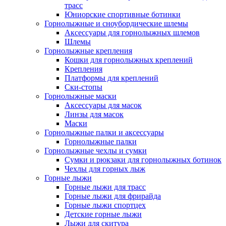
трасс
Юниорские спортивные ботинки
Горнолыжные и сноубордические шлемы
Аксессуары для горнолыжных шлемов
Шлемы
Горнолыжные крепления
Кошки для горнолыжных креплений
Крепления
Платформы для креплений
Ски-стопы
Горнолыжные маски
Аксессуары для масок
Линзы для масок
Маски
Горнолыжные палки и аксессуары
Горнолыжные палки
Горнолыжные чехлы и сумки
Сумки и рюкзаки для горнолыжных ботинок
Чехлы для горных лыж
Горные лыжи
Горные лыжи для трасс
Горные лыжи для фрирайда
Горные лыжи спортцех
Детские горные лыжи
Лыжи для скитура