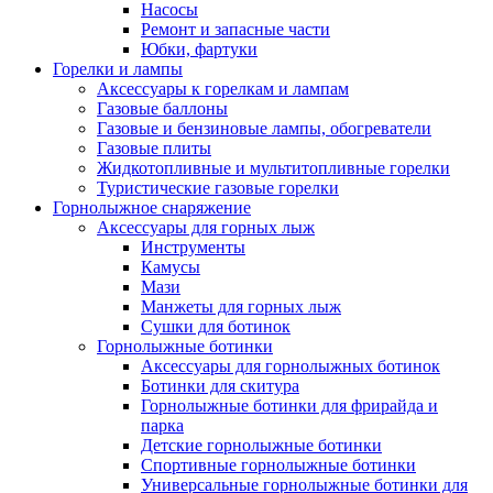
Насосы
Ремонт и запасные части
Юбки, фартуки
Горелки и лампы
Аксессуары к горелкам и лампам
Газовые баллоны
Газовые и бензиновые лампы, обогреватели
Газовые плиты
Жидкотопливные и мультитопливные горелки
Туристические газовые горелки
Горнолыжное снаряжение
Аксессуары для горных лыж
Инструменты
Камусы
Мази
Манжеты для горных лыж
Сушки для ботинок
Горнолыжные ботинки
Аксессуары для горнолыжных ботинок
Ботинки для скитура
Горнолыжные ботинки для фрирайда и
парка
Детские горнолыжные ботинки
Спортивные горнолыжные ботинки
Универсальные горнолыжные ботинки для