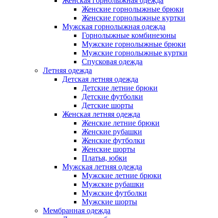
Женская горнолыжная одежда
Женские горнолыжные брюки
Женские горнолыжные куртки
Мужская горнолыжная одежда
Горнолыжные комбинезоны
Мужские горнолыжные брюки
Мужские горнолыжные куртки
Спусковая одежда
Летняя одежда
Детская летняя одежда
Детские летние брюки
Детские футболки
Детские шорты
Женская летняя одежда
Женские летние брюки
Женские рубашки
Женские футболки
Женские шорты
Платья, юбки
Мужская летняя одежда
Мужские летние брюки
Мужские рубашки
Мужские футболки
Мужские шорты
Мембранная одежда