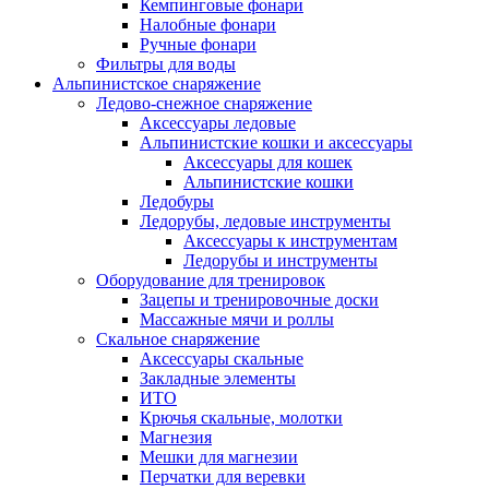
Кемпинговые фонари
Налобные фонари
Ручные фонари
Фильтры для воды
Альпинистское снаряжение
Ледово-снежное снаряжение
Аксессуары ледовые
Альпинистские кошки и аксессуары
Аксессуары для кошек
Альпинистские кошки
Ледобуры
Ледорубы, ледовые инструменты
Аксессуары к инструментам
Ледорубы и инструменты
Оборудование для тренировок
Зацепы и тренировочные доски
Массажные мячи и роллы
Скальное снаряжение
Аксессуары скальные
Закладные элементы
ИТО
Крючья скальные, молотки
Магнезия
Мешки для магнезии
Перчатки для веревки