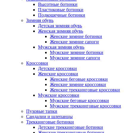
Высотные ботинки
Пластиковые ботинки
Подкошечные ботинки
Зимняя обувь
Детская зимняя обувь
Женская зимняя обувь
Женские зимние ботинки
Женские зимние сапоги
Мужская зимняя обувь
Мужские зимние ботинки
Мужские зимние сапоги
Кроссовки
Детские кроссовки
Женские кроссовки
Женские беговые кроссовки
Женские зимние кроссовки
Женские треккинговые кроссовки
Мужские кроссовки
Мужские беговые кроссовки
Мужские треккинговые кроссовки
Пуховые тапки
Сандалии и шлепанцы
Треккинговые ботинки
Детские треккинговые ботинки
Женские треккинговые ботинки