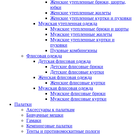
Женские утепленные брюки, шорты,
юбки
Женские утепленные жилеты
Женские утепленные куртки и пуховки
Мужская утепленная одежда
Мужские утепленные брюки и шорты
Мужские утепленные жилеты
Мужские утепленные куртки и
пуховки
Пуховые комбинезоны
Флисовая одежда
Детская флисовая одежда
Детские флисовые брюки
Детские флисовые куртки
Женская флисовая одежда
Женские флисовые куртки
Мужская флисовая одежда
Мужские флисовые брюки
Мужские флисовые куртки
Палатки
Аксессуары к палаткам
Бивуачные мешки
Гамаки
Кемпинговые палатки
Тенты и противомоскитные пологи