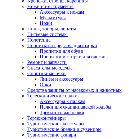
Крепежи, стропы, карабины
Ножи и инструменты
Аксессуары к ножам
Мультитулы
Ножи
Пилы, топоры, лопаты
Питьевые системы
Полотенца
Пропитки и средства для стирки
Пропитки для обуви
Пропитки и стирки для одежды
Ремонт и запчасти
Спасательные одеяла
Спортивные очки
Линзы и аксессуары
Очки
Средства защиты от насекомых и животных
Телескопические палки
Аксессуары к палкам
Палки для скандинавской ходьбы
Треккинговые палки
Термоконтейнеры
Туристические аксессуары
Туристические брелки и сувениры
Туристические фонари