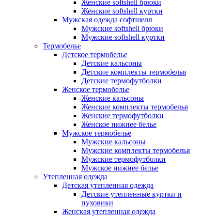
Женские softshell брюки
Женские softshell куртки
Мужская одежда софтшелл
Мужские softshell брюки
Мужские softshell куртки
Термобелье
Детское термобелье
Детские кальсоны
Детские комплекты термобелья
Детские термофутболки
Женское термобелье
Женские кальсоны
Женские комплекты термобелья
Женские термофутболки
Женское нижнее белье
Мужское термобелье
Мужские кальсоны
Мужские комплекты термобелья
Мужские термофутболки
Мужское нижнее белье
Утепленная одежда
Детская утепленная одежда
Детские утепленные куртки и
пуховики
Женская утепленная одежда