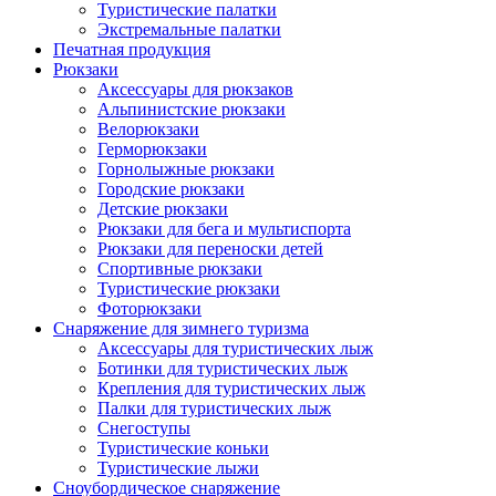
Туристические палатки
Экстремальные палатки
Печатная продукция
Рюкзаки
Аксессуары для рюкзаков
Альпинистские рюкзаки
Велорюкзаки
Герморюкзаки
Горнолыжные рюкзаки
Городские рюкзаки
Детские рюкзаки
Рюкзаки для бега и мультиспорта
Рюкзаки для переноски детей
Спортивные рюкзаки
Туристические рюкзаки
Фоторюкзаки
Снаряжение для зимнего туризма
Аксессуары для туристических лыж
Ботинки для туристических лыж
Крепления для туристических лыж
Палки для туристических лыж
Снегоступы
Туристические коньки
Туристические лыжи
Сноубордическое снаряжение