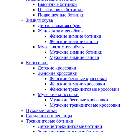
Высотные ботинки
Пластиковые ботинки
Подкошечные ботинки
Зимняя обувь
Детская зимняя обувь
Женская зимняя обувь
Женские зимние ботинки
Женские зимние сапоги
Мужская зимняя обувь
Мужские зимние ботинки
Мужские зимние сапоги
Кроссовки
Детские кроссовки
Женские кроссовки
Женские беговые кроссовки
Женские зимние кроссовки
Женские треккинговые кроссовки
Мужские кроссовки
Мужские беговые кроссовки
Мужские треккинговые кроссовки
Пуховые тапки
Сандалии и шлепанцы
Треккинговые ботинки
Детские треккинговые ботинки
Женские треккинговые ботинки