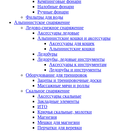
Кемпинговые фонари
Налобные фонари
Ручные фонари
Фильтры для воды
Альпинистское снаряжение
Ледово-снежное снаряжение
Аксессуары ледовые
Альпинистские кошки и аксессуары
Аксессуары для кошек
Альпинистские кошки
Ледобуры
Ледорубы, ледовые инструменты
Аксессуары к инструментам
Ледорубы и инструменты
Оборудование для тренировок
Зацепы и тренировочные доски
Массажные мячи и роллы
Скальное снаряжение
Аксессуары скальные
Закладные элементы
ИТО
Крючья скальные, молотки
Магнезия
Мешки для магнезии
Перчатки для веревки