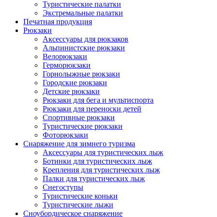
Туристические палатки
Экстремальные палатки
Печатная продукция
Рюкзаки
Аксессуары для рюкзаков
Альпинистские рюкзаки
Велорюкзаки
Герморюкзаки
Горнолыжные рюкзаки
Городские рюкзаки
Детские рюкзаки
Рюкзаки для бега и мультиспорта
Рюкзаки для переноски детей
Спортивные рюкзаки
Туристические рюкзаки
Фоторюкзаки
Снаряжение для зимнего туризма
Аксессуары для туристических лыж
Ботинки для туристических лыж
Крепления для туристических лыж
Палки для туристических лыж
Снегоступы
Туристические коньки
Туристические лыжи
Сноубордическое снаряжение