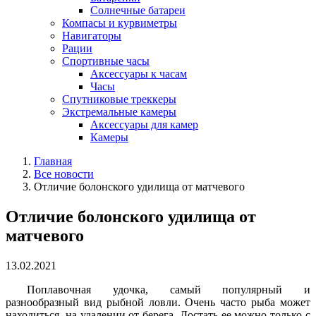
Солнечные батареи
Компасы и курвиметры
Навигаторы
Рации
Спортивные часы
Аксессуары к часам
Часы
Спутниковые треккеры
Экстремальные камеры
Аксессуары для камер
Камеры
Главная
Все новости
Отличие болонского удилища от матчевого
Отличие болонского удилища от
матчевого
13.02.2021
Поплавочная удочка, самый популярный и
разнообразный вид рыбной ловли. Очень часто рыба может
находиться, на удалении от берега. Достать ее можно только с