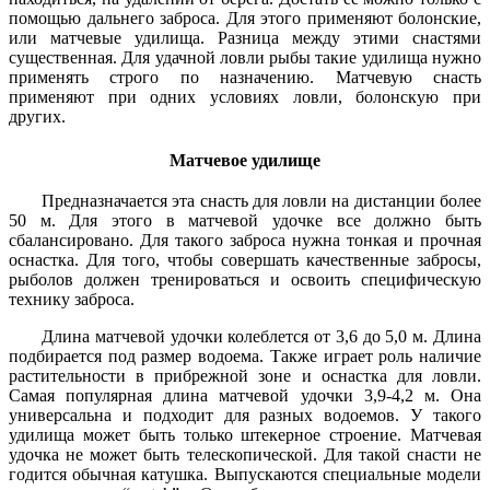
помощью дальнего заброса. Для этого применяют болонские,
или матчевые удилища. Разница между этими снастями
существенная. Для удачной ловли рыбы такие удилища нужно
применять строго по назначению. Матчевую снасть
применяют при одних условиях ловли, болонскую при
других.
Матчевое удилище
Предназначается эта снасть для ловли на дистанции более
50 м. Для этого в матчевой удочке все должно быть
сбалансировано. Для такого заброса нужна тонкая и прочная
оснастка. Для того, чтобы совершать качественные забросы,
рыболов должен тренироваться и освоить специфическую
технику заброса.
Длина матчевой удочки колеблется от 3,6 до 5,0 м. Длина
подбирается под размер водоема. Также играет роль наличие
растительности в прибрежной зоне и оснастка для ловли.
Самая популярная длина матчевой удочки 3,9-4,2 м. Она
универсальна и подходит для разных водоемов. У такого
удилища может быть только штекерное строение. Матчевая
удочка не может быть телескопической. Для такой снасти не
годится обычная катушка. Выпускаются специальные модели