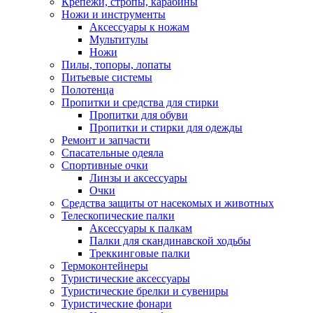
Крепежи, стропы, карабины
Ножи и инструменты
Аксессуары к ножам
Мультитулы
Ножи
Пилы, топоры, лопаты
Питьевые системы
Полотенца
Пропитки и средства для стирки
Пропитки для обуви
Пропитки и стирки для одежды
Ремонт и запчасти
Спасательные одеяла
Спортивные очки
Линзы и аксессуары
Очки
Средства защиты от насекомых и животных
Телескопические палки
Аксессуары к палкам
Палки для скандинавской ходьбы
Треккинговые палки
Термоконтейнеры
Туристические аксессуары
Туристические брелки и сувениры
Туристические фонари