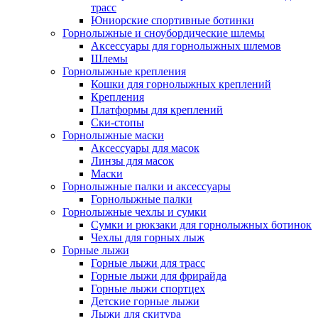
трасс
Юниорские спортивные ботинки
Горнолыжные и сноубордические шлемы
Аксессуары для горнолыжных шлемов
Шлемы
Горнолыжные крепления
Кошки для горнолыжных креплений
Крепления
Платформы для креплений
Ски-стопы
Горнолыжные маски
Аксессуары для масок
Линзы для масок
Маски
Горнолыжные палки и аксессуары
Горнолыжные палки
Горнолыжные чехлы и сумки
Сумки и рюкзаки для горнолыжных ботинок
Чехлы для горных лыж
Горные лыжи
Горные лыжи для трасс
Горные лыжи для фрирайда
Горные лыжи спортцех
Детские горные лыжи
Лыжи для скитура