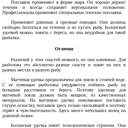
Поплавок применяют в форме шара. Он хорошо держит
течение и всегда сохраняет вертикальное положение.
Профессионалы применяют специальные плоские поплавки.
Применяют длинные и прочные поводки. Они должны
свободно болтаться на течении и не пугать рыбу. Болонской
удочкой можно ловить с берега, но она неудобная для такой
рыбалки.
Отличия
Различий у этих снастей немного, но они ключевые. Для
рыболова это абсолютно разные снасти и ловят на них в
разных местах и разную рыбу.
Матчевая удочка предназначена для ловли в стоячей воде.
С ее помощью рыболовы умудряются поймать рыбу на
большом расстоянии от берега. Поэтому удилище для
матчевой ловли должно быть мощное, из качественных
материалов. На матчевую удочку невозможно поставить
глухую оснастку, поплавок здесь только скользящий и поэтому
теряет в чувствительности. Здесь много небольших колец на
длинной ножке.
Болонская удочка имеет телескопическое строение. Она