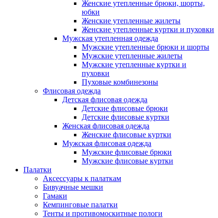
Женские утепленные брюки, шорты,
юбки
Женские утепленные жилеты
Женские утепленные куртки и пуховки
Мужская утепленная одежда
Мужские утепленные брюки и шорты
Мужские утепленные жилеты
Мужские утепленные куртки и
пуховки
Пуховые комбинезоны
Флисовая одежда
Детская флисовая одежда
Детские флисовые брюки
Детские флисовые куртки
Женская флисовая одежда
Женские флисовые куртки
Мужская флисовая одежда
Мужские флисовые брюки
Мужские флисовые куртки
Палатки
Аксессуары к палаткам
Бивуачные мешки
Гамаки
Кемпинговые палатки
Тенты и противомоскитные пологи