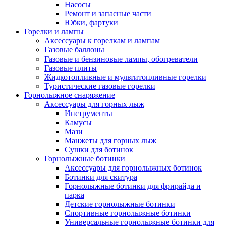
Насосы
Ремонт и запасные части
Юбки, фартуки
Горелки и лампы
Аксессуары к горелкам и лампам
Газовые баллоны
Газовые и бензиновые лампы, обогреватели
Газовые плиты
Жидкотопливные и мультитопливные горелки
Туристические газовые горелки
Горнолыжное снаряжение
Аксессуары для горных лыж
Инструменты
Камусы
Мази
Манжеты для горных лыж
Сушки для ботинок
Горнолыжные ботинки
Аксессуары для горнолыжных ботинок
Ботинки для скитура
Горнолыжные ботинки для фрирайда и
парка
Детские горнолыжные ботинки
Спортивные горнолыжные ботинки
Универсальные горнолыжные ботинки для