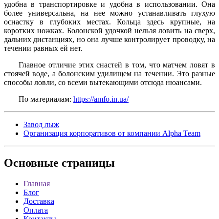
удобна в транспортировке и удобна в использовании. Она
более универсальна, на нее можно устанавливать глухую
оснастку в глубоких местах. Кольца здесь крупные, на
коротких ножках. Болонской удочкой нельзя ловить на сверх,
дальних дистанциях, но она лучше контролирует проводку, на
течении равных ей нет.
Главное отличие этих снастей в том, что матчем ловят в
стоячей воде, а болонским удилищем на течении. Это разные
способы ловли, со всеми вытекающими отсюда нюансами.
По материалам:
https://amfo.in.ua/
Завод лыж
Организация корпоративов от компании Alpha Team
Основные
страницы
Главная
Блог
Доставка
Оплата
Контакты