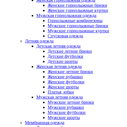
Женская горнолыжная одежда
Женские горнолыжные брюки
Женские горнолыжные куртки
Мужская горнолыжная одежда
Горнолыжные комбинезоны
Мужские горнолыжные брюки
Мужские горнолыжные куртки
Спусковая одежда
Летняя одежда
Детская летняя одежда
Детские летние брюки
Детские футболки
Детские шорты
Женская летняя одежда
Женские летние брюки
Женские рубашки
Женские футболки
Женские шорты
Платья, юбки
Мужская летняя одежда
Мужские летние брюки
Мужские рубашки
Мужские футболки
Мужские шорты
Мембранная одежда