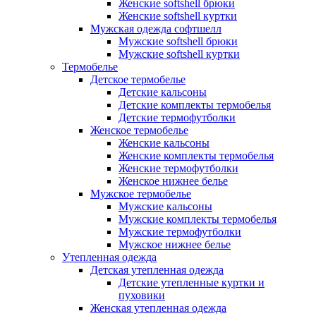
Женские softshell брюки
Женские softshell куртки
Мужская одежда софтшелл
Мужские softshell брюки
Мужские softshell куртки
Термобелье
Детское термобелье
Детские кальсоны
Детские комплекты термобелья
Детские термофутболки
Женское термобелье
Женские кальсоны
Женские комплекты термобелья
Женские термофутболки
Женское нижнее белье
Мужское термобелье
Мужские кальсоны
Мужские комплекты термобелья
Мужские термофутболки
Мужское нижнее белье
Утепленная одежда
Детская утепленная одежда
Детские утепленные куртки и
пуховики
Женская утепленная одежда