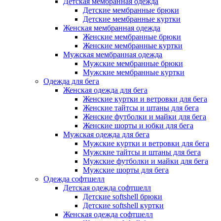
Детская мембранная одежда
Детские мембранные брюки
Детские мембранные куртки
Женская мембранная одежда
Женские мембранные брюки
Женские мембранные куртки
Мужская мембранная одежда
Мужские мембранные брюки
Мужские мембранные куртки
Одежда для бега
Женская одежда для бега
Женские куртки и ветровки для бега
Женские тайтсы и штаны для бега
Женские футболки и майки для бега
Женские шорты и юбки для бега
Мужская одежда для бега
Мужские куртки и ветровки для бега
Мужские тайтсы и штаны для бега
Мужские футболки и майки для бега
Мужские шорты для бега
Одежда софтшелл
Детская одежда софтшелл
Детские softshell брюки
Детские softshell куртки
Женская одежда софтшелл