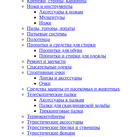
Крепежи, стропы, карабины
Ножи и инструменты
Аксессуары к ножам
Мультитулы
Ножи
Пилы, топоры, лопаты
Питьевые системы
Полотенца
Пропитки и средства для стирки
Пропитки для обуви
Пропитки и стирки для одежды
Ремонт и запчасти
Спасательные одеяла
Спортивные очки
Линзы и аксессуары
Очки
Средства защиты от насекомых и животных
Телескопические палки
Аксессуары к палкам
Палки для скандинавской ходьбы
Треккинговые палки
Термоконтейнеры
Туристические аксессуары
Туристические брелки и сувениры
Туристические фонари