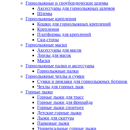
Горнолыжные и сноубордические шлемы
Аксессуары для горнолыжных шлемов
Шлемы
Горнолыжные крепления
Кошки для горнолыжных креплений
Крепления
Платформы для креплений
Ски-стопы
Горнолыжные маски
Аксессуары для масок
Линзы для масок
Маски
Горнолыжные палки и аксессуары
Горнолыжные палки
Горнолыжные чехлы и сумки
Сумки и рюкзаки для горнолыжных ботинок
Чехлы для горных лыж
Горные лыжи
Горные лыжи для трасс
Горные лыжи для фрирайда
Горные лыжи спортцех
Детские горные лыжи
Лыжи для скитура
Парковые лыжи
Универсальные горные лыжи