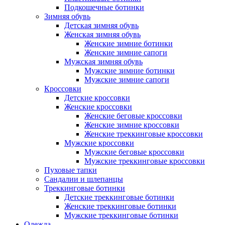
Подкошечные ботинки
Зимняя обувь
Детская зимняя обувь
Женская зимняя обувь
Женские зимние ботинки
Женские зимние сапоги
Мужская зимняя обувь
Мужские зимние ботинки
Мужские зимние сапоги
Кроссовки
Детские кроссовки
Женские кроссовки
Женские беговые кроссовки
Женские зимние кроссовки
Женские треккинговые кроссовки
Мужские кроссовки
Мужские беговые кроссовки
Мужские треккинговые кроссовки
Пуховые тапки
Сандалии и шлепанцы
Треккинговые ботинки
Детские треккинговые ботинки
Женские треккинговые ботинки
Мужские треккинговые ботинки
Одежда