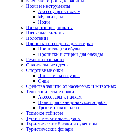
Крепежи, стропы, карабины
Ножи и инструменты
Аксессуары к ножам
Мультитулы
Ножи
Пилы, топоры, лопаты
Питьевые системы
Полотенца
Пропитки и средства для стирки
Пропитки для обуви
Пропитки и стирки для одежды
Ремонт и запчасти
Спасательные одеяла
Спортивные очки
Линзы и аксессуары
Очки
Средства защиты от насекомых и животных
Телескопические палки
Аксессуары к палкам
Палки для скандинавской ходьбы
Треккинговые палки
Термоконтейнеры
Туристические аксессуары
Туристические брелки и сувениры
Туристические фонари