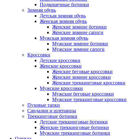
Подкошечные ботинки
Зимняя обувь
Детская зимняя обувь
Женская зимняя обувь
Женские зимние ботинки
Женские зимние сапоги
Мужская зимняя обувь
Мужские зимние ботинки
Мужские зимние сапоги
Кроссовки
Детские кроссовки
Женские кроссовки
Женские беговые кроссовки
Женские зимние кроссовки
Женские треккинговые кроссовки
Мужские кроссовки
Мужские беговые кроссовки
Мужские треккинговые кроссовки
Пуховые тапки
Сандалии и шлепанцы
Треккинговые ботинки
Детские треккинговые ботинки
Женские треккинговые ботинки
Мужские треккинговые ботинки
Одежда