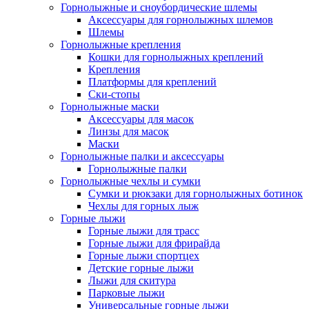
Горнолыжные и сноубордические шлемы
Аксессуары для горнолыжных шлемов
Шлемы
Горнолыжные крепления
Кошки для горнолыжных креплений
Крепления
Платформы для креплений
Ски-стопы
Горнолыжные маски
Аксессуары для масок
Линзы для масок
Маски
Горнолыжные палки и аксессуары
Горнолыжные палки
Горнолыжные чехлы и сумки
Сумки и рюкзаки для горнолыжных ботинок
Чехлы для горных лыж
Горные лыжи
Горные лыжи для трасс
Горные лыжи для фрирайда
Горные лыжи спортцех
Детские горные лыжи
Лыжи для скитура
Парковые лыжи
Универсальные горные лыжи