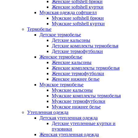
Женские softshell брюки
Женские softshell куртки
Мужская одежда софтшелл
Мужские softshell брюки
Мужские softshell куртки
Термобелье
Детское термобелье
Детские кальсоны
Детские комплекты термобелья
Детские термофутболки
Женское термобелье
Женские кальсоны
Женские комплекты термобелья
Женские термофутболки
Женское нижнее белье
Мужское термобелье
Мужские кальсоны
Мужские комплекты термобелья
Мужские термофутболки
Мужское нижнее белье
Утепленная одежда
Детская утепленная одежда
Детские утепленные куртки и
пуховики
Женская утепленная одежда