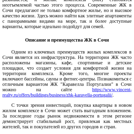
неотъемлемой частью этого процесса. Современные ЖК в
Сочи предлагают не только комфортное жилье, но и высокое
качество жизни. Здесь можно найти как элитные апартаменты
с панорамными видами на море, так и более доступные
варианты, которые идеально подойдут для семей.
Описание и преимущества ЖК в Сочи
Одним из ключевых преимуществ жилых комплексов в
Сочи является их инфраструктура. На территории ЖК часто
расположены магазины, кафе, спортивные и детские
площадки, что создает условия для комфортной жизни на
территории комплекса. Кроме того, многие проекты
включают бассейны, сауны и фитнес-центры. Познакомиться с
отличным вариантом ЖК "Каравелла Португалии" в Сочи
можно на сайте
https://www.vincent-
realty.ru/offers/buildings/business/zhk-karavella-portugalii/
.
С точки зрения инвестиций, покупка квартиры в новом
жилом комплексе в Сочи может стать выгодным вложением.
За последние годы рынок недвижимости в этом регионе
демонстрирует стабильный рост, привлекая как местных
жителей, так и покупателей из других городов и стран.