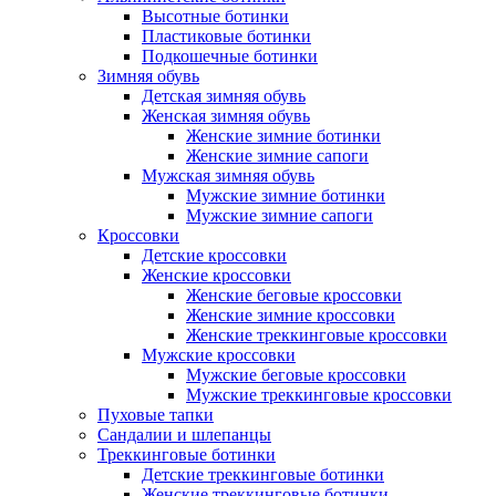
Высотные ботинки
Пластиковые ботинки
Подкошечные ботинки
Зимняя обувь
Детская зимняя обувь
Женская зимняя обувь
Женские зимние ботинки
Женские зимние сапоги
Мужская зимняя обувь
Мужские зимние ботинки
Мужские зимние сапоги
Кроссовки
Детские кроссовки
Женские кроссовки
Женские беговые кроссовки
Женские зимние кроссовки
Женские треккинговые кроссовки
Мужские кроссовки
Мужские беговые кроссовки
Мужские треккинговые кроссовки
Пуховые тапки
Сандалии и шлепанцы
Треккинговые ботинки
Детские треккинговые ботинки
Женские треккинговые ботинки