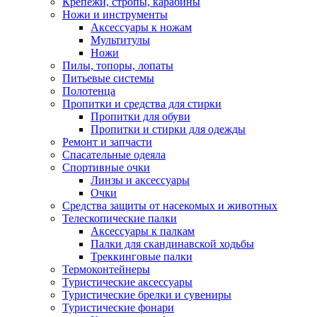
Крепежи, стропы, карабины
Ножи и инструменты
Аксессуары к ножам
Мультитулы
Ножи
Пилы, топоры, лопаты
Питьевые системы
Полотенца
Пропитки и средства для стирки
Пропитки для обуви
Пропитки и стирки для одежды
Ремонт и запчасти
Спасательные одеяла
Спортивные очки
Линзы и аксессуары
Очки
Средства защиты от насекомых и животных
Телескопические палки
Аксессуары к палкам
Палки для скандинавской ходьбы
Треккинговые палки
Термоконтейнеры
Туристические аксессуары
Туристические брелки и сувениры
Туристические фонари