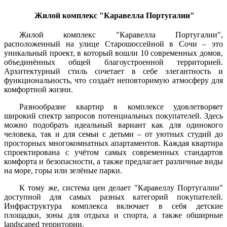
Жилой комплекс "Каравелла Португалии"
Жилой комплекс "Каравелла Португалии",
расположенный на улице Старошоссейной в Сочи – это
уникальный проект, в который вошли 10 современных домов,
объединённых общей благоустроенной территорией.
Архитектурный стиль сочетает в себе элегантность и
функциональность, что создаёт неповторимую атмосферу для
комфортной жизни.
Разнообразие квартир в комплексе удовлетворяет
широкий спектр запросов потенциальных покупателей. Здесь
можно подобрать идеальный вариант как для одинокого
человека, так и для семьи с детьми – от уютных студий до
просторных многокомнатных апартаментов. Каждая квартира
спроектирована с учётом самых современных стандартов
комфорта и безопасности, а также предлагает различные виды
на море, горы или зелёные парки.
К тому же, система цен делает "Каравеллу Португалии"
доступной для самых разных категорий покупателей.
Инфраструктура комплекса включает в себя детские
площадки, зоны для отдыха и спорта, а также обширные
landscaped территории.