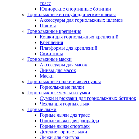
трасс
Юниорские спортивные ботинки
Горнолыжные и сноубордические шлемы
Аксессуары для горнолыжных шлемов
Шлемы
Горнолыжные крепления
Кошки для горнолыжных креплений
Крепления
Платформы для креплений
Ски-стопы
Горнолыжные маски
Аксессуары для масок
Линзы для масок
Маски
Горнолыжные палки и аксессуары
Горнолыжные палки
Горнолыжные чехлы и сумки
Сумки и рюкзаки для горнолыжных ботинок
Чехлы для горных лыж
Горные лыжи
Горные лыжи для трасс
Горные лыжи для фрирайда
Горные лыжи спортцех
Детские горные лыжи
Лыжи для скитура