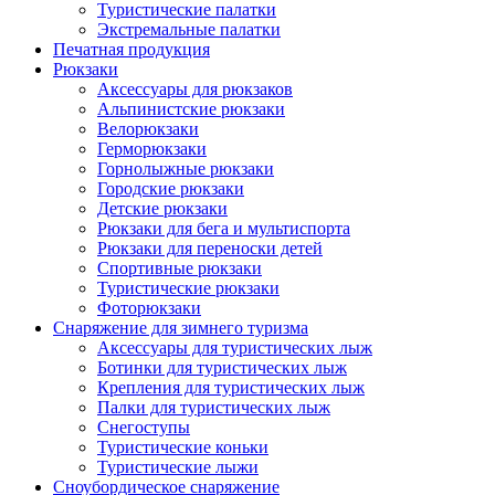
Туристические палатки
Экстремальные палатки
Печатная продукция
Рюкзаки
Аксессуары для рюкзаков
Альпинистские рюкзаки
Велорюкзаки
Герморюкзаки
Горнолыжные рюкзаки
Городские рюкзаки
Детские рюкзаки
Рюкзаки для бега и мультиспорта
Рюкзаки для переноски детей
Спортивные рюкзаки
Туристические рюкзаки
Фоторюкзаки
Снаряжение для зимнего туризма
Аксессуары для туристических лыж
Ботинки для туристических лыж
Крепления для туристических лыж
Палки для туристических лыж
Снегоступы
Туристические коньки
Туристические лыжи
Сноубордическое снаряжение