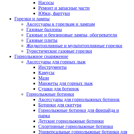
Насосы
Ремонт и запасные части
Юбки, фартуки
Горелки и лампы
Аксессуары к горелкам и лампам
Газовые баллоны
Газовые и бензиновые лампы, обогреватели
Газовые плиты
Жидкотопливные и мультитопливные горелки
Туристические газовые горелки
Горнолыжное снаряжение
Аксессуары для горных лыж
Инструменты
Камусы
Мази
Манжеты для горных лыж
Сушки для ботинок
Горнолыжные ботинки
Аксессуары для горнолыжных ботинок
Ботинки для скитура
Горнолыжные ботинки для фрирайда и
парка
Детские горнолыжные ботинки
Спортивные горнолыжные ботинки
Универсальные горнолыжные ботинки для