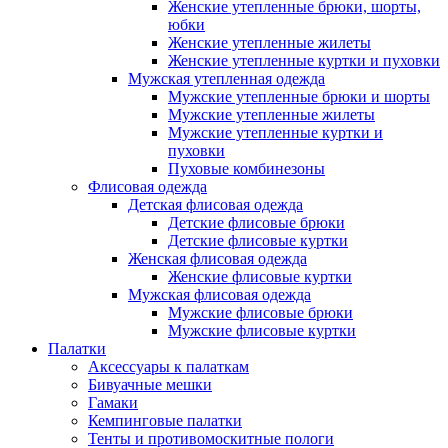
Женские утепленные брюки, шорты,
юбки
Женские утепленные жилеты
Женские утепленные куртки и пуховки
Мужская утепленная одежда
Мужские утепленные брюки и шорты
Мужские утепленные жилеты
Мужские утепленные куртки и
пуховки
Пуховые комбинезоны
Флисовая одежда
Детская флисовая одежда
Детские флисовые брюки
Детские флисовые куртки
Женская флисовая одежда
Женские флисовые куртки
Мужская флисовая одежда
Мужские флисовые брюки
Мужские флисовые куртки
Палатки
Аксессуары к палаткам
Бивуачные мешки
Гамаки
Кемпинговые палатки
Тенты и противомоскитные пологи