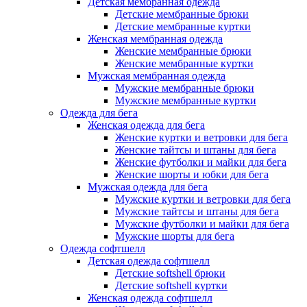
Детская мембранная одежда
Детские мембранные брюки
Детские мембранные куртки
Женская мембранная одежда
Женские мембранные брюки
Женские мембранные куртки
Мужская мембранная одежда
Мужские мембранные брюки
Мужские мембранные куртки
Одежда для бега
Женская одежда для бега
Женские куртки и ветровки для бега
Женские тайтсы и штаны для бега
Женские футболки и майки для бега
Женские шорты и юбки для бега
Мужская одежда для бега
Мужские куртки и ветровки для бега
Мужские тайтсы и штаны для бега
Мужские футболки и майки для бега
Мужские шорты для бега
Одежда софтшелл
Детская одежда софтшелл
Детские softshell брюки
Детские softshell куртки
Женская одежда софтшелл