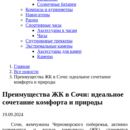
Солнечные батареи
Компасы и курвиметры
Навигаторы
Рации
Спортивные часы
Аксессуары к часам
Часы
Спутниковые треккеры
Экстремальные камеры
Аксессуары для камер
Камеры
Главная
Все новости
Преимущества ЖК в Сочи: идеальное сочетание
комфорта и природы
Преимущества ЖК в Сочи: идеальное
сочетание комфорта и природы
19.09.2024
Сочи, жемчужина Черноморского побережья, активно
развивается, и жилые комплексы (ЖК) становятся