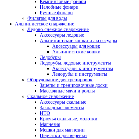
Кемпинговые фонари
Налобные фонари
Ручные фонари
Фильтры для воды
Альпинистское снаряжение
Ледово-снежное снаряжение
Аксессуары ледовые
Альпинистские кошки и аксессуары
Аксессуары для кошек
Альпинистские кошки
Ледобуры
Ледорубы, ледовые инструменты
Аксессуары к инструментам
Ледорубы и инструменты
Оборудование для тренировок
Зацепы и тренировочные доски
Массажные мячи и роллы
Скальное снаряжение
Аксессуары скальные
Закладные элементы
ИТО
Крючья скальные, молотки
Магнезия
Мешки для магнезии
Перчатки для веревки