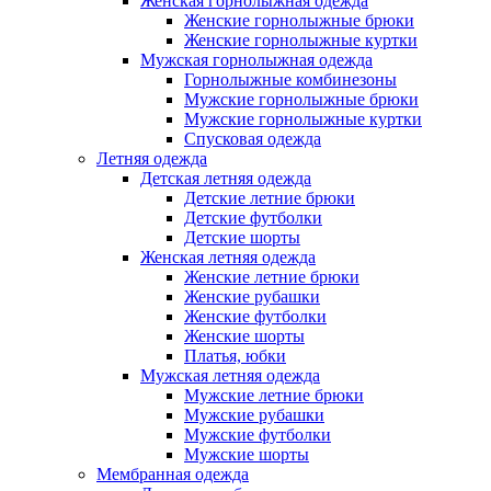
Женская горнолыжная одежда
Женские горнолыжные брюки
Женские горнолыжные куртки
Мужская горнолыжная одежда
Горнолыжные комбинезоны
Мужские горнолыжные брюки
Мужские горнолыжные куртки
Спусковая одежда
Летняя одежда
Детская летняя одежда
Детские летние брюки
Детские футболки
Детские шорты
Женская летняя одежда
Женские летние брюки
Женские рубашки
Женские футболки
Женские шорты
Платья, юбки
Мужская летняя одежда
Мужские летние брюки
Мужские рубашки
Мужские футболки
Мужские шорты
Мембранная одежда