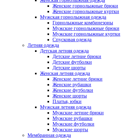
Женская горнолыжная одежда
Женские горнолыжные брюки
Женские горнолыжные куртки
Мужская горнолыжная одежда
Горнолыжные комбинезоны
Мужские горнолыжные брюки
Мужские горнолыжные куртки
Спусковая одежда
Летняя одежда
Детская летняя одежда
Детские летние брюки
Детские футболки
Детские шорты
Женская летняя одежда
Женские летние брюки
Женские рубашки
Женские футболки
Женские шорты
Платья, юбки
Мужская летняя одежда
Мужские летние брюки
Мужские рубашки
Мужские футболки
Мужские шорты
Мембранная одежда