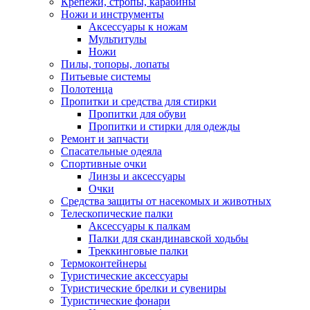
Крепежи, стропы, карабины
Ножи и инструменты
Аксессуары к ножам
Мультитулы
Ножи
Пилы, топоры, лопаты
Питьевые системы
Полотенца
Пропитки и средства для стирки
Пропитки для обуви
Пропитки и стирки для одежды
Ремонт и запчасти
Спасательные одеяла
Спортивные очки
Линзы и аксессуары
Очки
Средства защиты от насекомых и животных
Телескопические палки
Аксессуары к палкам
Палки для скандинавской ходьбы
Треккинговые палки
Термоконтейнеры
Туристические аксессуары
Туристические брелки и сувениры
Туристические фонари