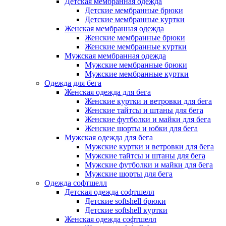
Детская мембранная одежда
Детские мембранные брюки
Детские мембранные куртки
Женская мембранная одежда
Женские мембранные брюки
Женские мембранные куртки
Мужская мембранная одежда
Мужские мембранные брюки
Мужские мембранные куртки
Одежда для бега
Женская одежда для бега
Женские куртки и ветровки для бега
Женские тайтсы и штаны для бега
Женские футболки и майки для бега
Женские шорты и юбки для бега
Мужская одежда для бега
Мужские куртки и ветровки для бега
Мужские тайтсы и штаны для бега
Мужские футболки и майки для бега
Мужские шорты для бега
Одежда софтшелл
Детская одежда софтшелл
Детские softshell брюки
Детские softshell куртки
Женская одежда софтшелл