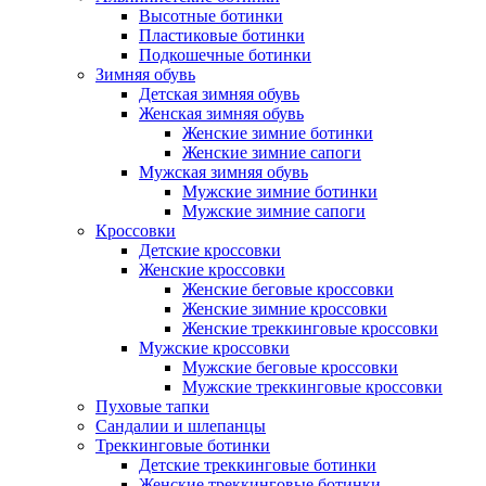
Высотные ботинки
Пластиковые ботинки
Подкошечные ботинки
Зимняя обувь
Детская зимняя обувь
Женская зимняя обувь
Женские зимние ботинки
Женские зимние сапоги
Мужская зимняя обувь
Мужские зимние ботинки
Мужские зимние сапоги
Кроссовки
Детские кроссовки
Женские кроссовки
Женские беговые кроссовки
Женские зимние кроссовки
Женские треккинговые кроссовки
Мужские кроссовки
Мужские беговые кроссовки
Мужские треккинговые кроссовки
Пуховые тапки
Сандалии и шлепанцы
Треккинговые ботинки
Детские треккинговые ботинки
Женские треккинговые ботинки