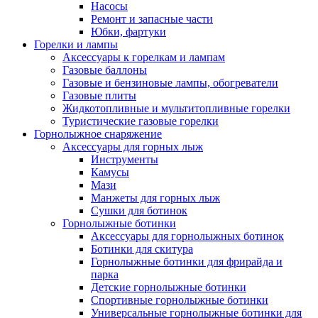
Насосы
Ремонт и запасные части
Юбки, фартуки
Горелки и лампы
Аксессуары к горелкам и лампам
Газовые баллоны
Газовые и бензиновые лампы, обогреватели
Газовые плиты
Жидкотопливные и мультитопливные горелки
Туристические газовые горелки
Горнолыжное снаряжение
Аксессуары для горных лыж
Инструменты
Камусы
Мази
Манжеты для горных лыж
Сушки для ботинок
Горнолыжные ботинки
Аксессуары для горнолыжных ботинок
Ботинки для скитура
Горнолыжные ботинки для фрирайда и
парка
Детские горнолыжные ботинки
Спортивные горнолыжные ботинки
Универсальные горнолыжные ботинки для