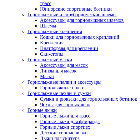
трасс
Юниорские спортивные ботинки
Горнолыжные и сноубордические шлемы
Аксессуары для горнолыжных шлемов
Шлемы
Горнолыжные крепления
Кошки для горнолыжных креплений
Крепления
Платформы для креплений
Ски-стопы
Горнолыжные маски
Аксессуары для масок
Линзы для масок
Маски
Горнолыжные палки и аксессуары
Горнолыжные палки
Горнолыжные чехлы и сумки
Сумки и рюкзаки для горнолыжных ботинок
Чехлы для горных лыж
Горные лыжи
Горные лыжи для трасс
Горные лыжи для фрирайда
Горные лыжи спортцех
Детские горные лыжи
Лыжи для скитура