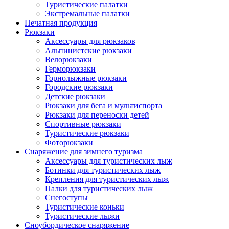
Туристические палатки
Экстремальные палатки
Печатная продукция
Рюкзаки
Аксессуары для рюкзаков
Альпинистские рюкзаки
Велорюкзаки
Герморюкзаки
Горнолыжные рюкзаки
Городские рюкзаки
Детские рюкзаки
Рюкзаки для бега и мультиспорта
Рюкзаки для переноски детей
Спортивные рюкзаки
Туристические рюкзаки
Фоторюкзаки
Снаряжение для зимнего туризма
Аксессуары для туристических лыж
Ботинки для туристических лыж
Крепления для туристических лыж
Палки для туристических лыж
Снегоступы
Туристические коньки
Туристические лыжи
Сноубордическое снаряжение