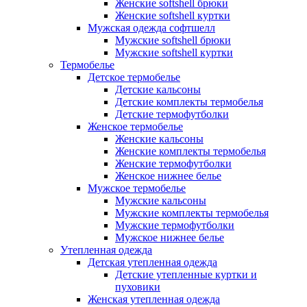
Женские softshell брюки
Женские softshell куртки
Мужская одежда софтшелл
Мужские softshell брюки
Мужские softshell куртки
Термобелье
Детское термобелье
Детские кальсоны
Детские комплекты термобелья
Детские термофутболки
Женское термобелье
Женские кальсоны
Женские комплекты термобелья
Женские термофутболки
Женское нижнее белье
Мужское термобелье
Мужские кальсоны
Мужские комплекты термобелья
Мужские термофутболки
Мужское нижнее белье
Утепленная одежда
Детская утепленная одежда
Детские утепленные куртки и
пуховики
Женская утепленная одежда