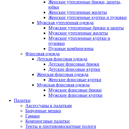
Женские утепленные брюки, шорты,
юбки
Женские утепленные жилеты
Женские утепленные куртки и пуховки
Мужская утепленная одежда
Мужские утепленные брюки и шорты
Мужские утепленные жилеты
Мужские утепленные куртки и
пуховки
Пуховые комбинезоны
Флисовая одежда
Детская флисовая одежда
Детские флисовые брюки
Детские флисовые куртки
Женская флисовая одежда
Женские флисовые куртки
Мужская флисовая одежда
Мужские флисовые брюки
Мужские флисовые куртки
Палатки
Аксессуары к палаткам
Бивуачные мешки
Гамаки
Кемпинговые палатки
Тенты и противомоскитные пологи