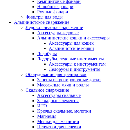
Кемпинговые фонари
Налобные фонари
Ручные фонари
Фильтры для воды
Альпинистское снаряжение
Ледово-снежное снаряжение
Аксессуары ледовые
Альпинистские кошки и аксессуары
Аксессуары для кошек
Альпинистские кошки
Ледобуры
Ледорубы, ледовые инструменты
Аксессуары к инструментам
Ледорубы и инструменты
Оборудование для тренировок
Зацепы и тренировочные доски
Массажные мячи и роллы
Скальное снаряжение
Аксессуары скальные
Закладные элементы
ИТО
Крючья скальные, молотки
Магнезия
Мешки для магнезии
Перчатки для веревки