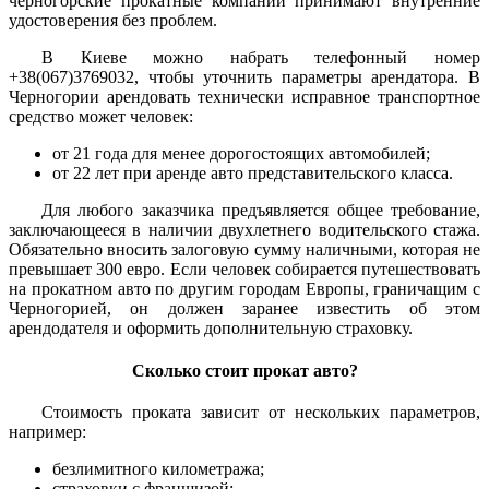
черногорские прокатные компании принимают внутренние
удостоверения без проблем.
В Киеве можно набрать телефонный номер
+38(067)3769032, чтобы уточнить параметры арендатора. В
Черногории арендовать технически исправное транспортное
средство может человек:
от 21 года для менее дорогостоящих автомобилей;
от 22 лет при аренде авто представительского класса.
Для любого заказчика предъявляется общее требование,
заключающееся в наличии двухлетнего водительского стажа.
Обязательно вносить залоговую сумму наличными, которая не
превышает 300 евро. Если человек собирается путешествовать
на прокатном авто по другим городам Европы, граничащим с
Черногорией, он должен заранее известить об этом
арендодателя и оформить дополнительную страховку.
Сколько стоит прокат авто?
Стоимость проката зависит от нескольких параметров,
например:
безлимитного километража;
страховки с франшизой;