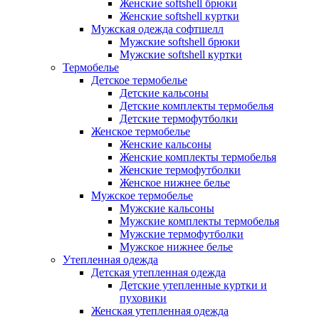
Женские softshell брюки
Женские softshell куртки
Мужская одежда софтшелл
Мужские softshell брюки
Мужские softshell куртки
Термобелье
Детское термобелье
Детские кальсоны
Детские комплекты термобелья
Детские термофутболки
Женское термобелье
Женские кальсоны
Женские комплекты термобелья
Женские термофутболки
Женское нижнее белье
Мужское термобелье
Мужские кальсоны
Мужские комплекты термобелья
Мужские термофутболки
Мужское нижнее белье
Утепленная одежда
Детская утепленная одежда
Детские утепленные куртки и
пуховики
Женская утепленная одежда