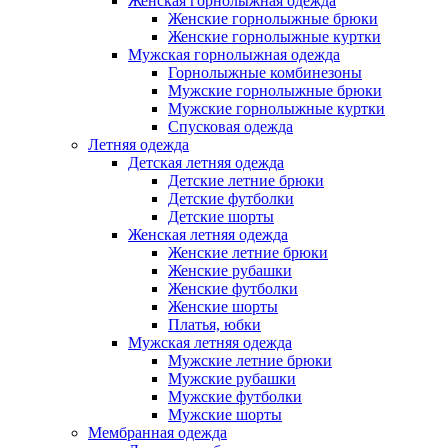
Женская горнолыжная одежда
Женские горнолыжные брюки
Женские горнолыжные куртки
Мужская горнолыжная одежда
Горнолыжные комбинезоны
Мужские горнолыжные брюки
Мужские горнолыжные куртки
Спусковая одежда
Летняя одежда
Детская летняя одежда
Детские летние брюки
Детские футболки
Детские шорты
Женская летняя одежда
Женские летние брюки
Женские рубашки
Женские футболки
Женские шорты
Платья, юбки
Мужская летняя одежда
Мужские летние брюки
Мужские рубашки
Мужские футболки
Мужские шорты
Мембранная одежда