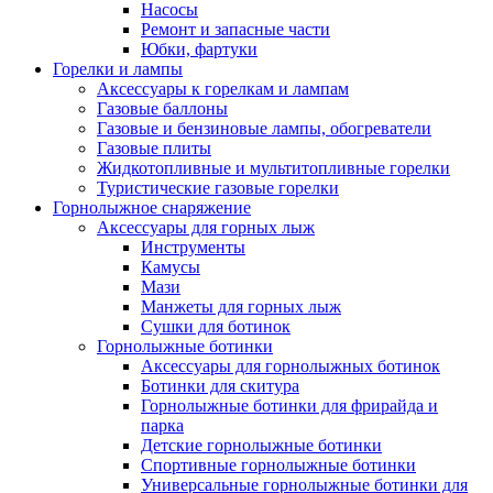
Насосы
Ремонт и запасные части
Юбки, фартуки
Горелки и лампы
Аксессуары к горелкам и лампам
Газовые баллоны
Газовые и бензиновые лампы, обогреватели
Газовые плиты
Жидкотопливные и мультитопливные горелки
Туристические газовые горелки
Горнолыжное снаряжение
Аксессуары для горных лыж
Инструменты
Камусы
Мази
Манжеты для горных лыж
Сушки для ботинок
Горнолыжные ботинки
Аксессуары для горнолыжных ботинок
Ботинки для скитура
Горнолыжные ботинки для фрирайда и
парка
Детские горнолыжные ботинки
Спортивные горнолыжные ботинки
Универсальные горнолыжные ботинки для