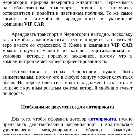
Черногории, природа невероятно живописная. Перемещаясь
на общественном транспорте, точно не получится
остановиться и подойти к цветникам поближе. То же самое
касается и автомобилей, арендованных в украинской
компании
VIP CAR.
Арендовать транспорт в Черногории выгодно, поскольку
за автомобиль эконом-класса в сутки придется заплатить 50
евро вместе со страховкой. В Киеве в компании
VIP CAR
можно получить машину из каталога
vip-cars.com.ua
на
условиях, которые порадуют заказчиков, потому что в
компании процветает клиентоориентированность.
Путешествия в горах Черногории нужно быть
внимательным, потому что в любую минуту может случиться
обвал. На дороге близ села водитель должен быть готов к
встрече с крупным рогатым скотом, который свободно гуляет
по дороге.
Необходимые документы для автопроката
Для того, чтобы оформить договор
автопроката
, нужно
предъявить действительный загранпаспорт и водительское
удостоверение международного образца. Зачастую,