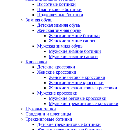
Высотные ботинки
Пластиковые ботинки
Подкошечные ботинки
Зимняя обувь
Детская зимняя обувь
Женская зимняя обувь
Женские зимние ботинки
Женские зимние сапоги
Мужская зимняя обувь
Мужские зимние ботинки
Мужские зимние сапоги
Кроссовки
Детские кроссовки
Женские кроссовки
Женские беговые кроссовки
Женские зимние кроссовки
Женские треккинговые кроссовки
Мужские кроссовки
Мужские беговые кроссовки
Мужские треккинговые кроссовки
Пуховые тапки
Сандалии и шлепанцы
Треккинговые ботинки
Детские треккинговые ботинки
Женские треккинговые ботинки