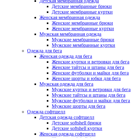
Детская мембранная одежда
Детские мембранные брюки
Детские мембранные куртки
Женская мембранная одежда
Женские мембранные брюки
Женские мембранные куртки
Мужская мембранная одежда
Мужские мембранные брюки
Мужские мембранные куртки
Одежда для бега
Женская одежда для бега
Женские куртки и ветровки для бега
Женские тайтсы и штаны для бега
Женские футболки и майки для бега
Женские шорты и юбки для бега
Мужская одежда для бега
Мужские куртки и ветровки для бега
Мужские тайтсы и штаны для бега
Мужские футболки и майки для бега
Мужские шорты для бега
Одежда софтшелл
Детская одежда софтшелл
Детские softshell брюки
Детские softshell куртки
Женская одежда софтшелл