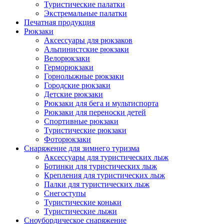
Туристические палатки
Экстремальные палатки
Печатная продукция
Рюкзаки
Аксессуары для рюкзаков
Альпинистские рюкзаки
Велорюкзаки
Герморюкзаки
Горнолыжные рюкзаки
Городские рюкзаки
Детские рюкзаки
Рюкзаки для бега и мультиспорта
Рюкзаки для переноски детей
Спортивные рюкзаки
Туристические рюкзаки
Фоторюкзаки
Снаряжение для зимнего туризма
Аксессуары для туристических лыж
Ботинки для туристических лыж
Крепления для туристических лыж
Палки для туристических лыж
Снегоступы
Туристические коньки
Туристические лыжи
Сноубордическое снаряжение