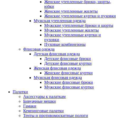
Женские утепленные брюки, шорты,
юбки
Женские утепленные жилеты
Женские утепленные куртки и пуховки
Мужская утепленная одежда
Мужские утепленные брюки и шорты
Мужские утепленные жилеты
Мужские утепленные куртки и
пуховки
Пуховые комбинезоны
Флисовая одежда
Детская флисовая одежда
Детские флисовые брюки
Детские флисовые куртки
Женская флисовая одежда
Женские флисовые куртки
Мужская флисовая одежда
Мужские флисовые брюки
Мужские флисовые куртки
Палатки
Аксессуары к палаткам
Бивуачные мешки
Гамаки
Кемпинговые палатки
Тенты и противомоскитные пологи