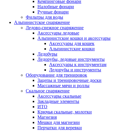
Кемпинговые фонари
Налобные фонари
Ручные фонари
Фильтры для воды
Альпинистское снаряжение
Ледово-снежное снаряжение
Аксессуары ледовые
Альпинистские кошки и аксессуары
Аксессуары для кошек
Альпинистские кошки
Ледобуры
Ледорубы, ледовые инструменты
Аксессуары к инструментам
Ледорубы и инструменты
Оборудование для тренировок
Зацепы и тренировочные доски
Массажные мячи и роллы
Скальное снаряжение
Аксессуары скальные
Закладные элементы
ИТО
Крючья скальные, молотки
Магнезия
Мешки для магнезии
Перчатки для веревки