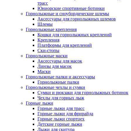
трасс
Юниорские спортивные ботинки
Горнолыжные и сноубордические шлемы
Аксессуары для горнолыжных шлемов
Шлемы
Горнолыжные крепления
Кошки для горнолыжных креплений
Крепления
Платформы для креплений
Ски-стопы
Горнолыжные маски
Аксессуары для масок
Линзы для масок
Маски
Горнолыжные палки и аксессуары
Горнолыжные палки
Горнолыжные чехлы и сумки
Сумки и рюкзаки для горнолыжных ботинок
Чехлы для горных лыж
Горные лыжи
Горные лыжи для трасс
Горные лыжи для фрирайда
Горные лыжи спортцех
Детские горные лыжи
Лыжи для скитура