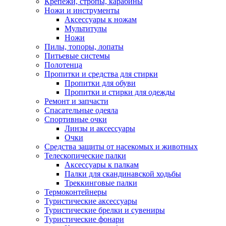
Крепежи, стропы, карабины
Ножи и инструменты
Аксессуары к ножам
Мультитулы
Ножи
Пилы, топоры, лопаты
Питьевые системы
Полотенца
Пропитки и средства для стирки
Пропитки для обуви
Пропитки и стирки для одежды
Ремонт и запчасти
Спасательные одеяла
Спортивные очки
Линзы и аксессуары
Очки
Средства защиты от насекомых и животных
Телескопические палки
Аксессуары к палкам
Палки для скандинавской ходьбы
Треккинговые палки
Термоконтейнеры
Туристические аксессуары
Туристические брелки и сувениры
Туристические фонари