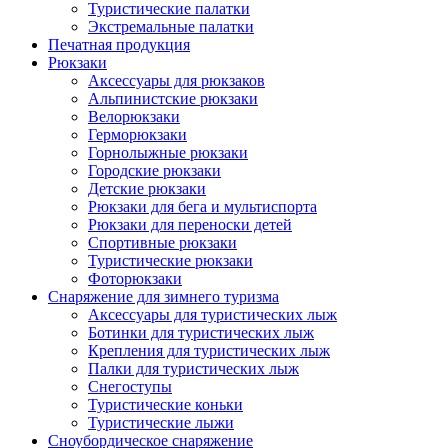
Туристические палатки
Экстремальные палатки
Печатная продукция
Рюкзаки
Аксессуары для рюкзаков
Альпинистские рюкзаки
Велорюкзаки
Герморюкзаки
Горнолыжные рюкзаки
Городские рюкзаки
Детские рюкзаки
Рюкзаки для бега и мультиспорта
Рюкзаки для переноски детей
Спортивные рюкзаки
Туристические рюкзаки
Фоторюкзаки
Снаряжение для зимнего туризма
Аксессуары для туристических лыж
Ботинки для туристических лыж
Крепления для туристических лыж
Палки для туристических лыж
Снегоступы
Туристические коньки
Туристические лыжи
Сноубордическое снаряжение