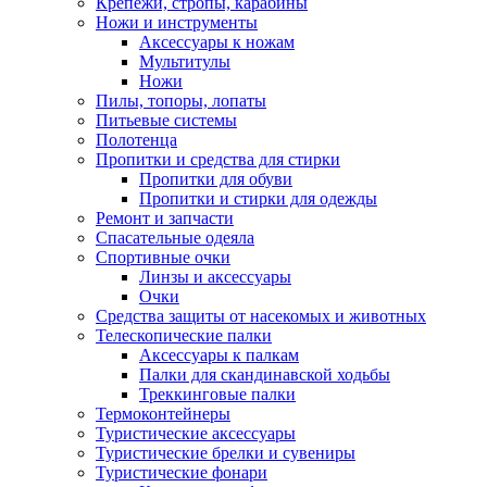
Крепежи, стропы, карабины
Ножи и инструменты
Аксессуары к ножам
Мультитулы
Ножи
Пилы, топоры, лопаты
Питьевые системы
Полотенца
Пропитки и средства для стирки
Пропитки для обуви
Пропитки и стирки для одежды
Ремонт и запчасти
Спасательные одеяла
Спортивные очки
Линзы и аксессуары
Очки
Средства защиты от насекомых и животных
Телескопические палки
Аксессуары к палкам
Палки для скандинавской ходьбы
Треккинговые палки
Термоконтейнеры
Туристические аксессуары
Туристические брелки и сувениры
Туристические фонари