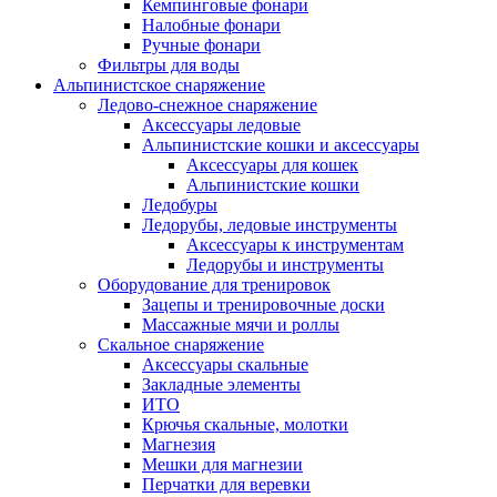
Кемпинговые фонари
Налобные фонари
Ручные фонари
Фильтры для воды
Альпинистское снаряжение
Ледово-снежное снаряжение
Аксессуары ледовые
Альпинистские кошки и аксессуары
Аксессуары для кошек
Альпинистские кошки
Ледобуры
Ледорубы, ледовые инструменты
Аксессуары к инструментам
Ледорубы и инструменты
Оборудование для тренировок
Зацепы и тренировочные доски
Массажные мячи и роллы
Скальное снаряжение
Аксессуары скальные
Закладные элементы
ИТО
Крючья скальные, молотки
Магнезия
Мешки для магнезии
Перчатки для веревки