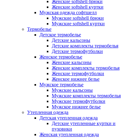
Женские softshell брюки
Женские softshell куртки
Мужская одежда софтшелл
Мужские softshell брюки
Мужские softshell куртки
Термобелье
Детское термобелье
Детские кальсоны
Детские комплекты термобелья
Детские термофутболки
Женское термобелье
Женские кальсоны
Женские комплекты термобелья
Женские термофутболки
Женское нижнее белье
Мужское термобелье
Мужские кальсоны
Мужские комплекты термобелья
Мужские термофутболки
Мужское нижнее белье
Утепленная одежда
Детская утепленная одежда
Детские утепленные куртки и
пуховики
Женская утепленная одежда