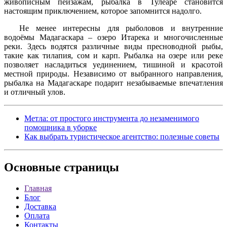
живописным пейзажам, рыбалка в Тулеаре становится
настоящим приключением, которое запомнится надолго.
Не менее интересны для рыболовов и внутренние
водоёмы Мадагаскара – озеро Итарека и многочисленные
реки. Здесь водятся различные виды пресноводной рыбы,
такие как тилапия, сом и карп. Рыбалка на озере или реке
позволяет насладиться уединением, тишиной и красотой
местной природы. Независимо от выбранного направления,
рыбалка на Мадагаскаре подарит незабываемые впечатления
и отличный улов.
Метла: от простого инструмента до незаменимого
помощника в уборке
Как выбрать туристическое агентство: полезные советы
Основные
страницы
Главная
Блог
Доставка
Оплата
Контакты