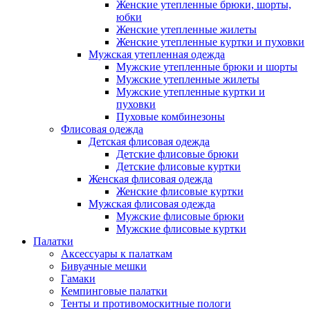
Женские утепленные брюки, шорты,
юбки
Женские утепленные жилеты
Женские утепленные куртки и пуховки
Мужская утепленная одежда
Мужские утепленные брюки и шорты
Мужские утепленные жилеты
Мужские утепленные куртки и
пуховки
Пуховые комбинезоны
Флисовая одежда
Детская флисовая одежда
Детские флисовые брюки
Детские флисовые куртки
Женская флисовая одежда
Женские флисовые куртки
Мужская флисовая одежда
Мужские флисовые брюки
Мужские флисовые куртки
Палатки
Аксессуары к палаткам
Бивуачные мешки
Гамаки
Кемпинговые палатки
Тенты и противомоскитные пологи