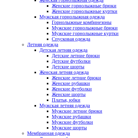
Женская горнолыжная одежда
Женские горнолыжные брюки
Женские горнолыжные куртки
Мужская горнолыжная одежда
Горнолыжные комбинезоны
Мужские горнолыжные брюки
Мужские горнолыжные куртки
Спусковая одежда
Летняя одежда
Детская летняя одежда
Детские летние брюки
Детские футболки
Детские шорты
Женская летняя одежда
Женские летние брюки
Женские рубашки
Женские футболки
Женские шорты
Платья, юбки
Мужская летняя одежда
Мужские летние брюки
Мужские рубашки
Мужские футболки
Мужские шорты
Мембранная одежда