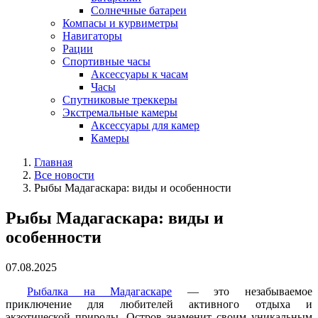
Солнечные батареи
Компасы и курвиметры
Навигаторы
Рации
Спортивные часы
Аксессуары к часам
Часы
Спутниковые треккеры
Экстремальные камеры
Аксессуары для камер
Камеры
Главная
Все новости
Рыбы Мадагаскара: виды и особенности
Рыбы Мадагаскара: виды и
особенности
07.08.2025
Рыбалка на Мадагаскаре
— это незабываемое
приключение для любителей активного отдыха и
экзотической природы. Остров знаменит своим уникальным