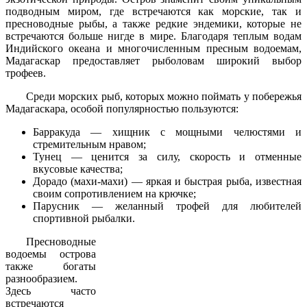
подводным миром, где встречаются как морские, так и
пресноводные рыбы, а также редкие эндемики, которые не
встречаются больше нигде в мире. Благодаря теплым водам
Индийского океана и многочисленным пресным водоемам,
Мадагаскар предоставляет рыболовам широкий выбор
трофеев.
Среди морских рыб, которых можно поймать у побережья
Мадагаскара, особой популярностью пользуются:
Барракуда — хищник с мощными челюстями и
стремительным нравом;
Тунец — ценится за силу, скорость и отменные
вкусовые качества;
Дорадо (махи-махи) — яркая и быстрая рыба, известная
своим сопротивлением на крючке;
Парусник — желанный трофей для любителей
спортивной рыбалки.
Пресноводные
водоемы острова
также богаты
разнообразием.
Здесь часто
встречаются