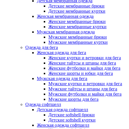
Детская мембранная одежда
Детские мембранные брюки
Детские мембранные куртки
Женская мембранная одежда
Женские мембранные брюки
Женские мембранные куртки
Мужская мембранная одежда
Мужские мембранные брюки
Мужские мембранные куртки
Одежда для бега
Женская одежда для бега
Женские куртки и ветровки для бега
Женские тайтсы и штаны для бега
Женские футболки и майки для бега
Женские шорты и юбки для бега
Мужская одежда для бега
Мужские куртки и ветровки для бега
Мужские тайтсы и штаны для бега
Мужские футболки и майки для бега
Мужские шорты для бега
Одежда софтшелл
Детская одежда софтшелл
Детские softshell брюки
Детские softshell куртки
Женская одежда софтшелл