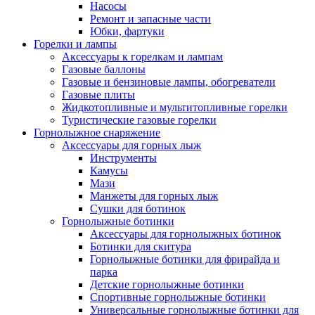
Насосы
Ремонт и запасные части
Юбки, фартуки
Горелки и лампы
Аксессуары к горелкам и лампам
Газовые баллоны
Газовые и бензиновые лампы, обогреватели
Газовые плиты
Жидкотопливные и мультитопливные горелки
Туристические газовые горелки
Горнолыжное снаряжение
Аксессуары для горных лыж
Инструменты
Камусы
Мази
Манжеты для горных лыж
Сушки для ботинок
Горнолыжные ботинки
Аксессуары для горнолыжных ботинок
Ботинки для скитура
Горнолыжные ботинки для фрирайда и
парка
Детские горнолыжные ботинки
Спортивные горнолыжные ботинки
Универсальные горнолыжные ботинки для