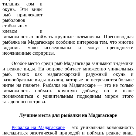
тилапия, сом и
окунь. Эти виды
рыб привлекают
рыболовов
стабильным
клевом и
возможностью поймать крупные экземпляры. Пресноводная
рыбалка на Мадагаскаре особенно интересна тем, что многие
водоемы мало исследованы и могут преподнести
неожиданные сюрпризы.
Особое место среди рыб Мадагаскара занимают эндемики
и редкие виды. На острове обитает множество уникальных
рыб, таких как мадагаскарский радужный окунь и
разнообразные виды цихлид, которые не встречаются больше
нигде на планете. Рыбалка на Мадагаскаре — это не только
возможность поймать крупную добычу, но и шанс
познакомиться с удивительным подводным миром этого
загадочного острова.
Лучшие места для рыбалки на Мадагаскаре
Рыбалка на Мадагаскаре
– это уникальная возможность
насладиться экзотической природой и поймать редкие виды