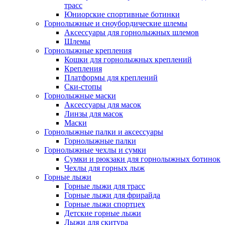
трасс
Юниорские спортивные ботинки
Горнолыжные и сноубордические шлемы
Аксессуары для горнолыжных шлемов
Шлемы
Горнолыжные крепления
Кошки для горнолыжных креплений
Крепления
Платформы для креплений
Ски-стопы
Горнолыжные маски
Аксессуары для масок
Линзы для масок
Маски
Горнолыжные палки и аксессуары
Горнолыжные палки
Горнолыжные чехлы и сумки
Сумки и рюкзаки для горнолыжных ботинок
Чехлы для горных лыж
Горные лыжи
Горные лыжи для трасс
Горные лыжи для фрирайда
Горные лыжи спортцех
Детские горные лыжи
Лыжи для скитура