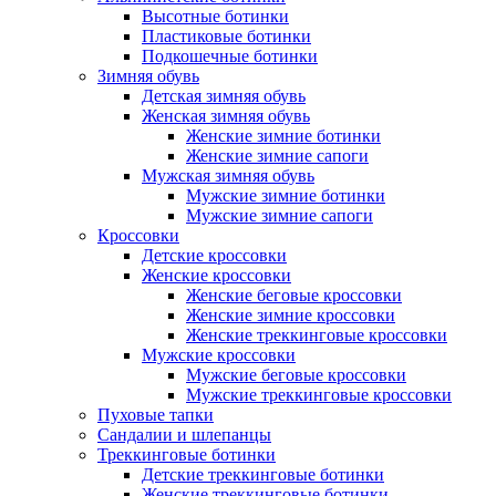
Высотные ботинки
Пластиковые ботинки
Подкошечные ботинки
Зимняя обувь
Детская зимняя обувь
Женская зимняя обувь
Женские зимние ботинки
Женские зимние сапоги
Мужская зимняя обувь
Мужские зимние ботинки
Мужские зимние сапоги
Кроссовки
Детские кроссовки
Женские кроссовки
Женские беговые кроссовки
Женские зимние кроссовки
Женские треккинговые кроссовки
Мужские кроссовки
Мужские беговые кроссовки
Мужские треккинговые кроссовки
Пуховые тапки
Сандалии и шлепанцы
Треккинговые ботинки
Детские треккинговые ботинки
Женские треккинговые ботинки