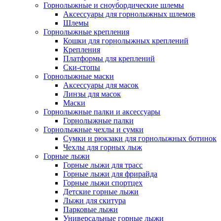
Горнолыжные и сноубордические шлемы
Аксессуары для горнолыжных шлемов
Шлемы
Горнолыжные крепления
Кошки для горнолыжных креплений
Крепления
Платформы для креплений
Ски-стопы
Горнолыжные маски
Аксессуары для масок
Линзы для масок
Маски
Горнолыжные палки и аксессуары
Горнолыжные палки
Горнолыжные чехлы и сумки
Сумки и рюкзаки для горнолыжных ботинок
Чехлы для горных лыж
Горные лыжи
Горные лыжи для трасс
Горные лыжи для фрирайда
Горные лыжи спортцех
Детские горные лыжи
Лыжи для скитура
Парковые лыжи
Универсальные горные лыжи