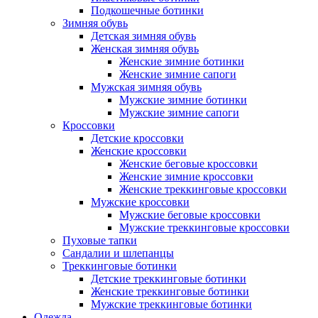
Подкошечные ботинки
Зимняя обувь
Детская зимняя обувь
Женская зимняя обувь
Женские зимние ботинки
Женские зимние сапоги
Мужская зимняя обувь
Мужские зимние ботинки
Мужские зимние сапоги
Кроссовки
Детские кроссовки
Женские кроссовки
Женские беговые кроссовки
Женские зимние кроссовки
Женские треккинговые кроссовки
Мужские кроссовки
Мужские беговые кроссовки
Мужские треккинговые кроссовки
Пуховые тапки
Сандалии и шлепанцы
Треккинговые ботинки
Детские треккинговые ботинки
Женские треккинговые ботинки
Мужские треккинговые ботинки
Одежда