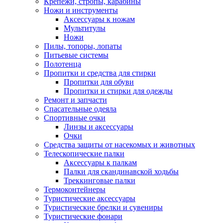
Крепежи, стропы, карабины
Ножи и инструменты
Аксессуары к ножам
Мультитулы
Ножи
Пилы, топоры, лопаты
Питьевые системы
Полотенца
Пропитки и средства для стирки
Пропитки для обуви
Пропитки и стирки для одежды
Ремонт и запчасти
Спасательные одеяла
Спортивные очки
Линзы и аксессуары
Очки
Средства защиты от насекомых и животных
Телескопические палки
Аксессуары к палкам
Палки для скандинавской ходьбы
Треккинговые палки
Термоконтейнеры
Туристические аксессуары
Туристические брелки и сувениры
Туристические фонари