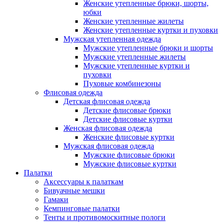
Женские утепленные брюки, шорты,
юбки
Женские утепленные жилеты
Женские утепленные куртки и пуховки
Мужская утепленная одежда
Мужские утепленные брюки и шорты
Мужские утепленные жилеты
Мужские утепленные куртки и
пуховки
Пуховые комбинезоны
Флисовая одежда
Детская флисовая одежда
Детские флисовые брюки
Детские флисовые куртки
Женская флисовая одежда
Женские флисовые куртки
Мужская флисовая одежда
Мужские флисовые брюки
Мужские флисовые куртки
Палатки
Аксессуары к палаткам
Бивуачные мешки
Гамаки
Кемпинговые палатки
Тенты и противомоскитные пологи