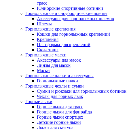
трасс
Юниорские спортивные ботинки
Горнолыжные и сноубордические шлемы
Аксессуары для горнолыжных шлемов
Шлемы
Горнолыжные крепления
Кошки для горнолыжных креплений
Крепления
Платформы для креплений
Ски-стопы
Горнолыжные маски
Аксессуары для масок
Линзы для масок
Маски
Горнолыжные палки и аксессуары
Горнолыжные палки
Горнолыжные чехлы и сумки
Сумки и рюкзаки для горнолыжных ботинок
Чехлы для горных лыж
Горные лыжи
Горные лыжи для трасс
Горные лыжи для фрирайда
Горные лыжи спортцех
Детские горные лыжи
Лыжи для скитура