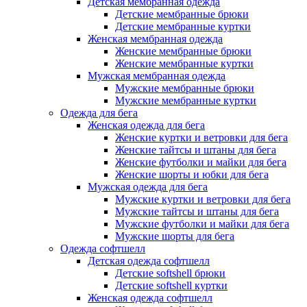
Детская мембранная одежда
Детские мембранные брюки
Детские мембранные куртки
Женская мембранная одежда
Женские мембранные брюки
Женские мембранные куртки
Мужская мембранная одежда
Мужские мембранные брюки
Мужские мембранные куртки
Одежда для бега
Женская одежда для бега
Женские куртки и ветровки для бега
Женские тайтсы и штаны для бега
Женские футболки и майки для бега
Женские шорты и юбки для бега
Мужская одежда для бега
Мужские куртки и ветровки для бега
Мужские тайтсы и штаны для бега
Мужские футболки и майки для бега
Мужские шорты для бега
Одежда софтшелл
Детская одежда софтшелл
Детские softshell брюки
Детские softshell куртки
Женская одежда софтшелл