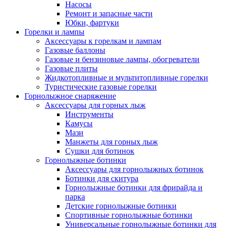
Насосы
Ремонт и запасные части
Юбки, фартуки
Горелки и лампы
Аксессуары к горелкам и лампам
Газовые баллоны
Газовые и бензиновые лампы, обогреватели
Газовые плиты
Жидкотопливные и мультитопливные горелки
Туристические газовые горелки
Горнолыжное снаряжение
Аксессуары для горных лыж
Инструменты
Камусы
Мази
Манжеты для горных лыж
Сушки для ботинок
Горнолыжные ботинки
Аксессуары для горнолыжных ботинок
Ботинки для скитура
Горнолыжные ботинки для фрирайда и
парка
Детские горнолыжные ботинки
Спортивные горнолыжные ботинки
Универсальные горнолыжные ботинки для