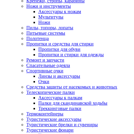
Крепежи, стропы, карабины
Ножи и инструменты
Аксессуары к ножам
Мультитулы
Ножи
Пилы, топоры, лопаты
Питьевые системы
Полотенца
Пропитки и средства для стирки
Пропитки для обуви
Пропитки и стирки для одежды
Ремонт и запчасти
Спасательные одеяла
Спортивные очки
Линзы и аксессуары
Очки
Средства защиты от насекомых и животных
Телескопические палки
Аксессуары к палкам
Палки для скандинавской ходьбы
Треккинговые палки
Термоконтейнеры
Туристические аксессуары
Туристические брелки и сувениры
Туристические фонари