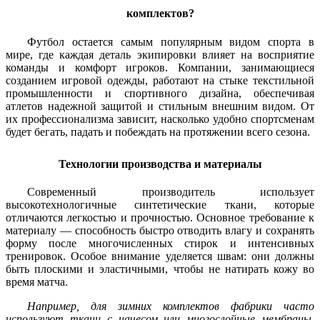
комплектов?
Футбол остается самым популярным видом спорта в
мире, где каждая деталь экипировки влияет на восприятие
команды и комфорт игроков. Компании, занимающиеся
созданием игровой одежды, работают на стыке текстильной
промышленности и спортивного дизайна, обеспечивая
атлетов надежной защитой и стильным внешним видом. От
их профессионализма зависит, насколько удобно спортсменам
будет бегать, падать и побеждать на протяжении всего сезона.
Технологии производства и материалы
Современный производитель использует
высокотехнологичные синтетические ткани, которые
отличаются легкостью и прочностью. Основное требование к
материалу — способность быстро отводить влагу и сохранять
форму после многочисленных стирок и интенсивных
тренировок. Особое внимание уделяется швам: они должны
быть плоскими и эластичными, чтобы не натирать кожу во
время матча.
Например, для зимних комплектов фабрики часто
используют ткани с начесом или многослойные мембраны,