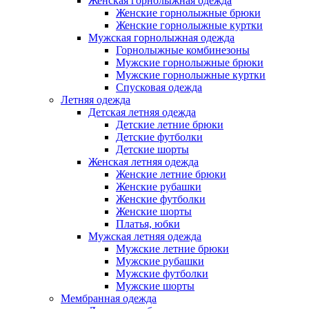
Женская горнолыжная одежда
Женские горнолыжные брюки
Женские горнолыжные куртки
Мужская горнолыжная одежда
Горнолыжные комбинезоны
Мужские горнолыжные брюки
Мужские горнолыжные куртки
Спусковая одежда
Летняя одежда
Детская летняя одежда
Детские летние брюки
Детские футболки
Детские шорты
Женская летняя одежда
Женские летние брюки
Женские рубашки
Женские футболки
Женские шорты
Платья, юбки
Мужская летняя одежда
Мужские летние брюки
Мужские рубашки
Мужские футболки
Мужские шорты
Мембранная одежда