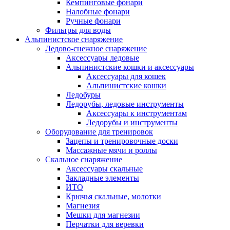
Кемпинговые фонари
Налобные фонари
Ручные фонари
Фильтры для воды
Альпинистское снаряжение
Ледово-снежное снаряжение
Аксессуары ледовые
Альпинистские кошки и аксессуары
Аксессуары для кошек
Альпинистские кошки
Ледобуры
Ледорубы, ледовые инструменты
Аксессуары к инструментам
Ледорубы и инструменты
Оборудование для тренировок
Зацепы и тренировочные доски
Массажные мячи и роллы
Скальное снаряжение
Аксессуары скальные
Закладные элементы
ИТО
Крючья скальные, молотки
Магнезия
Мешки для магнезии
Перчатки для веревки