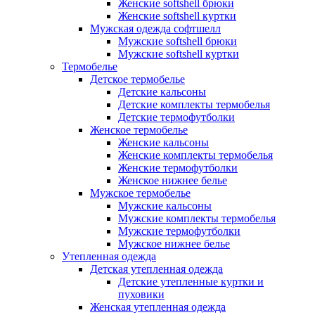
Женские softshell брюки
Женские softshell куртки
Мужская одежда софтшелл
Мужские softshell брюки
Мужские softshell куртки
Термобелье
Детское термобелье
Детские кальсоны
Детские комплекты термобелья
Детские термофутболки
Женское термобелье
Женские кальсоны
Женские комплекты термобелья
Женские термофутболки
Женское нижнее белье
Мужское термобелье
Мужские кальсоны
Мужские комплекты термобелья
Мужские термофутболки
Мужское нижнее белье
Утепленная одежда
Детская утепленная одежда
Детские утепленные куртки и
пуховики
Женская утепленная одежда