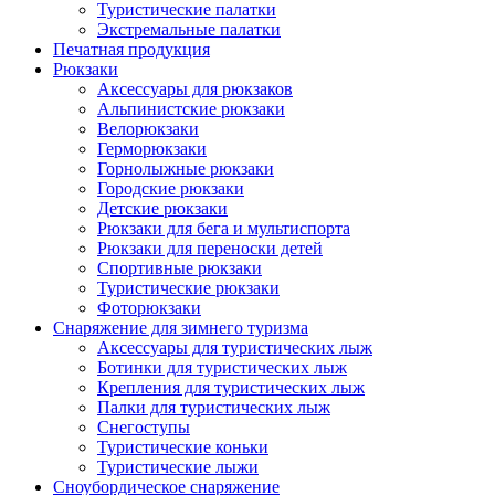
Туристические палатки
Экстремальные палатки
Печатная продукция
Рюкзаки
Аксессуары для рюкзаков
Альпинистские рюкзаки
Велорюкзаки
Герморюкзаки
Горнолыжные рюкзаки
Городские рюкзаки
Детские рюкзаки
Рюкзаки для бега и мультиспорта
Рюкзаки для переноски детей
Спортивные рюкзаки
Туристические рюкзаки
Фоторюкзаки
Снаряжение для зимнего туризма
Аксессуары для туристических лыж
Ботинки для туристических лыж
Крепления для туристических лыж
Палки для туристических лыж
Снегоступы
Туристические коньки
Туристические лыжи
Сноубордическое снаряжение