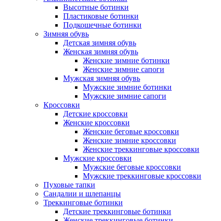
Высотные ботинки
Пластиковые ботинки
Подкошечные ботинки
Зимняя обувь
Детская зимняя обувь
Женская зимняя обувь
Женские зимние ботинки
Женские зимние сапоги
Мужская зимняя обувь
Мужские зимние ботинки
Мужские зимние сапоги
Кроссовки
Детские кроссовки
Женские кроссовки
Женские беговые кроссовки
Женские зимние кроссовки
Женские треккинговые кроссовки
Мужские кроссовки
Мужские беговые кроссовки
Мужские треккинговые кроссовки
Пуховые тапки
Сандалии и шлепанцы
Треккинговые ботинки
Детские треккинговые ботинки
Женские треккинговые ботинки