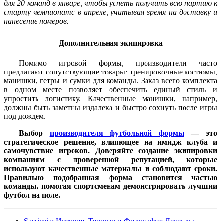
для 20 команд в январе, чтобы успеть получить всю партию к
старту чемпионата в апреле, учитывая время на доставку и
нанесение номеров.
Дополнительная экипировка
Помимо игровой формы, производители часто
предлагают сопутствующие товары: тренировочные костюмы,
манишки, гетры и сумки для команды. Заказ всего комплекта
в одном месте позволяет обеспечить единый стиль и
упростить логистику. Качественные манишки, например,
должны быть заметны издалека и быстро сохнуть после игры
под дождем.
Выбор
производителя футбольной формы
— это
стратегическое решение, влияющее на имидж клуба и
самочувствие игроков. Доверяйте создание экипировки
компаниям с проверенной репутацией, которые
используют качественные материалы и соблюдают сроки.
Правильно подобранная форма становится частью
команды, помогая спортсменам демонстрировать лучший
футбол на поле.
Sassicaia: История, Терруар и Философия Легенды,