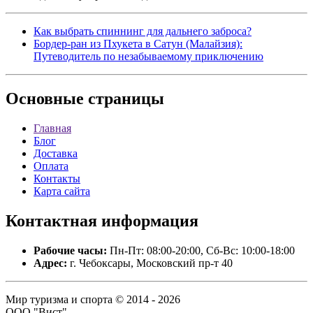
Как выбрать спиннинг для дальнего заброса?
Бордер-ран из Пхукета в Сатун (Малайзия):
Путеводитель по незабываемому приключению
Основные
страницы
Главная
Блог
Доставка
Оплата
Контакты
Карта сайта
Контактная
информация
Рабочие часы:
Пн-Пт: 08:00-20:00, Сб-Вс: 10:00-18:00
Адрес:
г. Чебоксары, Московский пр-т 40
Мир туризма и спорта © 2014 - 2026
ООО "Вист".