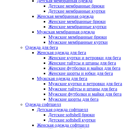
Детская мембранная одежда
Детские мембранные брюки
Детские мембранные куртки
Женская мембранная одежда
Женские мембранные брюки
Женские мембранные куртки
Мужская мембранная одежда
Мужские мембранные брюки
Мужские мембранные куртки
Одежда для бега
Женская одежда для бега
Женские куртки и ветровки для бега
Женские тайтсы и штаны для бега
Женские футболки и майки для бега
Женские шорты и юбки для бега
Мужская одежда для бега
Мужские куртки и ветровки для бега
Мужские тайтсы и штаны для бега
Мужские футболки и майки для бега
Мужские шорты для бега
Одежда софтшелл
Детская одежда софтшелл
Детские softshell брюки
Детские softshell куртки
Женская одежда софтшелл