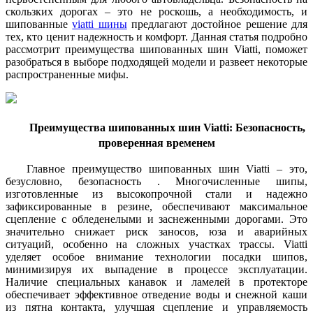
скользких дорогах – это не роскошь, а необходимость, и
шипованные
viatti шины
предлагают достойное решение для
тех, кто ценит надежность и комфорт. Данная статья подробно
рассмотрит преимущества шипованных шин Viatti, поможет
разобраться в выборе подходящей модели и развеет некоторые
распространенные мифы.
Преимущества шипованных шин Viatti: Безопасность,
проверенная временем
Главное преимущество шипованных шин Viatti – это,
безусловно, безопасность . Многочисленные шипы,
изготовленные из высокопрочной стали и надежно
зафиксированные в резине, обеспечивают максимальное
сцепление с обледенелыми и заснеженными дорогами. Это
значительно снижает риск заносов, юза и аварийных
ситуаций, особенно на сложных участках трассы. Viatti
уделяет особое внимание технологии посадки шипов,
минимизируя их выпадение в процессе эксплуатации.
Наличие специальных канавок и ламелей в протекторе
обеспечивает эффективное отведение воды и снежной каши
из пятна контакта, улучшая сцепление и управляемость