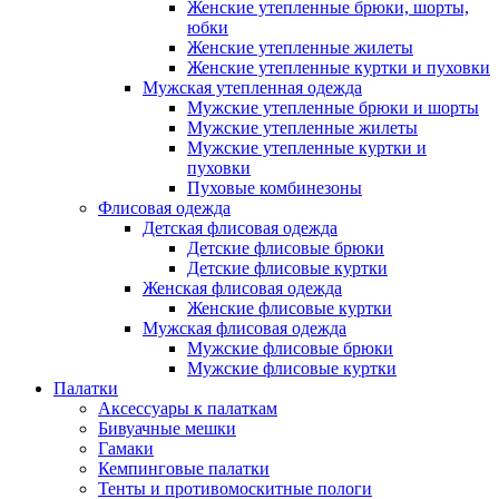
Женские утепленные брюки, шорты,
юбки
Женские утепленные жилеты
Женские утепленные куртки и пуховки
Мужская утепленная одежда
Мужские утепленные брюки и шорты
Мужские утепленные жилеты
Мужские утепленные куртки и
пуховки
Пуховые комбинезоны
Флисовая одежда
Детская флисовая одежда
Детские флисовые брюки
Детские флисовые куртки
Женская флисовая одежда
Женские флисовые куртки
Мужская флисовая одежда
Мужские флисовые брюки
Мужские флисовые куртки
Палатки
Аксессуары к палаткам
Бивуачные мешки
Гамаки
Кемпинговые палатки
Тенты и противомоскитные пологи