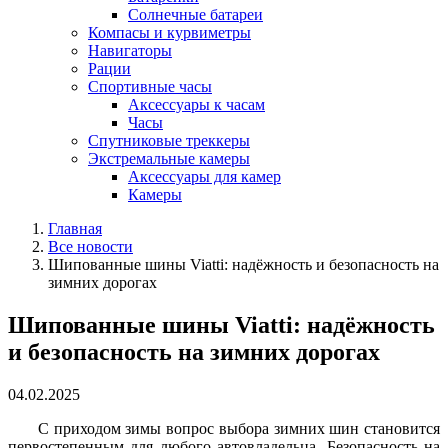
Солнечные батареи
Компасы и курвиметры
Навигаторы
Рации
Спортивные часы
Аксессуары к часам
Часы
Спутниковые треккеры
Экстремальные камеры
Аксессуары для камер
Камеры
Главная
Все новости
Шипованные шины Viatti: надёжность и безопасность на
зимних дорогах
Шипованные шины Viatti: надёжность
и безопасность на зимних дорогах
04.02.2025
С приходом зимы вопрос выбора зимних шин становится
первостепенным для любого автовладельца. Безопасность на