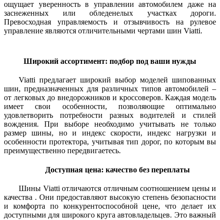
ощущает уверенность в управлении автомобилем даже на
заснеженных или обледенелых участках дороги.
Превосходная управляемость и отзывчивость на рулевое
управление являются отличительными чертами шин Viatti.
Широкий ассортимент: подбор под ваши нужды
Viatti предлагает широкий выбор моделей шипованных
шин, предназначенных для различных типов автомобилей –
от легковых до внедорожников и кроссоверов. Каждая модель
имеет свои особенности, позволяющие оптимально
удовлетворить потребности разных водителей и стилей
вождения. При выборе необходимо учитывать не только
размер шины, но и индекс скорости, индекс нагрузки и
особенности протектора, учитывая тип дорог, по которым вы
преимущественно передвигаетесь.
Доступная цена: качество без переплаты
Шины Viatti отличаются отличным соотношением цены и
качества . Они предоставляют высокую степень безопасности
и комфорта по конкурентоспособной цене, что делает их
доступными для широкого круга автовладельцев. Это важный