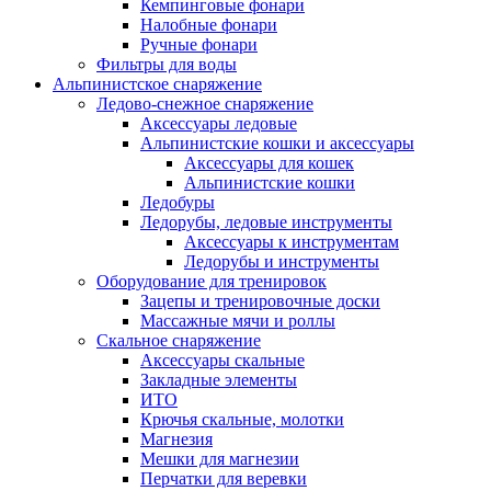
Кемпинговые фонари
Налобные фонари
Ручные фонари
Фильтры для воды
Альпинистское снаряжение
Ледово-снежное снаряжение
Аксессуары ледовые
Альпинистские кошки и аксессуары
Аксессуары для кошек
Альпинистские кошки
Ледобуры
Ледорубы, ледовые инструменты
Аксессуары к инструментам
Ледорубы и инструменты
Оборудование для тренировок
Зацепы и тренировочные доски
Массажные мячи и роллы
Скальное снаряжение
Аксессуары скальные
Закладные элементы
ИТО
Крючья скальные, молотки
Магнезия
Мешки для магнезии
Перчатки для веревки