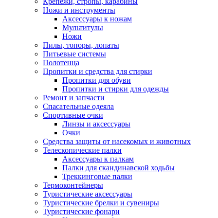
Крепежи, стропы, карабины
Ножи и инструменты
Аксессуары к ножам
Мультитулы
Ножи
Пилы, топоры, лопаты
Питьевые системы
Полотенца
Пропитки и средства для стирки
Пропитки для обуви
Пропитки и стирки для одежды
Ремонт и запчасти
Спасательные одеяла
Спортивные очки
Линзы и аксессуары
Очки
Средства защиты от насекомых и животных
Телескопические палки
Аксессуары к палкам
Палки для скандинавской ходьбы
Треккинговые палки
Термоконтейнеры
Туристические аксессуары
Туристические брелки и сувениры
Туристические фонари