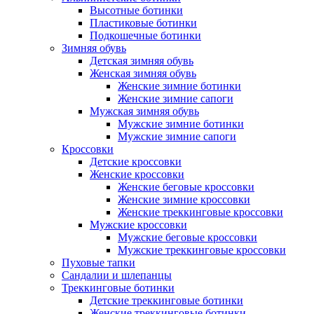
Высотные ботинки
Пластиковые ботинки
Подкошечные ботинки
Зимняя обувь
Детская зимняя обувь
Женская зимняя обувь
Женские зимние ботинки
Женские зимние сапоги
Мужская зимняя обувь
Мужские зимние ботинки
Мужские зимние сапоги
Кроссовки
Детские кроссовки
Женские кроссовки
Женские беговые кроссовки
Женские зимние кроссовки
Женские треккинговые кроссовки
Мужские кроссовки
Мужские беговые кроссовки
Мужские треккинговые кроссовки
Пуховые тапки
Сандалии и шлепанцы
Треккинговые ботинки
Детские треккинговые ботинки
Женские треккинговые ботинки