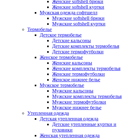
Женские softshell брюки
Женские softshell куртки
Мужская одежда софтшелл
Мужские softshell брюки
Мужские softshell куртки
Термобелье
Детское термобелье
Детские кальсоны
Детские комплекты термобелья
Детские термофутболки
Женское термобелье
Женские кальсоны
Женские комплекты термобелья
Женские термофутболки
Женское нижнее белье
Мужское термобелье
Мужские кальсоны
Мужские комплекты термобелья
Мужские термофутболки
Мужское нижнее белье
Утепленная одежда
Детская утепленная одежда
Детские утепленные куртки и
пуховики
Женская утепленная одежда