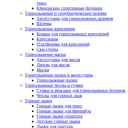
трасс
Юниорские спортивные ботинки
Горнолыжные и сноубордические шлемы
Аксессуары для горнолыжных шлемов
Шлемы
Горнолыжные крепления
Кошки для горнолыжных креплений
Крепления
Платформы для креплений
Ски-стопы
Горнолыжные маски
Аксессуары для масок
Линзы для масок
Маски
Горнолыжные палки и аксессуары
Горнолыжные палки
Горнолыжные чехлы и сумки
Сумки и рюкзаки для горнолыжных ботинок
Чехлы для горных лыж
Горные лыжи
Горные лыжи для трасс
Горные лыжи для фрирайда
Горные лыжи спортцех
Детские горные лыжи
Лыжи для скитура