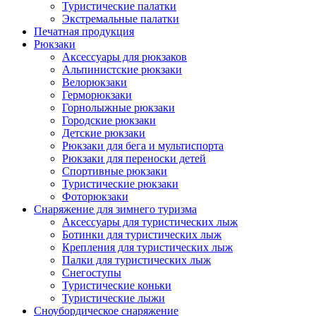
Туристические палатки
Экстремальные палатки
Печатная продукция
Рюкзаки
Аксессуары для рюкзаков
Альпинистские рюкзаки
Велорюкзаки
Герморюкзаки
Горнолыжные рюкзаки
Городские рюкзаки
Детские рюкзаки
Рюкзаки для бега и мультиспорта
Рюкзаки для переноски детей
Спортивные рюкзаки
Туристические рюкзаки
Фоторюкзаки
Снаряжение для зимнего туризма
Аксессуары для туристических лыж
Ботинки для туристических лыж
Крепления для туристических лыж
Палки для туристических лыж
Снегоступы
Туристические коньки
Туристические лыжи
Сноубордическое снаряжение