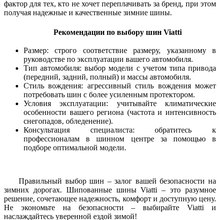
фактор для тех, кто не хочет переплачивать за бренд, при этом
получая надежные и качественные зимние шины.
Рекомендации по выбору шин Viatti
Размер: строго соответствие размеру, указанному в
руководстве по эксплуатации вашего автомобиля.
Тип автомобиля: выбор модели с учетом типа привода
(передний, задний, полный) и массы автомобиля.
Стиль вождения: агрессивный стиль вождения может
потребовать шин с более усиленным протектором.
Условия эксплуатации: учитывайте климатические
особенности вашего региона (частота и интенсивность
снегопадов, обледенение).
Консультация специалиста: обратитесь к
профессионалам в шинном центре за помощью в
подборе оптимальной модели.
Правильный выбор шин – залог вашей безопасности на
зимних дорогах. Шипованные шины Viatti – это разумное
решение, сочетающее надежность, комфорт и доступную цену.
Не экономьте на безопасности – выбирайте Viatti и
наслаждайтесь уверенной ездой зимой!