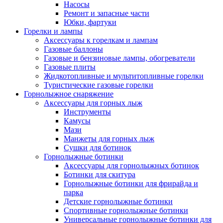
Насосы
Ремонт и запасные части
Юбки, фартуки
Горелки и лампы
Аксессуары к горелкам и лампам
Газовые баллоны
Газовые и бензиновые лампы, обогреватели
Газовые плиты
Жидкотопливные и мультитопливные горелки
Туристические газовые горелки
Горнолыжное снаряжение
Аксессуары для горных лыж
Инструменты
Камусы
Мази
Манжеты для горных лыж
Сушки для ботинок
Горнолыжные ботинки
Аксессуары для горнолыжных ботинок
Ботинки для скитура
Горнолыжные ботинки для фрирайда и
парка
Детские горнолыжные ботинки
Спортивные горнолыжные ботинки
Универсальные горнолыжные ботинки для