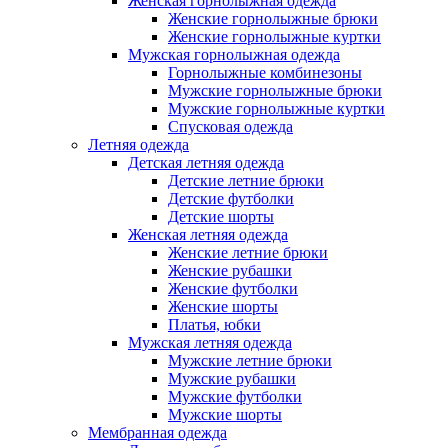
Женская горнолыжная одежда
Женские горнолыжные брюки
Женские горнолыжные куртки
Мужская горнолыжная одежда
Горнолыжные комбинезоны
Мужские горнолыжные брюки
Мужские горнолыжные куртки
Спусковая одежда
Летняя одежда
Детская летняя одежда
Детские летние брюки
Детские футболки
Детские шорты
Женская летняя одежда
Женские летние брюки
Женские рубашки
Женские футболки
Женские шорты
Платья, юбки
Мужская летняя одежда
Мужские летние брюки
Мужские рубашки
Мужские футболки
Мужские шорты
Мембранная одежда