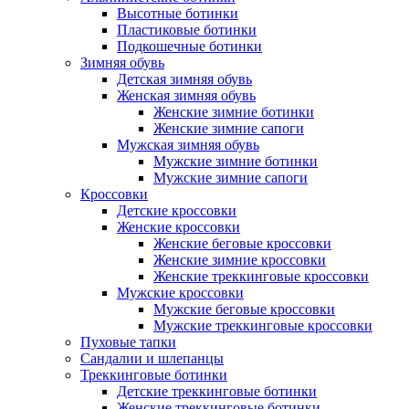
Высотные ботинки
Пластиковые ботинки
Подкошечные ботинки
Зимняя обувь
Детская зимняя обувь
Женская зимняя обувь
Женские зимние ботинки
Женские зимние сапоги
Мужская зимняя обувь
Мужские зимние ботинки
Мужские зимние сапоги
Кроссовки
Детские кроссовки
Женские кроссовки
Женские беговые кроссовки
Женские зимние кроссовки
Женские треккинговые кроссовки
Мужские кроссовки
Мужские беговые кроссовки
Мужские треккинговые кроссовки
Пуховые тапки
Сандалии и шлепанцы
Треккинговые ботинки
Детские треккинговые ботинки
Женские треккинговые ботинки