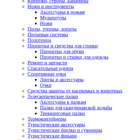
Крепежи, стропы, карабины
Ножи и инструменты
Аксессуары к ножам
Мультитулы
Ножи
Пилы, топоры, лопаты
Питьевые системы
Полотенца
Пропитки и средства для стирки
Пропитки для обуви
Пропитки и стирки для одежды
Ремонт и запчасти
Спасательные одеяла
Спортивные очки
Линзы и аксессуары
Очки
Средства защиты от насекомых и животных
Телескопические палки
Аксессуары к палкам
Палки для скандинавской ходьбы
Треккинговые палки
Термоконтейнеры
Туристические аксессуары
Туристические брелки и сувениры
Туристические фонари