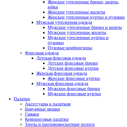
Женские утепленные брюки, шорты,
юбки
Женские утепленные жилеты
Женские утепленные куртки и пуховки
Мужская утепленная одежда
Мужские утепленные брюки и шорты
Мужские утепленные жилеты
Мужские утепленные куртки и
пуховки
Пуховые комбинезоны
Флисовая одежда
Детская флисовая одежда
Детские флисовые брюки
Детские флисовые куртки
Женская флисовая одежда
Женские флисовые куртки
Мужская флисовая одежда
Мужские флисовые брюки
Мужские флисовые куртки
Палатки
Аксессуары к палаткам
Бивуачные мешки
Гамаки
Кемпинговые палатки
Тенты и противомоскитные пологи