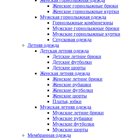
Женская горнолыжная одежда
Женские горнолыжные брюки
Женские горнолыжные куртки
Мужская горнолыжная одежда
Горнолыжные комбинезоны
Мужские горнолыжные брюки
Мужские горнолыжные куртки
Спусковая одежда
Летняя одежда
Детская летняя одежда
Детские летние брюки
Детские футболки
Детские шорты
Женская летняя одежда
Женские летние брюки
Женские рубашки
Женские футболки
Женские шорты
Платья, юбки
Мужская летняя одежда
Мужские летние брюки
Мужские рубашки
Мужские футболки
Мужские шорты
Мембранная одежда