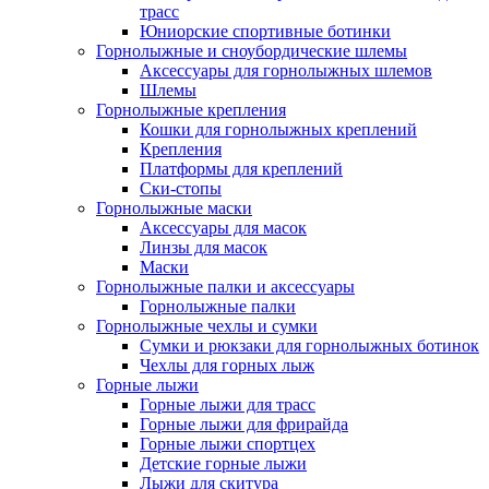
трасс
Юниорские спортивные ботинки
Горнолыжные и сноубордические шлемы
Аксессуары для горнолыжных шлемов
Шлемы
Горнолыжные крепления
Кошки для горнолыжных креплений
Крепления
Платформы для креплений
Ски-стопы
Горнолыжные маски
Аксессуары для масок
Линзы для масок
Маски
Горнолыжные палки и аксессуары
Горнолыжные палки
Горнолыжные чехлы и сумки
Сумки и рюкзаки для горнолыжных ботинок
Чехлы для горных лыж
Горные лыжи
Горные лыжи для трасс
Горные лыжи для фрирайда
Горные лыжи спортцех
Детские горные лыжи
Лыжи для скитура