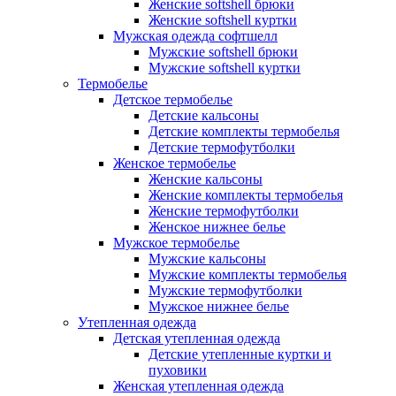
Женские softshell брюки
Женские softshell куртки
Мужская одежда софтшелл
Мужские softshell брюки
Мужские softshell куртки
Термобелье
Детское термобелье
Детские кальсоны
Детские комплекты термобелья
Детские термофутболки
Женское термобелье
Женские кальсоны
Женские комплекты термобелья
Женские термофутболки
Женское нижнее белье
Мужское термобелье
Мужские кальсоны
Мужские комплекты термобелья
Мужские термофутболки
Мужское нижнее белье
Утепленная одежда
Детская утепленная одежда
Детские утепленные куртки и
пуховики
Женская утепленная одежда