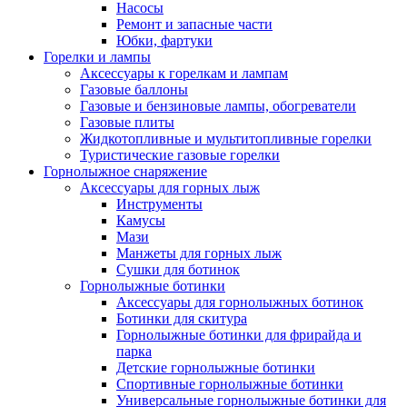
Насосы
Ремонт и запасные части
Юбки, фартуки
Горелки и лампы
Аксессуары к горелкам и лампам
Газовые баллоны
Газовые и бензиновые лампы, обогреватели
Газовые плиты
Жидкотопливные и мультитопливные горелки
Туристические газовые горелки
Горнолыжное снаряжение
Аксессуары для горных лыж
Инструменты
Камусы
Мази
Манжеты для горных лыж
Сушки для ботинок
Горнолыжные ботинки
Аксессуары для горнолыжных ботинок
Ботинки для скитура
Горнолыжные ботинки для фрирайда и
парка
Детские горнолыжные ботинки
Спортивные горнолыжные ботинки
Универсальные горнолыжные ботинки для