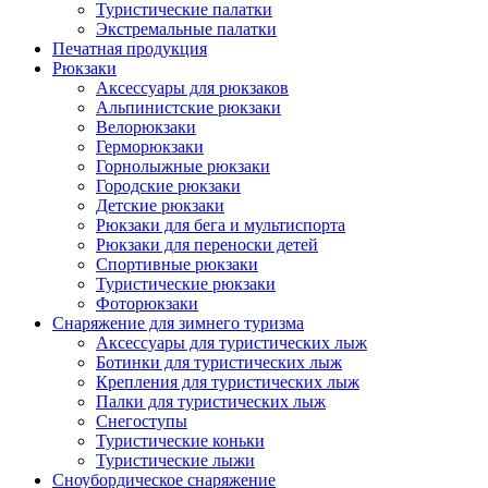
Туристические палатки
Экстремальные палатки
Печатная продукция
Рюкзаки
Аксессуары для рюкзаков
Альпинистские рюкзаки
Велорюкзаки
Герморюкзаки
Горнолыжные рюкзаки
Городские рюкзаки
Детские рюкзаки
Рюкзаки для бега и мультиспорта
Рюкзаки для переноски детей
Спортивные рюкзаки
Туристические рюкзаки
Фоторюкзаки
Снаряжение для зимнего туризма
Аксессуары для туристических лыж
Ботинки для туристических лыж
Крепления для туристических лыж
Палки для туристических лыж
Снегоступы
Туристические коньки
Туристические лыжи
Сноубордическое снаряжение