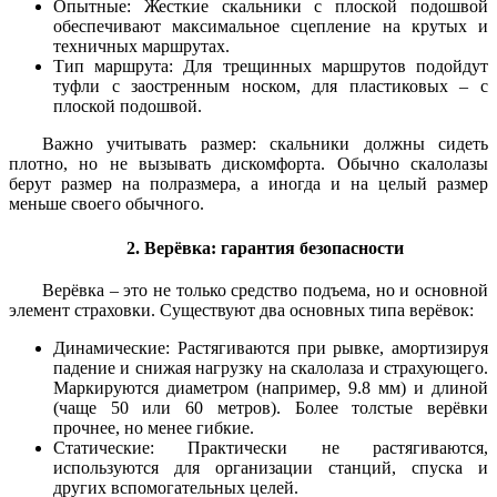
Опытные: Жесткие скальники с плоской подошвой
обеспечивают максимальное сцепление на крутых и
техничных маршрутах.
Тип маршрута: Для трещинных маршрутов подойдут
туфли с заостренным носком, для пластиковых – с
плоской подошвой.
Важно учитывать размер: скальники должны сидеть
плотно, но не вызывать дискомфорта. Обычно скалолазы
берут размер на полразмера, а иногда и на целый размер
меньше своего обычного.
2. Верёвка: гарантия безопасности
Верёвка – это не только средство подъема, но и основной
элемент страховки. Существуют два основных типа верёвок:
Динамические: Растягиваются при рывке, амортизируя
падение и снижая нагрузку на скалолаза и страхующего.
Маркируются диаметром (например, 9.8 мм) и длиной
(чаще 50 или 60 метров). Более толстые верёвки
прочнее, но менее гибкие.
Статические: Практически не растягиваются,
используются для организации станций, спуска и
других вспомогательных целей.