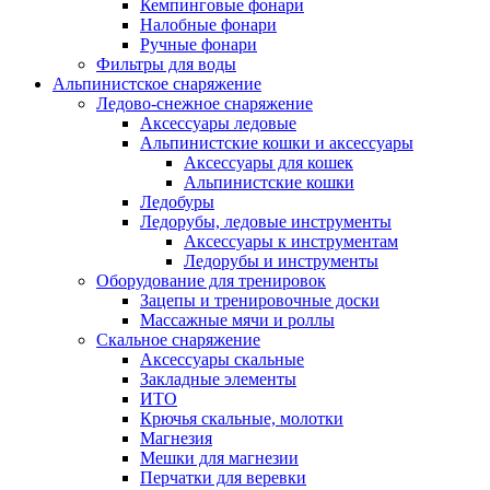
Кемпинговые фонари
Налобные фонари
Ручные фонари
Фильтры для воды
Альпинистское снаряжение
Ледово-снежное снаряжение
Аксессуары ледовые
Альпинистские кошки и аксессуары
Аксессуары для кошек
Альпинистские кошки
Ледобуры
Ледорубы, ледовые инструменты
Аксессуары к инструментам
Ледорубы и инструменты
Оборудование для тренировок
Зацепы и тренировочные доски
Массажные мячи и роллы
Скальное снаряжение
Аксессуары скальные
Закладные элементы
ИТО
Крючья скальные, молотки
Магнезия
Мешки для магнезии
Перчатки для веревки