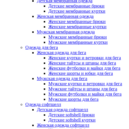
Детская мембранная одежда
Детские мембранные брюки
Детские мембранные куртки
Женская мембранная одежда
Женские мембранные брюки
Женские мембранные куртки
Мужская мембранная одежда
Мужские мембранные брюки
Мужские мембранные куртки
Одежда для бега
Женская одежда для бега
Женские куртки и ветровки для бега
Женские тайтсы и штаны для бега
Женские футболки и майки для бега
Женские шорты и юбки для бега
Мужская одежда для бега
Мужские куртки и ветровки для бега
Мужские тайтсы и штаны для бега
Мужские футболки и майки для бега
Мужские шорты для бега
Одежда софтшелл
Детская одежда софтшелл
Детские softshell брюки
Детские softshell куртки
Женская одежда софтшелл