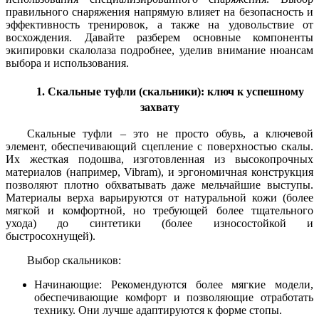
правильного снаряжения напрямую влияет на безопасность и
эффективность тренировок, а также на удовольствие от
восхождения. Давайте разберем основные компоненты
экипировки скалолаза подробнее, уделив внимание нюансам
выбора и использования.
1. Скальные туфли (скальники): ключ к успешному
захвату
Скальные туфли – это не просто обувь, а ключевой
элемент, обеспечивающий сцепление с поверхностью скалы.
Их жесткая подошва, изготовленная из высокопрочных
материалов (например, Vibram), и эргономичная конструкция
позволяют плотно обхватывать даже мельчайшие выступы.
Материалы верха варьируются от натуральной кожи (более
мягкой и комфортной, но требующей более тщательного
ухода) до синтетики (более износостойкой и
быстросохнущей).
Выбор скальников:
Начинающие: Рекомендуются более мягкие модели,
обеспечивающие комфорт и позволяющие отработать
технику. Они лучше адаптируются к форме стопы.