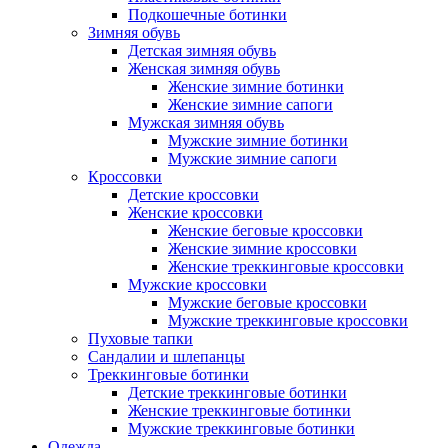
Подкошечные ботинки
Зимняя обувь
Детская зимняя обувь
Женская зимняя обувь
Женские зимние ботинки
Женские зимние сапоги
Мужская зимняя обувь
Мужские зимние ботинки
Мужские зимние сапоги
Кроссовки
Детские кроссовки
Женские кроссовки
Женские беговые кроссовки
Женские зимние кроссовки
Женские треккинговые кроссовки
Мужские кроссовки
Мужские беговые кроссовки
Мужские треккинговые кроссовки
Пуховые тапки
Сандалии и шлепанцы
Треккинговые ботинки
Детские треккинговые ботинки
Женские треккинговые ботинки
Мужские треккинговые ботинки
Одежда