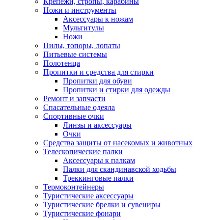
Крепежи, стропы, карабины
Ножи и инструменты
Аксессуары к ножам
Мультитулы
Ножи
Пилы, топоры, лопаты
Питьевые системы
Полотенца
Пропитки и средства для стирки
Пропитки для обуви
Пропитки и стирки для одежды
Ремонт и запчасти
Спасательные одеяла
Спортивные очки
Линзы и аксессуары
Очки
Средства защиты от насекомых и животных
Телескопические палки
Аксессуары к палкам
Палки для скандинавской ходьбы
Треккинговые палки
Термоконтейнеры
Туристические аксессуары
Туристические брелки и сувениры
Туристические фонари