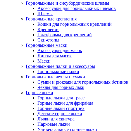
Горнолыжные и сноубордические шлемы
Аксессуары для горнолыжных шлемов
Шлемы
Горнолыжные крепления
Кошки для горнолыжных креплений
Крепления
Платформы для креплений
Ски-стопы
Горнолыжные маски
Аксессуары для масок
Линзы для масок
Маски
Горнолыжные палки и аксессуары
Горнолыжные палки
Горнолыжные чехлы и сумки
Сумки и рюкзаки для горнолыжных ботинок
Чехлы для горных лыж
Горные лыжи
Горные лыжи для трасс
Горные лыжи для фрирайда
Горные лыжи спортцех
Детские горные лыжи
Лыжи для скитура
Парковые лыжи
Универсальные горные лыжи